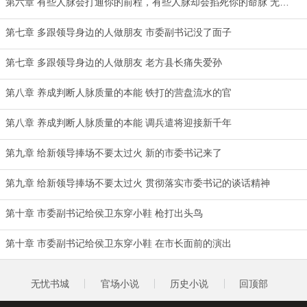
第六章 有些人脉会打通你的前程，有些人脉却会掐死你的命脉 无毒不丈夫
第七章 多跟领导身边的人做朋友 市委副书记没了面子
第七章 多跟领导身边的人做朋友 老方县长痛失爱孙
第八章 养成判断人脉质量的本能 铁打的营盘流水的官
第八章 养成判断人脉质量的本能 调兵遣将迎接新千年
第九章 给新领导捧场不要太过火 新的市委书记来了
第九章 给新领导捧场不要太过火 贯彻落实市委书记的谈话精神
第十章 市委副书记给侯卫东穿小鞋 枪打出头鸟
第十章 市委副书记给侯卫东穿小鞋 在市长面前的演出
无忧书城
官场小说
历史小说
回顶部