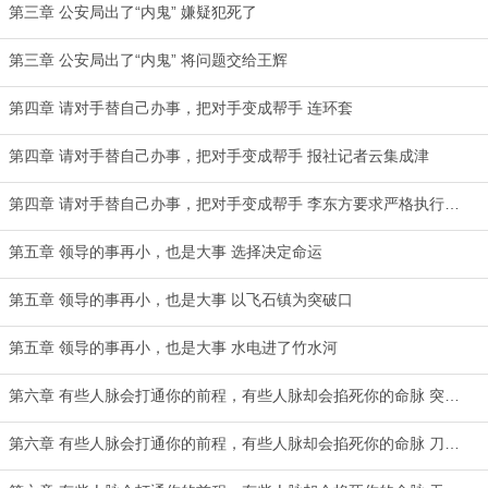
第三章 公安局出了“内鬼” 嫌疑犯死了
第三章 公安局出了“内鬼” 将问题交给王辉
第四章 请对手替自己办事，把对手变成帮手 连环套
第四章 请对手替自己办事，把对手变成帮手 报社记者云集成津
第四章 请对手替自己办事，把对手变成帮手 李东方要求严格执行省政府文件
第五章 领导的事再小，也是大事 选择决定命运
第五章 领导的事再小，也是大事 以飞石镇为突破口
第五章 领导的事再小，也是大事 水电进了竹水河
第六章 有些人脉会打通你的前程，有些人脉却会掐死你的命脉 突如其来的矿难
第六章 有些人脉会打通你的前程，有些人脉却会掐死你的命脉 刀捅水厂厂长