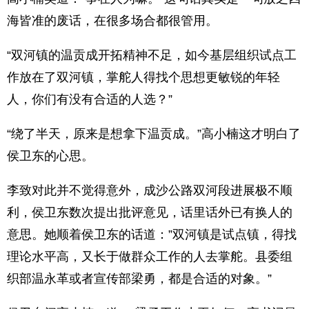
海皆准的废话，在很多场合都很管用。
“双河镇的温贡成开拓精神不足，如今基层组织试点工
作放在了双河镇，掌舵人得找个思想更敏锐的年轻
人，你们有没有合适的人选？”
“绕了半天，原来是想拿下温贡成。”高小楠这才明白了
侯卫东的心思。
李致对此并不觉得意外，成沙公路双河段进展极不顺
利，侯卫东数次提出批评意见，话里话外已有换人的
意思。她顺着侯卫东的话道：”双河镇是试点镇，得找
理论水平高，又长于做群众工作的人去掌舵。县委组
织部温永革或者宣传部梁勇，都是合适的对象。”