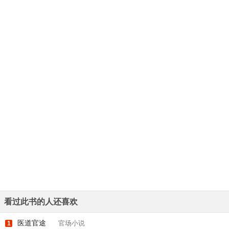
看过此书的人还喜欢
医道官途
官场小说
1