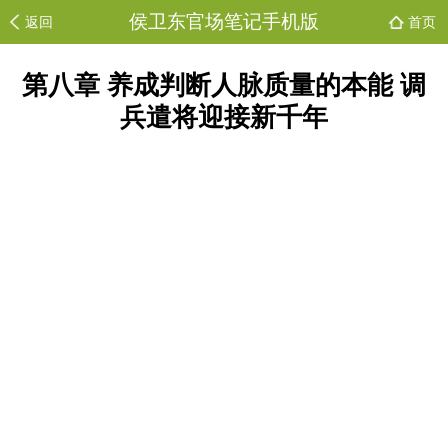
侯卫东官场笔记手机版
返回
首页
第八章 养成判断人脉质量的本能 调
兵遣将迎接新千年