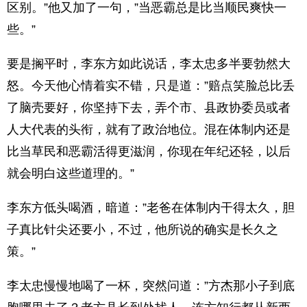
区别。”他又加了一句，”当恶霸总是比当顺民爽快一
些。”
要是搁平时，李东方如此说话，李太忠多半要勃然大
怒。今天他心情着实不错，只是道：”赔点笑脸总比丢
了脑壳要好，你坚持下去，弄个市、县政协委员或者
人大代表的头衔，就有了政治地位。混在体制内还是
比当草民和恶霸活得更滋润，你现在年纪还轻，以后
就会明白这些道理的。”
李东方低头喝酒，暗道：”老爸在体制内干得太久，胆
子真比针尖还要小，不过，他所说的确实是长久之
策。”
李太忠慢慢地喝了一杯，突然问道：”方杰那小子到底