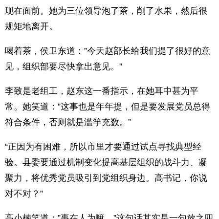
现在面前。她为三位领导泡了茶，削了水果，然后很
规矩地离开。
喝着茶，侯卫东道：”今天赵部长给我们提了很好的意
见，组织部要尽快拿出意见。”
李致是老组工，赵东这一番指示，在她耳中甚为平
常。她笑道：”这事也是年年提，但是要发展党员总得
符合条件，否则就是滥竽充数。”
“正因为有困难，所以市里才要通过试点寻找典型经
验。县委要通过机制变化提高基层组织的战斗力、凝
聚力，将优秀党员吸引到党组织身边。高书记，你说
对不对？”
高小楠笑道：”事在人为嘛。”这句话其实是一句放之四