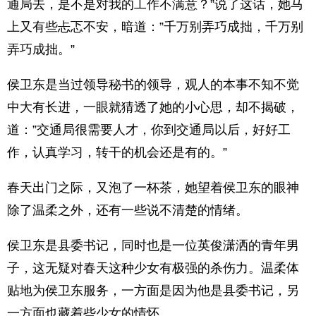
通局去，是不是对我的工作不满意？”说了这话，她马
上又有些忐忑不安，暗道：”千万别弄巧成拙，千万别
弄巧成拙。”
侯卫东是当过领导秘书的领导，观人的本事不知不觉
中大有长进，一眼就猜透了她的小心思，却不揭破，
道：”交通局很需要人才，你到交通局以后，好好工
作，认真学习，转干的机会还是有的。”
春天出门之际，又泡了一杯茶，她望着侯卫东的眼神
除了温柔之外，还有一些说不清楚的情绪。
侯卫东是县委书记，同时也是一位英俊潇洒的青年男
子，这无疑对春天这种少女有极强的杀伤力。温柔体
贴地为侯卫东服务，一方面是因为他是县委书记，另
一方面也藏着些少女的情怀。