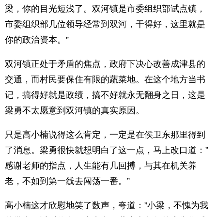
梁，你的目光短浅了。双河镇是市委组织部试点镇，
市委组织部几位领导经常到双河，干得好，这里就是
你的政治资本。”
双河镇正处于矛盾的焦点，政府下决心改善成津县的
交通，而村民要保住有限的蔬菜地。在这个地方当书
记，搞得好就是政绩，搞不好就永无翻身之日，这是
梁勇不太愿意到双河镇的真实原因。
只是高小楠说得这么肯定，一定是在侯卫东那里得到
了消息。梁勇很快就想明白了这一点，马上改口道：”
感谢老师的指点，人生能有几回搏，与其在机关养
老，不如到第一线去闯荡一番。”
高小楠这才欣慰地笑了数声，夸道：”小梁，不愧为我