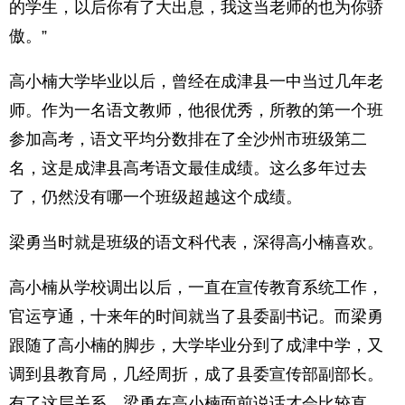
的学生，以后你有了大出息，我这当老师的也为你骄
傲。”
高小楠大学毕业以后，曾经在成津县一中当过几年老
师。作为一名语文教师，他很优秀，所教的第一个班
参加高考，语文平均分数排在了全沙州市班级第二
名，这是成津县高考语文最佳成绩。这么多年过去
了，仍然没有哪一个班级超越这个成绩。
梁勇当时就是班级的语文科代表，深得高小楠喜欢。
高小楠从学校调出以后，一直在宣传教育系统工作，
官运亨通，十来年的时间就当了县委副书记。而梁勇
跟随了高小楠的脚步，大学毕业分到了成津中学，又
调到县教育局，几经周折，成了县委宣传部副部长。
有了这层关系，梁勇在高小楠面前说话才会比较直