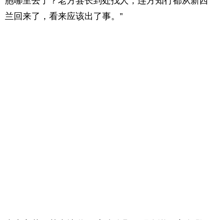
胞哪里去了？老方县长到处找人，连方知行都从新西
兰回来了，看来应该出了事。”