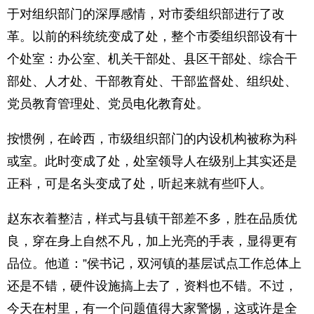
于对组织部门的深厚感情，对市委组织部进行了改
革。以前的科统统变成了处，整个市委组织部设有十
个处室：办公室、机关干部处、县区干部处、综合干
部处、人才处、干部教育处、干部监督处、组织处、
党员教育管理处、党员电化教育处。
按惯例，在岭西，市级组织部门的内设机构被称为科
或室。此时变成了处，处室领导人在级别上其实还是
正科，可是名头变成了处，听起来就有些吓人。
赵东衣着整洁，样式与县镇干部差不多，胜在品质优
良，穿在身上自然不凡，加上光亮的手表，显得更有
品位。他道：”侯书记，双河镇的基层试点工作总体上
还是不错，硬件设施搞上去了，资料也不错。不过，
今天在村里，有一个问题值得大家警惕，这或许是全