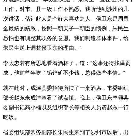
工作，对市、县一级工作不熟悉。我听他到沙州的几
次讲话，估计此人是个好大喜功之人。侯卫东是周昌
全最嫡的嫡系，按照一朝天子一朝臣的惯例，朱民生
恐怕也有调整其职务的意愿。我们制造群体事件，给
朱民生送上调整侯卫东的理由。”
李太忠若有所思地看着酒杯子，道：”这事还得找温贡
成，他前些年吃了铅锌矿不少钱，总得做些事情。”
就在此时，成津县委招待所摆了一桌酒席，市委组织
部长赵东来成津查看了试点镇。晚上，侯卫东率领县
委副书记高小楠以及组织部长等相关人员请赵东一行
吃饭。
省委组织部常务副部长朱民生来到了沙州市以后，出