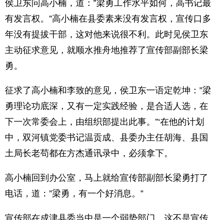
侯卫东问高小楠，道：”梁勇工作水平如何，高书记最
有发言权。”高小楠在县委素来没有发言权，宣传口多
年没有提拔干部，这对他来说很不利。此时见侯卫东
主动征求意见，就顺水推舟地推荐了宣传部副部长梁
勇。
征求了高小楠和李致的意见，侯卫东一语定乾坤：”梁
勇理论功底深，又有一定实践经验，是合适人选，在
下一次常委会上，由组织部提出此事。”‘在他的计划
中，双河镇党委书记温贡成、县委办主任胡海、县国
土局长老苟都在方杰通讯录中，必须拿下。
高小楠回到办公室，马上就给宣传部副部长梁勇打了
电话，道：”梁勇，有一个好消息。”
宣传部在成津县委当中是一个弱势部门，这不是宣传