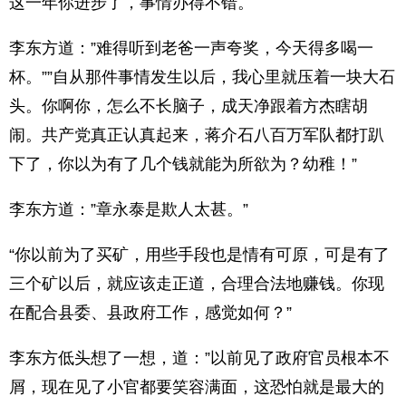
这一年你进步了，事情办得不错。
李东方道：”难得听到老爸一声夸奖，今天得多喝一
杯。””自从那件事情发生以后，我心里就压着一块大石
头。你啊你，怎么不长脑子，成天净跟着方杰瞎胡
闹。共产党真正认真起来，蒋介石八百万军队都打趴
下了，你以为有了几个钱就能为所欲为？幼稚！”
李东方道：”章永泰是欺人太甚。”
“你以前为了买矿，用些手段也是情有可原，可是有了
三个矿以后，就应该走正道，合理合法地赚钱。你现
在配合县委、县政府工作，感觉如何？”
李东方低头想了一想，道：”以前见了政府官员根本不
屑，现在见了小官都要笑容满面，这恐怕就是最大的