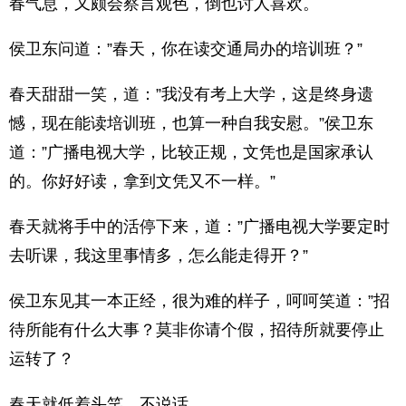
春气息，又颇会察言观色，倒也讨人喜欢。
侯卫东问道：”春天，你在读交通局办的培训班？”
春天甜甜一笑，道：”我没有考上大学，这是终身遗
憾，现在能读培训班，也算一种自我安慰。”侯卫东
道：”广播电视大学，比较正规，文凭也是国家承认
的。你好好读，拿到文凭又不一样。”
春天就将手中的活停下来，道：”广播电视大学要定时
去听课，我这里事情多，怎么能走得开？”
侯卫东见其一本正经，很为难的样子，呵呵笑道：”招
待所能有什么大事？莫非你请个假，招待所就要停止
运转了？
春天就低着头笑，不说话。