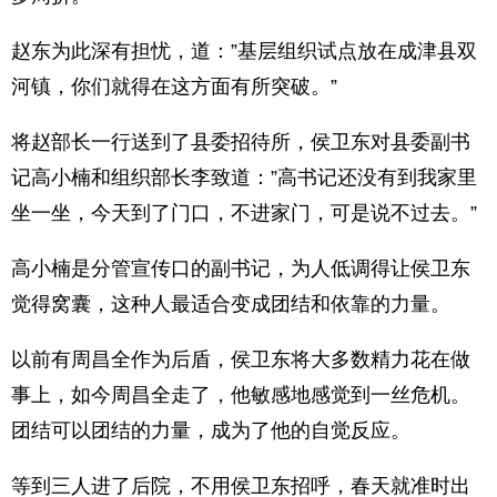
赵东为此深有担忧，道：”基层组织试点放在成津县双
河镇，你们就得在这方面有所突破。”
将赵部长一行送到了县委招待所，侯卫东对县委副书
记高小楠和组织部长李致道：”高书记还没有到我家里
坐一坐，今天到了门口，不进家门，可是说不过去。”
高小楠是分管宣传口的副书记，为人低调得让侯卫东
觉得窝囊，这种人最适合变成团结和依靠的力量。
以前有周昌全作为后盾，侯卫东将大多数精力花在做
事上，如今周昌全走了，他敏感地感觉到一丝危机。
团结可以团结的力量，成为了他的自觉反应。
等到三人进了后院，不用侯卫东招呼，春天就准时出