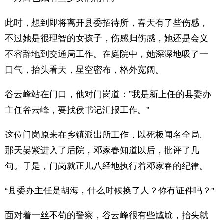
此时，想到即将离开县委招待所，春天有了些伤感，
不过她是很理智的女孩子，伤感归伤感，她还是会义
不容辞地到交通局工作。在庭院中，她深深地吸了一
口气，抬头看天，星空密布，格外宽阔。
谷云峰站在门口，他对门岗道：”我是新上任的县委办
主任谷云峰，要找侯书记汇报工作。”
这位门岗原来在乡镇派出所工作，以死板闻名全局。
那天晏紫进入了后院，邓家春知道以后，批评了几
句。于是，门岗就正儿八经地执行着邓家春的纪律。
“县委办主任是胡海，什么时候换了人？你有证件吗？”
面对着一丝不苟的警察，谷云峰很有些尴尬，抬头就