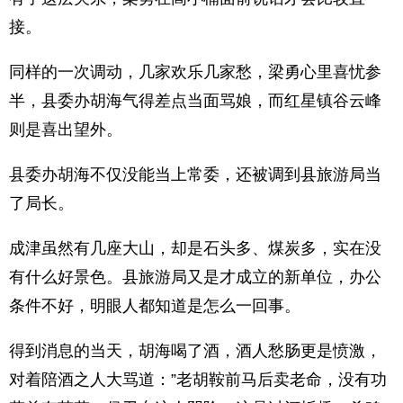
接。
同样的一次调动，几家欢乐几家愁，梁勇心里喜忧参
半，县委办胡海气得差点当面骂娘，而红星镇谷云峰
则是喜出望外。
县委办胡海不仅没能当上常委，还被调到县旅游局当
了局长。
成津虽然有几座大山，却是石头多、煤炭多，实在没
有什么好景色。县旅游局又是才成立的新单位，办公
条件不好，明眼人都知道是怎么一回事。
得到消息的当天，胡海喝了酒，酒人愁肠更是愤激，
对着陪酒之人大骂道：”老胡鞍前马后卖老命，没有功