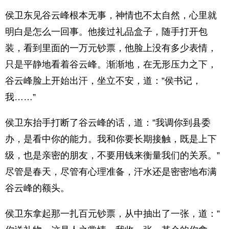
侯卫东见谷云峰根本无事，神情也不太自然，心里就
明白是怎么一回事。他接过礼品盒子，随手打开包
装，看到里面的一万元钞票，他脸上没有多少表情，
只是平静地看着谷云峰。渐渐地，在无形压力之下，
谷云峰脸上开始出汗，坐立不安，道：”侯书记，
我……”
侯卫东抬手打断了谷云峰的话，道：”我调你到县委
办，是看中你的能力。我和你要长期接触，既是上下
级，也是亲密的朋友，不要用钱来衡量我们的关系。”
尽管是春天，尽管有心理准备，汗水还是密密地布满
谷云峰的额头。
侯卫东拿起那一扎百元钞票，从中抽出了一张，道：”