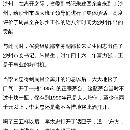
沙州。在离开之际，省委副书记朱建国亲自来到了沙
州，给沙州市四大班子领导们进行了集体谈话，高度
评价了周昌全在沙州工作的近八年时间为沙州作出的
贡献。
与此同时，省委组织部常务副部长朱民生同志出任了
沙州市委书记。朱民生，时年四十六，年富力强，正
是干事业的好时机。
当李太忠得到周昌全离开的消息以后，大大地松了一
口气，开了一瓶1985年的正宗茅台。这瓶茅台当时不
过十块一瓶，保存到1999年已是大大增值，至少值两
千元以上，李太忠还是毫不吝惜地将此酒打开。
喝了三五杯以后，李太忠打开了话匣子，道：”东方，