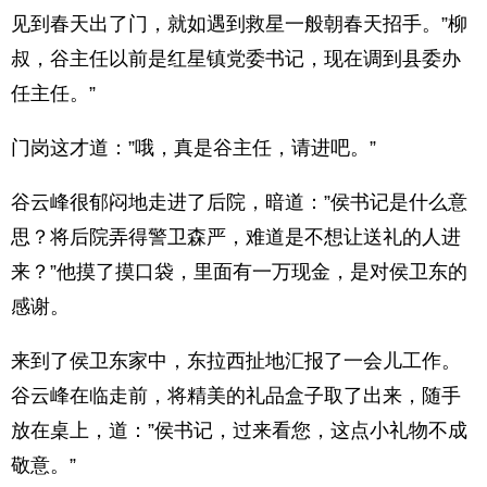
见到春天出了门，就如遇到救星一般朝春天招手。”柳
叔，谷主任以前是红星镇党委书记，现在调到县委办
任主任。”
门岗这才道：”哦，真是谷主任，请进吧。”
谷云峰很郁闷地走进了后院，暗道：”侯书记是什么意
思？将后院弄得警卫森严，难道是不想让送礼的人进
来？”他摸了摸口袋，里面有一万现金，是对侯卫东的
感谢。
来到了侯卫东家中，东拉西扯地汇报了一会儿工作。
谷云峰在临走前，将精美的礼品盒子取了出来，随手
放在桌上，道：”侯书记，过来看您，这点小礼物不成
敬意。”