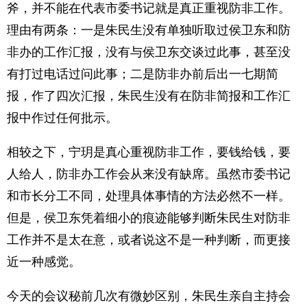
斧，并不能在代表市委书记就是真正重视防非工作。
理由有两条：一是朱民生没有单独听取过侯卫东和防
非办的工作汇报，没有与侯卫东交谈过此事，甚至没
有打过电话过问此事；二是防非办前后出一七期简
报，作了四次汇报，朱民生没有在防非简报和工作汇
报中作过任何批示。
相较之下，宁玥是真心重视防非工作，要钱给钱，要
人给人，防非办工作会从来没有缺席。虽然市委书记
和市长分工不同，处理具体事情的方法必然不一样。
但是，侯卫东凭着细小的痕迹能够判断朱民生对防非
工作并不是太在意，或者说这不是一种判断，而更接
近一种感觉。
今天的会议秘前几次有微妙区别，朱民生亲自主持会