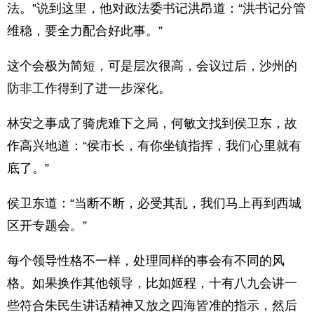
法。”说到这里，他对政法委书记洪昂道：“洪书记分管
维稳，要全力配合好此事。”
这个会极为简短，可是层次很高，会议过后，沙州的
防非工作得到了进一步深化。
林安之事成了骑虎难下之局，何敏文找到侯卫东，故
作高兴地道：“侯市长，有你坐镇指挥，我们心里就有
底了。”
侯卫东道：“当断不断，必受其乱，我们马上再到西城
区开专题会。”
每个领导性格不一样，处理同样的事会有不同的风
格。如果换作其他领导，比如姬程，十有八九会讲一
些符合朱民生讲话精神又放之四海皆准的指示，然后