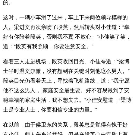
的。
这时，一辆小车滑了过来，车上下来两位领导模样的
人。梁进文再次亲吻了段英，然后转头对小佳道：“幸
好有你陪着段英，否则我不寘 不放心。”小佳笑了笑，
道：“段英有我照顾，你要注意安全。”
看着三人走进机场，段英收回目光。小佳夸道：“梁博
士平时温文尔雅，没有想到在关键时刻他这么男人。”
段英目光仍看着天上，寻找着飞机路线，道：“我宁愿
他不这么男人， 家庭安全最生要。好不容易最到了安
稳幸福的家庭生活，我不想失去。”小佳安慰道：“梁博
士是专业人士，你要相信专业的力量。”
在以前，由于侯卫东的关系，段英总是觉得有愧于好
友小佳，两人关系虽然好，但是在段英心中实质上有