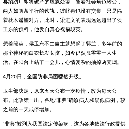
县绢纺厂即将破产的尴尬处境。随着社会角色转变，
两人如两条平行的铁轨，彼此再也没有交集，只是隔
着枕木遥望对方。此时，梁进文的表现远远超出了侯
卫东的预料，他发自真心祝福段英。
想着段英，侯卫东不由自主就想起了郭兰，多年前的
那个神秘的白衣长发女孩，如今仍然孤零零一人生
活。在阳台上站了一会儿，心情复杂的抽掉两支烟。
4月20日，全国防非局面骤然升级。
卫生部决定，原来五天公布一次疫情，改为每天公
布。此政策一出，各地“非典”确诊病人和疑似病例，较
之前的一天成倍增加。
“非典”被列入我国法定传染病，这为各地依法行政提供