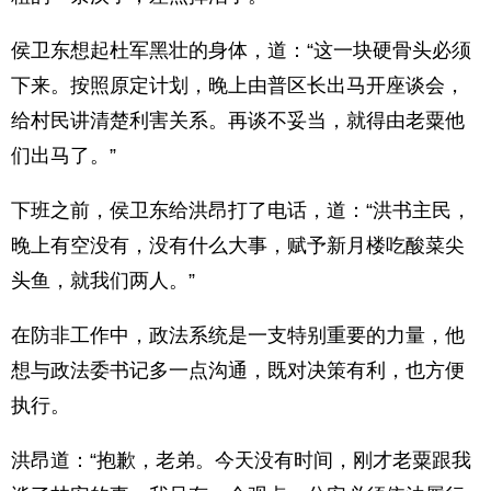
侯卫东想起杜军黑壮的身体，道：“这一块硬骨头必须
下来。按照原定计划，晚上由普区长出马开座谈会，
给村民讲清楚利害关系。再谈不妥当，就得由老粟他
们出马了。”
下班之前，侯卫东给洪昂打了电话，道：“洪书主民，
晚上有空没有，没有什么大事，赋予新月楼吃酸菜尖
头鱼，就我们两人。”
在防非工作中，政法系统是一支特别重要的力量，他
想与政法委书记多一点沟通，既对决策有利，也方便
执行。
洪昂道：“抱歉，老弟。今天没有时间，刚才老粟跟我