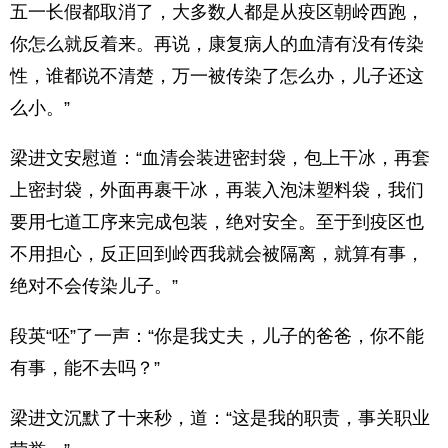
五一长假都取消了，大多数人都是从疫区朝岭西跑，
你怎么就反着来。再说，康复病人的血清有没有传染
性，谁都说不清楚，万一被传染了怎么办，儿子还这
么小。”
梁进文安慰道：“血清会装进密封袋，包上干冰，再套
上密封袋，外面再裹干冰，再装入泡沫塑料袋，我们
要用七道工序来完成包装，绝对安全。至于到疫区也
不用担心，反正回到岭西我就会被隔离，就算有事，
绝对不会传染儿子。”
段英“呸”了一声：“你是我丈夫，儿子的爸爸，你不能
有事，能不去吗？”
梁进文沉默了十来秒，道：“这是我的职责，事关职业