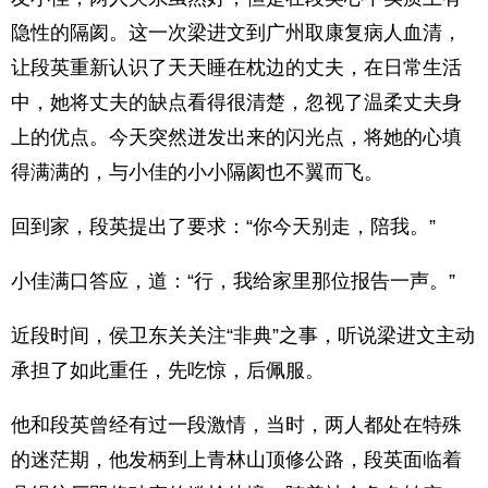
隐性的隔阂。这一次梁进文到广州取康复病人血清，
让段英重新认识了天天睡在枕边的丈夫，在日常生活
中，她将丈夫的缺点看得很清楚，忽视了温柔丈夫身
上的优点。今天突然迸发出来的闪光点，将她的心填
得满满的，与小佳的小小隔阂也不翼而飞。
回到家，段英提出了要求：“你今天别走，陪我。”
小佳满口答应，道：“行，我给家里那位报告一声。”
近段时间，侯卫东关关注“非典”之事，听说梁进文主动
承担了如此重任，先吃惊，后佩服。
他和段英曾经有过一段激情，当时，两人都处在特殊
的迷茫期，他发柄到上青林山顶修公路，段英面临着