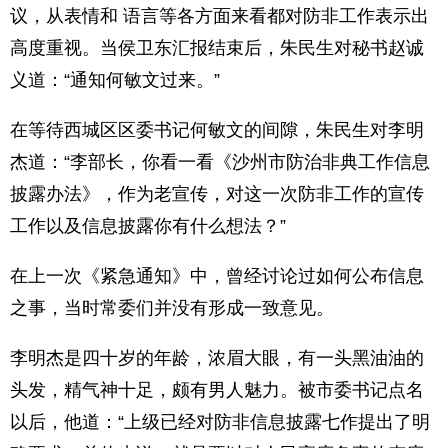
议，从表情和 语言等各方面来看都对防非工作表示出
高度重视。当侯卫东汇报结束后，朱民生对秘书赵诚
义道：“通知何敏文过来。”
在等待西城区区委书记何敏文的间隙，朱民生对李明
杰道：“李部长，你看一看《沙州市防治非典工作信息
披露办法》，作为老宣传，对这一次防非工作的宣传
工作以及信息披露你有什么想法？”
在上一次《紧急通知》中，曾经讨论过如何公布信息
之事，当时常委们并没有形成一致意见。
李明杰是四十岁的年龄，浓眉大眼，有一头黑油油的
头发，精气神十足，颇有男人魅力。被市委书记点名
以后，他道：“上级已经对防非信息披露七作提出了明