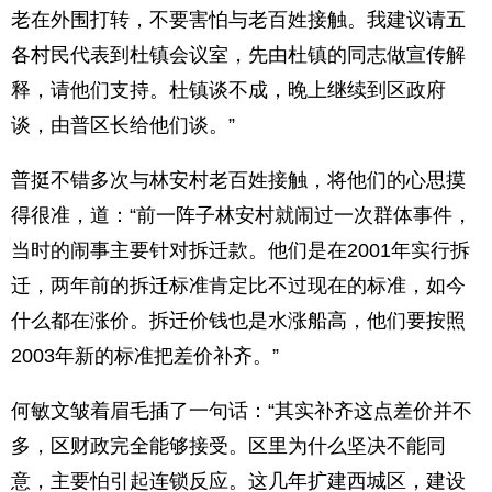
老在外围打转，不要害怕与老百姓接触。我建议请五
各村民代表到杜镇会议室，先由杜镇的同志做宣传解
释，请他们支持。杜镇谈不成，晚上继续到区政府
谈，由普区长给他们谈。”
普挺不错多次与林安村老百姓接触，将他们的心思摸
得很准，道：“前一阵子林安村就闹过一次群体事件，
当时的闹事主要针对拆迁款。他们是在2001年实行拆
迁，两年前的拆迁标准肯定比不过现在的标准，如今
什么都在涨价。拆迁价钱也是水涨船高，他们要按照
2003年新的标准把差价补齐。”
何敏文皱着眉毛插了一句话：“其实补齐这点差价并不
多，区财政完全能够接受。区里为什么坚决不能同
意，主要怕引起连锁反应。这几年扩建西城区，建设