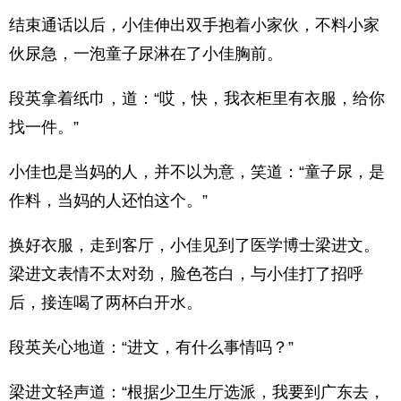
结束通话以后，小佳伸出双手抱着小家伙，不料小家
伙尿急，一泡童子尿淋在了小佳胸前。
段英拿着纸巾，道：“哎，快，我衣柜里有衣服，给你
找一件。”
小佳也是当妈的人，并不以为意，笑道：“童子尿，是
作料，当妈的人还怕这个。”
换好衣服，走到客厅，小佳见到了医学博士梁进文。
梁进文表情不太对劲，脸色苍白，与小佳打了招呼
后，接连喝了两杯白开水。
段英关心地道：“进文，有什么事情吗？”
梁进文轻声道：“根据少卫生厅选派，我要到广东去，