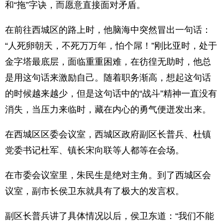
和“拖”字诀，而愿意直接面对矛盾。
在前往西城区的路上时，他脑海中突然冒出一句话：
“人死卵朝天，不死万万年，怕个屌！”刚比亚时，处于
金字塔最底层，面临重重困难，在彷徨无助时，他总
是用这句话来激励自己。随着职务渐高，想起这句话
的时候越来越少，但是这句话中的“战斗”精神一直没有
消失，当压力来临时，藏在内心的勇气便迸发出来。
在西城区区委会议室，西城区政府副区长普兵、杜镇
党委书记杜军、镇长宋向联等人都等在会场。
在市委会议室里，朱民生是绝对主角。到了西城区会
议室，副市长侯卫东就具有了极大的发言权。
副区长普兵讲了具体情况以后，侯卫东道：“我们不能