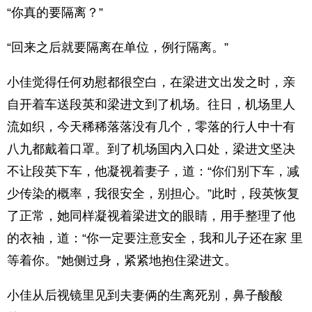
“你真的要隔离？”
“回来之后就要隔离在单位，例行隔离。”
小佳觉得任何劝慰都很空白，在梁进文出发之时，亲
自开着车送段英和梁进文到了机场。往日，机场里人
流如织，今天稀稀落落没有几个，零落的行人中十有
八九都戴着口罩。到了机场国内入口处，梁进文坚决
不让段英下车，他凝视着妻子，道：“你们别下车，减
少传染的概率，我很安全，别担心。”此时，段英恢复
了正常，她同样凝视着梁进文的眼睛，用手整理了他
的衣袖，道：“你一定要注意安全，我和儿子还在家 里
等着你。”她侧过身，紧紧地抱住梁进文。
小佳从后视镜里见到夫妻俩的生离死别，鼻子酸酸