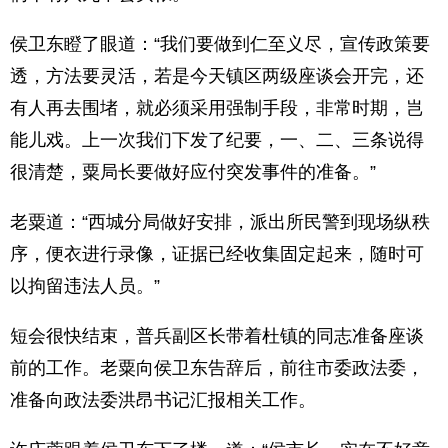
侯卫东瞪了眼道：“我们要做到仁至义尽，宣传政策要
透，方法要灵活，若是今天镇区两级座谈会开完，还
有人再去围堵，就必须采用强制手段，非常时期，岂
能儿戏。上一次我们下发了纪要，一、二、三条说得
很清楚，粟局长要做好应付突发事件的准备。”
老粟道：“西城分局做好安排，派出所民警到现场纵秩
序，便衣进行录像，证据已经收集固定起来，随时可
以拘留违法人员。”
短会很快结束，普兵副区长带着杜镇的同志准备座谈
前的工作。老粟向侯卫东告辞后，前往市委政法委，
准备向政法委洪昂书记汇报相关工作。