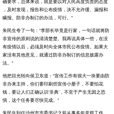
确要求，总体来说，就是要以对人民高度负责的态度
，及时发现，报告和公布疫情，决不允许缓、漏报和
瞒报。防非办制订的办法，可行。”
朱民生夸了一句：“李部长毕竟是行家，一句话就将防
非宣传的原则说的清清楚楚。我再说具体一些，在没
有疫情以后，必须及时向全体市民公布疫情。如果大
家没有其他意见，就通过防非办制订的信息披露办
法。”
他把目光转向侯卫东道：“宣传工作有很大一块要由防
非办来主持，你们要印刷些宣传小册子，不要怕花
钱，要让人们正确认识‘非典’，不至于产生无因之恐
惧，这个任务要尽快完成。”
朱民生到任沙州市市委书记之前从事多年党群工作，