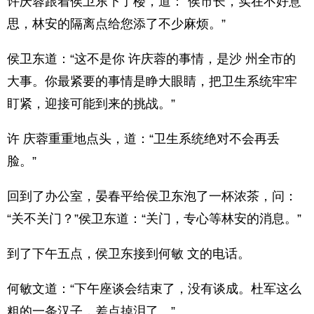
许庆蓉跟着侯卫东下了楼，道：“侯市长，实在不好意
思，林安的隔离点给您添了不少麻烦。”
侯卫东道：“这不是你 许庆蓉的事情，是沙 州全市的
大事。你最紧要的事情是睁大眼睛，把卫生系统牢牢
盯紧，迎接可能到来的挑战。”
许 庆蓉重重地点头，道：“卫生系统绝对不会再丢
脸。”
回到了办公室，晏春平给侯卫东泡了一杯浓茶，问：
“关不关门？”侯卫东道：“关门，专心等林安的消息。”
到了下午五点，侯卫东接到何敏 文的电话。
何敏文道：“下午座谈会结束了，没有谈成。杜军这么
粗的一条汉子，差点掉泪了。”