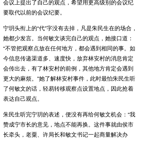
会议上提出了自己的观点，希望用更高级别的会议纪
要取代以前的会议纪要。
宁玥头衔上的“代”字没有去掉，凡是朱民生在的场合，
她都少发言。当何敏文谈完自己的观点，她接口道：
“不管把观察点放在任何地方，都会遇到相同的事。如
今信息传递渠道多、速度快，放弃林安村的消息肯定
会传出去，有了林安村的前例，其他地方肯定会遇到
更大的麻烦。”她了解林安村事件，此时最怕朱民生听
了何敏文的话，轻易转移观察点设置地点，因此抢着
表达自己观点。
朱民生听完宁玥的表述，便没有再给何敏文机会：“我
赞成宁市长的意见，地点不能再换。这件事就由侯市
长牵头，老粟、许局长和敏文书记一起商量解决办