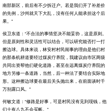
南部新区，前后有不少拆迁户。若是我们开了补差价
的先例，沙州就天下大乱，没有任何人能承担这个后
果。”
侯卫东道：“不合法的事情坚决不能妥协，这是原则。
但是原则性和灵活性可以结合，可以研究能否打一打
擦边球。具体来说，林安村村民闹事的理由是他们村
的那条机耕道要经过煤炭疗养院，我建议由市区两级
共同出资帮他们硬化道路，甚至在远离煤炭疗养院的
地方另修一条道路，当然，后一种法了要结合实际地
形。这种擦边球要在最后关头抛出来，在前面谈时千
万别露口风。”
何敏文道：“修路是好事，可是村民没有见到现钱，他
们十有八九不会买帐。”