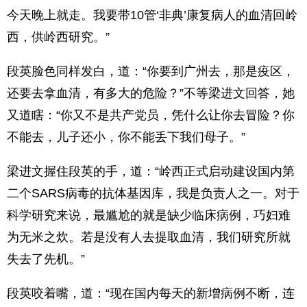
今天晚上就走。我要带10管‘非典’康复病人的血清回岭
西，供岭西研究。”
段英脸色同样发白，道：“你要到广州去，那是疫区，
还要去拿血清，有多大的危险？”不等梁进文回答，她
又道瞎：“你又不是共产党员，凭什么让你去冒险？你
不能去，儿子还小，你不能丢下我们母子。”
梁进文握住段英的手，道：“岭西正式启动建设国内第
二个SARS病毒的抗体基因库，我是负责人之一。对于
科学研究来说，最尴尬的就是缺少临床病例，巧妇难
为无米之炊。若是没有人去提取血清，我们研究所就
失去了先机。”
段英咬着嘴，道：“现在国内每天的新增病例不断，连