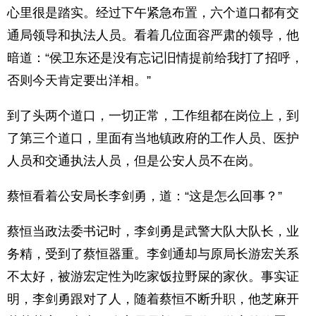
心里很是踏实。经过下午紧急布置，六个道口都有交
通局领导和执法人员。看着几位面容严肃的领导，他
暗道：“侯卫东还是没有忘记旧情提前给我打了招呼，
否则今天肯定要出洋相。”
到了头两个道口，一切正常，工作组都在岗位上，到
了第三个道口，里面有当地镇政府的工作人员、医护
人员和交通执法人员，但是公安人员不在岗。
蔡恒看着公安局长李剑勇，道：“这是怎么回事？”
蔡恒当政法委书记时，李剑勇是武警大队大队长，业
务精，受到了蔡恒器重。李剑通却与原局长游宏关系
不太好，被游宏定性为吃家饭拉野屎的家伙。事实证
明，李剑勇跟对了人，随着蔡恒不断升职，他芝麻开