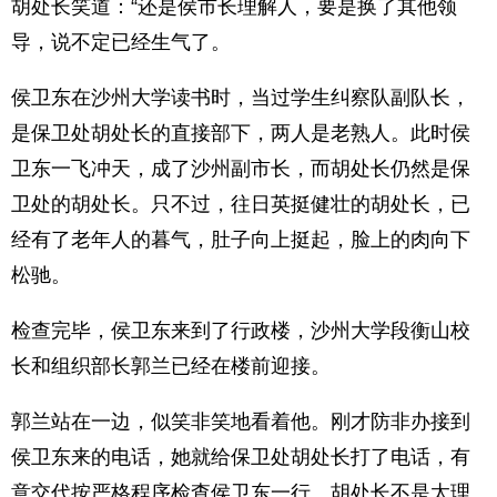
胡处长笑道：“还是侯市长理解人，要是换了其他领
导，说不定已经生气了。
侯卫东在沙州大学读书时，当过学生纠察队副队长，
是保卫处胡处长的直接部下，两人是老熟人。此时侯
卫东一飞冲天，成了沙州副市长，而胡处长仍然是保
卫处的胡处长。只不过，往日英挺健壮的胡处长，已
经有了老年人的暮气，肚子向上挺起，脸上的肉向下
松驰。
检查完毕，侯卫东来到了行政楼，沙州大学段衡山校
长和组织部长郭兰已经在楼前迎接。
郭兰站在一边，似笑非笑地看着他。刚才防非办接到
侯卫东来的电话，她就给保卫处胡处长打了电话，有
意交代按严格程序检查侯卫东一行。胡处长不是太理