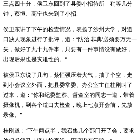
三点四十分，侯卫东回到了县委小招待所。稍等几分
钟，蔡恒、高宁也来到了小招。
侯卫东讲了下午的检查情况，表扬了沙州大学，对道
口缺人现象进行了批评，道：“防治‘非典’必须要万无一
失，做好了九十九件事，只要有一件事情没有做好，
出现后果也是灾难性的。”
被侯卫东说了几句，蔡恒强压着火气，抽了个空，走
到小会议室外面，把县委常委、办公室主任桂刚叫了
过来，道：“你和纪委监察、督查室的同志一道，带着
摄像机，到各个道口去检查，晚上七点开会前，先放
录像。”
桂刚道：“下午两点半，我召集几个部门开了会，要求