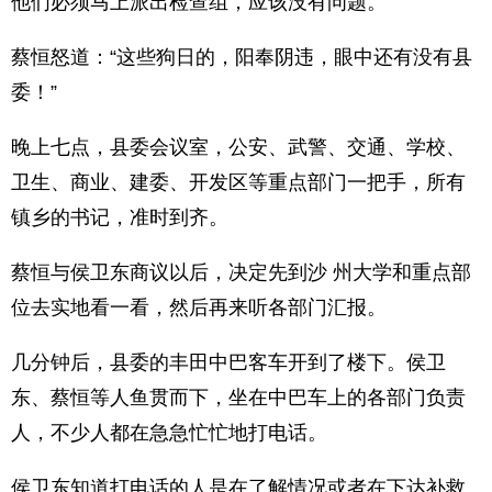
他们必须马上派出检查组，应该没有问题。”
蔡恒怒道：“这些狗日的，阳奉阴违，眼中还有没有县
委！”
晚上七点，县委会议室，公安、武警、交通、学校、
卫生、商业、建委、开发区等重点部门一把手，所有
镇乡的书记，准时到齐。
蔡恒与侯卫东商议以后，决定先到沙 州大学和重点部
位去实地看一看，然后再来听各部门汇报。
几分钟后，县委的丰田中巴客车开到了楼下。侯卫
东、蔡恒等人鱼贯而下，坐在中巴车上的各部门负责
人，不少人都在急急忙忙地打电话。
侯卫东知道打电话的人是在了解情况或者在下达补救