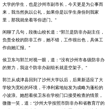
大学的学生，也是沙州市副市长，今天更是为公事而
来，我当然执以公礼，如果你是以学生身份到我家
里，那我就坐着等你进门。”
闲聊了几句，段衡山校长道：“郭兰是防非办副主任，
负责全校的防非工作，她不错，工作很出色，具体工
作由她汇报。”
侯卫东与郭兰对视一眼，道：“没有沙州市各级防非办
的努力，我这个防非办副组长就是空架子。”
郭兰从成津县回到了沙州大学以后，后果新适应了大
学较为宽松的环境，干净利索地短发为成略为蓬松的
小波浪。她想着侯卫东在学校门口接受检查的情景，
微微一笑，道：“沙州大学按照市防非办和省教育厅的