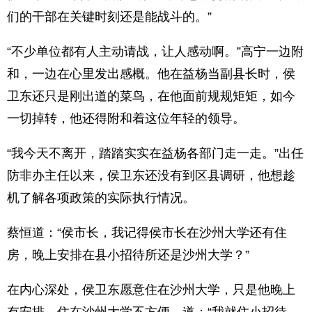
们的干部在关键时刻还是能战斗的。”
“不少单位都有人主动请战，让人感动啊。”高宁一边附
和，一边在心里发出感概。他在益杨当副县长时，侯
卫东还只是刚出道的菜鸟，在他面前规规矩矩，如今
一切掉转，他还得附和着这位年轻的领导。
“我今天不离开，踏踏实实在益杨各部门走一走。”出任
防非办主任以来，侯卫东还没有到区县调研，他想趁
机了解各项政策的实际执行情况。
蔡恒道：“侯市长，我记得侯市长在沙州大学还有住
房，晚上安排在县小招待所还是沙州大学？”
在内心深处，侯卫东愿意住在沙州大学，只是他晚上