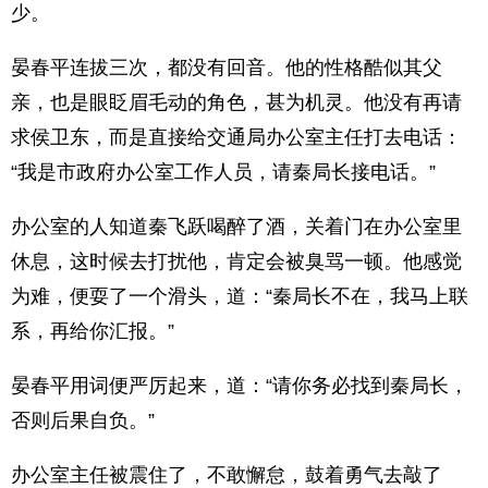
少。
晏春平连拔三次，都没有回音。他的性格酷似其父
亲，也是眼眨眉毛动的角色，甚为机灵。他没有再请
求侯卫东，而是直接给交通局办公室主任打去电话：
“我是市政府办公室工作人员，请秦局长接电话。”
办公室的人知道秦飞跃喝醉了酒，关着门在办公室里
休息，这时候去打扰他，肯定会被臭骂一顿。他感觉
为难，便耍了一个滑头，道：“秦局长不在，我马上联
系，再给你汇报。”
晏春平用词便严厉起来，道：“请你务必找到秦局长，
否则后果自负。”
办公室主任被震住了，不敢懈怠，鼓着勇气去敲了