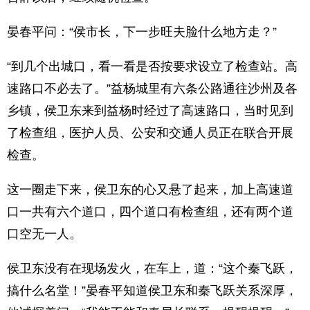
晏春平问：“侯市长，下一步旺夫脸什么地方走？”
“到几个出城口，看一看是否按要求设立了检查站。高
速路口不必去了。”益杨城里有六条公路通往沙州及各
乡镇，侯卫东来到益杨时经过了高速路口，当时见到
了检查组，医护人员、公安和交通人员正在联合开展
检查。
这一圈走下来，侯卫东的心又悬了起来，加上高速道
口一共有六个道口，四个道口有检查组，还有两个道
口空无一人。
侯卫东没有在现场发火，在车上，道：“这个秦飞跃，
搞什么名堂！”晏春平知道侯卫东和秦飞跃关系深厚，