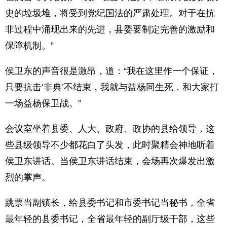
史的垃圾堆，将受到党纪国法的严肃处理。对于在抗
非过程中涌现出来的先进，县委要制定完善的激励和
保障机制。”
侯卫东的声音很是激昂，道：“我在这里作一个保证，
只要抗击‘非典’不结束，我就与益杨同生死，和大家打
一场益杨保卫战。”
会议室坐着县委、人大、政府、政协的县给领导，这
些县级领导不少都花白了头发，此时聚精会神地听着
侯卫东讲话。当侯卫东讲话结束，会场再次爆发出激
烈的掌声。
跳票当副镇长，给县委书记和市委书记当秘书，全省
最年轻的县委书记，全省最年轻的副厅级干部，这些