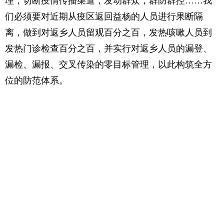
理，切断疫情传播渠道，发动群众，群防群控……我
们必须要对近期从疫区返回益杨的人员进行果断隔
离，做到对返乡人员留观百分之百，发热咳嗽人员到
发热门诊检查百分之百，并实行对返乡人员的漏登、
漏检、漏报、交叉传染的零目标管理，以此构筑全方
位的防范体系。