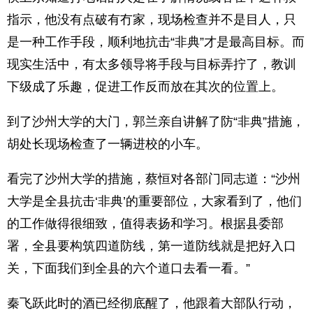
指示，他没有点破有冇家，现场检查并不是目人，只
是一种工作手段，顺利地抗击“非典”才是最高目标。而
现实生活中，有太多领导将手段与目标弄拧了，教训
下级成了乐趣，促进工作反而放在其次的位置上。
到了沙州大学的大门，郭兰亲自讲解了防“非典”措施，
胡处长现场检查了一辆进校的小车。
看完了沙州大学的措施，蔡恒对各部门同志道：“沙州
大学是全县抗击‘非典’的重要部位，大家看到了，他们
的工作做得很细致，值得表扬和学习。根据县委部
署，全县要构筑四道防线，第一道防线就是把好入口
关，下面我们到全县的六个道口去看一看。”
秦飞跃此时的酒已经彻底醒了，他跟着大部队行动，