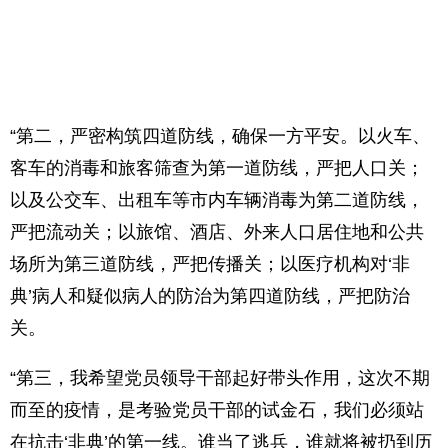
“第二，严密构筑四道防线，确保一方平安。以火车、
客车的消毒和旅客筛查为第一道防线，严把人口关；
以及公交车、出租车等市内车辆消毒为第二道防线，
严把流动关；以旅馆、酒店、外来人口居住地和公共
场所为第三道防线，严把传播关；以医疗机构对‘非
典’病人和疑似病人的防治为第四道防线，严把防治
关。
“第三，我希望党员领导干部起好带头作用，这次不期
而至的疫情，是考验党员干部的试金石，我们必须站
在抗击‘非典’的第一线。谁当了逃兵，谁就将被扔到历