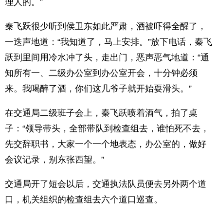
理人的。”
秦飞跃很少听到侯卫东如此严肃，酒被吓得全醒了，
一迭声地道：“我知道了，马上安排。”放下电话，秦飞
跃到里间用冷水冲了头，走出门，恶声恶气地道：“通
知所有一、二级办公室到办公室开会，十分钟必须
来。我喝醉了酒，你们这几爷子就开始耍滑头。”
在交通局二级班子会上，秦飞跃喷着酒气，拍了桌
子：“领导带头，全部带队到检查组去，谁怕死不去，
先交辞职书，大家一个一个地表态，办公室的，做好
会议记录，别东张西望。”
交通局开了短会以后，交通执法队员便去另外两个道
口，机关组织的检查组去六个道口巡查。