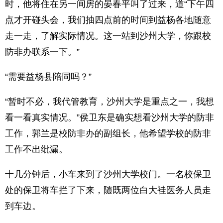
时，他将住在另一间房的晏春平叫了过来，道“下午四
点才开碰头会，我们抽四点前的时间到益杨各地随意
走一走，了解实际情况。这一站到沙州大学，你跟校
防非办联系一下。”
“需要益杨县陪同吗？”
“暂时不必，我代管教育，沙州大学是重点之一，我想
看一看真实情况。”侯卫东是确实想看沙州大学的防非
工作，郭兰是校防非办的副组长，他希望学校的防非
工作不出纰漏。
十几分钟后，小车来到了沙州大学校门。一名校保卫
处的保卫将车拦了下来，随既两位白大袿医务人员走
到车边。