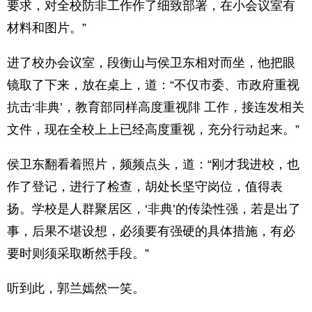
要求，对全校防非工作作了细致部署，在小会议室有
材料和图片。”
进了校办会议室，段衡山与侯卫东相对而坐，他把眼
镜取了下来，放在桌上，道：“不仅市委、市政府重视
抗击‘非典’，教育部同样高度重视陫 工作，接连发相关
文件，现在全校上上已经高度重视，充分行动起来。”
侯卫东翻看着照片，频频点头，道：“刚才我进校，也
作了登记，进行了检查，胡处长坚守岗位，值得表
扬。学校是人群聚居区，‘非典’的传染性强，若是出了
事，后果不堪设想，必须要有强硬的具体措施，有必
要时则须采取断然手段。”
听到此，郭兰嫣然一笑。