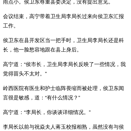
雨点小。侯卫东尊重县委决定，没有提出意见。
会议结束，高宁带着卫生局李局长过来向侯卫东汇报
工作。
侯卫东在县开发区当一把手时，卫生局李局长还是科
长，他一脸愁容地跟在县上身后。
高宁道：“侯市长，卫生局李局长反映了一些情况，我
觉得苗头不太对。”
岭西医院有医生和护士临阵畏缩而被处理，侯卫东闻
言很是敏感，道：“有什么情况？”
高宁道：“李局长，你谈谈详细情况。”
李局长以前与祝焱夫人蒋玉校报相熟，虽然没有与侯