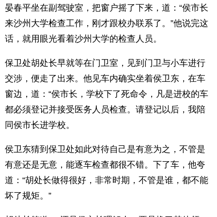
晏春平坐在副驾驶室，把窗户摇了下来，道：“侯市长
来沙州大学检查工作，刚才跟校办联系了。”他说完这
话，就用眼光看着沙州大学的检查人员。
保卫处胡处长早就等在门卫室，见到门卫与小车进行
交涉，便走了出来。他见车内确实坐着侯卫东，在车
窗边，道：“侯市长，学校下了死命令，凡是进校的车
都必须登记并接受医务人员检查。请登记以后，我陪
同侯市长进学校。
侯卫东猜到保卫处如此对待自己是有意为之，不管是
有意还是无意，能逐车检查都很不错。下了车，他夸
道：“胡处长做得很好，非常时期，不管是谁，都不能
坏了规矩。”