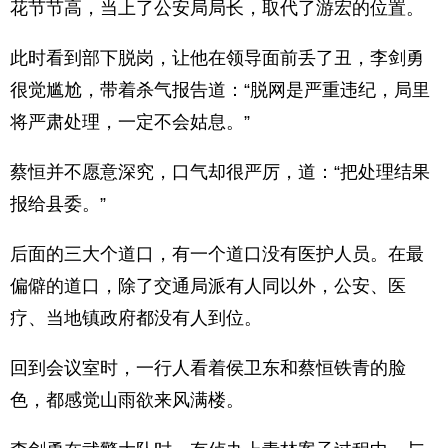
花节节高，当上了公安局局长，取代了游宏的位置。
此时看到部下脱岗，让他在领导面前丢了丑，李剑勇
很觉尴尬，带着杀气报告道：“脱网是严重违纪，局里
将严肃处理，一定不会姑息。”
蔡恒并不愿意深究，口气却很严厉，道：“把处理结果
报给县委。”
后面的三大个道口，有一个道口没有医护人员。在最
偏僻的道口，除了交通局派有人同以外，公安、医
疗、当地镇政府都没有人到位。
回到会议室时，一行人看着侯卫东和蔡恒铁青的脸
色，都感觉山雨欲来风满楼。