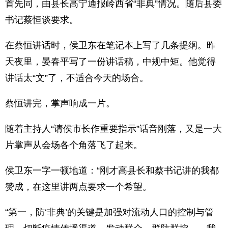
首先同，由县长高宁通报岭西省“非典”情况。随后县委
书记蔡恒谈要求。
在蔡恒讲话时，侯卫东在笔记本上写了几条提纲。昨
天夜里，晏春平写了一份讲话稿，中规中矩。他觉得
讲话太“文”了，不适合今天的场合。
蔡恒讲完，掌声响成一片。
随着主持人“请侯市长作重要指示”话音刚落，又是一大
片掌声从会场各个角落飞了起来。
侯卫东一字一顿地道：“刚才高县长和蔡书记讲的我都
赞成，在这里讲两点要求一个希望。
“第一，防‘非典’的关键是加强对流动人口的控制与管