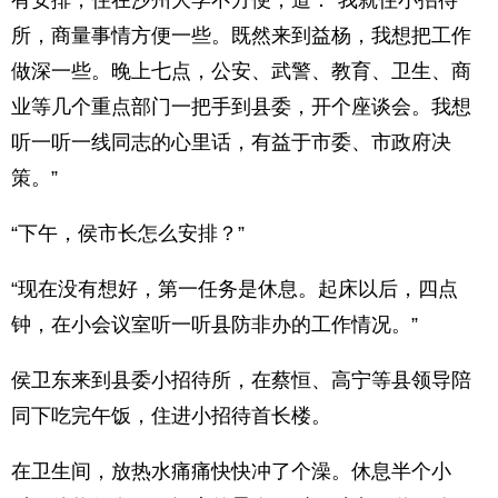
有安排，住在沙州大学不方便，道：“我就住小招待
所，商量事情方便一些。既然来到益杨，我想把工作
做深一些。晚上七点，公安、武警、教育、卫生、商
业等几个重点部门一把手到县委，开个座谈会。我想
听一听一线同志的心里话，有益于市委、市政府决
策。”
“下午，侯市长怎么安排？”
“现在没有想好，第一任务是休息。起床以后，四点
钟，在小会议室听一听县防非办的工作情况。”
侯卫东来到县委小招待所，在蔡恒、高宁等县领导陪
同下吃完午饭，住进小招待首长楼。
在卫生间，放热水痛痛快快冲了个澡。休息半个小