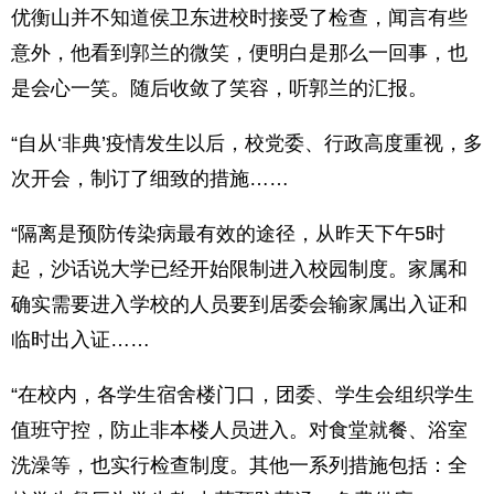
优衡山并不知道侯卫东进校时接受了检查，闻言有些
意外，他看到郭兰的微笑，便明白是那么一回事，也
是会心一笑。随后收敛了笑容，听郭兰的汇报。
“自从‘非典’疫情发生以后，校党委、行政高度重视，多
次开会，制订了细致的措施……
“隔离是预防传染病最有效的途径，从昨天下午5时
起，沙话说大学已经开始限制进入校园制度。家属和
确实需要进入学校的人员要到居委会输家属出入证和
临时出入证……
“在校内，各学生宿舍楼门口，团委、学生会组织学生
值班守控，防止非本楼人员进入。对食堂就餐、浴室
洗澡等，也实行检查制度。其他一系列措施包括：全