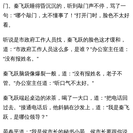
门。秦飞跃睡得昏沉沉的，听到敲门声不停，骂了一
句：“哪个敲门，太不懂事了！”打开门时，脸色不太好
看。
听说是市政府工作人员找，秦飞跃的脸色这才缓和，
道：“市政府工作人员这么多，是谁？”办公室主任道：
“没有报姓名。”
秦飞跃脑袋像爆裂一般，道：“没有报姓名，老子不
管。”办公室主任道：“听口气不太好。”
秦飞跃端起桌边的浓茶，喝了一大口，道：“把电话回
过去。”接通电话后，他斜躺在沙发上，道：“我是秦飞
跃，是哪位领导？”
晏春平道：“我是侯市长的秘书小晏，侯市长要跟你说