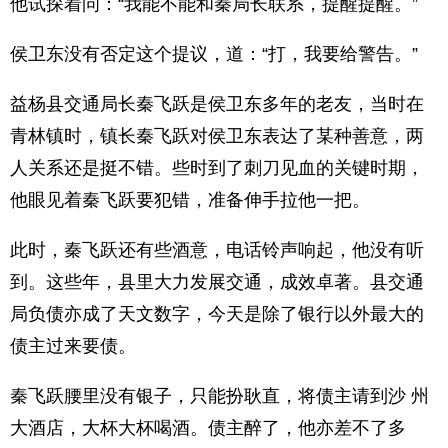
他试探着问：“我能不能和秦局长联系，提醒提醒。”
侯卫东没有否定这个提议，道：“打，我要给警告。”
益杨县交通局长秦飞跃是侯卫东多年的老友，当时在
青林镇时，镇长秦飞跃对侯卫东表达了某种善意，两
人关系还是挺不错。些时到了刺刀见血的关键时期，
他眼见着秦飞跃要犯错，准备伸手拉他一把。
此时，秦飞跃还有些酒意，电话铃声响起，他没有听
到。这些年，县里大力发展交通，成效卓著。县交通
局负债亦成了天文数字，今天是除了银行以外最大的
债主过来要债。
秦飞跃腰里没有银子，只能扮耿直，将债主请到沙 州
大酒店，大杯大杯喝酒。债主醉了，他亦差不了多