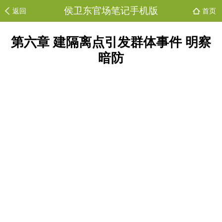
侯卫东官场笔记手机版
返回
首页
第六章 建隔离点引发群体事件 明察
暗防