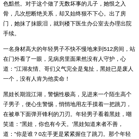
色黯然。对于这个做了无数坏事的儿子，她恨之入
骨，几次想断绝关系，却又始终狠不下心。出了房
门，她抹了抹眼泪，就到楼下医生办公室去办理出院
手续。
一名身材高大的年轻男子不快不慢地来到512房间，站
在门外看了一眼，见病房里面果然没有人守护，心
道：”江湖友情、哥们义气完全是鬼扯，黑娃已是废人
一个，没有人肯为他卖命！
黑娃长期混江湖，警惕性极高，见进来一个陌生高个
子男子，便心生警惕，悄悄地用左手摸着一把跳刀，
在被单下面弹开锋利的刀刃。年轻男子看着黑娃，嘲
笑道：”黑娃，你也有今天。’黑娃知道来者不善，
道：”你是谁？0左手更是紧紧握住了跳刀。那个年轻