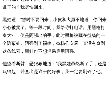
谁干的？我尽快回来。
黑娃道：”暂时不要回来，小皮和大勇不地道，你回来
小心被卖了。等一段时间，我给你打电话。用黑枪打
秦大江，便是阿强出的手，此时黑枪被藏在益杨的一
个隐蔽处。阿强到了福建，益杨公安局一直没有查到
这条线索，黑娃也不想轻易启用阿强。
他望着断臂，恶狠狠地道：”我黑娃虽然断了手，还是
玩得起，若査出是谁干的好事，我一定要剐碎了他。