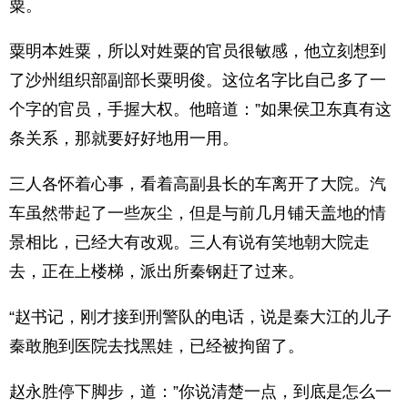
粟。
粟明本姓粟，所以对姓粟的官员很敏感，他立刻想到
了沙州组织部副部长粟明俊。这位名字比自己多了一
个字的官员，手握大权。他暗道：”如果侯卫东真有这
条关系，那就要好好地用一用。
三人各怀着心事，看着高副县长的车离开了大院。汽
车虽然带起了一些灰尘，但是与前几月铺天盖地的情
景相比，已经大有改观。三人有说有笑地朝大院走
去，正在上楼梯，派出所秦钢赶了过来。
“赵书记，刚才接到刑警队的电话，说是秦大江的儿子
秦敢胞到医院去找黑娃，已经被拘留了。
赵永胜停下脚步，道：”你说清楚一点，到底是怎么一