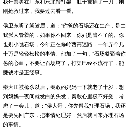
我哥秦勇在广东和东北帮打架，肚子被捅了一刀，刚
刚抢救过来，我要过去看一看。
侯卫东听了就皱眉，道：”你爸的石场还在生产，是由
我派人管着的，如果你不回来，你妈是管不了的。你
也别小瞧石场，今年正在修岭西高速路，一年弄个几
十万是轻轻松松的事情。他加了一句，”石场凝聚着你
爸的心血，不要让石场垮了，打架巳经不流行了，能
赚钱才是正经事。
秦大江被枪杀以后，秦敢的妈妈一下就老了十岁，想
到妈妈一夜间就发白的头发，秦敢心里极不好受，考
虑了一会儿，道：”侯大哥，你先帮我打理石场，我还
是要先回广东，把事情处理好，然后就回来办理石场
的事情。