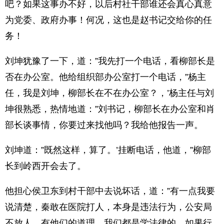
吧？如果这事办不好，以后村社干部谁还会真心真意
为党委、政府办事！何况，这也是赵书记交给你的任
务！
刘坤犹豫了一下，道：”我先打一个电话，看柳部长是
否在办公室。他给组织部办公室打一个电话，”杨主
任，我是刘坤，柳部长在不在办公室？，’杨主任与刘
坤很熟悉，热情地道：”刘书记，柳部长在办公室和肖
部长谈事情，你要过来找他吗？我给他报告一声。
刘坤道：”既然这样，算了。’挂断电话，他道，”柳部
长到岭西开会去了。
他担心侯卫东到村干部中去说坏话，道：”有一点我要
说清楚，秦敢在医院打人，本身是违法行为，公安局
不放人，有他们的道理。我们都是学法律的，如果行