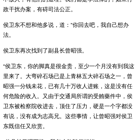
政干扰办案，有碍司法公正。
侯卫东不想和他多说，道：”你回去吧，我自己想办
法。
侯卫东再次找到了副县长曾昭强。
“侯卫东，你的脚真是很金贵，至少一个月没有到我这
里来了。大弯碎石场已是上青林五大碎石场之一，曾
昭强一分钱未花，已有几十万收人进账，这是没有任
何危险的收入。又由于交通局所谓的受贿藥件中，侯
卫东被检察院收进去，顶住了压力，硬是一个字都没
有说，没有成为志高兄。这些事情，让曾昭强对侯卫
东既信任又欣赏。