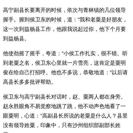
高宁副县长要离开的时候，依次与青林镇的几位领导
握手。握到侯卫东的时候，道：”我和老粟是好朋友，
这一次到益杨县工作，他跟我说起过你，他下个月要
到益杨县。
他使劲摇了摇手，夸道：”小侯工作扎实，很不错。听
到老粟之名，侯卫东心里就一片雪亮，这肯定是粟明
俊在给自己打招呼。他也不多说，恭敬地道：”以后请
高县长多多批评帮助。
侯卫东与高宁副县长对话时，赵、粟两人都在身旁。
赵永胜眼角不易觉察地跳了跳，他不动声色地看了一
眼粟明，心道：”高副县长所说的老粟是什么人？县里
没有领导姓粟，印象中，只有沙州组织部副部长姓