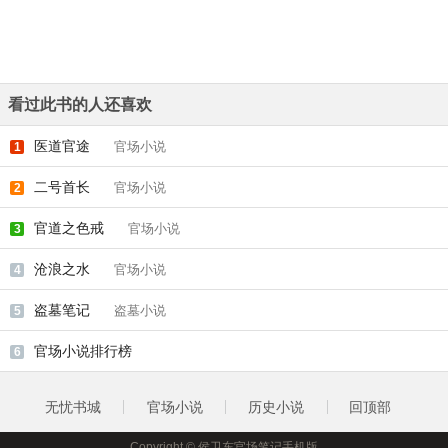
看过此书的人还喜欢
医道官途
官场小说
1
二号首长
官场小说
2
官道之色戒
官场小说
3
沧浪之水
官场小说
4
盗墓笔记
盗墓小说
5
官场小说排行榜
6
无忧书城
官场小说
历史小说
回顶部
Copyright © 侯卫东官场笔记手机版