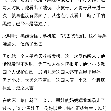
两天时间，他看出了端倪，小皮哥、大勇哥只来过一
次，就再也没有露面了。从这点可以看出，断了手的
黑娃，已经不是黑娃了。
此时听到黑娃责怪，趁机道：”我去找他们。也不等黑
娃点头，便澝了出去。
黑娃就一个人望着天花板发楞。这一次受伤醒来，他
渐渐发现不对味。为了怕人在医院报复，他让小皮派
四个人保护自己。最初几天这四人还守在屋里屋外，
但是小皮、大勇久不露面，这四人便一个又一个脚底
抹油，溜之大吉。
在病床上暗自骂了一会儿，黑娃的妈妈端着鸡汤走了
过来，道：”黑娃子，伤好以后，搞个正经营生，以前