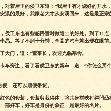
，对着屋里的侯卫东道：”我屋里有才烧好的开水
安溪的最好，我家老大才从安溪回来，这是最正宗
，侯卫东也有些感悟暂时做隐士的好处。到了11点
李晶。等了不到十分钟，李晶的汽车就出现在眼前
了大门，道：”董事长，欢迎光临寒舍。
卡车旁边，看了看侯卫东的新车，道：”你怎么买
方便，还可以顺便带货。
红色的套装，套装剪裁得体，将其身材映衬得凹凸
一部好车，好车是身份的象征，是最好的名片。