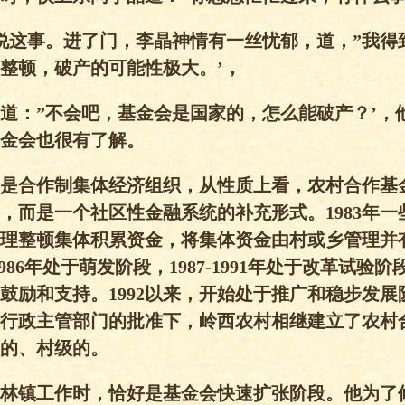
说这事。进了门，李晶神情有一丝忧郁，道，”我得
整顿，破产的可能性极大。’，
道：”不会吧，基金会是国家的，怎么能破产？’，
金会也很有了解。
是合作制集体经济组织，从性质上看，农村合作基
，而是一个社区性金融系统的补充形式。1983年一
理整顿集体积累资金，将集体资金由村或乡管理并
-1986年处于萌发阶段，1987-1991年处于改革试验
鼓励和支持。1992以来，开始处于推广和稳步发展阶
行政主管部门的批准下，岭西农村相继建立了农村
的、村级的。
林镇工作时，恰好是基金会快速扩张阶段。他为了