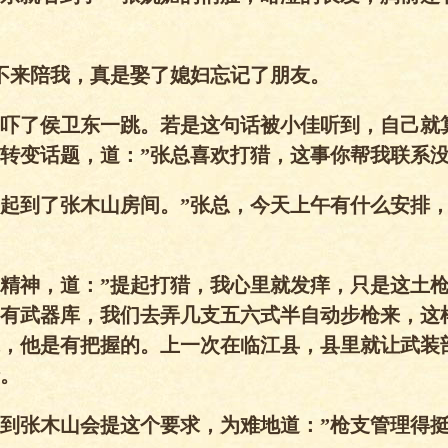
不来陪我，真是娶了媳妇忘记了朋友。
吓了侯卫东一跳。若是这句话被小佳听到，自己就
转变话题，道：”张总喜欢打猎，这事你帮我联系
起到了张木山房间。”张总，今天上午有什么安排
精神，道：”提起打猎，我心里就发痒，只是这土
有武器库，我们去弄几支五六式半自动步枪来，这
，他是有把握的。上一次在临江县，县里就让武装
。
到张木山会提这个要求，为难地道：”枪支管理得