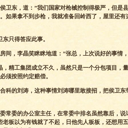
侯卫东，道：”我们国家对枪械控制得极严，但是
。如果拿不到步枪，我就准备回岭西了，屋里还有
卫东只得答应此事。
房间，李晶笑眯眯地道：”张总，上次说好的事情
晶，精工集团成立不久，虽然只是一个分包项目，
必须按照约定赔偿。
合科的刘涛，这种事情刘涛哪里敢接招，把侯卫东
委常委的办公室主任，在常委中排名虽然靠后，说
些老板以为有钱就了不起，日他先人板板，还想用