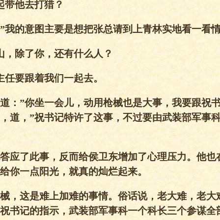
起带他去打猎？
”我的意图主要是想把张总请到上青林实地看一看
山，除了你，还有什么人？
主任要跟着我们一起去。
道：”你坐一会儿，动用枪械也是大事，我要跟祝
，道，”祝书记特许了这事，不过要由武装部军事
答应了此事，反而给侯卫东增加了心理压力。他也
给你一点阳光，就真的灿烂起来。
械，这是难上加难的事情。俗话说，老大难，老大
祝书记的指示，武装部军事科一个科长三个参谋全