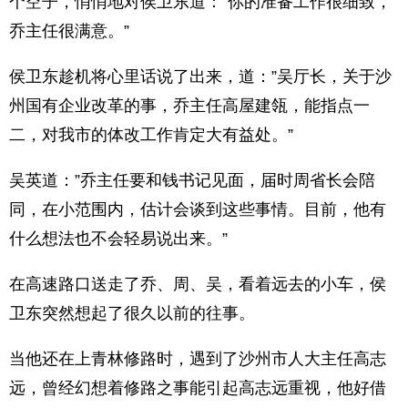
个空子，悄悄地对侯卫东道：”你的准备工作很细致，
乔主任很满意。”
侯卫东趁机将心里话说了出来，道：”吴厅长，关于沙
州国有企业改革的事，乔主任高屋建瓴，能指点一
二，对我市的体改工作肯定大有益处。”
吴英道：”乔主任要和钱书记见面，届时周省长会陪
同，在小范围内，估计会谈到这些事情。目前，他有
什么想法也不会轻易说出来。”
在高速路口送走了乔、周、吴，看着远去的小车，侯
卫东突然想起了很久以前的往事。
当他还在上青林修路时，遇到了沙州市人大主任高志
远，曾经幻想着修路之事能引起高志远重视，他好借