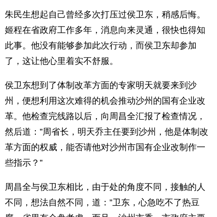
朱民生想起自己曾经多次打压过侯卫东，稍感后悔。
姬程在省政府工作多年，消息向来灵通，很快也得知
此事。他没有能够参加此次行动，而侯卫东却参加
了，这让他心里着实不舒服。
侯卫东想到了体制改革方面的专家明天就要来到沙
州，便想利用这次难得的机会推动沙州的国有企业改
革。他检查完线路以后，向周昌全汇报了检查情况，
然后道：”周省长，明天乔主任要到沙州，他是体制改
革方面的权威，能否请他对沙州市国有企业改制作一
些指示？”
周昌全与侯卫东相比，由于处的角度不同，接触的人
不同，想法自然不同，道：”卫东，心急吃不了热豆