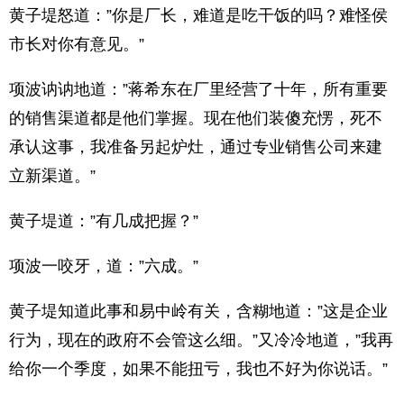
黄子堤怒道：”你是厂长，难道是吃干饭的吗？难怪侯
市长对你有意见。”
项波讷讷地道：”蒋希东在厂里经营了十年，所有重要
的销售渠道都是他们掌握。现在他们装傻充愣，死不
承认这事，我准备另起炉灶，通过专业销售公司来建
立新渠道。”
黄子堤道：”有几成把握？”
项波一咬牙，道：”六成。”
黄子堤知道此事和易中岭有关，含糊地道：”这是企业
行为，现在的政府不会管这么细。”又冷冷地道，”我再
给你一个季度，如果不能扭亏，我也不好为你说话。”