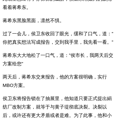
看着蒋希东。
蒋希东黑脸黑面，凛然不惧。
过了一会儿，侯卫东收回了眼光，缓和了口气，道：”
你把真实想法写成报告，交到我手里，我先看一看。”
蒋希东大大地松了一口气，道：”侯市长，我两天后交
方案给您”
两天后，蒋希东交来报告，他的方案很明确，实行
MBO方案。
侯卫东将报告锁在了抽展里，他知道只要正式提出絹
纺厂改制方案，就等于与黄子堤彻底决裂。决裂以
后，或许还有更大矛盾或者是难。为了此事，他和小