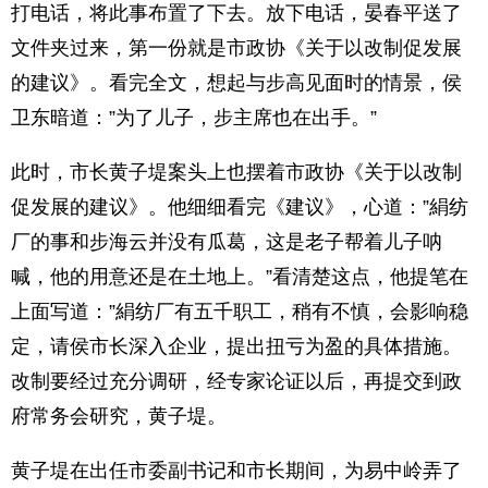
打电话，将此事布置了下去。放下电话，晏春平送了
文件夹过来，第一份就是市政协《关于以改制促发展
的建议》。看完全文，想起与步高见面时的情景，侯
卫东暗道：”为了儿子，步主席也在出手。”
此时，市长黄子堤案头上也摆着市政协《关于以改制
促发展的建议》。他细细看完《建议》，心道：”絹纺
厂的事和步海云并没有瓜葛，这是老子帮着儿子呐
喊，他的用意还是在土地上。”看清楚这点，他提笔在
上面写道：”絹纺厂有五千职工，稍有不慎，会影响稳
定，请侯市长深入企业，提出扭亏为盈的具体措施。
改制要经过充分调研，经专家论证以后，再提交到政
府常务会研究，黄子堤。
黄子堤在出任市委副书记和市长期间，为易中岭弄了