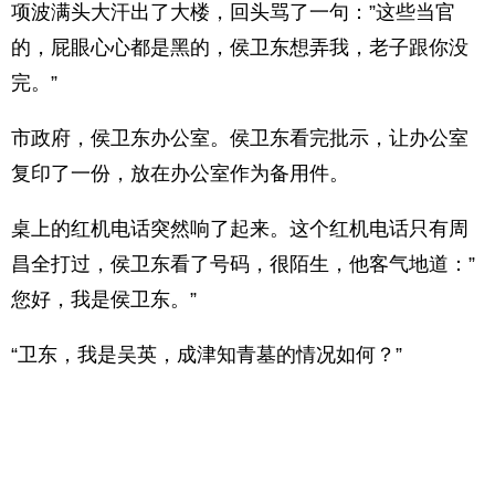
项波满头大汗出了大楼，回头骂了一句：”这些当官
的，屁眼心心都是黑的，侯卫东想弄我，老子跟你没
完。”
市政府，侯卫东办公室。侯卫东看完批示，让办公室
复印了一份，放在办公室作为备用件。
桌上的红机电话突然响了起来。这个红机电话只有周
昌全打过，侯卫东看了号码，很陌生，他客气地道：”
您好，我是侯卫东。”
“卫东，我是吴英，成津知青墓的情况如何？”