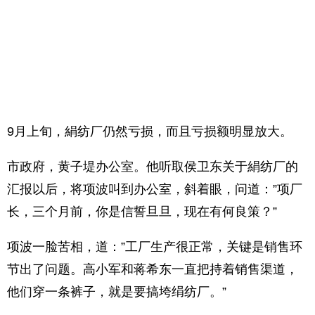
9月上旬，絹纺厂仍然亏损，而且亏损额明显放大。
市政府，黄子堤办公室。他听取侯卫东关于絹纺厂的
汇报以后，将项波叫到办公室，斜着眼，问道：”项厂
长，三个月前，你是信誓旦旦，现在有何良策？”
项波一脸苦相，道：”工厂生产很正常，关键是销售环
节出了问题。高小军和蒋希东一直把持着销售渠道，
他们穿一条裤子，就是要搞垮绢纺厂。”