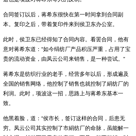
合同签订以后，蒋希东很快在第一时间拿到合同副
本。复印之后，带着复印件来到侯卫东办公室。
此时，侯卫东已经得知了合同内容。看罢合同，他有
意对蒋希东道：”如今绢纺厂产品积压严重，占用了宝
贵的流动资金，由凤云公司来销售，是一种尝试。”
蒋希东是纺织行业的老手，经营多年以后，形成遍及
全国的销售网络，他控制了销售也就控制了絹纺厂的
利润。此时，项波这一招，思路上与蒋希东基本一
致。
他黑着脸，道：”侯市长，签订这样的合同，后患无
穷。凤云公司其实控制了市絹纺厂的命脉，虽能解一