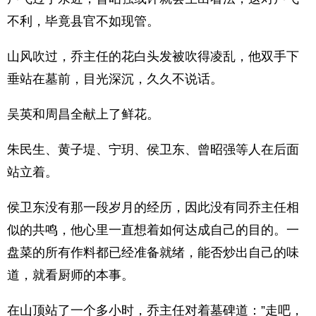
不利，毕竟县官不如现管。
山风吹过，乔主任的花白头发被吹得凌乱，他双手下
垂站在墓前，目光深沉，久久不说话。
吴英和周昌全献上了鲜花。
朱民生、黄子堤、宁玥、侯卫东、曾昭强等人在后面
站立着。
侯卫东没有那一段岁月的经历，因此没有同乔主任相
似的共鸣，他心里一直想着如何达成自己的目的。一
盘菜的所有作料都已经准备就绪，能否炒出自己的味
道，就看厨师的本事。
在山顶站了一个多小时，乔主任对着墓碑道：”走吧，