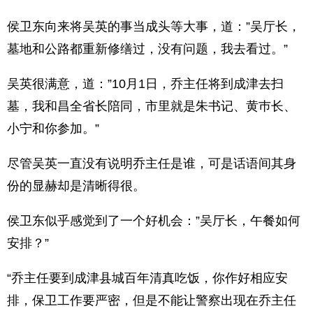
侯卫东向来将吴英的事当成头等大事，道：”吴厅长，
墓地和公路都重新修缮过，没有问题，我去看过。”
吴英很满意，道：”10月1日，乔主任将到成津去扫
墓，我和昌全省长陪同，市里就是朱书记、黄巿长、
小宁和你参加。”
尽管吴英一直没有说明乔主任是谁，可是话语间其身
份的显赫却是清晰得很。
侯卫东似乎感觉到了一个好机会：”吴厅长，午餐如何
安排？”
“乔主任要到成津县城百年清真吃饭，你作好相应安
排，保卫工作要严密，但是不能让警察出现在乔主任