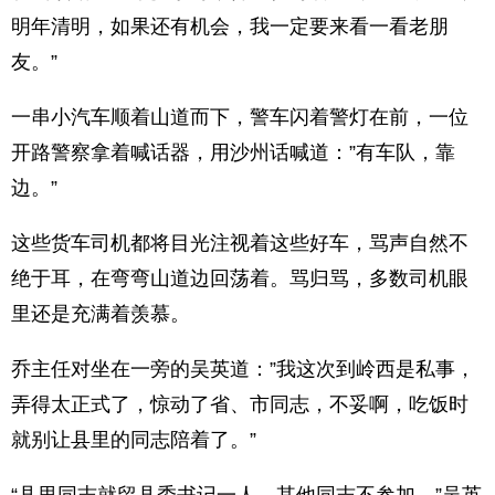
明年清明，如果还有机会，我一定要来看一看老朋
友。”
一串小汽车顺着山道而下，警车闪着警灯在前，一位
开路警察拿着喊话器，用沙州话喊道：”有车队，靠
边。”
这些货车司机都将目光注视着这些好车，骂声自然不
绝于耳，在弯弯山道边回荡着。骂归骂，多数司机眼
里还是充满着羡慕。
乔主任对坐在一旁的吴英道：”我这次到岭西是私事，
弄得太正式了，惊动了省、市同志，不妥啊，吃饭时
就别让县里的同志陪着了。”