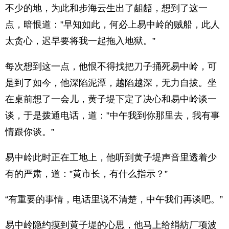
不少的地，为此和步海云生出了龃龉，想到了这一
点，暗恨道：”早知如此，何必上易中岭的贼船，此人
太贪心，迟早要将我一起拖入地狱。”
每次想到这一点，他恨不得找把刀子捅死易中岭，可
是到了如今，他深陷泥潭，越陷越深，无力自拔。坐
在桌前想了一会儿，黄子堤下定了决心和易中岭谈一
谈，于是拨通电话，道：”中午我到你那里去，我有事
情跟你谈。”
易中岭此时正在工地上，他听到黄子堤声音里透着少
有的严肃，道：”黄市长，有什么指示？”
“有重要的事情，电话里说不清楚，中午我们再谈吧。”
易中岭隐约摸到黄子堤的心思，他马上给绢紡厂项波