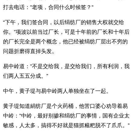
打去电话：”老项，合同什么时候签？”
“下午，我们签合同，以后绢纺厂的销售大权就交给
你。”项波以前当过厂长，可是十年前的厂长和十年后
的厂长完全是两个概念，他已经被绢纺厂层出不穷的
问题折磨得直掉头发。
易中岭道：”不是交给我，是交给我们，所有利润，我
们两人五五分成。”
中午，黄子堤与易中岭两人单独坐在了一起。
黄子堤知道絹纺厂是个火药桶，他苦口婆心劝导着易
中岭：”中岭，最好别掺和绢纺厂的事情，国有企业太
敏感，人太多，搞得不好就是猫抓糍粑脱不了爪爪。”