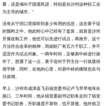
看，还是倾向于国退民进，特别是在沙州这种轻工业
为主导的城市。”
没有从宁玥口里探听到多少有用的信息，这在黄子堤
的预料之中。他此时心中已经有了盘算，就算是沙州
开展改制工作，他也可以先进行试点，再推开。这个
方法符合改革的精神，而絹纺厂有五六千职工，并不
适宜作为试点对象。一两年时间，足够易中岭进行操
作了。想通了这一点，黄子堤对于乔主任一行就显得
很平静，同时，在他的心里，对易中岭的痛恨也在与
日俱增。
早上，沙州市成津县飞石镇党委书记卢飞早早地等在
路口。三年时间，他从镇党委副书记职务走到了镇党
委书记职务，升职速度不算快，也不算慢。他对侯卫