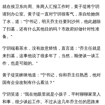
就在侯卫东向周、朱两人汇报工作时，黄子堤将宁玥
请到办公室。黄子堤一直对宁玥很客气，亲自给她倒
了水，道：”宁书记，明天乔主任要到沙州，他此趟除
了扫墓，还有什么其他目的吗？市政府好做针对性准
备。”
宁玥端着茶水，没有故意矫情，直言道：”乔主任就是
来扫墓，这事他说了很多年了，当然，顺便谈一谈工
作，也是可能的。”
黄子堤笑眯咪地道：”宁书记，你和乔主任熟悉，他对
国有企业改制有什么看法？”
宁玥笑道：”我在他眼里就是小孩子，平时聊聊家里人
和事，很少谈起工作。不过从这几年乔主任的思路来