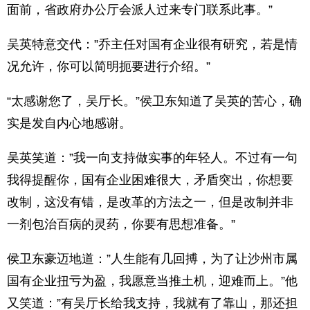
面前，省政府办公厅会派人过来专门联系此事。”
吴英特意交代：”乔主任对国有企业很有研究，若是情
况允许，你可以简明扼要进行介绍。”
“太感谢您了，吴厅长。”侯卫东知道了吴英的苦心，确
实是发自内心地感谢。
吴英笑道：”我一向支持做实事的年轻人。不过有一句
我得提醒你，国有企业困难很大，矛盾突出，你想要
改制，这没有错，是改革的方法之一，但是改制并非
一剂包治百病的灵药，你要有思想准备。”
侯卫东豪迈地道：”人生能有几回搏，为了让沙州市属
国有企业扭亏为盈，我愿意当推土机，迎难而上。”他
又笑道：”有吴厅长给我支持，我就有了靠山，那还担