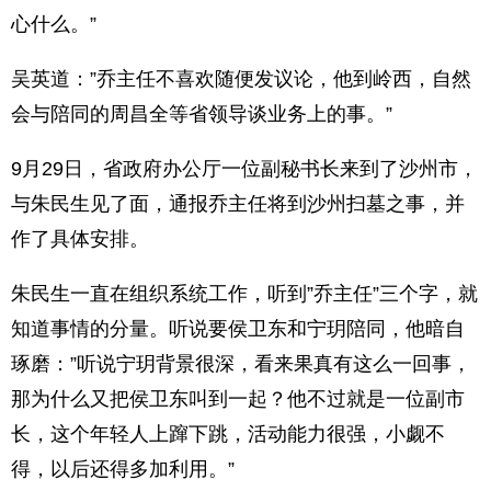
心什么。”
吴英道：”乔主任不喜欢随便发议论，他到岭西，自然
会与陪同的周昌全等省领导谈业务上的事。”
9月29日，省政府办公厅一位副秘书长来到了沙州市，
与朱民生见了面，通报乔主任将到沙州扫墓之事，并
作了具体安排。
朱民生一直在组织系统工作，听到”乔主任”三个字，就
知道事情的分量。听说要侯卫东和宁玥陪同，他暗自
琢磨：”听说宁玥背景很深，看来果真有这么一回事，
那为什么又把侯卫东叫到一起？他不过就是一位副市
长，这个年轻人上蹿下跳，活动能力很强，小觑不
得，以后还得多加利用。”