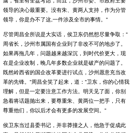
腐，省里有全盘考虑，而且，沙州市委、市政府主要
领导的决心最重要。没有朱、黄两人支持，作为分管
领导，你是办不了这,一件涉及全市的事情。”
尽管周昌全所说是大实话，侯卫东仍然想尽量争取：”
周省长，沙州市属国有企业到了非改不可的地步了。
如果再拖几年，问题越来越深沉，到时代价更大，现
在是企业改制，晚几年多数企业就是破产的问题了。
既然岭西省的国企改革要进行试点，沙州愿意充当改
革的先锋。”周昌全笑了起来，道：”卫东，你的心情我
理解，但是一定要注意工作方法。明天见了面，你别
急着将话题抛出来，要尊重朱、黄两位一把手，只有
尊重他们，你以后才会有更多的发展空间。”
侯卫东当过县委书记，并非莽撞之人，他急于促成此