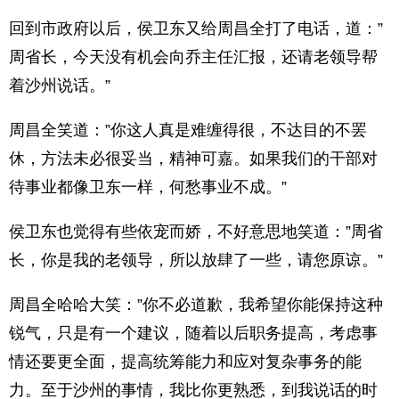
回到市政府以后，侯卫东又给周昌全打了电话，道：”
周省长，今天没有机会向乔主任汇报，还请老领导帮
着沙州说话。”
周昌全笑道：”你这人真是难缠得很，不达目的不罢
休，方法未必很妥当，精神可嘉。如果我们的干部对
待事业都像卫东一样，何愁事业不成。”
侯卫东也觉得有些依宠而娇，不好意思地笑道：”周省
长，你是我的老领导，所以放肆了一些，请您原谅。”
周昌全哈哈大笑：”你不必道歉，我希望你能保持这种
锐气，只是有一个建议，随着以后职务提高，考虑事
情还要更全面，提高统筹能力和应对复杂事务的能
力。至于沙州的事情，我比你更熟悉，到我说话的时