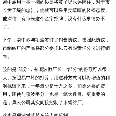
易中岭用一捆一梱的钞票将黄子堤永远绑住，对于市
长黄子堤的忠告，他就可以采用笑嘻嘻的轻松态度。
他深信，有市长这个金字招牌，没有什么事情办不
了。
下午，易中岭与项波签订了销售协议。按照此协议，
市绢纺厂的产品将部分委托凤云有限责任公司进行销
售。
签的是”部分”，有项波做厂长，”部分”的份额可以很
大。按照易中岭的打算，用这种方式可以将增值的利
润截留下来，一年最少是千万之多，扣除必要的费
用，即使与项波平分，也是一笔大数目。更重要的
是，凤云公司其实间接控制了市絹纺厂。
这也是项波对蒋希东等人的反制。