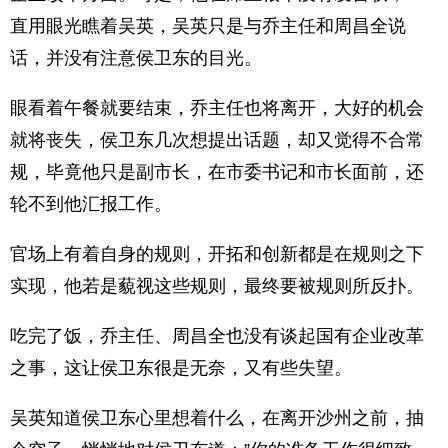
直用眼光瞧着吴英，吴英只是与乔主任和周昌全说
话，并没有注意侯卫东的目光。
眼看着午餐就要结束，乔主任也将离开，大好的机会
就将丧失，侯卫东几次想提出话题，却又觉得不合常
规，毕竟他只是副市长，在市委书记和市长面前，还
轮不到他汇报工作。
官场上有着自身的规则，开拓和创新都是在规则之下
实现，他若是藐视这些规则，最终要被规则所反扑。
吃完了饭，乔主任、周昌全也没有谈起国有企业改革
之事，这让侯卫东很是无奈，又有些失望。
吴英知道侯卫东心里想着什么，在离开沙州之前，抽