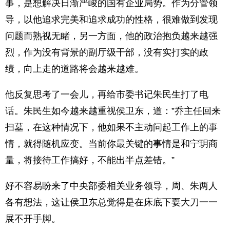
事，是想解决日渐严峻的国有企业局势。作为分管领
导，以他追求完美和追求成功的性格，很难做到发现
问题而熟视无睹，另一方面，他的政治抱负越来越强
烈，作为没有背景的副厅级干部，没有实打实的政
绩，向上走的道路将会越来越难。
他反复思考了一会儿，再给市委书记朱民生打了电
话。朱民生如今越来越重视侯卫东，道：”乔主任回来
扫墓，在这种情况下，他如果不主动问起工作上的事
情，就得随机应变。当前你最关键的事情是和宁玥商
量，将接待工作搞好，不能出半点差错。”
好不容易盼来了中央部委相关业务领导，周、朱两人
各有想法，这让侯卫东总觉得是在床底下耍大刀一一
展不开手脚。