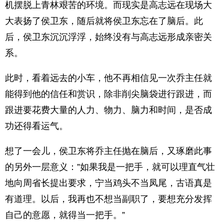
机摆脱上青林艰苦的环境。而现实是高志远在现场大
大表扬了侯卫东，随后就将侯卫东忘在了脑后。此
后，侯卫东沉沉浮浮，始终没有与高志远形成亲密关
系。
此时，看着远去的小车，他不再相信见一次乔主任就
能得到他的信任和赏识，除非削尖脑袋进行跟进，而
跟进要花费大量的人力、物力、脑力和时间，是否成
功还得看运气。
想了一会儿，侯卫东将乔主任抛在脑后，又琢磨此事
的另外一层意义：”如果我是一把手，就可以理直气壮
地向周省长提出要求，宁当鸡头不当凤尾，古语真是
有道理。以后，我再也不想当副职了，要想充分发挥
自己的意愿，就得当一把手。”