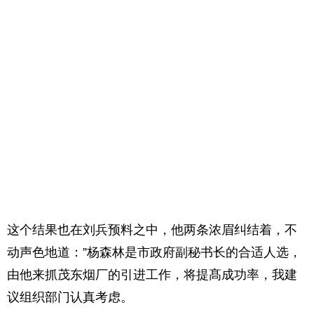
这个结果也在刘兵预料之中，他两条浓眉纠结着，不
动声色地道：”杨森林是市政府副秘书长的合适人选，
由他来抓茂东烟厂的引进工作，将提髙成功率，我建
议组织部门认真考虑。