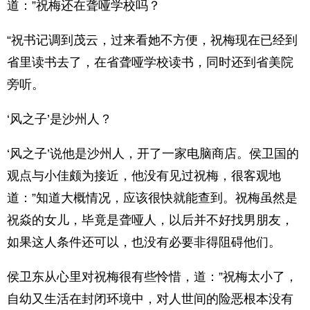
道：”祝梅还在聋哑学校吗？
“祝书记调到茂云，过来看她不方便，祝梅现在已经到
省里读书去了，在省聋哑学校读书，同时还到省美院
旁听。
‘风之子’是沙州人？
‘风之子’说他是沙州人，开了一家电脑商店。侯卫国的
观点与小佳颇为接近，他没有见过祝梅，很客观地
道：”知道大概情况，应该很快就能查到。祝梅虽然是
祝焱的女儿，毕竟是聋哑人，以后并不好找男朋友，
如果这人条件还可以，也没有必要非得阻碍他们。
侯卫东从心里对祝梅很有些怜惜，道：”祝梅太小了，
自幼又生活在封闭环境中，对人世间的险恶根本没有