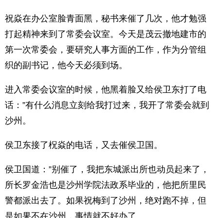
祝焱在办公室脸青面黑，秘书来催了几次，他才勉强
打起精神来到了常委会议室。今天是茂云撤地建市的
第一次常委会，要研究人事方面的工作，作为分管组
织的副书记，他今天必须到场。
进入常委会议室的时候，他黑着脸又给侯卫东打了电
话：”有什么消息立刻给我打过来，我开了常委会就到
沙州。
侯卫东接了柷焱的电话，又去催侯卫国。
侯卫国道：”别催了，我把东城派出所也动员起来了，
所长罗金浩也是沙州学院法政系毕业的，他把所里民
警都派出去了。如果祝梅到了沙州，绝对跑不掉，但
是如果不在沙州，事情就不好办了。