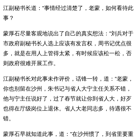
江副秘书长道：”事情经过清楚了，老蒙，如何看待此
事？
蒙厚石尽量客观地说出了自己的真实想法：”刘兵对于
市政府副秘书长人选上应该有发言权，周书记优点很
多，就是在用人上管得太紧，有时候应该松一松，否
则政府很难开展工作。
江副秘书长对此事未作评价，话锋一转，道：”老蒙，
你也别留在沙州，朱书记与省人大宁主任关系不错，
他与宁主任说好了，过了舂节就让你到省人大，好歹
也得在厅级岗位上退休。省人大老同志多，待遇很不
错。
蒙厚石早就知道此事，道：”在沙州惯了，到省里要重