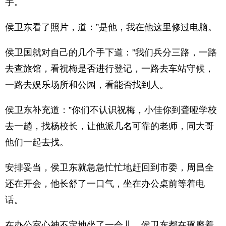
宇。
侯卫东看了照片，道：”是他，我在他这里修过电脑。
侯卫国就对自己的几个手下道：”我们兵分三路，一路
去查旅馆，看祝梅是否进行登记，一路去车站守候，
一路去娱乐场所和公园，看能否找到人。
侯卫东补充道：”你们不认识祝梅，小佳你到聋哑学校
去一趟，找杨校长，让他派几名可靠的老师，同大哥
他们一起去找。
安排妥当，侯卫东就急急忙忙地赶回到市委，周昌全
还在开会，他长舒了一口气，坐在办公桌前等着电
话。
在办公室心神不定地坐了一会儿，侯卫东都在琢磨着