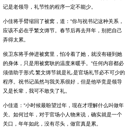
记是老领导，礼节性的程序一定不能少。
小佳将手臂缩回了被窝，道：”你与祝书记这种关系，
应该不必在乎繁文缛节。春节后再去拜年，别把自己
弄得太累。
侯卫东将手伸进被窝里，怕冷着了她，就没有碰到她
的身体，只是用被窝耿的温度来暖手。”任何内容都必
须借助于形式.繁文缛节就是礼.是官场礼节必不可少的
程序。祝书记虽然与我关系很好，但是他毕竞是领导
又是长辈，我可不敢失了礼。
小佳道：”小时候最盼望过年，现在才理解什么叫做年
关。如何过年，对于官场小人物来说，确实就是一个
关口，年年如此，没有尽头，做官真是累。