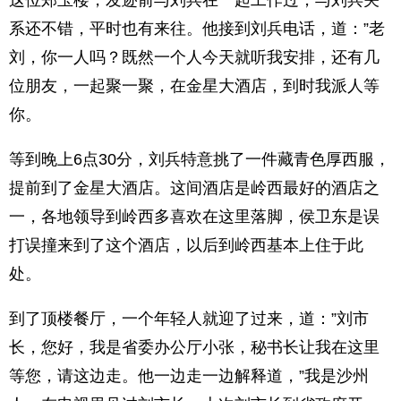
这位郑玉楼，发迹前与刘兵在一起工作过，与刘兵关
系还不错，平时也有来往。他接到刘兵电话，道：”老
刘，你一人吗？既然一个人今天就听我安排，还有几
位朋友，一起聚一聚，在金星大酒店，到时我派人等
你。
等到晚上6点30分，刘兵特意挑了一件藏青色厚西服，
提前到了金星大酒店。这间酒店是岭西最好的酒店之
一，各地领导到岭西多喜欢在这里落脚，侯卫东是误
打误撞来到了这个酒店，以后到岭西基本上住于此
处。
到了顶楼餐厅，一个年轻人就迎了过来，道：”刘市
长，您好，我是省委办公厅小张，秘书长让我在这里
等您，请这边走。他一边走一边解释道，”我是沙州