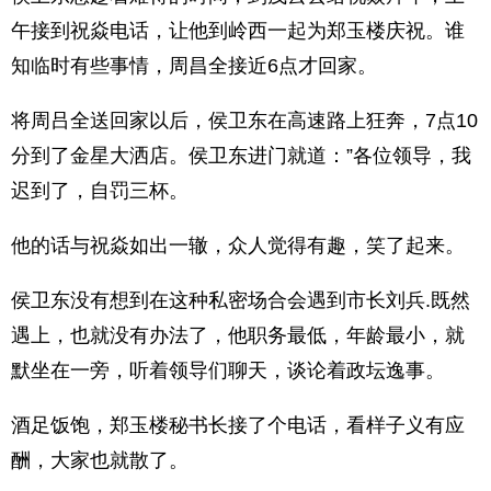
午接到祝焱电话，让他到岭西一起为郑玉楼庆祝。谁
知临时有些事情，周昌全接近6点才回家。
将周吕全送回家以后，侯卫东在高速路上狂奔，7点10
分到了金星大洒店。侯卫东进门就道：”各位领导，我
迟到了，自罚三杯。
他的话与祝焱如出一辙，众人觉得有趣，笑了起来。
侯卫东没有想到在这种私密场合会遇到市长刘兵.既然
遇上，也就没有办法了，他职务最低，年龄最小，就
默坐在一旁，听着领导们聊天，谈论着政坛逸事。
酒足饭饱，郑玉楼秘书长接了个电话，看样子义有应
酬，大家也就散了。