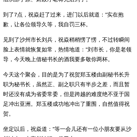
到了7点，祝焱赶了过来，进门以后就道：”实在抱
歉，让各位领导久等，我自罚三杯。
见到了沙州市长刘兵，祝焱稍稍愣了愣，不过转瞬间
脸上表情就恢复如常，热情地道：”刘市长，你是老领
导，今天晚上借秘书长的酒我要多敬你两杯。
今天这个聚会，目的是为了祝贺郑玉楼由副秘书长升
职为秘书长，虽然正、副之职只有半步之差，而且暂
时还没有成为省委常委，但是跨越的难度绝不亚于国
足冲出亚洲。郑玉楼成功地冲出了重围，自然值得祝
贺。
坐定以后，祝焱道：”等一会儿还有一位小朋友要从沙