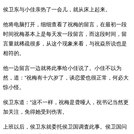
侯卫东与小佳亲热了一会儿，就从床上起来。
他将电脑打开，细细查看了祝梅的留言，在最初一段
时间祝梅基本上是每天发一段留言，而这段时间，留
言量就稀疏很多，从这个现象来看，与祝焱所说也是
相符的。
他一边留言一边就将此事给小佳说了。小佳不以为
然，道：”祝梅有十六岁了，谈恋爱也很正常，何必大
惊小怪。
侯卫东道：”这不一样，祝梅是聋哑人，祝书记当然更
加关注，免得她受到伤害。
上班以后，侯卫东就委托侯卫国调査此事。侯卫国问