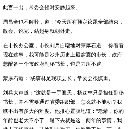
此言一出，常委会顿时安静起來。
周昌全也不解释，道：”今天所有预定议题全部结朿，
散会。说完，站起身就朝外走。
在市长办公室，市长刘兵自嘲地对荥厚石道：”你看看
现在这事，我可能是沙州历史上最窝囊的市长，政府
想配备一个市政府副秘书长，也是力所不逮。
蒙厚石道：”杨森林足现职县长，常委会很慎重。
刘兵大声道：”这就是一手遮天，杨森林只是担任副秘
书长，并不需要通过省委组织部，怎么就不能动？我
瞧不出有多大的难度。他推心置腹地道：”老蒙，你的
年龄也老大不小了，退下去就是这―两年的事情，我