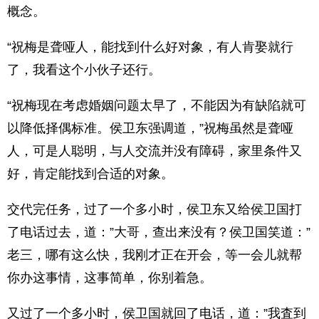
概念。
“祝梅是聋哑人，能找到什么好对象，有人肯娶就行
了，我看这个小伙子还行。
“祝梅现在考虑婚姻问题太早了，不能因为有缺陷就可
以降低择偶标准。侯卫东强调道，”祝梅虽然是聋哑
人，可是人聪明，与人交流并没有障碍，家里条件又
好，肯定能找到合适的对象。
交代完任务，过了一个多小时，侯卫东又给侯卫国打
了电话过去，道：”大哥，查出来没有？侯卫国笑道：”
老三，哪有这么快，我刚才正在开会，等一会儿就帮
你办这事情，这事简单，你别着急。
又过了一个多小时，侯卫国就回了电话，道：”我査到