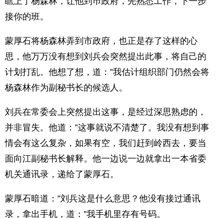
瞧上了杨森林，让他到巿政府，先熟悉工作，下一步
接你的班。
蒙厚石将杨森林弄到市政府，也正是存了这样的心
思，他万万没有想到刘兵会突然提出此事，将自己的
计划打乱。他想了想，道：”我估计组织部门仍然会将
杨森林作为副秘书长的候选人。
刘兵在常委会上突然提出这事，是经过深思熟虑的，
并非冒失。他道：”这事就说不清楚了。我没有想到事
情会有这么复杂，如果有空，我们赶到岭西去，要当
面向江副秘书长解释。他一边说一边就拿出一本省委
机关通讯录，递给了蒙厚石。
蒙厚石暗道：”刘兵这是什么意思？他没有接过通讯
录，拿出手机，道：”我手机里存有号码。