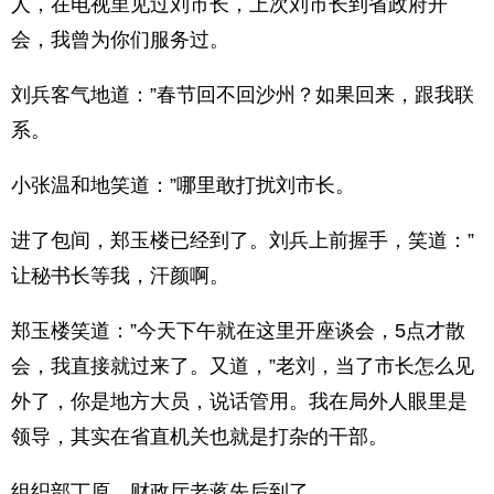
人，在电视里见过刘市长，上次刘市长到省政府开
会，我曾为你们服务过。
刘兵客气地道：”春节回不回沙州？如果回来，跟我联
系。
小张温和地笑道：”哪里敢打扰刘市长。
进了包间，郑玉楼已经到了。刘兵上前握手，笑道：”
让秘书长等我，汗颜啊。
郑玉楼笑道：”今天下午就在这里开座谈会，5点才散
会，我直接就过来了。又道，”老刘，当了市长怎么见
外了，你是地方大员，说话管用。我在局外人眼里是
领导，其实在省直机关也就是打杂的干部。
组织部丁原、财政厅老蒋先后到了。