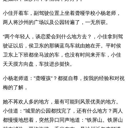
小佳开着车，副驾驶位置上坐着聋哑学校小杨老师，
两人将沙州的广场以及公园转遍了，一无所获。
“两个年轻人，谈恋爱会到什么地方去？，小佳拿到驾
驶证以后，侯卫东的那辆蓝鸟车就由她在开。平时侯
卫东上下班都坐马波的车，也没有时间来开车，小佳
天天摸方向盘，车技进步挺快。
小杨老师道：”聋哑孩”？都挺自尊，按我的经验和对祝
梅的了解，
她不苒欢人多的地方，最有可能到风景优美的地方。
小佳道：”城里的公园都找完了，还有什么地方？两人
都慢慢地想着，突然异口同声地道：”铁屏山。铁屏山