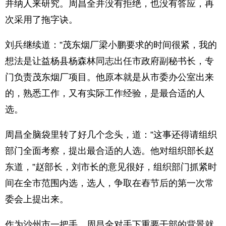
并纳人来研究。周昌全并没有拒绝，也没有答应，再
次采用了拖字诀。
刘兵继续道：”茂东烟厂梁小鹏要求的时间很紧，我的
想法是让益杨县杨森林同志出任市政府副秘书长，专
门负责茂东烟厂项目。他原本就是从市委办公室出来
的，熟悉工作，又有实际工作经验，是最合适的人
选。
周昌全脑袋里转了好几个念头，道：”这事还得请组织
部门全面考察，提出最合适的人选。他对组织部长赵
东道，”赵部长，刘市长的意见很好，组织部门抓紧时
间在全市范围内选，选人，争取在舂节后的第一次常
委会上提出来。
作为沙州市一把手，周昌全对手下重要干部的背景就