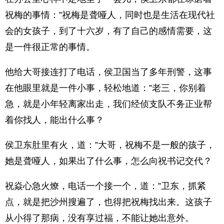
祝梅的事情：”祝梅是聋哑人，同时也是生活在现代社
会的女孩子，到了十六岁，有了自己的感情需要，这
是一件很正常的事情。
他给大哥接连打了电话，侯卫国当了多年刑警，这事
在他眼里就是一件小事，轻松地道：”老三，你别着
急，就是小年轻离家出走，我们经侦支队不务正业帮
着你找人，能出什么事？
侯卫东肚里有火，道：”大哥，祝梅不是一般的孩子，
她是聋哑人，如果出了什么事，怎么向祝书记交代？
祝焱心急火燎，电话一个接一个，道：”卫东，抓紧
点，就是把沙州搜遍了，也得把祝梅找出来。这孩子
从小得了那病，没有享过福，不能让她出意外。