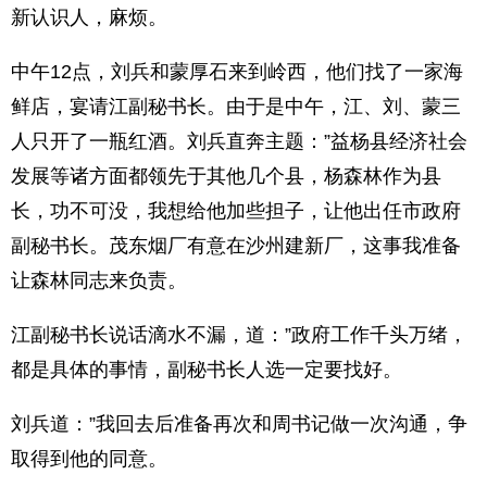
新认识人，麻烦。
中午12点，刘兵和蒙厚石来到岭西，他们找了一家海
鲜店，宴请江副秘书长。由于是中午，江、刘、蒙三
人只开了一瓶红酒。刘兵直奔主题：”益杨县经济社会
发展等诸方面都领先于其他几个县，杨森林作为县
长，功不可没，我想给他加些担子，让他出任市政府
副秘书长。茂东烟厂有意在沙州建新厂，这事我准备
让森林同志来负责。
江副秘书长说话滴水不漏，道：”政府工作千头万绪，
都是具体的事情，副秘书长人选一定要找好。
刘兵道：”我回去后准备再次和周书记做一次沟通，争
取得到他的同意。