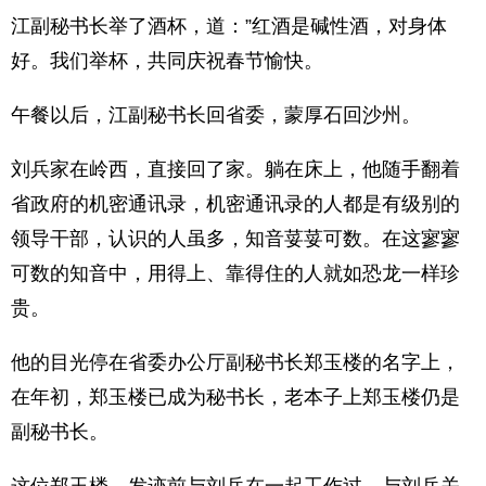
江副秘书长举了酒杯，道：”红酒是碱性酒，对身体
好。我们举杯，共同庆祝春节愉快。
午餐以后，江副秘书长回省委，蒙厚石回沙州。
刘兵家在岭西，直接回了家。躺在床上，他随手翻着
省政府的机密通讯录，机密通讯录的人都是有级别的
领导干部，认识的人虽多，知音荽荽可数。在这寥寥
可数的知音中，用得上、靠得住的人就如恐龙一样珍
贵。
他的目光停在省委办公厅副秘书长郑玉楼的名字上，
在年初，郑玉楼已成为秘书长，老本子上郑玉楼仍是
副秘书长。