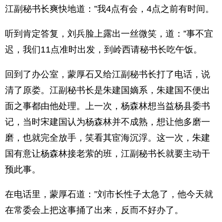
江副秘书长爽快地道：”我4点有会，4点之前有时间。
听到肯定答复，刘兵脸上露出一丝微笑，道：”事不宜
迟，我们11点准时出发，到岭西请秘书长吃午饭。
回到了办公室，蒙厚石又给江副秘书长打了电话，说
清了原娄。江副秘书长是朱建国嫡系，朱建国不便出
面之事都由他处理。上一次，杨森林想当益杨县委书
记，当时宋建国认为杨森林并不成熟，想让他多磨一
磨，也就完全放手，笑看其宦海沉浮。这一次，朱建
国有意让杨森林接老萦的班，江副秘书长就要主动干
预此事。
在电话里，蒙厚石道：”刘市长性子太急了，他今天就
在常委会上把这事捅了出来，反而不好办了。