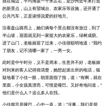
就在城边，平均海拔一千米左右，是沙州近年来打造
的新景点，山上有望城台、农家乐等设施，还开通了
公共汽车，正是谈情说爱的好地方。
沿着盘山路而上，她们俩每个景点都没有放过，到了
半山坡，迎面就见到一家挺大的农家乐，绿树成荫。
进了山门，老板娘迎了过来，小佳很聪明地道：”我约
了朋友，记不清哪一家了，一男一女。
此时是中午时分，义不是周末，生意并不好，老板娘
对到来的客人记得很清楚，她想起派出所的电话，狐
疑地看了小佳一眼，朝里面指了指，道：”有啊，就在
里面，小女孩真漂亮，可惜是哑巴。又好奇地问道，”
他们是什么人？这么多人在找。
小佳闻言是哑巴，心中一喜，道：”没事，我们是朋