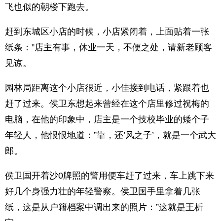
飞也似的朝楼下跑去。
赶到东城区小店的时候，小店紧闭着，上面贴着一张
纸条：”店主有事，休业一天，不便之处，请新老顾客
见谅。
园林局距离这个小店很近，小佳接到电话，紧跟着也
赶了过来。侯卫东想起来曾经在这个店里修过祝梅的
电脑，在他的印象中，店主是一个技校毕业的矮个子
年轻人，他恨恨地道：”靠，还’风之子’，就是一个武大
郎。
侯卫国开着沙0牌照的警用便车赶了过来，车上跳下来
好几个身强力壮的年轻警察。侯卫国手里拿着几张
纸，这是从户籍档案中调出来的照片：”这就是王析