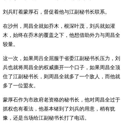
刘兵盯着蒙厚石，督促着他与江副秘书长联系。
在沙州，周昌全就如乔木，根深叶茂，刘兵就如灌
木，始终在乔木的覆盖之下，他想借助外力与周昌全
较量。
这一次，如果周吕全屈服于省委江副秘书长压力，刘
兵也就将周昌全的权威撕开一个口子，如果周昌全顶
住了江副秘书长，则周昌全就多了一个敌人，而他就
多了一位盟友。
蒙厚石作为市政府老资格的秘书长，他对周昌全过于
抓权也有看法，他基本锗到了刘兵的用意，稍有犹
豫，还是当场给江副秘书长打了电话。