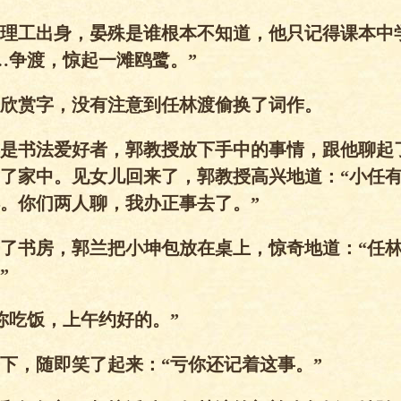
工出身，晏殊是谁根本不知道，他只记得课本中
…争渡，惊起一滩鸥鹭。”
赏字，没有注意到任林渡偷换了词作。
书法爱好者，郭教授放下手中的事情，跟他聊起
了家中。见女儿回来了，郭教授高兴地道：“小任
。你们两人聊，我办正事去了。”
书房，郭兰把小坤包放在桌上，惊奇地道：“任林
”
吃饭，上午约好的。”
，随即笑了起来：“亏你还记着这事。”