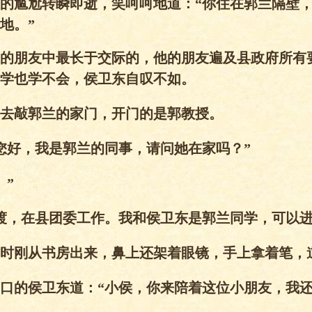
尴尬转瞬即逝，笑呵呵地道：“你住在郭兰隔壁，
地。”
的朋友中最长于交际的，他的朋友遍及县政府所有
学也学不会，侯卫东自叹不如。
敲郭兰的家门，开门的是郭教授。
好，我是郭兰的同事，请问她在家吗？”
”
，在县团委工作。我和侯卫东是郭兰同学，可以进
刚从书房出来，鼻上还架着眼镜，手上拿着笔，道
的侯卫东道：“小侯，你来陪着这位小朋友，我还