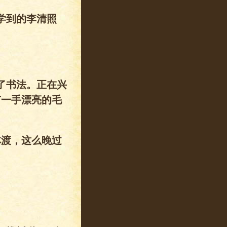
学到的李清照
了书法。正在兴
有一手漂亮的毛
渡，这么晚过