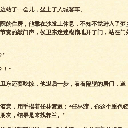
站了一会儿，坐上了入城客车。
的住房，他靠在沙发上休息，不知不觉进入了梦乡
节奏的敲门声，侯卫东迷迷糊糊地开了门，站在门
”
！”
东还要吃惊，他退后一步，看看隔壁的房门，道：
意，用手指着任林渡道：“任林渡，你这个重色轻
朋友，结果是来找郭兰。”