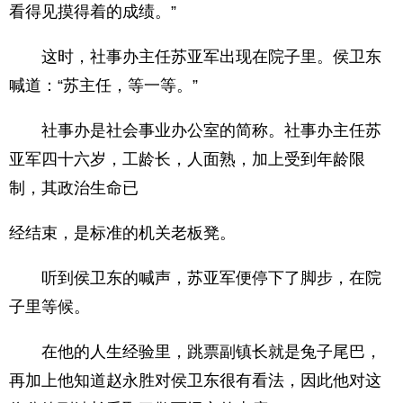
看得见摸得着的成绩。”
这时，社事办主任苏亚军出现在院子里。侯卫东
喊道：“苏主任，等一等。”
社事办是社会事业办公室的简称。社事办主任苏
亚军四十六岁，工龄长，人面熟，加上受到年龄限
制，其政治生命已
经结束，是标准的机关老板凳。
听到侯卫东的喊声，苏亚军便停下了脚步，在院
子里等候。
在他的人生经验里，跳票副镇长就是兔子尾巴，
再加上他知道赵永胜对侯卫东很有看法，因此他对这