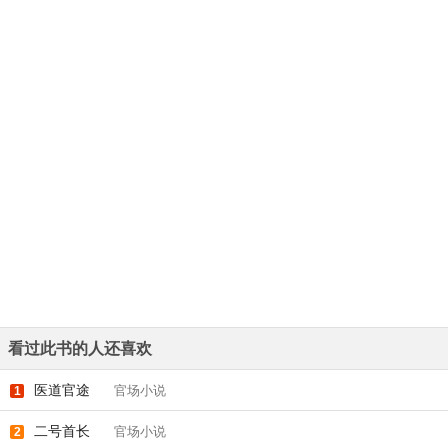
看过此书的人还喜欢
医道官途
官场小说
1
二号首长
官场小说
2