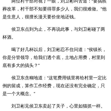
两位村干部对视了一眼，刘卫彬叫苦道：“要搞殡
葬改革，村干部不知要得罪多少人，我们很难做。”他
是生意人，很擅长漫天要价坐地还钱。
侯卫东点到为止，不再说此事，与刘卫彬碰了两
杯酒。
喝了好几杯以后，刘卫彬忍不住问道：“侯镇长，
你是分管领导，给我们透个底，土地占用费，村里到
底有多大的搞头？”
侯卫东含糊地道：“这笔费用镇里将给村里一定比
例的留成，算作工作经费，现在还没有完全确定，只
是一个大概念。”
刘卫彬见侯卫东卖起了关子，心里如猫抓一样。