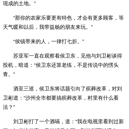
现成的土地。”
“那你的农家乐要更有特色，才会有更多顾客，等
天气暖和以后，我带益杨的朋友来玩。”
“侯镇带来的人，一律打七折。”
苏亚军一直在观察着侯卫东，见他与刘卫彬谈得
投机，暗道：“侯卫东还算老练，不是传说中的愣头
青。”
酒至三巡，侯卫东将话题引向了殡葬改革，对刘
卫彬道：“沙州全市都要搞殡葬改革，村里有什么看
法？”
刘卫彬打了一个酒嗝，道：“我在电视里看到过新