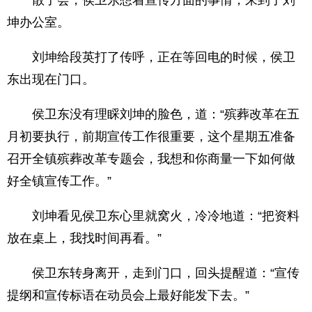
散了会，侯卫东想着宣传方面的事情，来到了刘
坤办公室。
刘坤给段英打了传呼，正在等回电的时候，侯卫
东出现在门口。
侯卫东没有理睬刘坤的脸色，道：“殡葬改革在五
月初要执行，前期宣传工作很重要，这个星期五准备
召开全镇殡葬改革专题会，我想和你商量一下如何做
好全镇宣传工作。”
刘坤看见侯卫东心里就窝火，冷冷地道：“把资料
放在桌上，我找时间再看。”
侯卫东转身离开，走到门口，回头提醒道：“宣传
提纲和宣传标语在动员会上最好能发下去。”