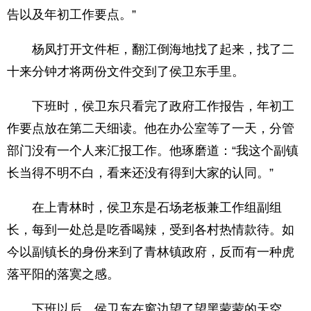
告以及年初工作要点。”
杨凤打开文件柜，翻江倒海地找了起来，找了二
十来分钟才将两份文件交到了侯卫东手里。
下班时，侯卫东只看完了政府工作报告，年初工
作要点放在第二天细读。他在办公室等了一天，分管
部门没有一个人来汇报工作。他琢磨道：“我这个副镇
长当得不明不白，看来还没有得到大家的认同。”
在上青林时，侯卫东是石场老板兼工作组副组
长，每到一处总是吃香喝辣，受到各村热情款待。如
今以副镇长的身份来到了青林镇政府，反而有一种虎
落平阳的落寞之感。
下班以后，侯卫东在窗边望了望黑蒙蒙的天空，