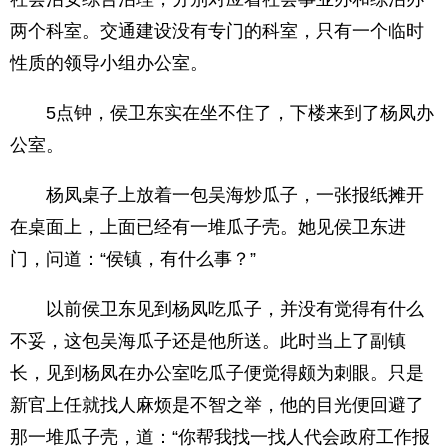
两个科室。交通建设没有专门的科室，只有一个临时
性质的领导小组办公室。
5点钟，侯卫东实在坐不住了，下楼来到了杨凤办
公室。
杨凤桌子上放着一包吴海炒瓜子，一张报纸摊开
在桌面上，上面已经有一堆瓜子壳。她见侯卫东进
门，问道：“侯镇，有什么事？”
以前侯卫东见到杨凤吃瓜子，并没有觉得有什么
不妥，这包吴海瓜子还是他所送。此时当上了副镇
长，见到杨凤在办公室吃瓜子便觉得颇为刺眼。只是
新官上任就找人麻烦是不智之举，他的目光便回避了
那一堆瓜子壳，道：“你帮我找一找人代会政府工作报