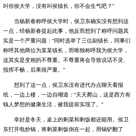
叫你侯大学，没有叫侯镇长，你不会生气吧？”
当杨新春称呼侯大学时，侯卫东确实没有想到这
一点，经杨新春提起此事，他反而想到了称呼问题其
实是一个严重问题：“同时选举了三位副镇长，同事们
称呼其他两位为某某镇长，而唯独称呼我为侯大学，
这其实是变相的不尊重。不尊重将会导致说话不灵、
指挥不畅，后果很严重。”
想到了这一点，侯卫东没有进代办点聊天看报
纸，一边上楼，一边自嘲道：“天天爬山，这是西方有
钱人梦想的健康生活，被我提前实现了。”
幸好是冬天，桌上的剩菜和剩饭都还能用。侯卫
东打开电炒锅，将剩菜剩饭倒在一起，用锅铲翻了