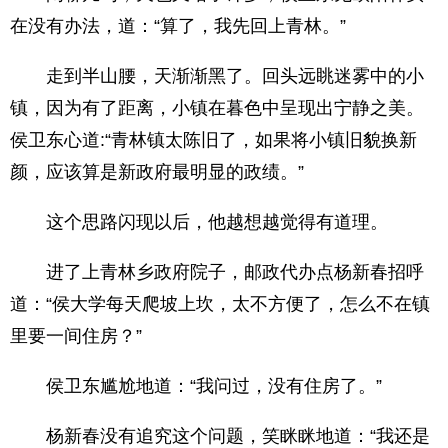
在没有办法，道：“算了，我先回上青林。”
走到半山腰，天渐渐黑了。回头远眺迷雾中的小
镇，因为有了距离，小镇在暮色中呈现出宁静之美。
侯卫东心道:“青林镇太陈旧了，如果将小镇旧貌换新
颜，应该算是新政府最明显的政绩。”
这个思路闪现以后，他越想越觉得有道理。
进了上青林乡政府院子，邮政代办点杨新春招呼
道：“侯大学每天爬坡上坎，太不方便了，怎么不在镇
里要一间住房？”
侯卫东尴尬地道：“我问过，没有住房了。”
杨新春没有追究这个问题，笑眯眯地道：“我还是