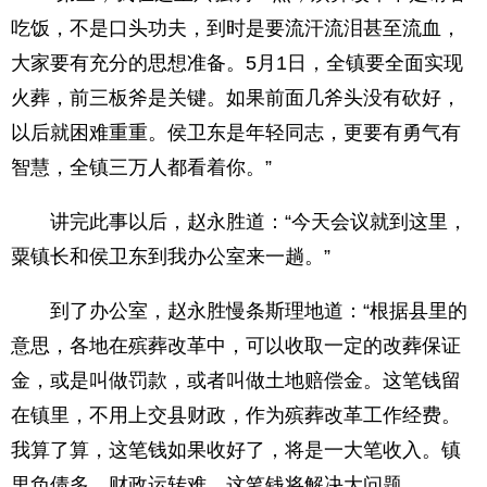
吃饭，不是口头功夫，到时是要流汗流泪甚至流血，
大家要有充分的思想准备。5月1日，全镇要全面实现
火葬，前三板斧是关键。如果前面几斧头没有砍好，
以后就困难重重。侯卫东是年轻同志，更要有勇气有
智慧，全镇三万人都看着你。”
讲完此事以后，赵永胜道：“今天会议就到这里，
粟镇长和侯卫东到我办公室来一趟。”
到了办公室，赵永胜慢条斯理地道：“根据县里的
意思，各地在殡葬改革中，可以收取一定的改葬保证
金，或是叫做罚款，或者叫做土地赔偿金。这笔钱留
在镇里，不用上交县财政，作为殡葬改革工作经费。
我算了算，这笔钱如果收好了，将是一大笔收入。镇
里负债多，财政运转难，这笔钱将解决大问题。