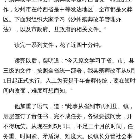
作，沙州市在岭西省是中等发达地区，全市都是火葬
区。下面我组织大家学习《沙州殡葬改革管理办
法》，以及市政府、县政府的相关文件。”
读完一系列文件，花了近四十分钟。
读完以后，粟明道：“今天原文学习了省、市、县
三级的文件，按照全省统一部署，我县殡葬改革从5月
1日起正式执行。入土为安是千年丧葬传统，要在短时
间内改变，难度可想而知。”
他加重了语气，道：“此事从省到市再到县、镇，
层层签订了责任书，完不成任务，各级要被问责，开
不得玩笑。从现在到5月1日，不足三个月的时间，任
务重、时间紧、矛盾深、难度大。侯镇长分管社会事