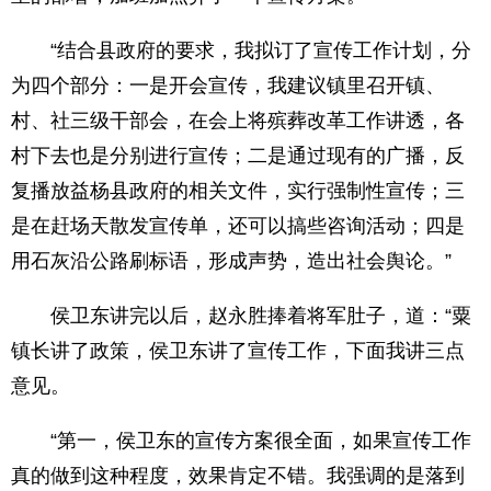
“结合县政府的要求，我拟订了宣传工作计划，分
为四个部分：一是开会宣传，我建议镇里召开镇、
村、社三级干部会，在会上将殡葬改革工作讲透，各
村下去也是分别进行宣传；二是通过现有的广播，反
复播放益杨县政府的相关文件，实行强制性宣传；三
是在赶场天散发宣传单，还可以搞些咨询活动；四是
用石灰沿公路刷标语，形成声势，造出社会舆论。”
侯卫东讲完以后，赵永胜捧着将军肚子，道：“粟
镇长讲了政策，侯卫东讲了宣传工作，下面我讲三点
意见。
“第一，侯卫东的宣传方案很全面，如果宣传工作
真的做到这种程度，效果肯定不错。我强调的是落到