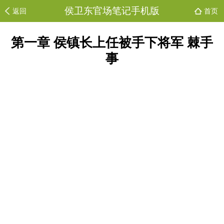
侯卫东官场笔记手机版
返回
首页
第一章 侯镇长上任被手下将军 棘手
事