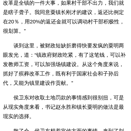
改革是全镇的一件大事，如果村干部不出力，我们就
是瞎子聋子。我同意粟镇长刚才的建议，返还比例定
在20％，用20%的返还金就可以调动村干部积极性，
很划算。”
谈到这里，被财政短缺折磨得快要发疯的粟明两
眼发光，道：“镇政府财政吃紧，有了这笔钱，可以补
发教师工资，可以加强场镇建设。从这个角度来说，
抓好了殡葬改革工作，既有利于国家社会和子孙后
代，又能为镇里建设作贡献。”
侯卫东对收取土地罚款的事情感到很别扭，可是
从现实角度来看，书记赵永胜和镇长粟明的做法是最
现实的选择。