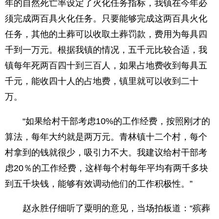
年的自然死亡率设定了火化任务指标，我镇在今年必
须完成两百具火化任务。只要能够完成这两百具火化
任务，其他的土葬可以收取土葬罚款，费用为每具四
千到一万元。根据我镇的情况，五千元比较合适，我
镇每年死两百四十到三百人，如果占地费收到每具五
千元，能收四十人的占地费，镇里就可以收到二十
万。
“如果给村干部考虑10%的工作经费，按照刚才的
算法，每年大约就是两万元。青林镇十二个村，每个
村拿到的钱就很少，吸引力不大。我建议给村干部考
虑20％的工作经费，这样每个村每年平均有两千多块
到五千块钱，能够有效调动他们的工作积极性。”
赵永胜仔细听了粟明的意见，当场拍板道：“殡葬