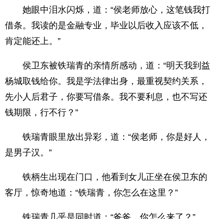
她眼中泪水闪烁，道：“侯老师放心，这笔钱我打
借条。我读的是金融专业，毕业以后收入应该不低，
肯定能还上。”
侯卫东被铁瑞青的亲情所感动，道：“明天我到益
杨城取钱给你。我是学法律出身，最重视契约关系，
先小人后君子，你要写借条。我不要利息，也不写还
钱期限，行不行？”
铁瑞青眼里放出异彩，道：“侯老师，你是好人，
是男子汉。”
铁柄生出现在门口，他看到女儿正坐在侯卫东的
客厅，惊奇地道：“铁瑞青，你怎么在这里？”
铁瑞青几乎是同时道：“爸爸，你怎么来了？”