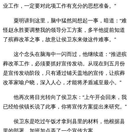
业工作，一定要对此项工作有充分的思想准备。”
粟明讲到这里，脑中猛然间想起一事，暗道：“难
怪赵永胜要调整我的领导分工方案，多半他提前知道
了殡葬改革之事，故意让侯卫东来做这件难事。”
这个念头在脑海中一闪而过，他继续道：“推进殡
葬改革工作，必须要抓好宣传发动。从现在到五月份
是宣传发动阶段，只有通过铺天盖地的宣传，让殡葬
改革家喻户晓，深入人心，才能将矛盾减至最小。”
他再次将目光转向了侯卫东：“上午开会回来，我
已经给侯镇长说了此事，你将宣传方案提出来研究。”
侯卫东是吃过午饭才拿到县里的材料，他根据县
里的部署，加班加点弄了一个宣传方案。