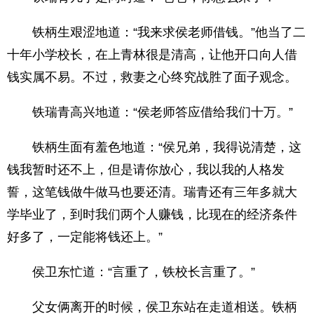
铁柄生艰涩地道：“我来求侯老师借钱。”他当了二
十年小学校长，在上青林很是清高，让他开口向人借
钱实属不易。不过，救妻之心终究战胜了面子观念。
铁瑞青高兴地道：“侯老师答应借给我们十万。”
铁柄生面有羞色地道：“侯兄弟，我得说清楚，这
钱我暂时还不上，但是请你放心，我以我的人格发
誓，这笔钱做牛做马也要还清。瑞青还有三年多就大
学毕业了，到时我们两个人赚钱，比现在的经济条件
好多了，一定能将钱还上。”
侯卫东忙道：“言重了，铁校长言重了。”
父女俩离开的时候，侯卫东站在走道相送。铁柄