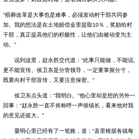
“殡葬改革是大事也是难事，必须发动村干部共同参
加。我的想法是在土地赔偿金里提取10％，奖励给村
干部，真正提高他们的积极性，让他们由被动变为主
动。”
说到这里，赵永胜交代道：“此事只能做，不能说,
更不能宣传。侯卫东是分管领导，一定要掌握分寸，
既要向村干部宣传，又要注意保密。”
侯卫东点头道：“我明白。”他心里却是想的另外一
回事：“赵永胜一直不肯称呼一声侯镇长，看来他对我
的意见还挺大。”
粟明心里已经有了一笔账，道：“县里根据各镇每