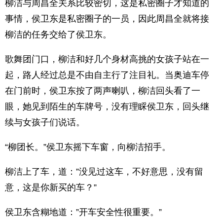
柳洁与周昌全关系比较密切，这是私密圈子才知道的
事情，侯卫东是私密圈子的一员，因此周昌全就将接
柳洁的任务交给了侯卫东。
歌舞团门口，柳洁和好几个身材高挑的女孩子站在一
起，路人经过总是不由自主行了注目礼。当奥迪车停
在门前时，侯卫东按了两声喇叭，柳洁回头看了一
眼，她见到陌生的车牌号，没有理睬侯卫东，回头继
续与女孩子们说话。
“柳团长。”侯卫东摇下车窗，向柳洁招手。
柳洁上了车，道：”没见过这车，不好意思，没有留
意，这是你新买的车？”
侯卫东含糊地道：”开车安全性很重要。”