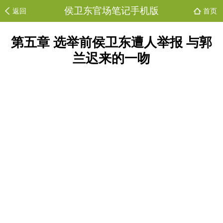
侯卫东官场笔记手机版
返回
首页
第五章 选举前侯卫东遭人举报 与郭
兰迟来的一吻