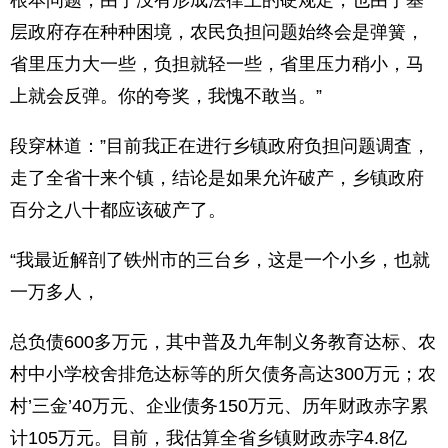
根本问题，由于没有形成法律上的硬规定，也由于基
层政府存在种种困境，农民负担问题始终会是弹簧，
省里压力大一些，负担就轻一些，省里压力稍小，马
上就会反弹。你的夸奖，我愧不敢当。”
段穿林道：”目前我正在进行乡镇政府负担问题调査，
走了全省十来个镇，结论是如果允许破产，乡镇政府
百分之八十都应该破产了。
“我最近解剖了铁州市的三台乡，这是一个小乡，也就
一万多人，
总负债600多万元，其中普及九年制义务教育达标、农
村中小学校舍排危达标等的所欠债务高达300万元；农
村’三金’40万元、企业债务150万元、历年财政赤字累
计105万元。目前，我估算全省乡镇财政赤字4.8亿