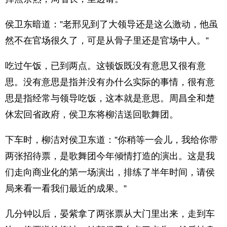
侯卫东暗道：”老邢见到了大领导还是这么激动，他虽
然不在官场很久了，可是从骨子里还是官场中人。”
吃过午饭，已到两点。这顿饭既没有意思又很有意
思。没有意思是指并没有办什么实际的事情，很有意
思是指经常与领导吃饭，这本就是意思。周昌全和楚
休宏回省政府，侯卫东将柳洁送回歌舞团。
下车时，柳洁对侯卫东道：”你稍等一会儿，我给你带
两张招待票，是歌舞团今年倾情打造的演出。这是我
们走向商业化的第一场演出，排练了半年时间，请侯
局来看一看我们最近的成果。”
几分钟以后，晏紫拿了两张票从大门里出来，走到车