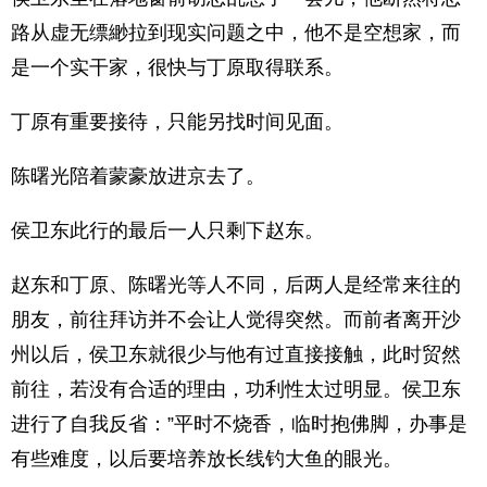
路从虚无缥緲拉到现实问题之中，他不是空想家，而
是一个实干家，很快与丁原取得联系。
丁原有重要接待，只能另找时间见面。
陈曙光陪着蒙豪放进京去了。
侯卫东此行的最后一人只剩下赵东。
赵东和丁原、陈曙光等人不同，后两人是经常来往的
朋友，前往拜访并不会让人觉得突然。而前者离开沙
州以后，侯卫东就很少与他有过直接接触，此时贸然
前往，若没有合适的理由，功利性太过明显。侯卫东
进行了自我反省：”平时不烧香，临时抱佛脚，办事是
有些难度，以后要培养放长线钓大鱼的眼光。