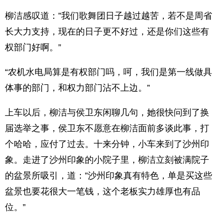
柳洁感叹道：”我们歌舞团日子越过越苦，若不是周省
长大力支持，现在的日子更不好过，还是你们这些有
权部门好啊。”
“农机水电局算是有权部门吗，呵，我们是第一线做具
体事的部门，和权力部门沾不上边。”
上车以后，柳洁与侯卫东闲聊几句，她很快问到了换
届选举之事，侯卫东不愿意在柳洁面前多谈此事，打
个哈哈，应付了过去。十来分钟，小车来到了沙州印
象。走进了沙州印象的小院子里，柳洁立刻被满院子
的盆景所吸引，道：”沙州印象真有特色，单是买这些
盆景也要花很大一笔钱，这个老板实力雄厚也有品
位。”