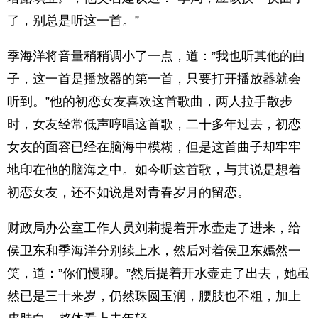
了，别总是听这一首。”
季海洋将音量稍稍调小了一点，道：”我也听其他的曲
子，这一首是播放器的第一首，只要打开播放器就会
听到。”他的初恋女友喜欢这首歌曲，两人拉手散步
时，女友经常低声哼唱这首歌，二十多年过去，初恋
女友的面容已经在脑海中模糊，但是这首曲子却牢牢
地印在他的脑海之中。如今听这首歌，与其说是想着
初恋女友，还不如说是对青春岁月的留恋。
财政局办公室工作人员刘莉提着开水壶走了进来，给
侯卫东和季海洋分别续上水，然后对着侯卫东嫣然一
笑，道：”你们慢聊。”然后提着开水壶走了出去，她虽
然已是三十来岁，仍然珠圆玉润，腰肢也不粗，加上