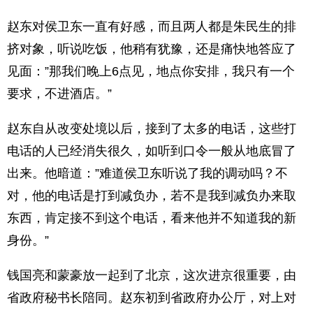
赵东对侯卫东一直有好感，而且两人都是朱民生的排
挤对象，听说吃饭，他稍有犹豫，还是痛快地答应了
见面：”那我们晚上6点见，地点你安排，我只有一个
要求，不进酒店。”
赵东自从改变处境以后，接到了太多的电话，这些打
电话的人已经消失很久，如听到口令一般从地底冒了
出来。他暗道：”难道侯卫东听说了我的调动吗？不
对，他的电话是打到减负办，若不是我到减负办来取
东西，肯定接不到这个电话，看来他并不知道我的新
身份。”
钱国亮和蒙豪放一起到了北京，这次进京很重要，由
省政府秘书长陪同。赵东初到省政府办公厅，对上对