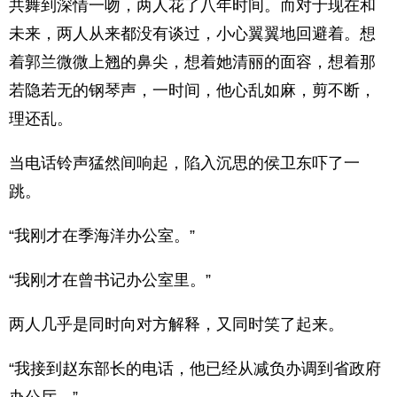
共舞到深情一吻，两人花了八年时间。而对于现在和
未来，两人从来都没有谈过，小心翼翼地回避着。想
着郭兰微微上翘的鼻尖，想着她清丽的面容，想着那
若隐若无的钢琴声，一时间，他心乱如麻，剪不断，
理还乱。
当电话铃声猛然间响起，陷入沉思的侯卫东吓了一
跳。
“我刚才在季海洋办公室。”
“我刚才在曾书记办公室里。”
两人几乎是同时向对方解释，又同时笑了起来。
“我接到赵东部长的电话，他已经从减负办调到省政府