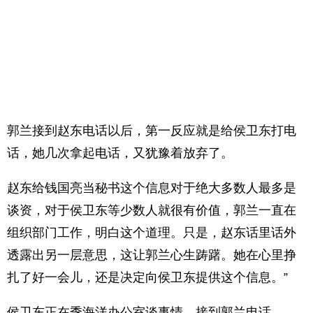
郭兰接到赵东电话以后，第一反应就是给侯卫东打电
话，她几次拿起电话，又犹豫着放弃了。
赵东给钱国亮当秘书这个信息对于绝大多数人最多是
谈资，对于侯卫东等少数人就很有价值，郭兰一直在
组织部门工作，明白这个道理。只是，赵东话里话外
透露出另一层意思，这让郭兰心生踌躇。她在心里挣
扎了好一会儿，还是决定向侯卫东提供这个信息。”
侯卫东正在季海洋办公室谈事情，接到郭兰电话。