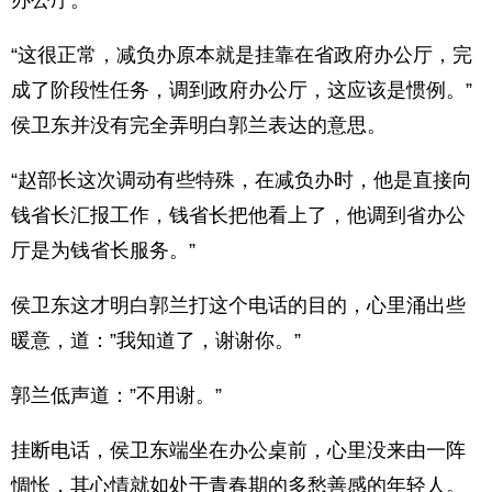
办公厅。”
“这很正常，减负办原本就是挂靠在省政府办公厅，完
成了阶段性任务，调到政府办公厅，这应该是惯例。”
侯卫东并没有完全弄明白郭兰表达的意思。
“赵部长这次调动有些特殊，在减负办时，他是直接向
钱省长汇报工作，钱省长把他看上了，他调到省办公
厅是为钱省长服务。”
侯卫东这才明白郭兰打这个电话的目的，心里涌出些
暖意，道：”我知道了，谢谢你。”
郭兰低声道：”不用谢。”
挂断电话，侯卫东端坐在办公桌前，心里没来由一阵
惆怅，其心情就如处于青春期的多愁善感的年轻人。