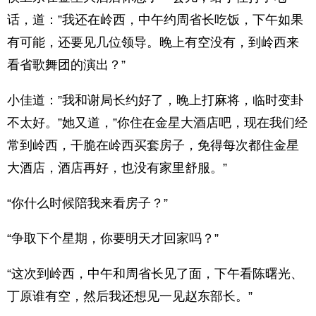
话，道：”我还在岭西，中午约周省长吃饭，下午如果
有可能，还要见几位领导。晚上有空没有，到岭西来
看省歌舞团的演出？”
小佳道：”我和谢局长约好了，晚上打麻将，临时变卦
不太好。”她又道，”你住在金星大酒店吧，现在我们经
常到岭西，干脆在岭西买套房子，免得每次都住金星
大酒店，酒店再好，也没有家里舒服。”
“你什么时候陪我来看房子？”
“争取下个星期，你要明天才回家吗？”
“这次到岭西，中午和周省长见了面，下午看陈曙光、
丁原谁有空，然后我还想见一见赵东部长。”