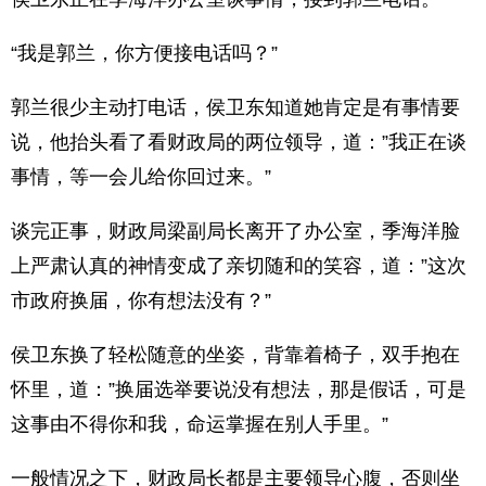
“我是郭兰，你方便接电话吗？”
郭兰很少主动打电话，侯卫东知道她肯定是有事情要
说，他抬头看了看财政局的两位领导，道：”我正在谈
事情，等一会儿给你回过来。”
谈完正事，财政局梁副局长离开了办公室，季海洋脸
上严肃认真的神情变成了亲切随和的笑容，道：”这次
市政府换届，你有想法没有？”
侯卫东换了轻松随意的坐姿，背靠着椅子，双手抱在
怀里，道：”换届选举要说没有想法，那是假话，可是
这事由不得你和我，命运掌握在别人手里。”
一般情况之下，财政局长都是主要领导心腹，否则坐