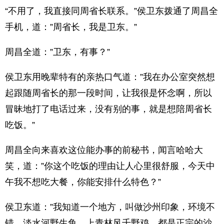
“不用了，我直接同周省长联系。”侯卫东拨通了周昌全
手机，道：”周省长，我是卫东。”
周昌全道：”卫东，有事？”
侯卫东用晚辈特有的亲热口气道：”我在办公室突然想
起跟随周省长的那一段时间，让我很是怀念啊，所以
冒昧地打了电话过来，没有别的事，就是想陪周省长
吃饭。”
周昌全向来喜欢这位能办事的前秘书，闻言哈哈大
笑，道：”你这个吃饭的理由让人心里很舒服，今天中
午我不想吃大餐，你能安排什么特色？”
侯卫东道：”我知道一个地方，叫做沙州印象，环境不
错，淡水河野生鱼、上青林风千野鸡，都是正宗的沙