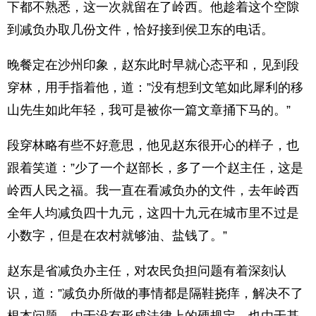
下都不熟悉，这一次就留在了岭西。他趁着这个空隙
到减负办取几份文件，恰好接到侯卫东的电话。
晚餐定在沙州印象，赵东此时早就心态平和，见到段
穿林，用手指着他，道：”没有想到文笔如此犀利的移
山先生如此年轻，我可是被你一篇文章捅下马的。”
段穿林略有些不好意思，他见赵东很开心的样子，也
跟着笑道：”少了一个赵部长，多了一个赵主任，这是
岭西人民之福。我一直在看减负办的文件，去年岭西
全年人均减负四十九元，这四十九元在城市里不过是
小数字，但是在农村就够油、盐钱了。”
赵东是省减负办主任，对农民负担问题有着深刻认
识，道：”减负办所做的事情都是隔鞋挠痒，解决不了