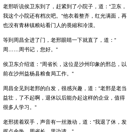
老邢听说侯卫东到了，赶紧到了小院子，道：”卫东，
我这个小院还有档次吧。”他衣着整齐，红光满面，再
也没有青林镇粮站看门人的畏縮和冷漠。
等到周昌全进了门，老邢眼睛一下就直了，道：”
周……周书记，您好。”
侯卫东介绍道：”周省长，这位是沙州印象的邢总，以
前在沙州益杨县粮食局工作。”
周昌全见到老邢的白发，很感兴趣，道：”老邢是老当
益壮，了不起啊，退休以后能办起这样的企业，值得
很多人学习。”
老邢搓着双手，声音有一丝激动，道：”我退了休，发
挥点余热，周省长，里边请。”