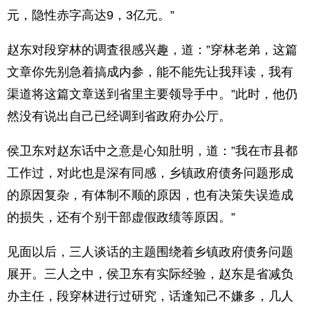
元，隐性赤字高达9，3亿元。”
赵东对段穿林的调査很感兴趣，道：”穿林老弟，这篇
文章你先别急着搞成内参，能不能先让我拜读，我有
渠道将这篇文章送到省里主要领导手中。”此时，他仍
然没有说出自己已经调到省政府办公厅。
侯卫东对赵东话中之意是心知肚明，道：”我在市县都
工作过，对此也是深有同感，乡镇政府债务问题形成
的原因复杂，有体制不顺的原因，也有决策失误造成
的损失，还有个别干部虚假政绩等原因。”
见面以后，三人谈话的主题围绕着乡镇政府债务问题
展开。三人之中，侯卫东有实际经验，赵东是省减负
办主任，段穿林进行过研究，话逢知己不嫌多，几人