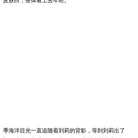
皮肤白，整体看上去年轻。
季海洋目光一直追随着刘莉的背影，等到刘莉出了