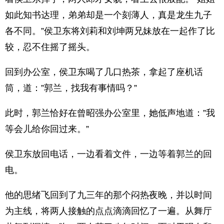
如此知书达理，弟弟却是一个刻薄人，真是龙生九子
各不同。”侯卫东将刘莉和刘坤两兄妹放在一起作了比
较，忍不住摇了摇头。
回到办公室，侯卫东喝了几口热茶，拿起了座机话
筒，道：”郭兰，找我有事情吗？”
此时，郭兰恰好在曾昭强办公室里，她低声地道：”我
等会儿给你回过来。”
侯卫东放回电话，一边看着文件，一边等着郭兰的回
电。
他的思绪飞回到了九三年的那个闷热夜晚，并以时间
为主线，将两人接触的点点滴滴回忆了一遍。从舞厅