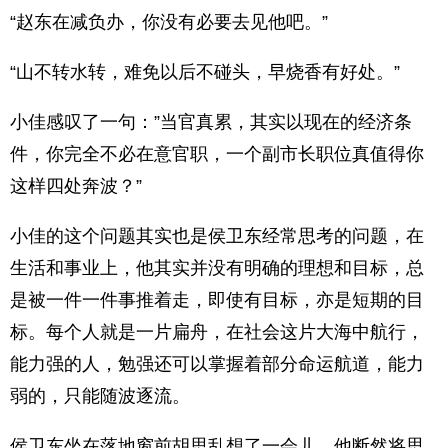
“赵东在减负办，你没有必要去见他吧。”
“山不转水转，难免以后不碰头，早烧香有好处。”
小佳感叹了一句：”当官真累，其实以现在的经济条
件，你完全不必在意官职，一个副市长职位真值得你
这样四处奔波？”
小佳的这个问题其实也是侯卫东经常思考的问题，在
生活和事业上，他其实并没有明确的理想和目标，总
是被一件一件事推着走，即使有目标，亦是短期的目
标。每个人就是一片扁舟，在社会这片大海中航行，
能力强的人，勉强还可以掌握着部分命运航道，能力
弱的，只能随波逐流。
侯卫东坐在落地窗前胡思乱想了一会儿，他断然将思