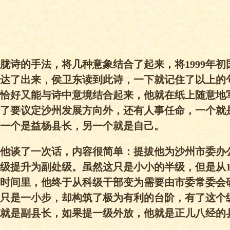
胧诗的手法，将几种意象结合了起来，将1999年初
达了出来，侯卫东读到此诗，一下就记住了以上的
恰好又能与诗中意境结合起来，他就在纸上随意地
了要议定沙州发展方向外，还有人事任命，一个就
一个是益杨县长，另一个就是自己。
他谈了一次话，内容很简单：提拔他为沙州市委办
级提升为副处级。虽然这只是小小的半级，但是从19
时间里，他终于从科级干部变为需要由市委常委会
只是一小步，却构筑了极为有利的台阶，有了这个
就是副县长，如果提一级外放，他就是正儿八经的