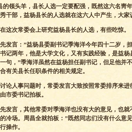
县的领头羊，县长人选一定要配强，既然这六名靑
秀干部，益杨县长的人选就在这六人中产生，大家
在这次常委会上研究益杨县长的人选，有些吃惊。
先发言：”益杨县委副书记季海洋今年四十二岁，
书记两年，他是大学文化，又有实践经验，是益杨
一句，”季海洋虽然在益杨担任副书记，但足他并
合有关县长任职条件的相关规定。
讨论人事问题时，常委发言大致按照常委排序来进
由市委书记拍板。
先发言，其他常委对季海洋也没有大的意见，也就
的冷场。周昌全就拍板：”既然同志们没有什么意
行操作。