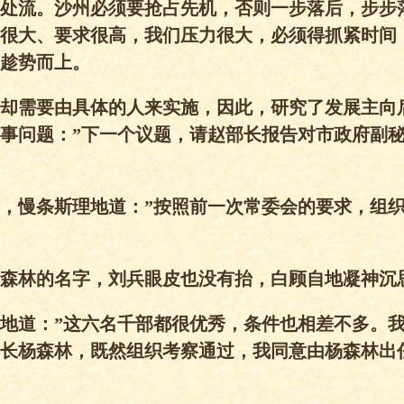
处流。沙州必须要抢占先机，否则一步落后，步步
很大、要求很高，我们压力很大，必须得抓紧时间
趁势而上。
却需要由具体的人来实施，因此，研究了发展主向
事问题：”下一个议题，请赵部长报告对市政府副
，慢条斯理地道：”按照前一次常委会的要求，组
森林的名字，刘兵眼皮也没有抬，白顾自地凝神沉
地道：”这六名千部都很优秀，条件也相差不多。
长杨森林，既然组织考察通过，我同意由杨森林出