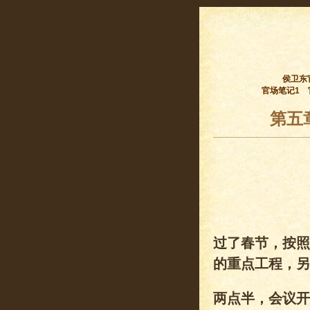
侯卫东
官场笔记1
第五
过了春节，按照
的重点工程，另
两点半，会议开