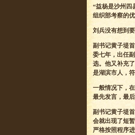
“益杨是沙州四
组织部考察的优
刘兵没有想到要
副书记黄子堤首
委七年，出任副
选。他又补充了
是湖滨市人，符
一般情况下，在
最先发言，最后
副书记黄子堤首
会就出现了短暂
严格按照程序进