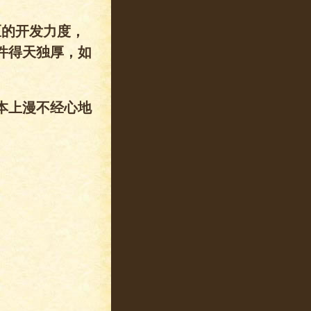
区的开发力度，
件得天独厚，如
本上漫不经心地