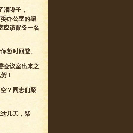
了清嗓子，
市委办公室的编
室应该配备一名
请你暂时回避。
委会议室出来之
祝贺！
有空？同志们聚
就这几天，聚