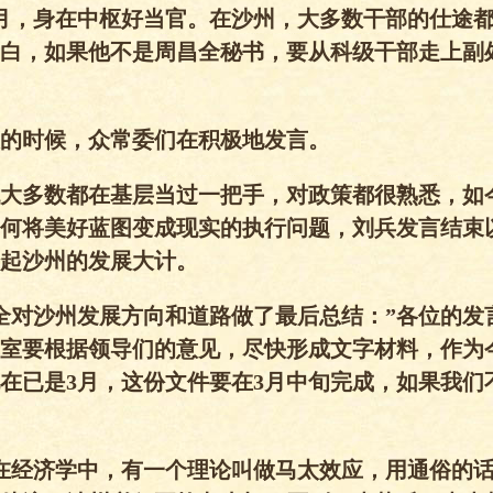
月，身在中枢好当官。在沙州，大多数干部的仕途
白，如果他不是周昌全秘书，要从科级干部走上副
的时候，众常委们在积极地发言。
大多数都在基层当过一把手，对政策都很熟悉，如
何将美好蓝图变成现实的执行问题，刘兵发言结束
起沙州的发展大计。
昌全对沙州发展方向和道路做了最后总结：”各位的发
室要根据领导们的意见，尽快形成文字材料，作为
在已是3月，这份文件要在3月中旬完成，如果我们
在经济学中，有一个理论叫做马太效应，用通俗的