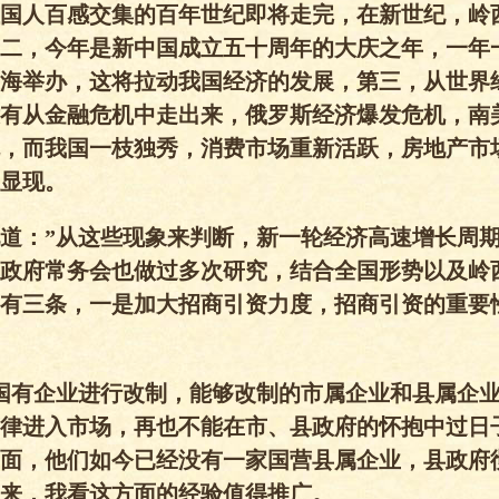
国人百感交集的百年世纪即将走完，在新世纪，岭
二，今年是新中国成立五十周年的大庆之年，一年
海举办，这将拉动我国经济的发展，第三，从世界
有从金融危机中走出来，俄罗斯经济爆发危机，南
，而我国一枝独秀，消费市场重新活跃，房地产市
显现。
道：”从这些现象来判断，新一轮经济高速增长周
政府常务会也做过多次研究，结合全国形势以及岭
有三条，一是加大招商引资力度，招商引资的重要
国有企业进行改制，能够改制的市属企业和县属企
律进入市场，再也不能在市、县政府的怀抱中过日
面，他们如今已经没有一家国营县属企业，县政府
来，我看这方面的经验值得推广。