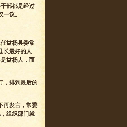
年干部都是经过
议一议。
担任益杨县委常
县长最好的人
不是益杨人，而
行，排到最后的
不再发言，常委
见，组织部门就