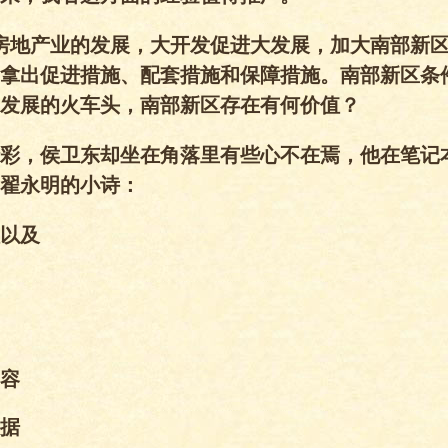
房地产业的发展，大开发促进大发展，加大南部新
拿出促进措施、配套措施和保障措施。南部新区条
发展的火车头，南部新区存在有何价值？
彩，侯卫东却坐在角落里有些心不在焉，他在笔记
翟永明的小诗：
以及
容
据