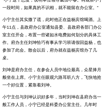
“小宁这个态度，说明单位领导威信不够。再观察小宁
一段时间，如果真的不识相，就不能留在办公室。”
小宁主任其实撒了谎，此时他正在益杨宾馆喝酒。上
午11点，县政府办公室通知县委、县政府各部门办公
室主任开会，布置一些诸如水电费如何划分的具体工
作。府办主任刘坤恰巧有事从学习班请假回益杨，也
参加了此会。散会以后，府办就在益杨宾馆办了几
桌。
刘坤是府办主任，在参会人员中地位最高，众星捧月
般坐在上席。小宁主任眼观六路耳听八方，飞快地抢
一个好位置，紧靠着刘坤。
小宁主任与刘坤认识好多年，当时刘坤在县府办当一
般工作人员，小宁已经是科委办公室主任。几年时