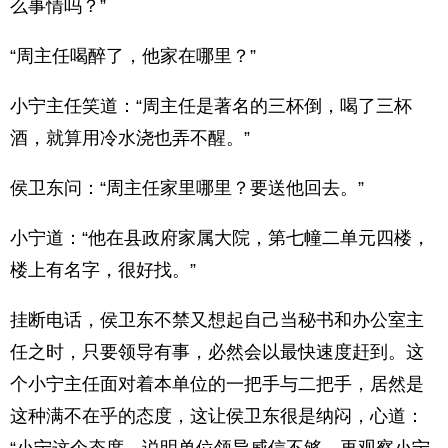
么事情吗？”
“周主任喝醉了，他家在哪里？”
小宁主任笑道：“周主任是著名的三杯倒，喝了三杯
酒，就算用冷水浇也弄不醒。”
侯卫东问：“周主任家里哪里？要送他回去。”
小宁道：“他在县政府家属大院，第七幢二单元四楼，
楼上有名字，很好找。”
挂断电话，侯卫东不禁又想起自己当秘书和办公室主
任之时，只要领导有事，必然会以最快速度赶到。这
个小宁主任面对着本单位的一把手与二把手，居然是
这种满不在乎的态度，这让侯卫东很是纳闷，心道：