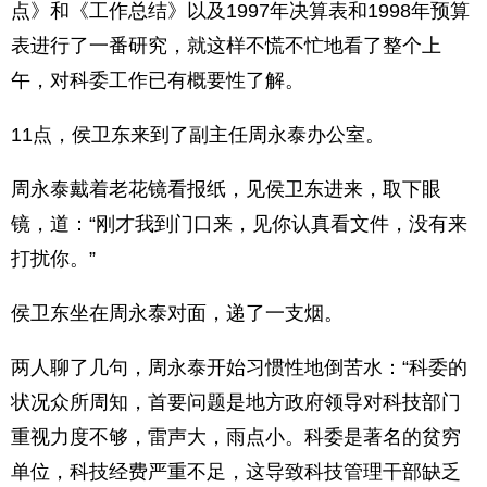
点》和《工作总结》以及1997年决算表和1998年预算
表进行了一番研究，就这样不慌不忙地看了整个上
午，对科委工作已有概要性了解。
11点，侯卫东来到了副主任周永泰办公室。
周永泰戴着老花镜看报纸，见侯卫东进来，取下眼
镜，道：“刚才我到门口来，见你认真看文件，没有来
打扰你。”
侯卫东坐在周永泰对面，递了一支烟。
两人聊了几句，周永泰开始习惯性地倒苦水：“科委的
状况众所周知，首要问题是地方政府领导对科技部门
重视力度不够，雷声大，雨点小。科委是著名的贫穷
单位，科技经费严重不足，这导致科技管理干部缺乏