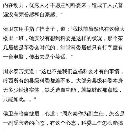
内在动力，优秀人才不愿意到科委来，造成了人员普
遍没有荣誉感和自豪感。”
侯卫东用手指了指桌子，道：“我以前虽然也在这幢大
楼里上班，确实没有想到科委是这样的状况，那个茶
几居然是革委会时代的，堂堂科委居然只有打字室有
一台电脑，传出去是个笑话。”
周永泰苦笑道：“这也不是我们益杨科委才有的事情，
岭西所有的县级科委都差不多。大部分县级科委本身
无多少经济实体，缺乏造血功能，就靠财政那点钱，
只能如此。。”
侯卫东暗自皱眉，心道：“周永泰作为副主任，怎么是
一副受害者的心态，有这个心态，科委工作怎么能搞