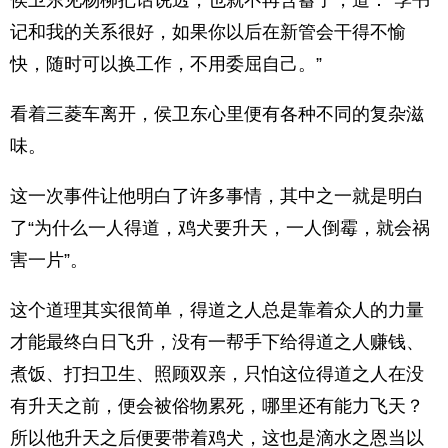
侯卫东见杨柳把话说透，也就不再含蓄了，道：“季书
记和我的关系很好，如果你以后在新管会干得不愉
快，随时可以换工作，不用委屈自己。”
看着三菱车离开，侯卫东心里便有各种不同的复杂滋
味。
这一次事件让他明白了许多事情，其中之一就是明白
了“为什么一人得道，鸡犬要升天，一人倒霉，就会祸
害一片”。
这个道理其实很简单，得道之人总是靠着众人的力量
才能最终白日飞升，没有一帮手下给得道之人赚钱、
煮饭、打扫卫生、照顾双亲，只怕这位得道之人在没
有升天之前，便会被俗物累死，哪里还有能力飞天？
所以他升天之后便要带着鸡犬，这也是滴水之恩当以