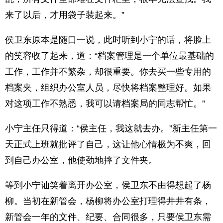
来了以后，才用袋子装起来。”
侯卫东原本是随口一说，此时听到小宁的话，将脸上
的笑容收了起来，道：“档案管理是一个单位最基础的
工作，工作并不繁杂，却很重要。你去买一些专用的
档案夹，组织办公室人员，尽快将档案整理好。如果
对这项工作不熟悉，我可以请档案局的同志帮忙。”
小宁主任只得道：“侯主任，我这就去办。”新主任第一
天正式上班就批评了自己，这让他心情极为不爽，回
到自己办公室，他使劲地摔了文件夹。
等到小宁讪笑着离开办公室，侯卫东不由得想起了杨
柳。当初在新管会，杨柳将办公室打理得井井有条，
新管会一年的文件、纪要、合同很多，只要侯卫东需