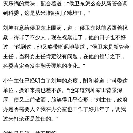
灾乐祸的意味，配合着道：“侯卫东怎么会从新管会调
到科委，这是从米堆跳到了糠堆里。”
刘坤有意给侯卫东上眼药，道：“侯卫东以前紧跟着祝
焱，得罪了不少人，现在祝焱走了，他的日子也不好
过。”说到这，他又略带嘲讽地笑道，“侯卫东是新管会
主任，当科委主任肯定没有问题，在他的领导之下，
科委肯定会发生翻天覆地的变化。”
小宁主任已经明白了刘坤的态度，附和着道：“科委这
单位，换谁来搞也差不多。”他知道刘坤家里背景深
厚，便又上前敬酒，脸笑得几乎变形：“刘主任，政府
办是否需要人？我在办公室也工作了好几年了，调我
过来打杂还是胜任的。”