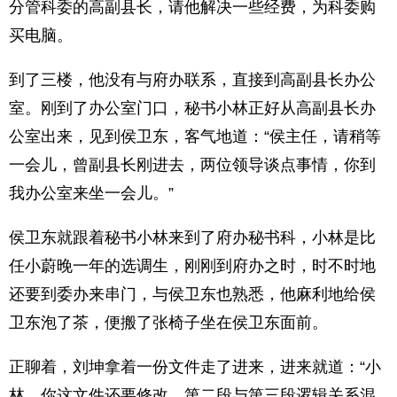
分管科委的高副县长，请他解决一些经费，为科委购
买电脑。
到了三楼，他没有与府办联系，直接到高副县长办公
室。刚到了办公室门口，秘书小林正好从高副县长办
公室出来，见到侯卫东，客气地道：“侯主任，请稍等
一会儿，曾副县长刚进去，两位领导谈点事情，你到
我办公室来坐一会儿。”
侯卫东就跟着秘书小林来到了府办秘书科，小林是比
任小蔚晚一年的选调生，刚刚到府办之时，时不时地
还要到委办来串门，与侯卫东也熟悉，他麻利地给侯
卫东泡了茶，便搬了张椅子坐在侯卫东面前。
正聊着，刘坤拿着一份文件走了进来，进来就道：“小
林，你这文件还要修改，第二段与第三段逻辑关系混