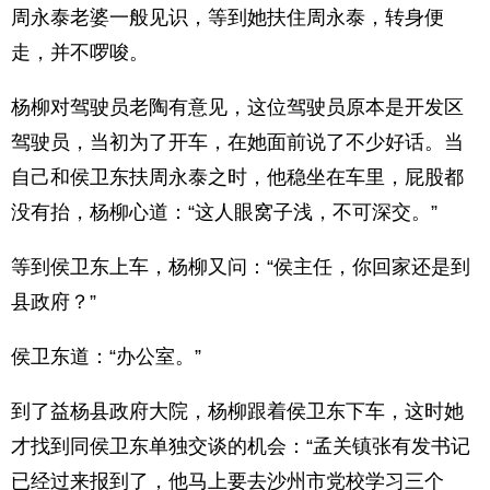
周永泰老婆一般见识，等到她扶住周永泰，转身便
走，并不啰唆。
杨柳对驾驶员老陶有意见，这位驾驶员原本是开发区
驾驶员，当初为了开车，在她面前说了不少好话。当
自己和侯卫东扶周永泰之时，他稳坐在车里，屁股都
没有抬，杨柳心道：“这人眼窝子浅，不可深交。”
等到侯卫东上车，杨柳又问：“侯主任，你回家还是到
县政府？”
侯卫东道：“办公室。”
到了益杨县政府大院，杨柳跟着侯卫东下车，这时她
才找到同侯卫东单独交谈的机会：“孟关镇张有发书记
已经过来报到了，他马上要去沙州市党校学习三个