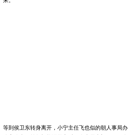
来。”
等到侯卫东转身离开，小宁主任飞也似的朝人事局办