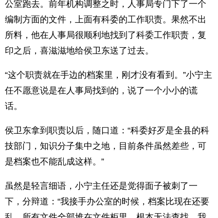
公室跑去。前年机构调整之时，人事局专门下了一个
编制方面的文件，上面有科委的工作职责。果然不出
所料，他在人事局很顺利地找到了科委工作职责，复
印之后，喜滋滋地给侯卫东送了过去。
“这个职责就在手边的档案里，刚才没有看到。”小宁主
任不愿意说是在人事局找到的，说了一个小小的谎
话。
侯卫东拿到职责以后，随口道：“科委好歹是全县的科
技部门，知识分子集中之地，目前条件虽然差些，可
是档案也不能乱成这样。”
虽然是轻言细语，小宁主任还是觉得面子被刺了一
下，分辩道：“我接手办公室的时候，档案比现在还要
乱，所有文件全部堆在文件柜里，根本无法查找。我