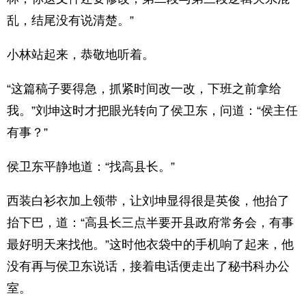
乱，结尾没有说清楚。”
小林站起来，恭敬地听着。
“这篇稿子要得急，抓紧时间改一改，下班之前拿给
我。”刘坤这时才把眼光转向了侯卫东，问道：“侯主任
有事？”
侯卫东平静地道：“找高县长。”
西装白衫衣加上领带，让刘坤显得很是英俊，他抬了
抬下巴，道：“高县长三点半要开县政府常务会，有事
最好明天来找他。”这时他衣袋中的手机响了起来，他
没有再与侯卫东说话，接着电话便走出了秘书科办公
室。