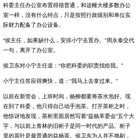
科委主任办公室布置得很普通，和这幢大楼多数办公
室一样，没有什么特点，只是按照行政级别和单位实
际财力配备了办公设备。
“侯主任，如果缺什么，安排小宁去置办。”周永泰交代
一句，离开了办公室。
侯卫东对小宁主任道：“你把科委的职责找给我。”
小宁主任答应得爽快，道：“我马上去拿过来。”
以前在新管会，上班时间，杨柳都要将茶水泡好。现
在到了科委，他只得自己动手泡茶。打开茶柜之时，
他惊讶地发现，茶柜里面居然写着“益杨革委会”五个大
字，与以前上青林的旧柜子是同一时代的产品。柜子
里的茶叶是最普通的益杨茶。侯卫东为人并不挑剔，