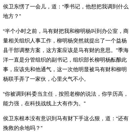
侯卫东愣了一会儿，道：“季书记，他想把我调到什么
地方？”
“半个小时之前，马有财把我和柳明杨叫到办公室，商
量相关组织人事工作，柳明杨突然就提出了一个益杨
县干部调整方案，这方案应该是马有财的意思。”季海
洋一直是分管组织的副书记，组织部长柳明杨酝酿此
事，应该先和他通气，这一次他明显被马有财和柳明
杨联手弄了一家伙，心里火气不小。
“你被调到科委当主任，按照老柳的说法，你学历高，
能力强，在科技战线上大有作为。”
侯卫东根本没有意识到马有财下手这么狠，道：“还有
挽救的余地吗？”