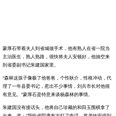
蒙厚石带着夫人到省城做手术，他有熟人在省一院当
主治医生，熟人熟路，很快将夫人安顿好，他抽空来
到省委副书记朱建国家里。
“森林这孩子像极了他爸爸，个性耿介，性格冲动，代
理了一年县委书记，惹出不少事情，刘兵市长对他很
有意见。”蒙厚石是特意来谈杨森林的事情。
朱建国没有接话头，他将自己珍藏的和田玉围棋拿了
出来，道：“我给省院康有志打了电话，将弟妹安排到