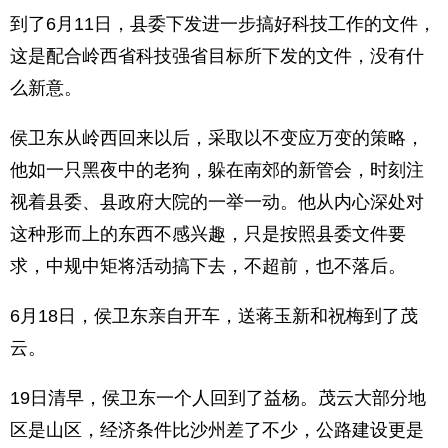
到了6月11日，县委下发进一步搞好科技工作的文件，
这是配合岭西省科技强省目标所下发的文件，没有什
么新意。
侯卫东从岭西回来以后，采取以不变应万变的策略，
他如一只黑夜中的老狗，躲在南郊的新管会，时刻注
视着县委、县政府大院的一举一动。他从内心深处对
这种形而上的东西不感兴趣，只是按照县委文件要
求，中规中矩将活动搞下去，不超前，也不落后。
6月18日，侯卫东亲自开车，送蒋玉新和祝梅到了茂
云。
19日清早，侯卫东一个人回到了益杨。茂云大部分地
区是山区，经济条件比沙州差了不少，公路建设更是