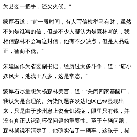
为县委一把手，还欠火候。”
蒙厚石道：“前一段时间，有人写信检举马有财，虽然
不知是谁写的信，但是不少人都认为是森林写的，我
相信森林不会写这封信，他有不少缺点，但是人品端
正，智商不低。”
朱建国作为省委副书记，经历过太多斗争，道：“庙小
妖风大，池浅王八多，这是常态。”
蒙厚石尽量想为杨森林美言，道：“关闭四家基酸厂，
我认为是合理的。污染问题在发达地区已经显现出
来，只是由于沙州患上资金饥渴症，眼里只有钱，并
没有真正认识到环保问题的重要性。至于车辆问题，
森林就说不清楚了，他确实借了一辆车，这孩子，糊