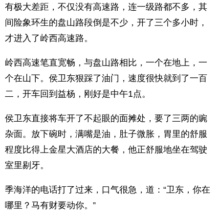
有极大差距，不仅没有高速路，连一级路都不多，其
间险象环生的盘山路段倒是不少，开了三个多小时，
才进入了岭西高速路。
岭西高速笔直宽畅，与盘山路相比，一个在地上，一
个在山下。侯卫东狠踩了油门，速度很快就到了一百
二，开车回到益杨，刚好是中午1点。
侯卫东直接将车开了不起眼的面摊处，要了三两的豌
杂面。放下碗时，满嘴是油，肚子微胀，胃里的舒服
程度比得上金星大酒店的大餐，他正舒服地坐在驾驶
室里剔牙。
季海洋的电话打了过来，口气很急，道：“卫东，你在
哪里？马有财要动你。”