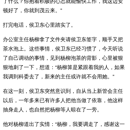
了什么？你抱着积极的心态就能愉快工作，我这边安
顿好了，你就到茂云来。”
打完电话，侯卫东心里踏实了。
办公室主任杨柳拿了文件夹请侯卫东签字，顺手又把
茶水泡上。这些事情，侯卫东已经习惯了，今天听说
了自己调动的事情，见到杨柳泡茶的背影，心里被狠
狠地刺了一下，想道：“杨柳算是紧跟着我的人，如果
我调到科委去了，新来的主任或许就不会用她。”
在这一刻，侯卫东突然意识到，自从当上新管会主任
以后，一年多来已有许多人把他当做了依靠，他这样
抽身走人，也自然把杨柳等人晾在了一旁。
他对杨柳道出了实情：“杨柳，我要调走了，感谢这一