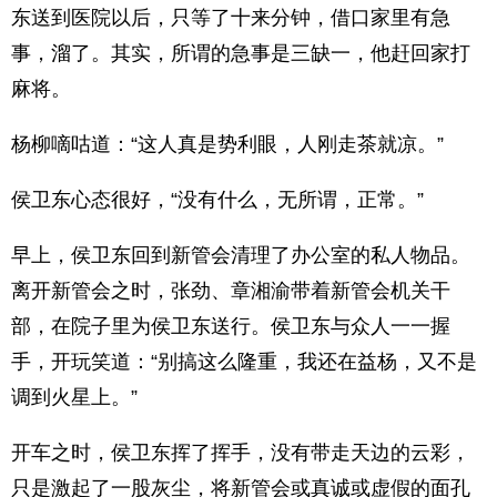
东送到医院以后，只等了十来分钟，借口家里有急
事，溜了。其实，所谓的急事是三缺一，他赶回家打
麻将。
杨柳嘀咕道：“这人真是势利眼，人刚走茶就凉。”
侯卫东心态很好，“没有什么，无所谓，正常。”
早上，侯卫东回到新管会清理了办公室的私人物品。
离开新管会之时，张劲、章湘渝带着新管会机关干
部，在院子里为侯卫东送行。侯卫东与众人一一握
手，开玩笑道：“别搞这么隆重，我还在益杨，又不是
调到火星上。”
开车之时，侯卫东挥了挥手，没有带走天边的云彩，
只是激起了一股灰尘，将新管会或真诚或虚假的面孔