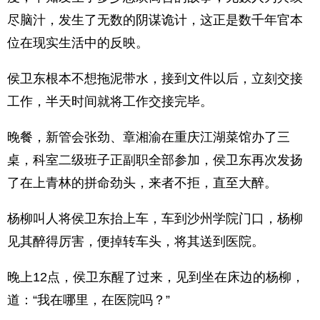
尽脑汁，发生了无数的阴谋诡计，这正是数千年官本
位在现实生活中的反映。
侯卫东根本不想拖泥带水，接到文件以后，立刻交接
工作，半天时间就将工作交接完毕。
晚餐，新管会张劲、章湘渝在重庆江湖菜馆办了三
桌，科室二级班子正副职全部参加，侯卫东再次发扬
了在上青林的拼命劲头，来者不拒，直至大醉。
杨柳叫人将侯卫东抬上车，车到沙州学院门口，杨柳
见其醉得厉害，便掉转车头，将其送到医院。
晚上12点，侯卫东醒了过来，见到坐在床边的杨柳，
道：“我在哪里，在医院吗？”