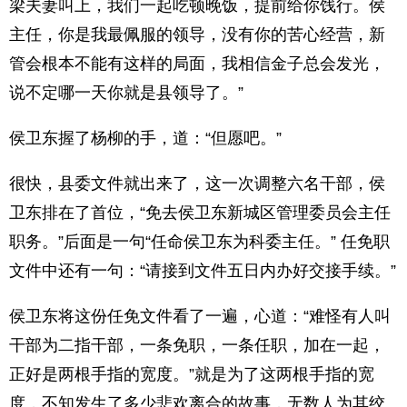
梁夫妻叫上，我们一起吃顿晚饭，提前给你饯行。侯
主任，你是我最佩服的领导，没有你的苦心经营，新
管会根本不能有这样的局面，我相信金子总会发光，
说不定哪一天你就是县领导了。”
侯卫东握了杨柳的手，道：“但愿吧。”
很快，县委文件就出来了，这一次调整六名干部，侯
卫东排在了首位，“免去侯卫东新城区管理委员会主任
职务。”后面是一句“任命侯卫东为科委主任。” 任免职
文件中还有一句：“请接到文件五日内办好交接手续。”
侯卫东将这份任免文件看了一遍，心道：“难怪有人叫
干部为二指干部，一条免职，一条任职，加在一起，
正好是两根手指的宽度。”就是为了这两根手指的宽
度，不知发生了多少悲欢离合的故事，无数人为其绞