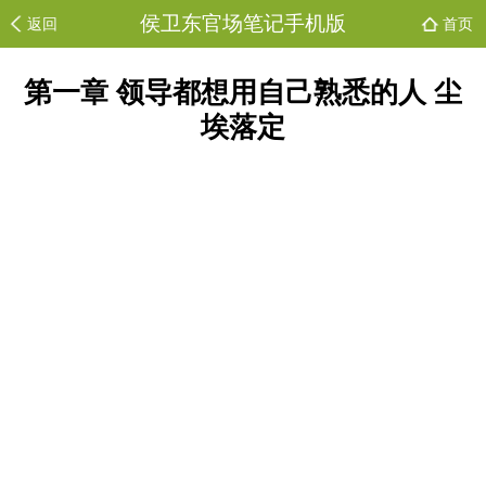
侯卫东官场笔记手机版
返回
首页
第一章 领导都想用自己熟悉的人 尘
埃落定