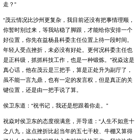
走？”
“茂云情况比沙州更复杂，我目前还没有把事情理顺，
你暂时别过来，等我站稳了脚跟，才能给你安排一个
好位置，你先在益杨县科委主任位置上待一段时间。
年轻人受点挫折，未必没有好处。更何况科委主任也
是正科级，抓抓科技工作，也是一种锻炼。”祝焱这是
真心话，他在茂云是三把手，算是正处升为副厅了，
虽不能一言九鼎，也有一定的发言权，但是真正的关
键位置，还是由一把手说了算。
侯卫东道：“祝书记，我还是想跟着你走。”
祝焱对侯卫东的态度很满意，开导道：“人生不如意十
之八九，这点挫折比起当年的五七干校、牛棚又算得