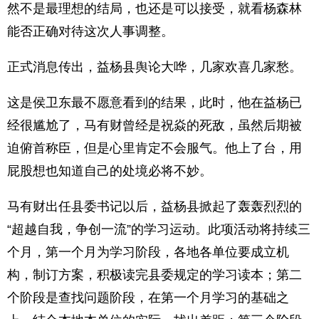
然不是最理想的结局，也还是可以接受，就看杨森林
能否正确对待这次人事调整。
正式消息传出，益杨县舆论大哗，几家欢喜几家愁。
这是侯卫东最不愿意看到的结果，此时，他在益杨已
经很尴尬了，马有财曾经是祝焱的死敌，虽然后期被
迫俯首称臣，但是心里肯定不会服气。他上了台，用
屁股想也知道自己的处境必将不妙。
马有财出任县委书记以后，益杨县掀起了轰轰烈烈的
“超越自我，争创一流”的学习运动。此项活动将持续三
个月，第一个月为学习阶段，各地各单位要成立机
构，制订方案，积极读完县委规定的学习读本；第二
个阶段是查找问题阶段，在第一个月学习的基础之