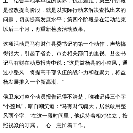
上，结合本地本单位的实际，找出差距；第三个阶段
是整改提高阶段，就是以实际行动来解决查找出来的
问题，切实提高发展水平；第四个阶段是在活动结束
以后三个月，再重新检验活动效果。
这项活动是马有财任县委书记的第一个动作，声势搞
得很大，引起了省委、市委相关部门的重视。县委书
记马有财在动员报告中说：“这是益杨县的小整风，通
过小整风，将提高干部队伍的战斗力和凝聚力，将益
杨发展推入一个新高潮。”
侯卫东对整个动员报告记得不清楚，唯独记得三个字
“小整风”，暗自嘲笑道：“马有财气魄大，居然敢用整
风两个字。”在这一段时间里，他保持着相对独立，按
照祝焱的叮嘱，一心一意忙着工作。