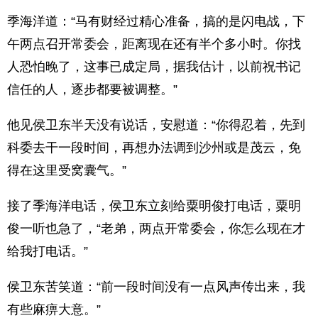
季海洋道：“马有财经过精心准备，搞的是闪电战，下
午两点召开常委会，距离现在还有半个多小时。你找
人恐怕晚了，这事已成定局，据我估计，以前祝书记
信任的人，逐步都要被调整。”
他见侯卫东半天没有说话，安慰道：“你得忍着，先到
科委去干一段时间，再想办法调到沙州或是茂云，免
得在这里受窝囊气。”
接了季海洋电话，侯卫东立刻给粟明俊打电话，粟明
俊一听也急了，“老弟，两点开常委会，你怎么现在才
给我打电话。”
侯卫东苦笑道：“前一段时间没有一点风声传出来，我
有些麻痹大意。”