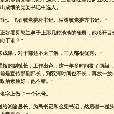
出成绩的党委书记中选人。
书记、飞石镇党委朴书记、桔树镇党委齐书记。”
正好看见郭兰鼻子上那几粒淡淡的雀斑，他移开目
向于谁？”
来成津，对干部还不太了解，三人都很优秀。”
星镇的副镇长，工作出色，这一年多时间提了两级
前是宣传部副部长，到双河时间也不长，再放一放
政治素质好，他不错。”
名字上做了一个记号。
送给湘渝县长、为民书记和么宪书记，然后碰一碰