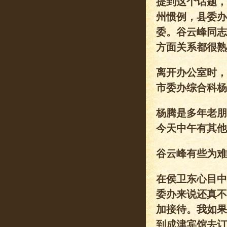
提到这个话题，
州惯例，县委办
委。谷云峰同志
方面关系都很熟
离开办公室时，
市委办综合科杨
杨腾是多年老朋
今天中午有其他
谷云峰有些为难
在侯卫东心目中
委办来说还真不
加接待。我如果
到成津宾馆去订