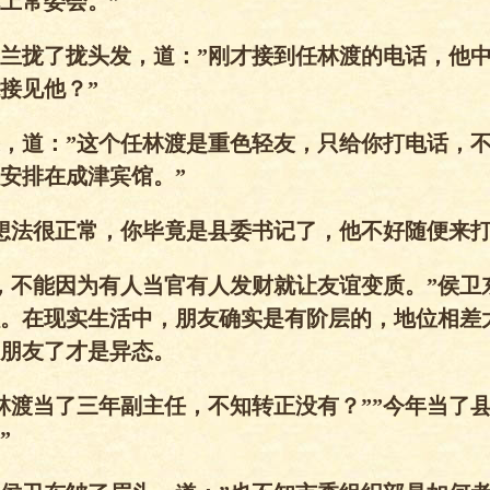
上常委会。”
兰拢了拢头发，道：”刚才接到任林渡的电话，他
接见他？”
，道：”这个任林渡是重色轻友，只给你打电话，
安排在成津宾馆。”
想法很正常，你毕竟是县委书记了，他不好随便来打
，不能因为有人当官有人发财就让友谊变质。”侯卫
。在现实生活中，朋友确实是有阶层的，地位相差
朋友了才是异态。
林渡当了三年副主任，不知转正没有？””今年当了
”