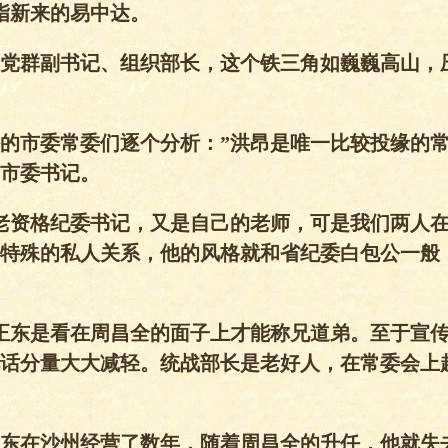
指新来的易中达。
党群副书记、组织部长，这个铁三角如巍巍高山，
的市委常委们逐个分析：”洪昂是唯一比较投缘的
市委书记。
老资格纪委书记，又是自己的老师，可是我们两人
特殊的私人关系，他的风格就和省纪委白包公一般
正东是看在周昌全的面子上才能称兄道弟。至于宣
话分量大大减轻。统战部长是老好人，在常委会上
东在沙州经营了数年，随着周昌全的升任，他就失