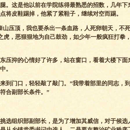
腿。这是他以前在学院练得最熟悉的招数，几年下
点将皮鞋踢掉，他紧了紧鞋子，继续对空而踢。
泰山压顶，我也要杀出一条血路，人死卵朝天，不
之虎，恶狠狠地为自己鼓劲，如少年一般疯狂打拳
东压抑的心情好了许多，站在窗口，看着大楼下面
中。
来到门口，轻轻敲了敲门。”我带着部里的同志，
符合副部长条件。”
挑选组织部副部长，是为了增加其威信，对于候选
是从乡镇党委书记中选人，二是要在整治矿业秩序