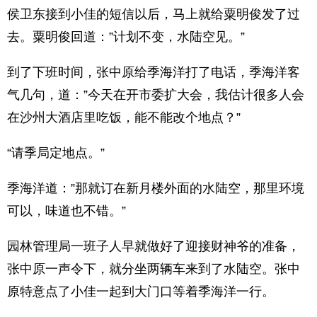
侯卫东接到小佳的短信以后，马上就给粟明俊发了过
去。粟明俊回道：”计划不变，水陆空见。”
到了下班时间，张中原给季海洋打了电话，季海洋客
气几句，道：”今天在开市委扩大会，我估计很多人会
在沙州大酒店里吃饭，能不能改个地点？”
“请季局定地点。”
季海洋道：”那就订在新月楼外面的水陆空，那里环境
可以，味道也不错。”
园林管理局一班子人早就做好了迎接财神爷的准备，
张中原一声令下，就分坐两辆车来到了水陆空。张中
原特意点了小佳一起到大门口等着季海洋一行。