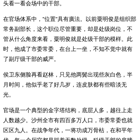
头看一看会场中的干部。
在官场体系中，”位置”具有廣法。以前粟明俊是组织部
常务副部长，这个职位尽管重要，却是处级岗位，不
管从什么角度来看，粟明俊就是处级干部的模样。此
时，他成了市委常委，在台上一坐，不知不觉中就有
了副厅级干部的威严。
侯卫东侧脸再看赵林，只见他两鬓出现些灰白色，半
月时间，他似乎老了好几岁，连皮肤都有些暗淡无
光。
官场是一个典型的金字塔结构，底层人多，越往上走
人数越少。沙州全市有四百多万人口，市委常委也就
区区九人。在战争年代，一将功成万骨枯，在和平年