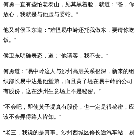
何勇一直有些怕老泰山，见其黑着脸，就道：”爸，你
放心，我就是与他虚与委蛇。”
他又对侯卫东道：”难怪易中岭还托我做东，要请你吃
饭。”
侯卫东明确表态，道：”他请客，我不去。”
何勇道：”易中岭这人与沙州高层关系很深，新来的组
织部长易中达是他堂弟，而且黄子堤在易中岭的公司
有股份，这在沙州生意场上不是秘密。”
“不会吧，即使黄子堤真有股份，也一定是很秘密，应
该不会弄得路人皆知。”
“老三，我说的是真事。沙州西城区修长途汽车站，易