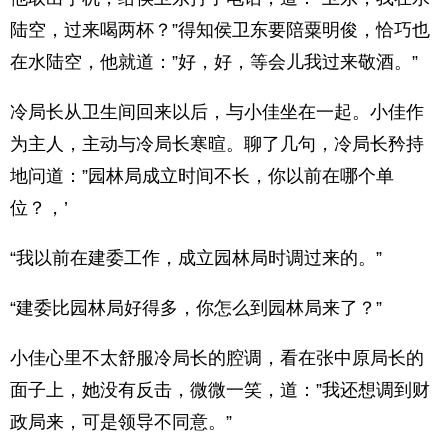
陆空，过来喝两杯？”得知侯卫东要陪粟明俊，恰巧也
在水陆空，他就道：”好，好，等会儿我过来敬酒。”
冷局长从卫生间回来以后，与小佳坐在一起。小佳作
为主人，主动与冷局长寒暄。聊了几句，冷局长矜持
地问道：”园林局成立时间不长，你以前在哪个单
位？，’
“我以前在建委工作，成立园林局时调过来的。”
“建委比园林局好得多，你怎么到园林局来了？”
小佳心里不太舒服冷局长的腔调，看在张中原局长的
面子上，她没有反击，微微一笑，道：”我还想调到财
政局来，可是领导不同意。”