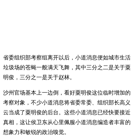
省委组织部考察组离开以后，小道消息便如城市生活
垃圾场的苍蝇一般满天飞舞，其中三分之二是关于粟
明俊，三分之一是关于赵林。
沙州官场基本上一边倒，看好粟明俊这位临时增加的
考察对象，不少小道消息将省委常委、组织部长高义
云当成了粟明俊的后台。这些小道消息已经快要接近
真相，这让侯卫东从心里佩服小道消息编造者丰富的
想象力和敏锐的政治嗅觉。