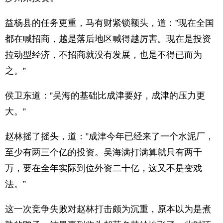
益杨县的任务更重，马有财紧锁额头，道：”现在全国
都在喊招商，越是落后地区喊得越厉害。现在是投资
拉动型经济，不招商就没有发展，也是不得已而为
之。”
侯卫东道：”吴海的基础比成津要好，成津的压力更
大。”
赵林摇了摇头，道：”成津今年已经来了一个水泥厂，
至少有两三个亿的投资。吴海满打满算就只有两千
万，要在全年实际到位外资二十亿，这又不是变戏
法。”
这一次竞争失败对赵林打击颇为沉重，原本以为是煮