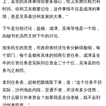
上，县里的具体事情你要多操心，给卫东腾出精力和
时间。你和卫东都要记住，这件事情不仅是成津的事
情，更是关系着沙州发展的大事。”
下午是分组讨论，益杨、成津、吴海等地是一个组，
由秘书长洪昂主持下午的讨论。
按朱民生的意思，市政府将经济任务分解得极细，每
个部门、每个县都有具体的招商引资任务。成津县全
年的引资任务是实际到位资金二十个亿，吴海县的任
务与之相同。
拿到任务表，赵林把眼镜取下来，道：”这个任务不切
实际，沙州地处内陆，交通不便，并没有多少优势，
凭什么吸引外来资金？如果我是企业老板，就不会到
沙州来投资。”