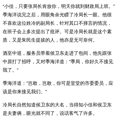
“小佳，只要张局长肯放你，明天你就到财政局上班。”
季海洋说完之后，用眼角余光瞟了冷局长一眼。他很
不喜欢这位姓冷的副局长，针对其口不择言的情况，
在班子会上多次提出了批评。可是冷局长就是这个素
质，又是朱民生提拔的人，他亦是无可奈何。
酒至中巡，服务员带着侯卫东走进了包间，他先跟张
中原打了招呼，又对季海洋道：”季局，你好久不接见
我了。”
季海洋道：”岂敢，岂敢，你可是堂堂的市委委员，应
该是你来接见我们。”
冷局长自然知道侯卫东的大名，当得知小佳和侯卫东
是夫妻俩，眼光就不同了，说话客气了许多。