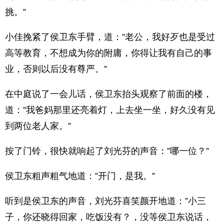
挑。”
小佳挽紧了侯卫东手臂，道：”老公，我好歹也是受过
高等教育，不想成为你的附庸，你得让我有自己的事
业，否则以后没有尊严。”
在中庭说了一会儿话，侯卫东抬头观察了前面的楼，
道：”我爸妈那里还亮着灯，上去坐一坐，好久没有见
到两位老人家。”
按了门铃，很快就响起了刘光芬的声音：”哪一位？”
侯卫东粗声粗气地道：”开门，是我。”
听到是侯卫东的声音，刘光芬喜笑颜开地道：”小三
子，你还晓得回家，吃饭没有？，没等侯卫东说话，