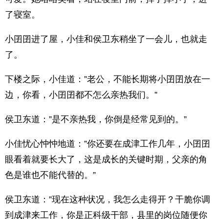
了寝室。
小囝囝进了屋，小佳和侯卫东稍坐了一会儿，也就走
了。
下楼之际，小佳道：”老公，不能长期将小囝囝放在一
边，你看，小囝囝都不怎么亲热我们。”
侯卫东道：”是不亲热我，你倒是经常见到的。”
小佳忧心忡忡地道：”你还要在成津工作几年，小囝囝
眼看着就要长大了，这是成长的关键时期，父亲的角
色是谁也不能代替的。”
侯卫东道：”现在这种状况，我怎么走得开？干脆你调
到成津来工作，你是正科级干部，县里的岗位随便你