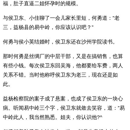
福，肚子直逼二姐怀孕时的规模。
与侯卫东、小佳聊了一会儿家长里短，何勇道：”老
三，益杨县的易中岭，你应该认识吧？”
何勇与侯小英结婚时，侯卫东还在沙州学院读书。
那时何勇是丝绸厂的中层干部，又是在搞销售，也算
有些小钱。每次侯卫东回吴海，他都要给车费，两人
关系不错。当时他称呼侯卫东为老三，现在还是如
此。
益杨检察院的案子成了悬案，也成了侯卫东的一块心
病。听闻易中岭三个字，侯卫东就敛去笑容，道：”易
中岭此人，我当然熟悉。姐夫，你认识他?^