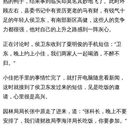
熟的鸭子，结果事到临头却莫名其妙地飞了。此时环
顾左右，县委书记中有资历更老的马有财，有锐气十
足的年轻人侯卫东，有南部新区高健，这些人的竞争
力都很强，他对自己的上升之路感到一阵灰心。
正在讨论时，侯卫东收到了粟明俊的手机短信：”卫
东，晚上约上小佳，我们两家人一起喝酒，不醉不
归。”
小佳把手里的事情忙完了，就打开电脑随意看新闻，
这时就接到了侯卫东发过来的短信，见是吃饭的邀
请，心里很是高兴。
园林局局长张中原走了进来，道：”张科长，晚上不要
安排了，我们请财政局季海洋局长吃饭，你要参加。”