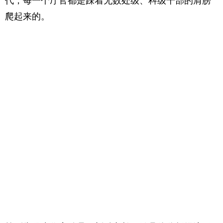
代，每一个厅官都是踩着无数处级、科级干部的肩膀
爬起来的。