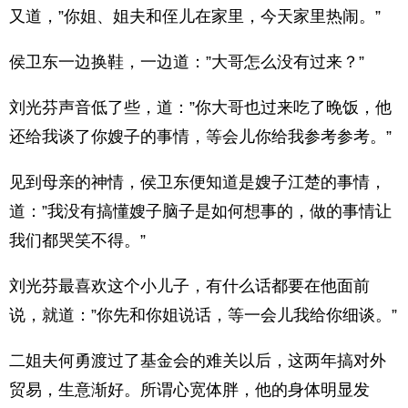
又道，”你姐、姐夫和侄儿在家里，今天家里热闹。”
侯卫东一边换鞋，一边道：”大哥怎么没有过来？”
刘光芬声音低了些，道：”你大哥也过来吃了晚饭，他
还给我谈了你嫂子的事情，等会儿你给我参考参考。”
见到母亲的神情，侯卫东便知道是嫂子江楚的事情，
道：”我没有搞懂嫂子脑子是如何想事的，做的事情让
我们都哭笑不得。”
刘光芬最喜欢这个小儿子，有什么话都要在他面前
说，就道：”你先和你姐说话，等一会儿我给你细谈。”
二姐夫何勇渡过了基金会的难关以后，这两年搞对外
贸易，生意渐好。所谓心宽体胖，他的身体明显发