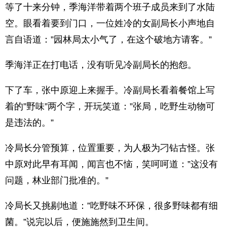
等了十来分钟，季海洋带着两个班子成员来到了水陆
空。眼看着要到门口，一位姓冷的女副局长小声地自
言自语道：”园林局太小气了，在这个破地方请客。”
季海洋正在打电话，没有听见冷副局长的抱怨。
下了车，张中原迎上来握手。冷副局长看着餐馆上写
着的”野味”两个字，开玩笑道：”张局，吃野生动物可
是违法的。”
冷局长分管预算，位置重要，为人极为刁钻古怪。张
中原对此早有耳闻，闻言也不恼，笑呵呵道：”这没有
问题，林业部门批准的。”
冷局长又挑剔地道：”吃野味不环保，很多野味都有细
菌。”说完以后，便施施然到卫生间。