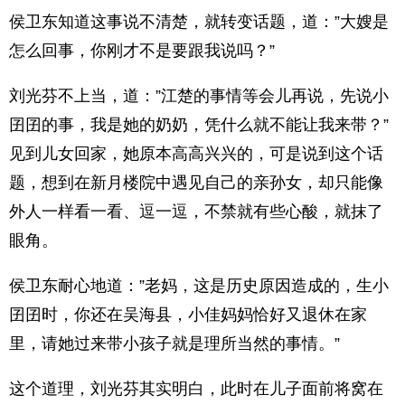
侯卫东知道这事说不清楚，就转变话题，道：”大嫂是
怎么回事，你刚才不是要跟我说吗？”
刘光芬不上当，道：”江楚的事情等会儿再说，先说小
囝囝的事，我是她的奶奶，凭什么就不能让我来带？”
见到儿女回家，她原本高高兴兴的，可是说到这个话
题，想到在新月楼院中遇见自己的亲孙女，却只能像
外人一样看一看、逗一逗，不禁就有些心酸，就抹了
眼角。
侯卫东耐心地道：”老妈，这是历史原因造成的，生小
囝囝时，你还在吴海县，小佳妈妈恰好又退休在家
里，请她过来带小孩子就是理所当然的事情。”
这个道理，刘光芬其实明白，此时在儿子面前将窝在