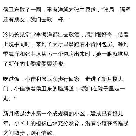
侯卫东敬了一圈，季海洋就对张中原道：”张局，隔壁
还有朋友，我们去敬一杯。”
冷局长见堂堂季海洋都出去敬酒，感到很好奇，借着
上洗手间时，来到了大厅里磨蹭着不肯回包房。等到
季海洋和张中原从另一个包房出来时，她一眼就瞧见
了新任的市委常委粟明俊。
吃过饭，小佳和侯卫东步行回家。走进了新月楼大
门，小佳挽着侯卫东的胳膊道：”我们在院子里走一
走。”
新月楼是沙州第一个成规模的小区，建成已有好几
年。小区里的植被已经充分发育，沿着小道在各幢楼
之间散步，颇有情致。