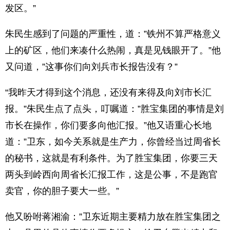
发区。”
朱民生感到了问题的严重性，道：”铁州不算严格意义
上的矿区，他们来凑什么热闹，真是见钱眼开了。”他
又问道，”这事你们向刘兵市长报告没有？”
“我昨天才得到这个消息，还没有来得及向刘市长汇
报。”朱民生点了点头，叮嘱道：”胜宝集团的事情是刘
市长在操作，你们要多向他汇报。”他又语重心长地
道：”卫东，如今关系就是生产力，你曾经当过周省长
的秘书，这就是有利条件。为了胜宝集团，你要三天
两头到岭西向周省长汇报工作，这是公事，不是跑官
卖官，你的胆子要大一些。”
他又吩咐蒋湘渝：”卫东近期主要精力放在胜宝集团之