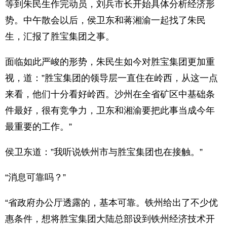
等到朱民生作完动员，刘兵市长开始具体分析经济形
势。中午散会以后，侯卫东和蒋湘渝一起找了朱民
生，汇报了胜宝集团之事。
面临如此严峻的形势，朱民生如今对胜宝集团更加重
视，道：”胜宝集团的领导层一直住在岭西，从这一点
来看，他们十分看好岭西。沙州在全省矿区中基础条
件最好，很有竞争力，卫东和湘渝要把此事当成今年
最重要的工作。”
侯卫东道：”我听说铁州市与胜宝集团也在接触。”
“消息可靠吗？”
“省政府办公厅透露的，基本可靠。铁州给出了不少优
惠条件，想将胜宝集团大陆总部设到铁州经济技术开