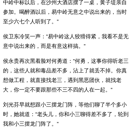
中岭中标以后，在沙州大酒店摆了一桌，黄子堤亲自
参加。喝醉酒以后，易中岭无意之中说出来的，当时
至少六七个人听到了。”
侯卫东冷笑一声：”易中岭这人狡猾得紧，我看不是无
意中说出来的，而是有意这样搞。”
侯永贵再次黑着脸对何勇道：”何勇，这事你得听老三
的，这些人就和毒品差不多，沾上了就丢不掉。你真
想做工程，就直接找老三，遇到黑恶团伙，就找老
大，你一定不要跟那些不三不四的人在一起。”
刘光芬早就想跟小三摆龙门阵，等他们聊了半个多小
时，她就道：”老头儿，你和小三聊得差不多了，轮到
我和小三摆龙门阵了。”