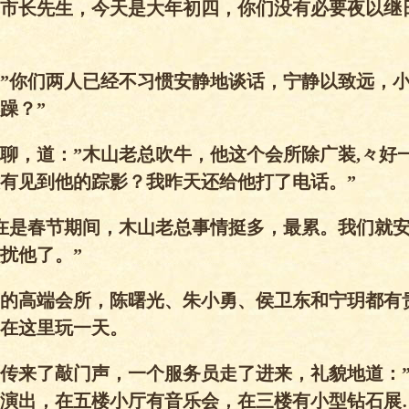
市长先生，今天是大年初四，你们没有必要夜以继
”你们两人已经不习惯安静地谈话，宁静以致远，
躁？”
聊，道：”木山老总吹牛，他这个会所除广装,々好
有见到他的踪影？我昨天还给他打了电话。”
在是春节期间，木山老总事情挺多，最累。我们就
扰他了。”
的高端会所，陈曙光、朱小勇、侯卫东和宁玥都有
在这里玩一天。
传来了敲门声，一个服务员走了进来，礼貌地道：
演出，在五楼小厅有音乐会，在三楼有小型钻石展