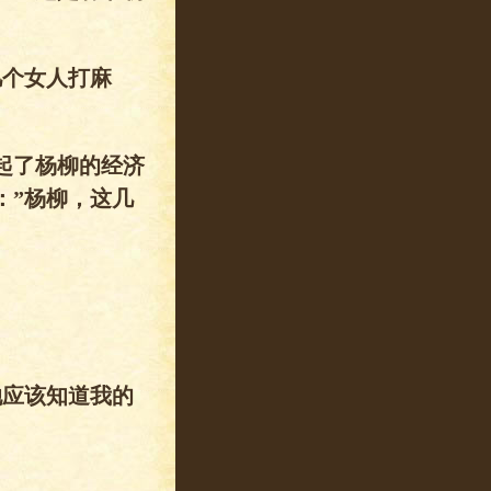
几个女人打麻
起了杨柳的经济
：”杨柳，这几
她应该知道我的