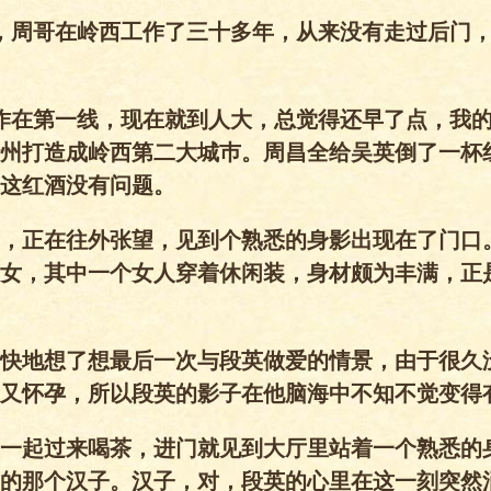
，周哥在岭西工作了三十多年，从来没有走过后门
作在第一线，现在就到人大，总觉得还早了点，我
州打造成岭西第二大城巿。周昌全给吴英倒了一杯
这红酒没有问题。
，正在往外张望，见到个熟悉的身影出现在了门口
女，其中一个女人穿着休闲装，身材颇为丰满，正
快地想了想最后一次与段英做爱的情景，由于很久
又怀孕，所以段英的影子在他脑海中不知不觉变得
一起过来喝茶，进门就见到大厅里站着一个熟悉的
的那个汉子。汉子，对，段英的心里在这一刻突然涌