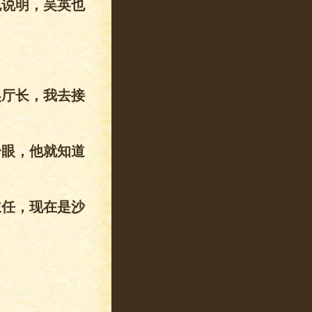
也说明，吴英也
吴厅长，我去接
一眼，他就知道
主任，现在是沙