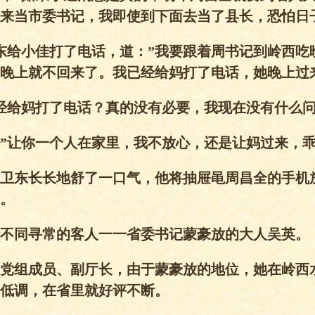
来当市委书记，我即使到下面去当了县长，恐怕日
东给小佳打了电话，道：”我要跟着周书记到岭西吃
晚上就不回来了。我已经给妈打了电话，她晚上过
经给妈打了电话？真的没有必要，我现在没有什么
”让你一个人在家里，我不放心，还是让妈过来，
卫东长长地舒了一口气，他将抽屉黾周昌全的手机
。
不同寻常的客人一一省委书记蒙豪放的大人吴英。
党组成员、副厅长，由于蒙豪放的地位，她在岭西
低调，在省里就好评不断。