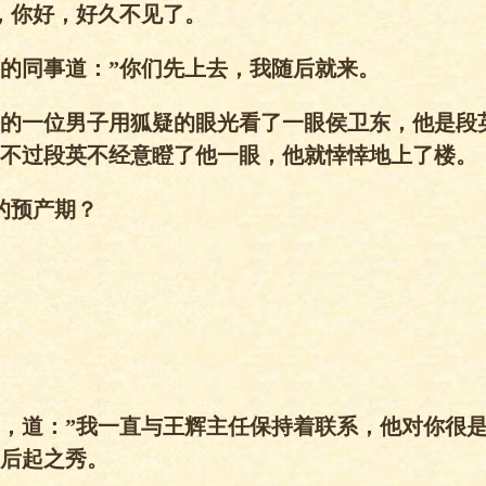
，你好，好久不见了。
的同事道：”你们先上去，我随后就来。
的一位男子用狐疑的眼光看了一眼侯卫东，他是段
不过段英不经意瞪了他一眼，他就悻悻地上了楼。
的预产期？
，道：”我一直与王辉主任保持着联系，他对你很
后起之秀。