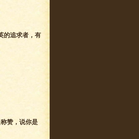
英的追求者，有
是称赞，说你是