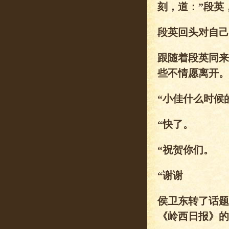
刻，道：”段英
段英回头对自己
跟随着段英同来
些不情愿离开。
“小佳什么时候
“快了。
“祝贺你们。
“谢谢
侯卫东转了话题
《岭西日报》的