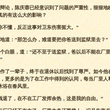
辩论，陈庆蓉已经意识到了问题的严重性，狠狠地
真的有这么大的影响？
你不懂，反正这事对卫东伤害挺大。”
地道：”那怎么办，难道要把你爸送到监狱里去？”
个白眼，道：”还不至于送监狱，爸以后不能在厂
”
作了一辈子，终于在退休以后找到了尊严。如今他
，更多的是为了在工作中得到的认同，每当厂里人
沐浴在春风里。
钱退了，在不在工厂发挥余热，这是我的自由。”