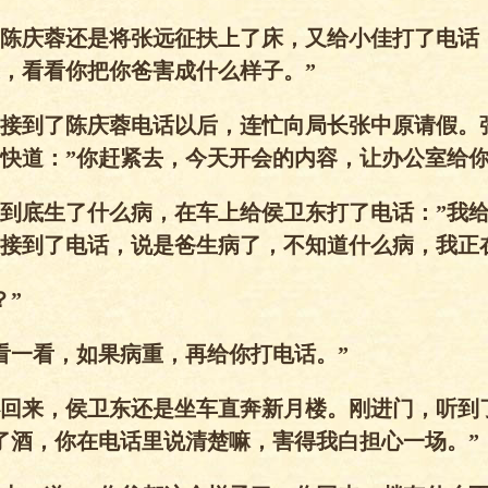
陈庆蓉还是将张远征扶上了床，又给小佳打了电话
，看看你把你爸害成什么样子。”
接到了陈庆蓉电话以后，连忙向局长张中原请假。
快道：”你赶紧去，今天开会的内容，让办公室给你
到底生了什么病，在车上给侯卫东打了电话：”我
接到了电话，说是爸生病了，不知道什么病，我正
？”
看一看，如果病重，再给你打电话。”
回来，侯卫东还是坐车直奔新月楼。刚进门，听到
了酒，你在电话里说清楚嘛，害得我白担心一场。”