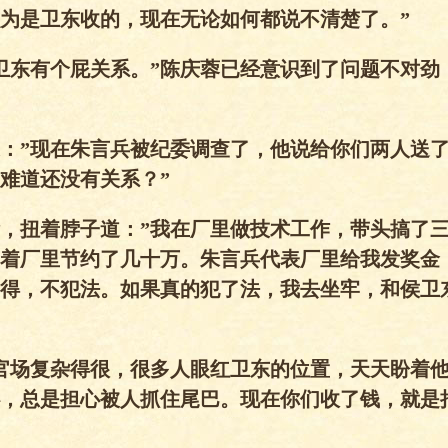
为是卫东收的，现在无论如何都说不清楚了。”
卫东有个屁关系。”陈庆蓉已经意识到了问题不对劲
：”现在朱言兵被纪委调查了，他说给你们两人送
难道还没有关系？”
，扭着脖子道：”我在厂里做技术工作，带头搞了
着厂里节约了几十万。朱言兵代表厂里给我发奖金
得，不犯法。如果真的犯了法，我去坐牢，和侯卫
官场复杂得很，很多人眼红卫东的位置，天天盼着
，总是担心被人抓住尾巴。现在你们收了钱，就是