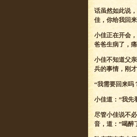
话虽然如此说，
佳，你给我回来
小佳正在开会，
爸爸生病了，痛
小佳不知道父亲
兵的事情，刚才
“我需要回来吗
小佳道：”我先
尽管小佳说不必
音，道：”喝醉