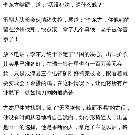
李东方嘴硬，道：”我没犯法，躲什么躲？”
雷副大队长突然情绪失控，骂道：”李东方，你他妈的
留在沙州找死，快点滚，拿了几个臭钱，老子被你害
惨了！
放下电话，李东方终于下定了出国的决心。出国护照
其实早已准备好，在瑞士银行里也有一百万美元存
款，只是成津县三个铅铎矿刚好搞完技改，眼看着就
要变成会下金蛋的鸡，在这种情况下，让他将所有产
业抛下，就如钝刀割肉般痛苦。
方杰尸体被找到，应了”天网恢恢，疏而不漏”的古话，
他没有时间从容地将自己漂白，如今形势逼人，出国
是唯一的选择。他是果断的人，拿定了主意以后，略