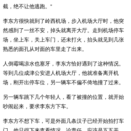
截，绝不让他逃跑。”
李东方很快就到了岭西机场，步入机场大厅时，他突
然感到了一丝不安，掉头就离开大厅。走到机场停车
场，坐上车，关上车门，还未打火，抬头就见到几张
熟悉的面孔从对面的车里走了出来。
人倒霉喝凉水也塞牙，李东方恰好遇到了这种情况。
等到几位成津公安进人机场大厅，他就准备离开机
场，刚开出停车位，另一辆车不偏不倚地撞了过来。
另一辆车跳下几个年轻人，看了被撞的位置，就开始
吵闹起来，要求李东方下车。
李东方不想下车，可是外面几条汉子已经开始拍打车
门，他只得下来査看情况。论责任，应该是五五开，