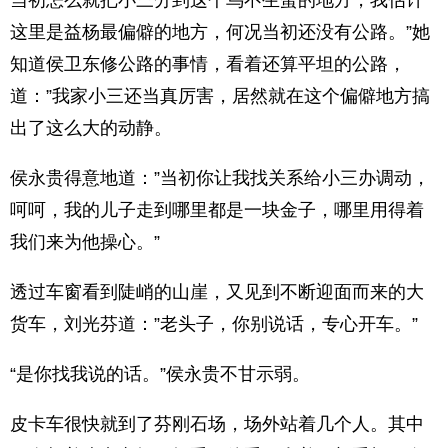
当初怎么就把小三分到这个鸟不生蛋的地方，我估计
这里是益杨最偏僻的地方，何况当初还没有公路。”她
知道侯卫东修公路的事情，看着还算平坦的公路，
道：”我家小三还当真厉害，居然就在这个偏僻地方搞
出了这么大的动静。
侯永贵得意地道：”当初你让我找关系给小三办调动，
呵呵，我的儿子走到哪里都是一块金子，哪里用得着
我们来为他操心。”
透过车窗看到陡峭的山崖，又见到不断迎面而来的大
货车，刘光芬道：”老头子，你别说话，专心开车。”
“是你找我说的话。”侯永贵不甘示弱。
皮卡车很快就到了芬刚石场，场外站着几个人。其中