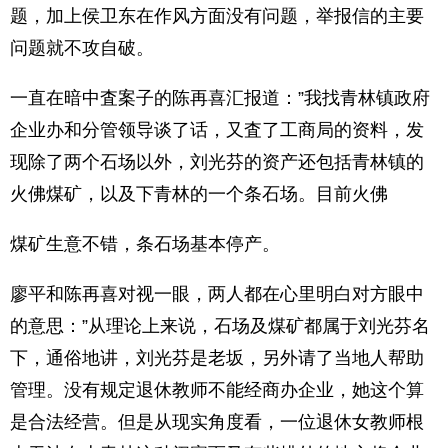
题，加上侯卫东在作风方面没有问题，举报信的主要
问题就不攻自破。
一直在暗中査案子的陈再喜汇报道：”我找青林镇政府
企业办和分管领导谈了话，又査了工商局的资料，发
现除了两个石场以外，刘光芬的资产还包括青林镇的
火佛煤矿，以及下青林的一个条石场。目前火佛
煤矿生意不错，条石场基本停产。
廖平和陈再喜对视一眼，两人都在心里明白对方眼中
的意思：”从理论上来说，石场及煤矿都属于刘光芬名
下，通俗地讲，刘光芬是老坂，另外请了当地人帮助
管理。没有规定退休教师不能经商办企业，她这个算
是合法经营。但是从现实角度看，一位退休女教师根