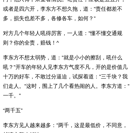
或者是四六开，李东方不想久拖，道：”责任都差不
多，损失也差不多，各修各车，如何？”
对方几个年轻人吼得厉害，一人道：”懂不懂交通规
则？你的全责，赔钱！^
李东方不想太弱势，道：”就是小小的擦刮，吼什么
吼？”开车的年轻人见李东方气度不凡，开的是价值几
十万的好车，不敢过分逼迫，试探着道：”三千块？我
们走人。”这时，围上了几个看热闹的人。李东方道：”
一千。”
“两千五”
李东方见人越来越多：”两千，这是最低价，不同意，