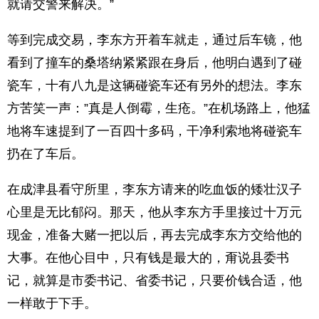
就请交警来解决。”
等到完成交易，李东方开着车就走，通过后车镜，他
看到了撞车的桑塔纳紧紧跟在身后，他明白遇到了碰
瓷车，十有八九是这辆碰瓷车还有另外的想法。李东
方苦笑一声：”真是人倒霉，生疮。”在机场路上，他猛
地将车速提到了一百四十多码，干净利索地将碰瓷车
扔在了车后。
在成津县看守所里，李东方请来的吃血饭的矮壮汉子
心里是无比郁闷。那天，他从李东方手里接过十万元
现金，准备大赌一把以后，再去完成李东方交给他的
大事。在他心目中，只有钱是最大的，甭说县委书
记，就算是市委书记、省委书记，只要价钱合适，他
一样敢于下手。