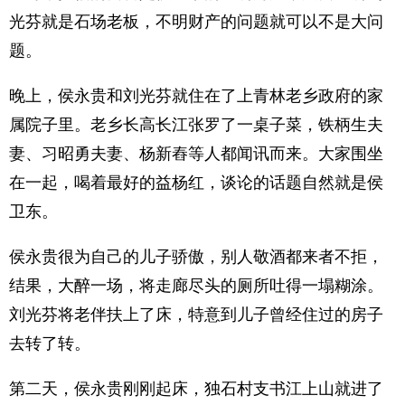
光芬就是石场老板，不明财产的问题就可以不是大问
题。
晚上，侯永贵和刘光芬就住在了上青林老乡政府的家
属院子里。老乡长高长江张罗了一桌子菜，铁柄生夫
妻、习昭勇夫妻、杨新舂等人都闻讯而来。大家围坐
在一起，喝着最好的益杨红，谈论的话题自然就是侯
卫东。
侯永贵很为自己的儿子骄傲，别人敬酒都来者不拒，
结果，大醉一场，将走廊尽头的厕所吐得一塌糊涂。
刘光芬将老伴扶上了床，特意到儿子曾经住过的房子
去转了转。
第二天，侯永贵刚刚起床，独石村支书江上山就进了