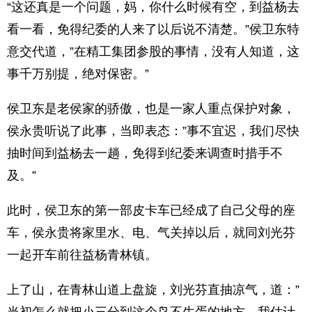
“这还真是一个问题，妈，你什么时候有空，到益杨去
看一看，免得纪委的人来了以后说不清楚。”侯卫东特
意交代道，”在精工集团参股的事情，没有人知道，这
事千万别提，绝对保密。”
侯卫东是老侯家的骄傲，也是一家人重点保护对象，
侯永贵听说了此事，当即表态：”事不宜迟，我们尽快
抽时间到益杨去一趟，免得到纪委来调查时措手不
及。”
此时，侯卫东的第一部皮卡车已经成了自己父母的座
车，侯永贵将家里水、电、气关掉以后，就同刘光芬
一起开车前往益杨青林镇。
上了山，在青林山道上盘旋，刘光芬直抽凉气，道：”