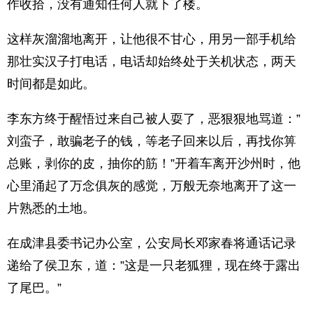
作收拾，没有通知任何人就下了楼。
这样灰溜溜地离开，让他很不甘心，用另一部手机给
那壮实汉子打电话，电话却始终处于关机状态，两天
时间都是如此。
李东方终于醒悟过来自己被人耍了，恶狠狠地骂道：”
刘蛮子，敢骗老子的钱，等老子回来以后，再找你箅
总账，剥你的皮，抽你的筋！”开着车离开沙州时，他
心里涌起了万念俱灰的感觉，万般无奈地离开了这一
片熟悉的土地。
在成津县委书记办公室，公安局长邓家春将通话记录
递给了侯卫东，道：”这是一只老狐狸，现在终于露出
了尾巴。”