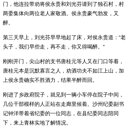
门，他连拉带劝将侯永贵和刘光芬请到了独石村，村
两委集体向两位老人家敬酒。侯永贵豪气勃发，又
醉。
第三天早上，刘光芬早早地起了床，对侯永贵道：”老
头子，我们早些走，再不走，你又得喝醉。”
刚刚开门，尖山村的支书唐桂元等人又在门口等着，
唐桂元本是沉默寡言之人，劝酒功夫不如江上山，加
上侯永贵确实不胜酒力，结果半醉而回。
刚进了乡政府院子，就见到一辆小车停在院子中间，
几位干部模样的人正站在走廊里候着。沙州纪委副书
记钟洋带着省纪委的一位同志，在县纪委同志陪同
下，来上青林实地了解情况。