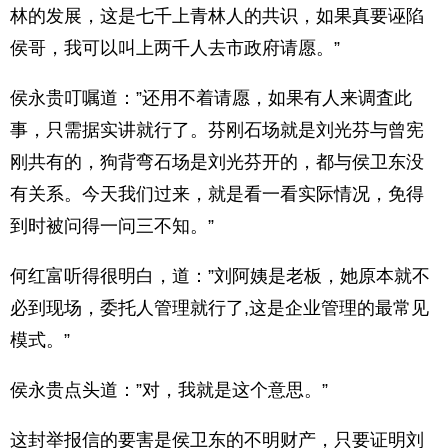
林的发展，这是七千上青林人的共识，如果真要诬陷
侯哥，我可以叫上两千人去市政府请愿。”
侯永贵叮嘱道：”还用不着请愿，如果有人来调査此
事，只需据实讲就行了。芬刚石场就是刘光芬与曾宪
刚共有的，狗背弯石场是刘光芬开的，都与侯卫东没
有关系。今天我们过来，就是看一看实际情况，免得
到时被问得一问三不知。”
何红富听得很明白，道：”刘阿姨是老板，她原本就不
必到现场，委托人管理就行了,这是企业管理的最常见
模式。”
侯永贵点头道：”对，我就是这个意思。”
这封举报信的要害是侯卫东的不明财产，只要证明刘