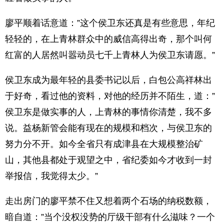
廖平顺着话意道：”这个侯卫东还真是有些意思，年纪
轻轻的，在上青林群众中的威信高得出奇，那个叫何
红富的人居然叫嚣动员七千上青林人为侯卫东请愿。”
侯卫东成为最年轻的县委书记以后，白包公高祥林出
于好奇，看过他的资料，对他的经历并不陌生，道：”
侯卫东是做实事的人，上青林的事情你清楚，我不多
说。益杨新管会能有现在的规模和档次，与侯卫东的
努力分不开。如今全省只有成津县在大规模整治矿
山，其他县都处于观望之中，省纪委如今才收到一封
举报信，我觉得太少。”
走出房门的廖平禁不住又想着两个石场的纳税数额，
暗自道：”当个没权没势的厅级干部有什么滋味？一个