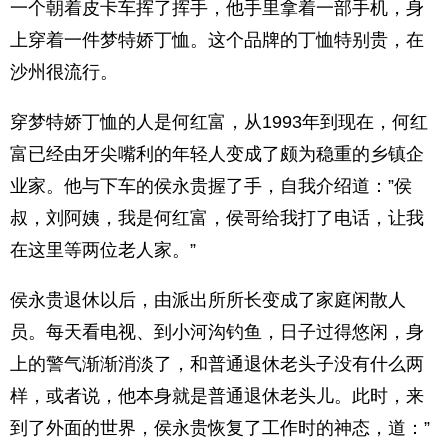
一个朝着皮卡车挥了挥手，他手里拿着一部手机，身
上穿着一件梦特娇丁恤。这个品牌的丁恤特别贵，在
沙州很流行。
穿梦特娇丁恤的人是何红富，从1993年到现在，何红
富已经由牙尖嘴利的年轻人变成了颇为稳重的乡镇企
业家。他与下车的侯永贵握了手，自我介绍道：”侯
叔，刘阿姨，我是何红富，侯哥给我打了电话，让我
在这里等两位老人家。”
侯永贵退休以后，由派出所所长变成了家庭闲散人
员。每天看电视、到小河沟钓鱼，日子过得悠闲，身
上的警气渐渐消淡了，和普通退休老头子没有什么两
样，或者说，他本身就是普通退休老头儿。此时，来
到了外面的世界，侯永贵恢复了工作时的神态，道：”