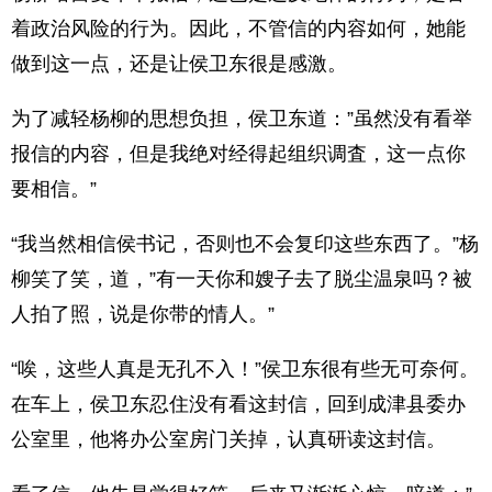
着政治风险的行为。因此，不管信的内容如何，她能
做到这一点，还是让侯卫东很是感激。
为了减轻杨柳的思想负担，侯卫东道：”虽然没有看举
报信的内容，但是我绝对经得起组织调査，这一点你
要相信。”
“我当然相信侯书记，否则也不会复印这些东西了。”杨
柳笑了笑，道，”有一天你和嫂子去了脱尘温泉吗？被
人拍了照，说是你带的情人。”
“唉，这些人真是无孔不入！”侯卫东很有些无可奈何。
在车上，侯卫东忍住没有看这封信，回到成津县委办
公室里，他将办公室房门关掉，认真研读这封信。