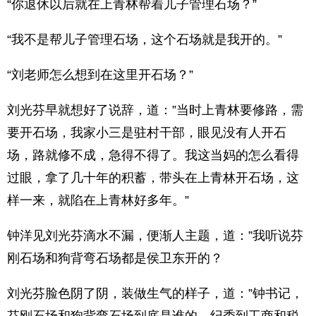
“你退休以后就在上青林帮着儿子管理石场？”
“我不是帮儿子管理石场，这个石场就是我开的。”
“刘老师怎么想到在这里开石场？”
刘光芬早就想好了说辞，道：”当时上青林要修路，需
要开石场，我家小三是驻村干部，眼见没有人开石
场，路就修不成，急得不得了。我这当妈的怎么看得
过眼，拿了几十年的积蓄，带头在上青林开石场，这
样一来，就陷在上青林好多年。”
钟洋见刘光芬滴水不漏，便渐人主题，道：”我听说芬
刚石场和狗背弯石场都是侯卫东开的？
刘光芬脸色阴了阴，装做生气的样子，道：”钟书记，