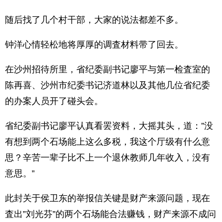
随后找了几个村干部，大家的说法都差不多。
钟洋心情轻松地将厚厚的调査材料带了回去。
在沙州招待所里，省纪委副书记廖平与第一检査室的
陈再喜、沙州市纪委书记济道林以及其他几位省纪委
的办案人员开了碰头会。
省纪委副书记廖平认真看罢资料，大摇其头，道：”没
有想到两个石场能上这么多税，我这个厅级有什么意
思？辛苦一辈子比不上一个退休教师几年收入，没有
意思。”
此封关于侯卫东的举报信关键是财产来源问题，现在
査出”刘光芬”的两个石场能合法赚钱，财产来源不成问