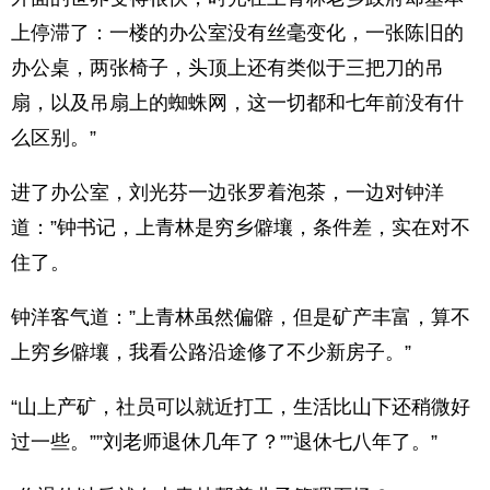
上停滞了：一楼的办公室没有丝毫变化，一张陈旧的
办公桌，两张椅子，头顶上还有类似于三把刀的吊
扇，以及吊扇上的蜘蛛网，这一切都和七年前没有什
么区别。”
进了办公室，刘光芬一边张罗着泡茶，一边对钟洋
道：”钟书记，上青林是穷乡僻壤，条件差，实在对不
住了。
钟洋客气道：”上青林虽然偏僻，但是矿产丰富，算不
上穷乡僻壤，我看公路沿途修了不少新房子。”
“山上产矿，社员可以就近打工，生活比山下还稍微好
过一些。””刘老师退休几年了？””退休七八年了。”