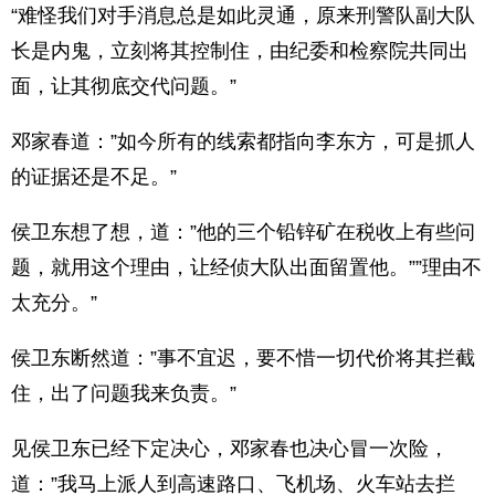
“难怪我们对手消息总是如此灵通，原来刑警队副大队
长是内鬼，立刻将其控制住，由纪委和检察院共同出
面，让其彻底交代问题。”
邓家春道：”如今所有的线索都指向李东方，可是抓人
的证据还是不足。”
侯卫东想了想，道：”他的三个铅锌矿在税收上有些问
题，就用这个理由，让经侦大队出面留置他。””理由不
太充分。”
侯卫东断然道：”事不宜迟，要不惜一切代价将其拦截
住，出了问题我来负责。”
见侯卫东已经下定决心，邓家春也决心冒一次险，
道：”我马上派人到高速路口、飞机场、火车站去拦