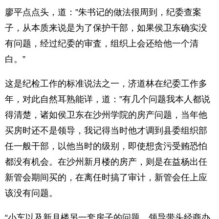
廖平点点头，道：”朱书记的做法很周到，纪委查案
子，从本质来说是为了保护干部，如果侯卫东确实没
有问题，经过纪委的审査，组织上会还给他一个清
白。”
这是纪检工作的标准说法之一，济道林在纪委工作多
年，对此自然耳熟能详，道：”有几个问题我本人都说
得清楚，诸如侯卫东在沙州学院的房产问题，当年他
买房时还不是领导，我记得当时他才调到县委组织部
任一般干部，以他当时的级别，即使想贪污受贿恐怕
都没有机会。在沙州新月楼的房产，则是在益杨出任
新管会期间买的，在离任时搞了审计，新管会任上应
该没有问题。
“小车以及新月楼另一套房子的问题、领导带头经商办