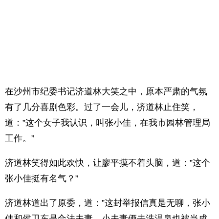
在沙州市纪委书记济道林大笑之中，原本严肃的气氛
有了几分喜剧色彩。过了一会儿，济道林止住笑，
道：”这个女子我认识，叫张小佳，在我市园林管理局
工作。”
济道林笑得如此欢快，让廖平摸不着头脑，道：”这个
张小佳挺有名气？”
济道林道出了原委，道：”这封举报信真是无聊，张小
佳和侯卫东是合法夫妻，小夫妻俩去洗温泉也被当成