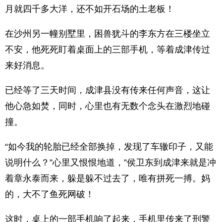
月就四千多大洋，还不如开石场的土老板！
在沙州另一幢别墅里，困兽犹斗的李东方在三楼坐立
不安，他死死盯着桌面上的三部手机，等着成津传过
来好消息。
已经等了三天时间，成津县没有传来任何声音，这让
他心急如焚，同时，心里也有无数个念头在激烈地碰
撞。
“如今我的轮胎已经全部换掉，发现了车辙印子，又能
说明什么？”心里又恨恨地道，”侯卫东到成津来就是冲
着章永泰而来，躲是躲不过去了，唯有拼死一搏。妈
的，大不了鱼死网破！
这时，桌上的一部手机响了起来，手机里传来了刑警