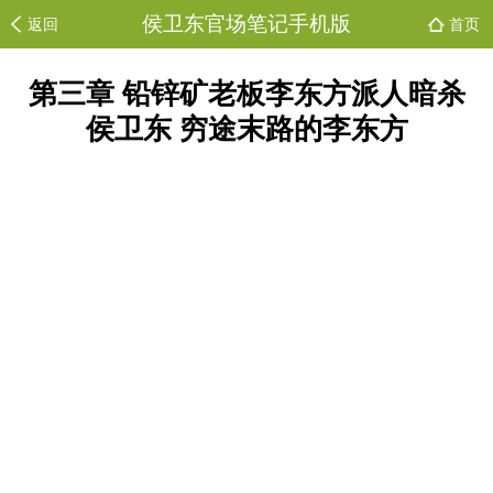
侯卫东官场笔记手机版
返回
首页
第三章 铅锌矿老板李东方派人暗杀
侯卫东 穷途末路的李东方