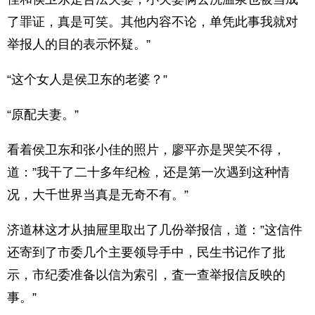
了罪证，真是可笑。其他内容不论，单凭此事我就对
举报人的目的表示怀疑。”
“这个女人是侯卫东的老婆？”
“原配夫妻。”
看着侯卫东和张小佳的照片，廖平亦是哭笑不得，
道：”我干了二十多年纪检，还是第一次遇到这种情
况，大千世界当真是无奇不有。”
济道林这才从抽屉里取出了几份举报信，道：”这信件
还寄到了市委几个主要领导手中，民生书记作了批
示，市纪委准备以信为索引，査一查举报信反映的
事。”