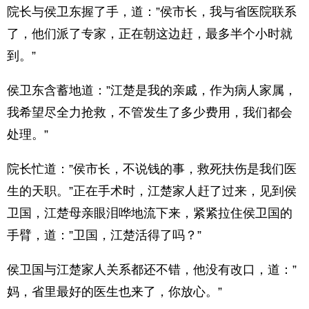
院长与侯卫东握了手，道：”侯市长，我与省医院联系
了，他们派了专家，正在朝这边赶，最多半个小时就
到。”
侯卫东含蓄地道：”江楚是我的亲戚，作为病人家属，
我希望尽全力抢救，不管发生了多少费用，我们都会
处理。”
院长忙道：”侯市长，不说钱的事，救死扶伤是我们医
生的天职。”正在手术时，江楚家人赶了过来，见到侯
卫国，江楚母亲眼泪哗地流下来，紧紧拉住侯卫国的
手臂，道：”卫国，江楚活得了吗？”
侯卫国与江楚家人关系都还不错，他没有改口，道：”
妈，省里最好的医生也来了，你放心。”