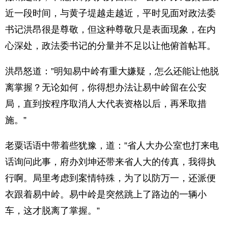
近一段时间，与黄子堤越走越近，平时见面对政法委
书记洪昂很是尊敬，但这种尊敬只是表面现象，在内
心深处，政法委书记的分量并不足以让他俯首帖耳。
洪昂怒道：”明知易中岭有重大嫌疑，怎么还能让他脱
离掌握？无论如何，你得想办法让易中岭留在公安
局，直到按程序取消人大代表资格以后，再釆取措
施。”
老粟话语中带着些犹豫，道：”省人大办公室也打来电
话询问此事，府办刘坤还带来省人大的传真，我得执
行啊。局里考虑到案情特殊，为了以防万一，还派便
衣跟着易中岭。易中岭是突然跳上了路边的一辆小
车，这才脱离了掌握。”