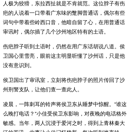
人极为狡猾，东拉西扯就是不肯就范。这位脖子有伤
疤的人说着一口带着广东味的蹩脚普通话，偶尔有些
词句中带着些岭西口音，他暗自留了心，在用普通话
审讯时，偶尔插了几个沙州地区特有的土语。
伤疤脖子听到土语时，仍然在用广东话胡说八道。侯
卫国心里雪亮，眼前这主明显听懂了沙州话，只是他
没有意识到。
侯卫国出了审讯室，立刻将伤疤脖子的照片传回了沙
州刑警支队，让他们查一查此人。
凌晨，一阵刺耳的铃声将侯卫东从睡梦中惊醒。”谁这
么晚打电话？”小佳受侯卫东影响，对夜晚的电话格外
敏感。当年，两人沉浸于爱河之时，得到上青林秦大