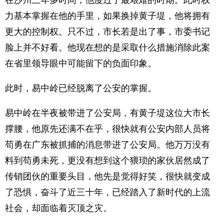
在沙州三年多时间，他度过了最艰难的时期。此时权
力基本掌握在他的手里，如果换掉黄子堤，他将拥有
更大的控制权。只不过，市长若是出了事，市委书记
脸上并不好看。他现在想的是采取什么措施消除此案
在省里领导眼中可能留下的负面印象。
此时，易中岭已经脱离了公安的掌握。
易中岭在半夜被带进了公安局，有黄子堤这位大市长
撑腰，他原先还满不在乎，很快就有公安内部人员将
苟勇在广东被抓捕的消息带进了公安局。他万万没有
料到苟勇未死，更没有想到这个猥琐的家伙居然成了
传销团伙的重要头目，他先是觉得好笑，很快就变成
了恐惧，奋斗了近三十年，已经踏入了新时代的上流
社会，却面临着灭顶之灾。