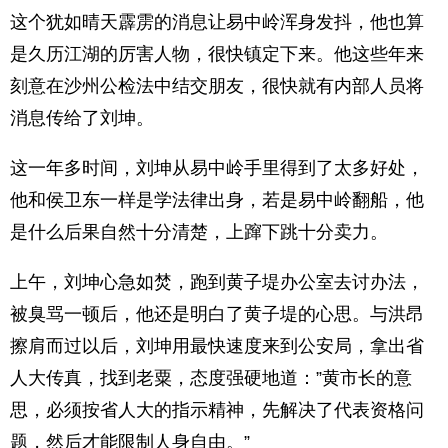
这个犹如晴天霹雳的消息让易中岭浑身发抖，他也算
是久历江湖的厉害人物，很快镇定下来。他这些年来
刻意在沙州公检法中结交朋友，很快就有内部人员将
消息传给了刘坤。
这一年多时间，刘坤从易中岭手里得到了太多好处，
他和侯卫东一样是学法律出身，若是易中岭翻船，他
是什么后果自然十分清楚，上蹿下跳十分卖力。
上午，刘坤心急如焚，跑到黄子堤办公室去讨办法，
被臭骂一顿后，他还是明白了黄子堤的心思。与洪昂
擦肩而过以后，刘坤用最快速度来到公安局，拿出省
人大传真，找到老粟，态度强硬地道：”黄市长的意
思，必须按省人大的指示精神，先解决了代表资格问
题，然后才能限制人身自由。”