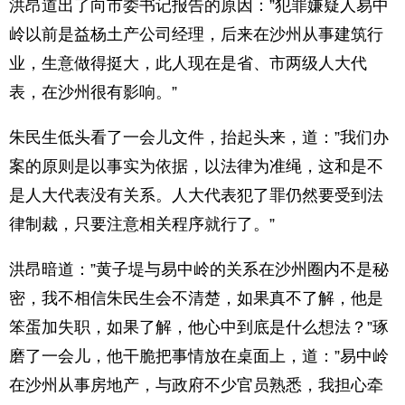
洪昂道出了向市委书记报告的原因：”犯罪嫌疑人易中
岭以前是益杨土产公司经理，后来在沙州从事建筑行
业，生意做得挺大，此人现在是省、市两级人大代
表，在沙州很有影响。”
朱民生低头看了一会儿文件，抬起头来，道：”我们办
案的原则是以事实为依据，以法律为准绳，这和是不
是人大代表没有关系。人大代表犯了罪仍然要受到法
律制裁，只要注意相关程序就行了。”
洪昂暗道：”黄子堤与易中岭的关系在沙州圈内不是秘
密，我不相信朱民生会不清楚，如果真不了解，他是
笨蛋加失职，如果了解，他心中到底是什么想法？”琢
磨了一会儿，他干脆把事情放在桌面上，道：”易中岭
在沙州从事房地产，与政府不少官员熟悉，我担心牵