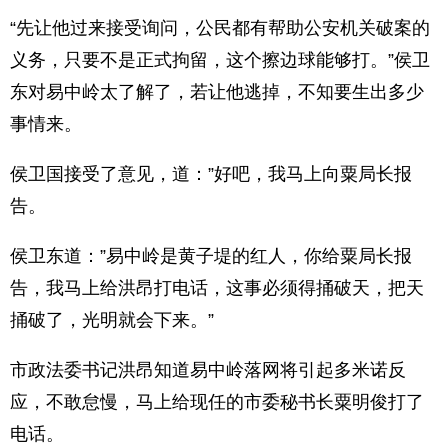
“先让他过来接受询问，公民都有帮助公安机关破案的
义务，只要不是正式拘留，这个擦边球能够打。”侯卫
东对易中岭太了解了，若让他逃掉，不知要生出多少
事情来。
侯卫国接受了意见，道：”好吧，我马上向粟局长报
告。
侯卫东道：”易中岭是黄子堤的红人，你给粟局长报
告，我马上给洪昂打电话，这事必须得捅破天，把天
捅破了，光明就会下来。”
市政法委书记洪昂知道易中岭落网将引起多米诺反
应，不敢怠慢，马上给现任的市委秘书长粟明俊打了
电话。