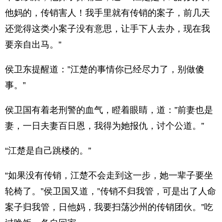
他妈的，传销害人！我手里就有传销的案子，前几天
还觉得这类小案子没有意思，让手下人去办，现在我
要亲自出马。”
侯卫东提醒道：”江楚的事情你已经尽力了，别做傻
事。”
侯卫国有着老刑警的血气，瞪着眼睛，道：”前妻也是
妻，一日夫妻百日恩，我得为她报仇，讨个公道。”
“江楚是自己跳楼的。”
“如果没有传销，江楚不会走到这一步，她一辈子要坐
轮椅了。”侯卫国又道，”传销不归我管，可是出了人命
案子归我管，日他妈，我要扫荡沙州的传销团伙。”吃