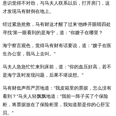
意识觉得不对劲，与马夫人联系以后，打开房门，这
才发现马有财倒在地上。
经过紧急抢救，马有财这才醒了过来’他睁开眼睛四处
寻找’第一眼看到的是海宁，道：”你嫂子在哪里？
海宁察言观色，觉得马有财有话要说，道：”嫂子在医
生办公室，我马上去叫。”
马夫人急急忙忙来到床前，道：”你的血压好高，若不
是海宁及时发现问题，后果不堪设想。”
马有财低声而严厉地道：”我皮箱里的票据，怎么没有
看到？”马夫人轻飘飘地道：”我前一阵子买了个保险
柜，将票据放在了保险柜里，我知道那是你的心肝宝
贝。”