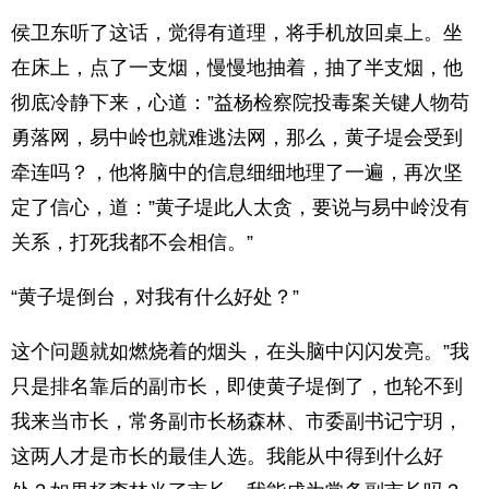
侯卫东听了这话，觉得有道理，将手机放回桌上。坐
在床上，点了一支烟，慢慢地抽着，抽了半支烟，他
彻底冷静下来，心道：”益杨检察院投毒案关键人物苟
勇落网，易中岭也就难逃法网，那么，黄子堤会受到
牵连吗？，他将脑中的信息细细地理了一遍，再次坚
定了信心，道：”黄子堤此人太贪，要说与易中岭没有
关系，打死我都不会相信。”
“黄子堤倒台，对我有什么好处？”
这个问题就如燃烧着的烟头，在头脑中闪闪发亮。”我
只是排名靠后的副市长，即使黄子堤倒了，也轮不到
我来当市长，常务副市长杨森林、市委副书记宁玥，
这两人才是市长的最佳人选。我能从中得到什么好