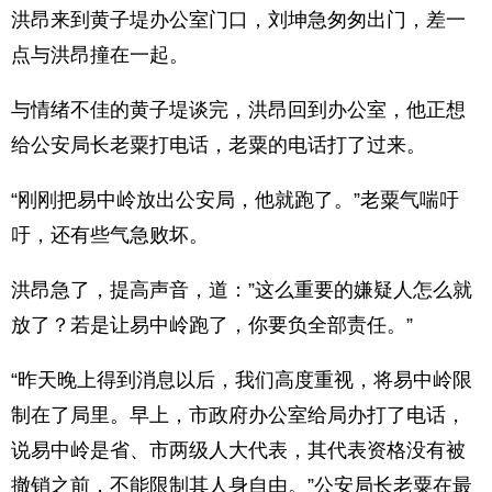
洪昂来到黄子堤办公室门口，刘坤急匆匆出门，差一
点与洪昂撞在一起。
与情绪不佳的黄子堤谈完，洪昂回到办公室，他正想
给公安局长老粟打电话，老粟的电话打了过来。
“刚刚把易中岭放出公安局，他就跑了。”老粟气喘吁
吁，还有些气急败坏。
洪昂急了，提高声音，道：”这么重要的嫌疑人怎么就
放了？若是让易中岭跑了，你要负全部责任。”
“昨天晚上得到消息以后，我们高度重视，将易中岭限
制在了局里。早上，市政府办公室给局办打了电话，
说易中岭是省、市两级人大代表，其代表资格没有被
撤销之前，不能限制其人身自由。”公安局长老粟在最