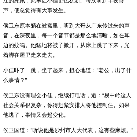
江的死讯，此事让小佳记忆犹新。每次听到半夜铃
声，便总觉得有大事发生。
侯卫东原本躺在被窝里，听到大哥从广东传过来的声
音，在深夜里，每一个音节都是那么地清晰，如在耳
边的蚊鸣。他猛地将被子掀开，从床上跳了下来，光
着脚在屋里走来走去。
小佳吓了一跳，坐了起来，担心地道：”老公，出了什
么事情？”
侯卫东没有理会小佳，继续打电话，道：”易中岭这人
社会关系很复杂，你得赶紧安排人将他控制住。如果
他逃了，事情又会起变化。
侯卫国道：”听说他是沙州市人大代表，这有些麻烦。”