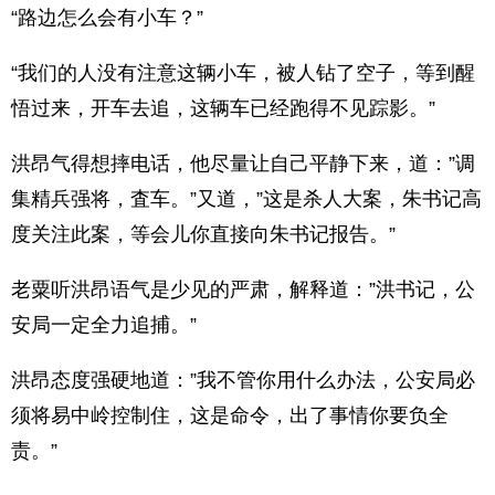
“路边怎么会有小车？”
“我们的人没有注意这辆小车，被人钻了空子，等到醒
悟过来，开车去追，这辆车已经跑得不见踪影。”
洪昂气得想摔电话，他尽量让自己平静下来，道：”调
集精兵强将，査车。”又道，”这是杀人大案，朱书记高
度关注此案，等会儿你直接向朱书记报告。”
老粟听洪昂语气是少见的严肃，解释道：”洪书记，公
安局一定全力追捕。”
洪昂态度强硬地道：”我不管你用什么办法，公安局必
须将易中岭控制住，这是命令，出了事情你要负全
责。”