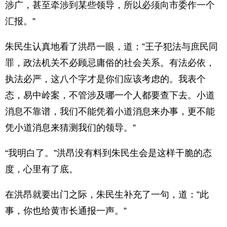
涉广，甚至牵涉到某些领导，所以必须向市委作一个
汇报。”
朱民生认真地看了洪昂一眼，道：”王子犯法与庶民同
罪，政法机关不必顾忌庸俗的社会关系。有法必依，
执法必严，这八个字才是你们应该考虑的。我表个
态，易中岭案，不管涉及哪一个人都要查下去。小道
消息不靠谱，我们不能凭着小道消息来办事，更不能
凭小道消息来猜测我们的领导。”
“我明白了。”洪昂没有料到朱民生会是这样干脆的态
度，心里有了底。
在洪昂就要出门之际，朱民生补充了一句，道：”此
事，你也给黄市长通报一声。”