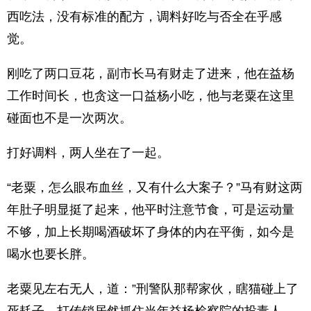
西吃法，没有标准的配方，调料好吃与否全在乎感
觉。
刚吃了两口豆花，副市长马有财走了进来，他在益杨
工作时间长，也贪这一口益杨小吃，他与老粟在这里
碰面也不是一次两次。
打好调料，两人坐在了一起。
“老粟，怎么眼布血丝，又有什么大案子？”马有财这两
年肚子明显挺了起来，他平时注意节食，可是运动量
不够，加上长期喝酒破坏了身体的内在平衡，如今是
喝水也要长胖。
老粟见左右无人，道：”刑警队那帮家伙，瞎猫碰上了