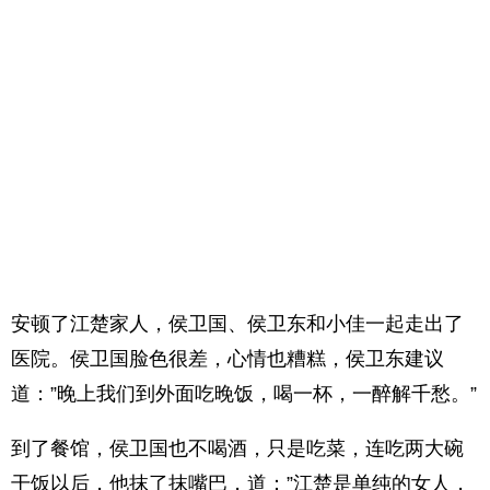
安顿了江楚家人，侯卫国、侯卫东和小佳一起走出了
医院。侯卫国脸色很差，心情也糟糕，侯卫东建议
道：”晚上我们到外面吃晚饭，喝一杯，一醉解千愁。”
到了餐馆，侯卫国也不喝酒，只是吃菜，连吃两大碗
干饭以后，他抹了抹嘴巴，道：”江楚是单纯的女人，