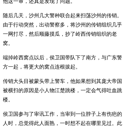
他这一审，还真是发现了问题。
随后几天，沙州几大警种联合起来扫荡沙州的传销。
由于行动突然，出动警察多，将沙州的传销组织几乎
一网打尽，然后顺藤摸瓜，抄了岭西传销组织的老
窝。
端掉岭西窝点以后，侯卫国带队下了南方，与广东警
方一起，将更大的窝点连根拔起。
传销大头目被蒙头带上警车，他如果想到其庞大帝国
被横扫的原因是小人物江楚跳楼，一定会气得吐血跳
楼。
侯卫国参与了审讯工作，当审到一位脖子上有伤疤的
人时，总觉得此人面熟，一时想不起在哪里见过。此