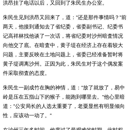
洪昂挂了电话以后，又回到了朱民生办公室。
朱民生见到洪昂又回来了，道：”还是那件事情吗？”前
两天，他接到通知去了省纪委，省委副书记、纪委书
记高祥林找他谈了一次话，将省纪委对沙州暗査情况
向他交了底。在暗査中，黄子堤在经济上存在着较大
问题，主要反映在土地问题上，省委已经准备暂时将
黄子堤调离沙州。正因为此，朱民生对于这个偶发案
件采取彻査的态度。
朱民生一副成竹在胸的神情，道：”放了就放了，易中
岭是压在五指山下的猴子，能跑到哪里去。”他心里暗
道：”公安局长的人选太重要了，老粟显然有明显倾向
性，应该动一动了。”