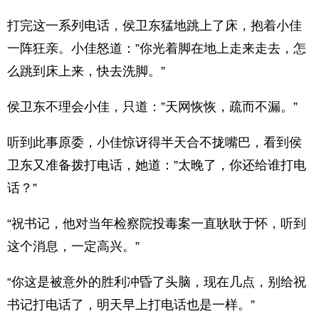
打完这一系列电话，侯卫东猛地跳上了床，抱着小佳
一阵狂亲。小佳怒道：”你光着脚在地上走来走去，怎
么跳到床上来，快去洗脚。”
侯卫东不理会小佳，只道：”天网恢恢，疏而不漏。”
听到此事原委，小佳惊讶得半天合不拢嘴巴，看到侯
卫东又准备拨打电话，她道：”太晚了，你还给谁打电
话？”
“祝书记，他对当年检察院投毒案一直耿耿于怀，听到
这个消息，一定高兴。”
“你这是被意外的胜利冲昏了头脑，现在几点，别给祝
书记打电话了，明天早上打电话也是一样。”