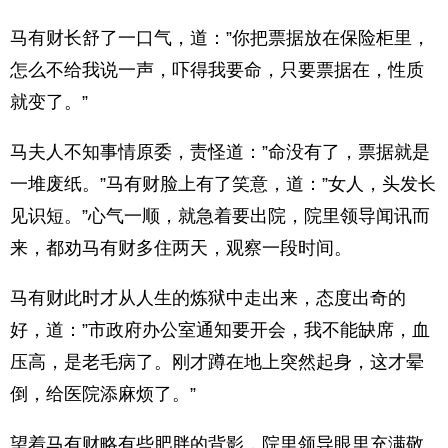
马有财长舒了一口气，道：”你把票据放在保险柜里，
怎么不给我说一声，吓得我要命，只要票据在，性质
就变了。”
马夫人不知事情原委，责怪道：”命没有了，票据就是
一堆废纸。”马有财脸上有了笑意，道：”女人，头发长
见识短。”心气一顺，就急着要出院，院里领导闻讯而
来，都劝马有财多住两天，观察一段时间。
马有财此时才从人生的炼狱中走出来，态度出奇的
好，道：”市政府办公室通知要开会，我不能缺席，血
压高，是老毛病了。刚才蹲在地上突然起身，这才晕
倒，给医院添麻烦了。”
望着马有财略有些肥胖的背影，院里领导眼里充满敬