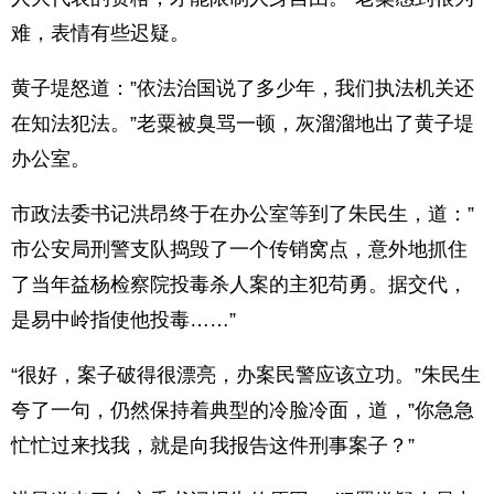
难，表情有些迟疑。
黄子堤怒道：”依法治国说了多少年，我们执法机关还
在知法犯法。”老粟被臭骂一顿，灰溜溜地出了黄子堤
办公室。
市政法委书记洪昂终于在办公室等到了朱民生，道：”
市公安局刑警支队捣毁了一个传销窝点，意外地抓住
了当年益杨检察院投毒杀人案的主犯苟勇。据交代，
是易中岭指使他投毒……”
“很好，案子破得很漂亮，办案民警应该立功。”朱民生
夸了一句，仍然保持着典型的冷脸冷面，道，”你急急
忙忙过来找我，就是向我报告这件刑事案子？”