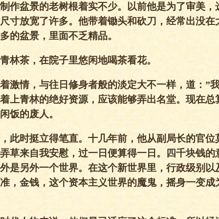
制作盆景的老树根着实不少。以前他是为了审美，
尺寸放宽了许多。他带着锄头和砍刀，经常出没在
多的盆景，里面不乏精品。
青林茶，在院子里悠闲地喝茶看花。
着激情，与往日修身者般的淡定大不一样，道：”
着上青林的绝好资源，应该能够弄出名堂。现在总
闲饭的废人。
，此时挺立得笔直。十几年前，他从副局长的官位
弄草来自我安慰，过一日便算得一日。四千块钱的
外是另外一个世界。在这个新世界里，行政级别以
准，金钱，这个资本主义世界的魔鬼，摇身一变成