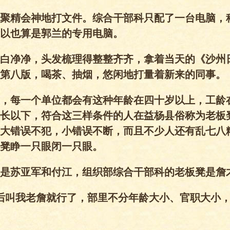
聚精会神地打文件。综合干部科只配了一台电脑，
以也算是郭兰的专用电脑。
白净净，头发梳理得整整齐齐，拿着当天的《沙州
第八版，喝茶、抽烟，悠闲地打量着新来的同事。
，每一个单位都会有这种年龄在四十岁以上，工龄
长以下，符合这三样条件的人在益杨县俗称为老板
大错误不犯，小错误不断，而且不少人还有乱七八
凳睁一只眼闭一只眼。
是苏亚军和付江，组织部综合干部科的老板凳是詹
后叫我老詹就行了，部里不分年龄大小、官职大小