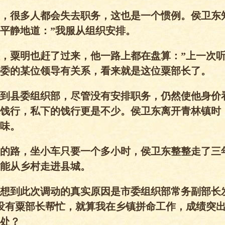
，很多人都会失去职务，这也是一个惯例。侯卫东
平静地道：”我服从组织安排。
，粟明也赶了过来，他一路上都在盘算：”上一次
委的某位领导有关系，看来就是这位粟部长了。
到县委组织部，尽管没有安排职务，仍然使他身价
饯行，私下的饯行更是不少。侯卫东离开青林镇时
味。
的路，坐小车只要一个多小时，侯卫东整整走了三
能从乡村走进县城。
想到此次调动的真实原因是市委组织部常务副部长
没有粟部长帮忙，就算我在乡镇拼命工作，成绩突
处？