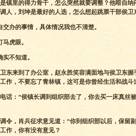
是镇里的得力骨干，怎么突然就要调整？他暗自纳
调人，刘坤是最好的人选，怎么想起跳票干部侯卫
自交办的事情，具体情况我也不清楚。
打马虎眼。
确实不知道。
卫东来到了办公室，赵永胜笑容满面地与侯卫东握
工作，不要忘了青林镇，这可是你曾经生活和战斗
电话：”侯镇长调到组织部去了，你去买一床真丝
调令，肖兵征求意见道：”你到组织部以后，保留
工作，你有没有意见？