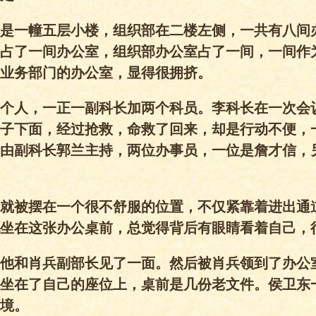
是一幢五层小楼，组织部在二楼左侧，一共有八间
占了一间办公室，组织部办公室占了一间，一间作
业务部门的办公室，显得很拥挤。
个人，一正一副科长加两个科员。李科长在一次会
子下面，经过抢救，命救了回来，却是行动不便，
由副科长郭兰主持，两位办事员，一位是詹才信，
就被摆在一个很不舒服的位置，不仅紧靠着进出通
坐在这张办公桌前，总觉得背后有眼睛看着自己，
他和肖兵副部长见了一面。然后被肖兵领到了办公
坐在了自己的座位上，桌前是几份老文件。侯卫东
境。