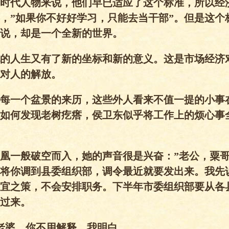
时代人物来说，他们早已适应了这个标准，所以经
，”如果你不好好学习，只能去当干部”。但是这个
说，却是一个全新的世界。
的人生又有了新的坐标和新的意义。这是市场经济
对人的解放。
每一个盆景的来历，这些外人看来不值一提的小事
如何发现老树疙瘩，侯卫东似乎将工作上的烦心事
凰一般破空而入，她的声音很是兴奋：”老公，粟
将你调到县委组织部，调令最近就要发出来。我先
宜之策，不会安排职务。下半年市委组织部要从各
过来。
老婆，你不用解释，我明白。