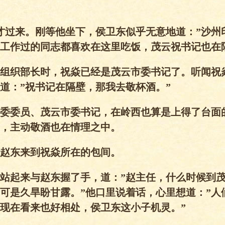
才过来。刚等他坐下，侯卫东似乎无意地道：”沙州
工作过的同志都喜欢在这里吃饭，茂云祝书记也在
组织部长时，祝焱已经是茂云市委书记了。听闻祝
道：”祝书记在隔壁，那我去敬杯酒。”
委委员、茂云市委书记，在岭西也算是上得了台面
，主动敬酒也在情理之中。
赵东来到祝焱所在的包间。
站起来与赵东握了手，道：”赵主任，什么时候到
可是久旱盼甘露。”他口里说着话，心里想道：”人
现在看来也好相处，侯卫东这小子机灵。”