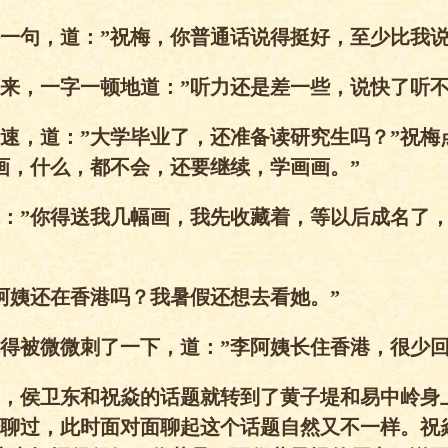
一句，道：”祝梅，你普通话说得挺好，至少比我说
来，一字一顿地道：”听力还是差一些，说快了听不
速，道：”大学毕业了，还准备读研究生吗？”祝梅
画，什么，都不会，还要继续，学画画。”
：”你得送我几幅画，我先收藏着，等以后成名了
阿姨还在香港吗？我暑假还想去看她。”
得被微微刺了一下，道：”李阿姨长住香港，很少回
，侯卫东和祝焱的话题就转到了黄子堤和易中岭身
聊过，此时面对面聊起这个话题自然又不一样。祝