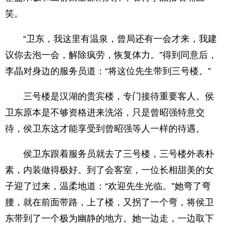
笑。
“卫东，我这里有温泉，曾局还有一会才来，我建
议你去泡一会，解除疯劳，恢复体力。”得到同意后，
李晶对身边的服务员道：“将这位先生带到三号楼。”
三号楼是汉湖的贵宾楼，专门接待重要客人。侯
卫东原本是不够资格进来洗浴，只是曾昭强特意交
待，侯卫东这才能享受到曾昭强等人一样的待遇。
侯卫东跟着服务员就去了三号楼，三号楼外表朴
素，内装做得极好。到了会客室，一位长相甜美的女
子迎了过来，温柔地道：“欢迎先生光临。”她弯了弯
腰，就在前面带路，上了楼，又拐了一个弯，将侯卫
东带到了一个极为幽静的地方。她一边走，一边取下