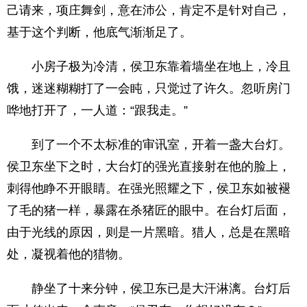
己请来，项庄舞剑，意在沛公，肯定不是针对自己，
基于这个判断，他底气渐渐足了。
小房子极为冷清，侯卫东靠着墙坐在地上，冷且
饿，迷迷糊糊打了一会盹，只觉过了许久。忽听房门
哗地打开了，一人道：“跟我走。”
到了一个不太标准的审讯室，开着一盏大台灯。
侯卫东坐下之时，大台灯的强光直接射在他的脸上，
刺得他睁不开眼睛。在强光照耀之下，侯卫东如被褪
了毛的猪一样，暴露在杀猪匠的眼中。在台灯后面，
由于光线的原因，则是一片黑暗。猎人，总是在黑暗
处，凝视着他的猎物。
静坐了十来分钟，侯卫东已是大汗淋漓。台灯后