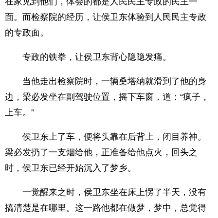
在家见到他们，体会的都是人民民主专政的民主一
面。而检察院的经历，让侯卫东体验到人民民主专政
的专政面。
专政的铁拳，让侯卫东背心隐隐发痛。
当他走出检察院时，一辆桑塔纳就滑到了他的身
边，梁必发坐在副驾驶位置，摇下车窗，道：“疯子，
上车。”
侯卫东上了车，便将头靠在后背上，闭目养神。
梁必发扔了一支烟给他，正准备给他点火，回头之
时，侯卫东已经开始沉入了梦乡。
一觉醒来之时，侯卫东坐在床上愣了半天，没有
搞清楚是在哪里。这一路他都在做梦，梦中，总觉得