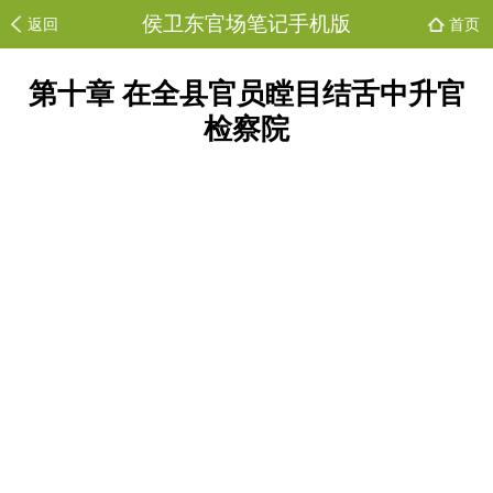
侯卫东官场笔记手机版
返回
首页
第十章 在全县官员瞠目结舌中升官
检察院