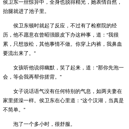
侯卫东一丝惊异中，全身也脱得精光，她表情自然，
抬腿就进了池子里。
侯卫东顿时就起了反应，不过有了检察院的经
历，他不愿意在曾昭强眼皮下办这种事，道：“我很
累，只想放松，其他事情不做。你穿上内裤，我鼻血
要流出来了。”
女孩听他说得幽默，笑了起来，道：“那你先泡一
会，等会我再帮你搓背。”
女子说话语气没有任何特别的气息，如两夫妻在
家里搓澡一样。侯卫东在心里道：“这个汉湖，当真是
不简单。”
泡了一个多小时，很舒服。