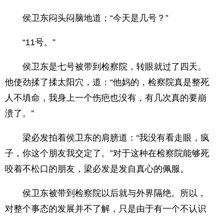
侯卫东闷头闷脑地道：“今天是几号？”
“11号。”
侯卫东是七号被带到检察院，转眼就过了四天。
他使劲揉了揉太阳穴，道：“他妈的，检察院真是整死
人不填命，我身上一个伤疤也没有，有几次真的要崩
溃了。”
梁必发拍着侯卫东的肩膀道：“我没有看走眼，疯
子，你这个朋友我交定了。”对于这种在检察院能够死
咬着不松口的朋友，梁必发是发自真心的佩服。
侯卫东被带到检察院以后就与外界隔绝。所以，
对整个事态的发展并不了解，只是由于有一个不认识