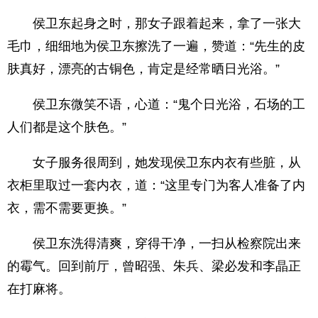
侯卫东起身之时，那女子跟着起来，拿了一张大
毛巾，细细地为侯卫东擦洗了一遍，赞道：“先生的皮
肤真好，漂亮的古铜色，肯定是经常晒日光浴。”
侯卫东微笑不语，心道：“鬼个日光浴，石场的工
人们都是这个肤色。”
女子服务很周到，她发现侯卫东内衣有些脏，从
衣柜里取过一套内衣，道：“这里专门为客人准备了内
衣，需不需要更换。”
侯卫东洗得清爽，穿得干净，一扫从检察院出来
的霉气。回到前厅，曾昭强、朱兵、梁必发和李晶正
在打麻将。