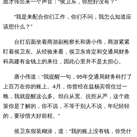
面才传出来一个声音：“侯卫东，你想好没有？”
“我是来配合你们工作，你们不问，我怎么知道应
该想什么？”
台灯后面坐着商游副检察长和唐小伟，商游紧紧
盯着侯卫东。从经验来看，侯卫东肯定和交通局财务
科高建有金钱上的来往，因此心里并不是太担心。
唐小伟道：“我提醒一句，95年交通局财务科打了
上百万在你的账上。4月，你曾经在益杨宾馆住过一
晚，我就提醒这么多。坦白从宽、抗拒从严，这个政
策你是了解的，你不说，不等于别人不说，年纪轻轻
的，要珍惜大好前程。”
侯卫东假装糊涂，道：“我的账上没有钱，你凭什