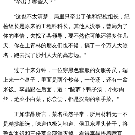
“牵出了哪些人？”
“这也不太清楚，局里只牵出了他和纪检组长，纪
检组长是原来的工程科科长。其他人没事，曾局为了
你的事情，去找了县领导，要不然你可能还得多住几
天。你在上青林的朋友们也不错，搞了一个万人大签
名，跑去找了沙州人大的高志远。”
过了十来分钟，一位穿黑色套服的女服务员，端
上来一个盘子，里面是两个炒菜，一份汤，还有一盆
米饭。李晶跟在后面，道：“酸萝卜鸭子汤，小炒肉
丝，炝菜小白菜，你尝尝，都是汉湖的拿手菜。”
正如李晶所言，菜名虽然平常，所用材料无一不
是精挑细选，味道也极为地道。侯卫东埋头苦干，将
整盆米饭和三份菜全部消灭掉，看得李晶捂着嘴直