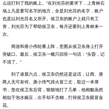
么说打到了我的账上。”在刘光芬的要求下，上青林石
场上凡是要写名字的地方，全是刘光芬的名字，账户
也是以刘光芬名义所开。侯卫东的账户上就只有工
资，刘光芬为了帮助侯卫东，每月还要到上青林来一
次。
商游和唐小伟轮番上阵，意图从侯卫东身上打开
突破口。最后，侯卫东一概只回答一句话：“头昏，记
不清了。”
到了凌晨六点，侯卫东仍然还是这话，让商、唐
两人无可奈何。唐小伟气得火冒三丈，取过一本厚
书，垫在侯卫东后背，狠狠地打了几拳，他相貌虽然
相似于泡水豌豆，出手却不含糊，打得侯卫东眼冒金
花。