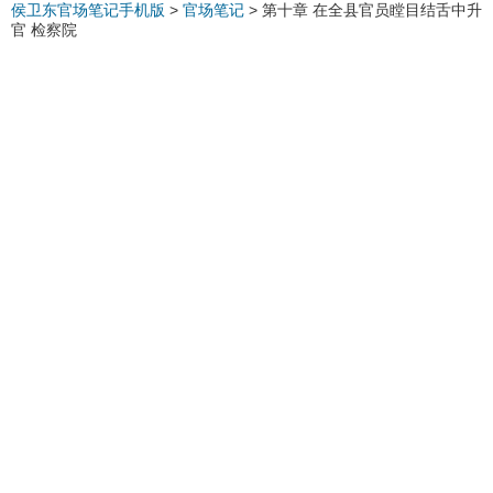
侯卫东官场笔记手机版
>
官场笔记
>
第十章 在全县官员瞠目结舌中升
官 检察院