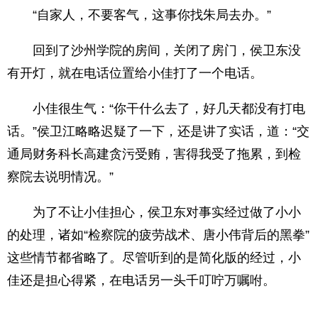
“自家人，不要客气，这事你找朱局去办。”
回到了沙州学院的房间，关闭了房门，侯卫东没
有开灯，就在电话位置给小佳打了一个电话。
小佳很生气：“你干什么去了，好几天都没有打电
话。”侯卫江略略迟疑了一下，还是讲了实话，道：“交
通局财务科长高建贪污受贿，害得我受了拖累，到检
察院去说明情况。”
为了不让小佳担心，侯卫东对事实经过做了小小
的处理，诸如“检察院的疲劳战术、唐小伟背后的黑拳”
这些情节都省略了。尽管听到的是简化版的经过，小
佳还是担心得紧，在电话另一头千叮咛万嘱咐。