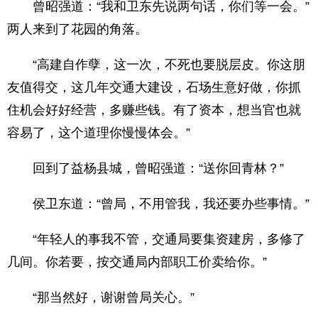
曾昭强道：“我和卫东先说两句话，你们等一会。”
两人来到了花园的角落。
“高建自作孽，这一次，不死也要脱层皮。你这朋
友值得交，这几年交通大建设，石场生意好做，你抓
住机会好好经营，多赚些钱。有了资本，想当官也就
容易了，这个道理你慢慢体会。”
回到了益杨县城，曾昭强道：“送你回青林？”
侯卫东道：“曾局，不用管我，我还要办些事情。”
“年轻人的事我不管，交通局要集资建房，多修了
几间。你若要，按交通局内部职工价卖给你。”
“那当然好，谢谢曾局关心。”