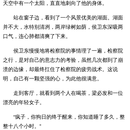
天空中有一个太阳，直直地刺向了他的身体。
站在窗子边，看到了一个风景优美的湖面。湖面
并不大，水特别清冽，两岸绿树如荫，侯卫东深吸两
口气，连心肺都清爽了下来。
侯卫东慢慢地将检察院的事情理了一遍，检察院
之行，是对自己的意志力的考验，虽然几次都到了崩
溃的边缘，却最终扛住了检察院的疲劳战术。这说
明，自己有一颗坚强的心，为此他很满意。
走到客厅，就看到两个人在喝茶，梁必发和一位
漂亮的年轻女子。
“疯子，你狗日的终于醒来，你知道睡了多久，整
整十八个小时。”