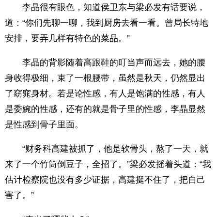
李晶很有眼色，知道侯卫东与梁必发有话要说，
道：“你们先聊一聊，我到厨房去看一看。曾局长特地
安排，要弄几样有特色的菜品。”
李晶的背影随着高跟鞋的叮当声而远去，她的腰
身收得极细，束了一根腰带，虽然是秋天，仍然显出
了窈窕身材。若是论性感，有人是饱满的性感，有人
是委婉的性感，还有的就是骨子里的性感，李晶显然
是性感到骨子里面。
“财务科高建被抓了，他是软骨头，熬了一天，就
来了一个竹筒倒豆子，全招了。”梁必发摇着头道：“我
估计检察院也没有多少证据，高建挺不住了，把自己
害了。”