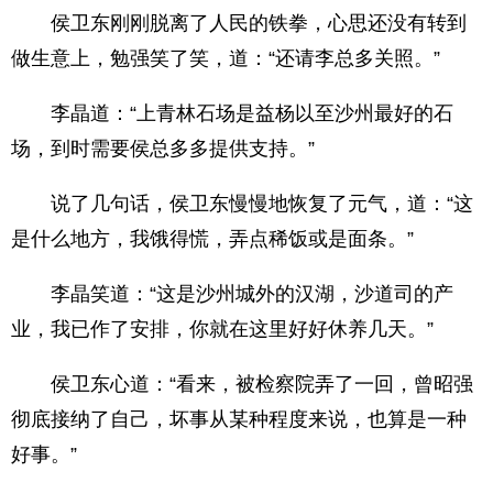
侯卫东刚刚脱离了人民的铁拳，心思还没有转到
做生意上，勉强笑了笑，道：“还请李总多关照。”
李晶道：“上青林石场是益杨以至沙州最好的石
场，到时需要侯总多多提供支持。”
说了几句话，侯卫东慢慢地恢复了元气，道：“这
是什么地方，我饿得慌，弄点稀饭或是面条。”
李晶笑道：“这是沙州城外的汉湖，沙道司的产
业，我已作了安排，你就在这里好好休养几天。”
侯卫东心道：“看来，被检察院弄了一回，曾昭强
彻底接纳了自己，坏事从某种程度来说，也算是一种
好事。”