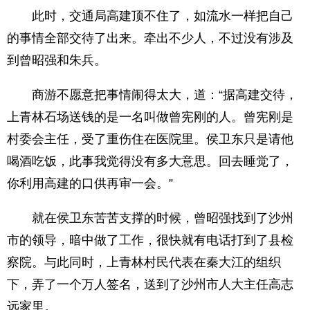
此时，交通局高建顶不住了，如流水一样把自己
的事情全部交待了出来。牵出不少人，不过没有涉及
到曾昭强和朱兵。
商游不愿意把事情闹得太大，道：“据高建交待，
上青林石场送钱的是一名叫做曾宪刚的人。曾宪刚是
村委会主任，受了重伤住在医院里。侯卫东只是请他
喝酒吃饭，此事我觉得没有多大意思。回去睡觉了，
你利用高建的口供再审一会。”
就在侯卫东苦苦支撑的时候，曾昭强找到了沙州
市的领导，暗中做了工作，很快就有电话打到了县检
察院。与此同时，上青林村民代表在秦大江的组织
下，弄了一个万人签名，送到了沙州市人大主任高志
远家里。