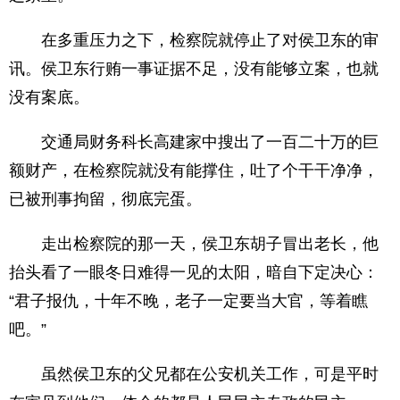
在多重压力之下，检察院就停止了对侯卫东的审
讯。侯卫东行贿一事证据不足，没有能够立案，也就
没有案底。
交通局财务科长高建家中搜出了一百二十万的巨
额财产，在检察院就没有能撑住，吐了个干干净净，
已被刑事拘留，彻底完蛋。
走出检察院的那一天，侯卫东胡子冒出老长，他
抬头看了一眼冬日难得一见的太阳，暗自下定决心：
“君子报仇，十年不晚，老子一定要当大官，等着瞧
吧。”
虽然侯卫东的父兄都在公安机关工作，可是平时