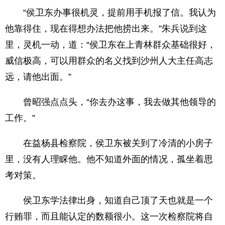
“侯卫东办事很机灵，提前用手机报了信。我认为
他靠得住，现在得想办法把他捞出来。”朱兵说到这
里，灵机一动，道：“侯卫东在上青林群众基础很好，
威信极高，可以用群众的名义找到沙州人大主任高志
远，请他出面。”
曾昭强点点头，“你去办这事，我去做其他领导的
工作。”
在益杨县检察院，侯卫东被关到了冷清的小房子
里，没有人理睬他。他不知道外面的情况，孤坐着思
考对策。
侯卫东学法律出身，知道自己顶了天也就是一个
行贿罪，而且能认定的数额很小。这一次检察院将自