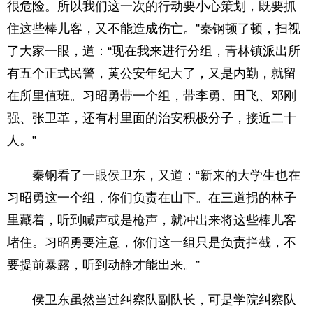
很危险。所以我们这一次的行动要小心策划，既要抓
住这些棒儿客，又不能造成伤亡。”秦钢顿了顿，扫视
了大家一眼，道：“现在我来进行分组，青林镇派出所
有五个正式民警，黄公安年纪大了，又是内勤，就留
在所里值班。习昭勇带一个组，带李勇、田飞、邓刚
强、张卫革，还有村里面的治安积极分子，接近二十
人。”
秦钢看了一眼侯卫东，又道：“新来的大学生也在
习昭勇这一个组，你们负责在山下。在三道拐的林子
里藏着，听到喊声或是枪声，就冲出来将这些棒儿客
堵住。习昭勇要注意，你们这一组只是负责拦截，不
要提前暴露，听到动静才能出来。”
侯卫东虽然当过纠察队副队长，可是学院纠察队