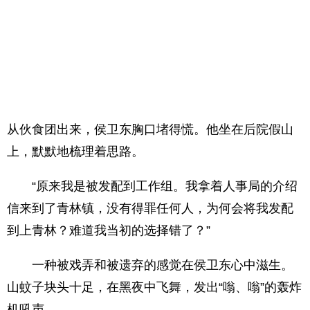
从伙食团出来，侯卫东胸口堵得慌。他坐在后院假山
上，默默地梳理着思路。
“原来我是被发配到工作组。我拿着人事局的介绍
信来到了青林镇，没有得罪任何人，为何会将我发配
到上青林？难道我当初的选择错了？”
一种被戏弄和被遗弃的感觉在侯卫东心中滋生。
山蚊子块头十足，在黑夜中飞舞，发出“嗡、嗡”的轰炸
机吼声。