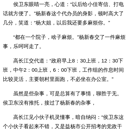
侯卫东眼睛一亮，心道：“以后给小佳寄信、打电
话就方便了。”杨新春这个代办员的身影，顿时高大了
几分，笑道：“杨大姐，以后我还要多麻烦你。”
“都在一个院子，啥子麻烦。”杨新春交了一件麻烦
事，乐呵呵走了。
高长江交代道：“政府早上8：30上班，12：30下
班，中午2：00上班，6：00下班，工作组的作息时间
比较灵活，主要朝村里面跑，不必坐在办公室。”
虽然是些杂事，可是总算有了事情，聊胜于无。
侯卫东没有推托，接过了杨新春的杂事，
高长江见小伙子机灵懂事，暗自纳闷：“侯卫东这
个小伙子看起来不错，又是益杨市公开招考的党政干