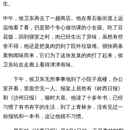
生。
中午，侯卫东再去了一趟商店。他在青石板街道上远
远地看了看，仍是那个专心做功课的小女孩。吃了豆
花饭，回到寝室之时，肉已经生出了异味，虽然有些
舍不得，他还是把臭肉扔到了院外垃圾堆。很快两条
黄狗闻味而来，它们为了这块发臭的肉打了起来，侯
卫东站在走廊上看得津津有味。
下午，侯卫东无所事事地到了小院子底楼，办公
室开着，里面空无一人。报架上居然有《岭西日报》
和《沙州日报》，顿时大喜。他读了十多年书，已经
习惯了有书有字的生活，到了上青林乡，没有见过一
份报纸和一本书，这让他很不习惯。