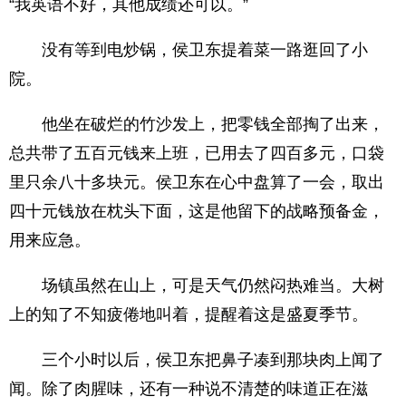
“我英语不好，其他成绩还可以。”
没有等到电炒锅，侯卫东提着菜一路逛回了小
院。
他坐在破烂的竹沙发上，把零钱全部掏了出来，
总共带了五百元钱来上班，已用去了四百多元，口袋
里只余八十多块元。侯卫东在心中盘算了一会，取出
四十元钱放在枕头下面，这是他留下的战略预备金，
用来应急。
场镇虽然在山上，可是天气仍然闷热难当。大树
上的知了不知疲倦地叫着，提醒着这是盛夏季节。
三个小时以后，侯卫东把鼻子凑到那块肉上闻了
闻。除了肉腥味，还有一种说不清楚的味道正在滋