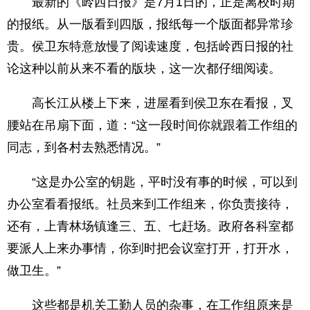
最新的《岭西日报》是7月1日的，正是离校时期
的报纸。从一版看到四版，报纸每一个版面都异常珍
贵。侯卫东特意放慢了阅读速度，包括岭西日报的社
论这种以前从来不看的版块，这一次都仔细阅读。
高长江从楼上下来，进屋看到侯卫东在看报，叉
腰站在吊扇下面，道：“这一段时间你就跟着工作组的
同志，到各村去熟悉情况。”
“这是办公室的钥匙，平时没有事的时候，可以到
办公室看看报纸。社员来到工作组来，你负责接待，
还有，上青林场镇逢三、五、七赶场。政府各科室都
要派人上来办事情，你到时把会议室打开，打开水，
做卫生。”
这些都是机关工勤人员的杂事，在工作组原来是