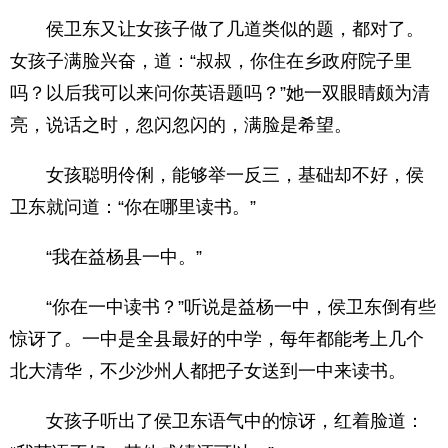
侯卫东又让女孩子做了几道类似的题，都对了。
女孩子满脸兴奋，道：“叔叔，你住在乡政府院子里
吗？以后我可以来问你英语题吗？”她一双眼睛颇为清
亮，说话之时，忽闪忽闪的，满脸是希望。
女孩聪明伶俐，能够举一反三，基础却不好，侯
卫东就问道：“你在哪里读书。”
“我在益杨县一中。”
“你在一中读书？”听说是益杨一中，侯卫东倒有些
惊讶了。一中是全县最好的中学，每年都能考上几个
北大清华，不少沙州人都把子女送到一中来读书。
女孩子听出了侯卫东语气中的惊讶，红着脸道：