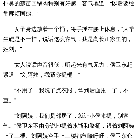
扑鼻的蒜苗回锅肉特别有好感，客气地道：“以后要经
常麻烦阿姨。”
女子身边放着一个桶，将手插在腰上休息，“大学
生硬是不一样，说话这么客气，我是高长江家里的，
姓刘。”
女人说话声音很低，听起来有气无力，侯卫东赶
紧道：“刘阿姨，我帮你提桶。”
“不用了，我洗了点衣服，拿到后面甩干了，不
重。”
“刘阿姨，我们是邻居了，就让小侯来提，别客
气。”侯卫东不由分说地提着水瓶和胶桶，跟着刘阿姨
上了二楼。刘阿姨空手上二楼都气喘吁吁，侯卫东心