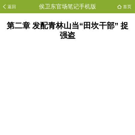
侯卫东官场笔记手机版
返回
首页
第二章 发配青林山当“田坎干部” 捉
强盗