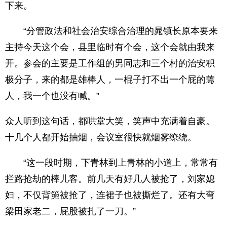
下来。
“分管政法和社会治安综合治理的晁镇长原本要来
主持今天这个会，县里临时有个会，这个会就由我来
开。参会的主要是工作组的男同志和三个村的治安积
极分子，来的都是雄棒人，一棍子打不出一个屁的蔫
人，我一个也没有喊。”
众人听到这句话，都哄堂大笑，笑声中充满着自豪。
十几个人都开始抽烟，会议室很快就烟雾缭绕。
“这一段时期，下青林到上青林的小道上，常常有
拦路抢劫的棒儿客。前几天有好几人被抢了，刘家媳
妇，不仅背篼被抢了，连裙子也被撕烂了。还有大弯
梁田家老二，屁股被扎了一刀。”