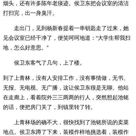
烟头，还有许多陈年老痰迹。侯卫东把会议室的清洁
打扫完，出一身臭汗。
走出门，见到杨新春提着一串钥匙走了过来，她
见会议室已经干净了，便笑呵呵地道：“大学生帮我扫
地，怎么好意思。”
侯卫东客气了几句，上了楼。
到了上青林，没有人安排工作，没有事情做，无书、
无报、无电视、无广播，这让侯卫东很是无聊。他站
在走廊上，看着院外三三两两的行人，突然想起池铭
的话，便把房门关了，到镇里转了转。
上青林场的确不大，很快找到了池铭所说的卖菜
地点。侯卫东蹲了下来，装模作样地挑选着，装模作