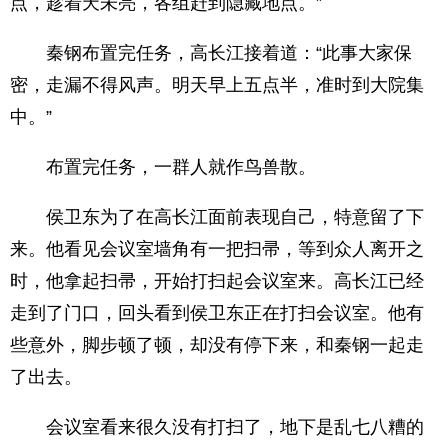
点，趁着天未亮，各组赶到隐藏地点。”
秦钢布置完任务，高长江接着道：“此事大家保
密，走漏不得风声。明天早上五点半，准时到大院集
中。”
布置完任务，一群人就作鸟兽散。
侯卫东为了在高长江面前表现自己，特意留了下
来。他看见会议室墙角有一把扫帚，等到众人离开之
时，他拿起扫帚，开始打扫起会议室来。高长江已经
走到了门口，回头看到侯卫东正在打扫会议室。他有
些意外，脚步顿了顿，却没有停下来，和秦钢一起走
了出去。
会议室看来很久没有打扫了，地下是乱七八糟的