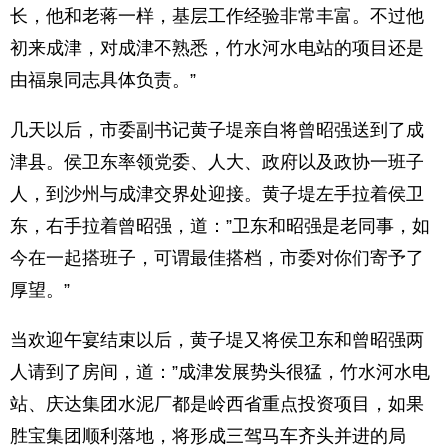
长，他和老蒋一样，基层工作经验非常丰富。不过他
初来成津，对成津不熟悉，竹水河水电站的项目还是
由福泉同志具体负责。”
几天以后，市委副书记黄子堤亲自将曾昭强送到了成
津县。侯卫东率领党委、人大、政府以及政协一班子
人，到沙州与成津交界处迎接。黄子堤左手拉着侯卫
东，右手拉着曾昭强，道：”卫东和昭强是老同事，如
今在一起搭班子，可谓最佳搭档，市委对你们寄予了
厚望。”
当欢迎午宴结束以后，黄子堤又将侯卫东和曾昭强两
人请到了房间，道：”成津发展势头很猛，竹水河水电
站、庆达集团水泥厂都是岭西省重点投资项目，如果
胜宝集团顺利落地，将形成三驾马车齐头并进的局