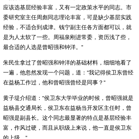
应该选基层经验丰富，又有一定政策水平的同志。市
委研究室主任周彪同志理论丰富，可是缺少基层实践
经验，不适合到成津。钱宁副主任各方面都可以，就
是为人太软了一些。周福泉刚进常委，资历浅了些，
最合适的人选是曾昭强和钟洋。”
朱民生拿过了曾昭强和钟洋的基础材料，细细地看了
一遍，他忽然发现一个问题，道：”我记得侯卫东曾经
在益杨工作过，他和曾昭强曾经是同事？”
黄子堤介绍道：”侯卫东大学毕业的时候，曾昭强就是
益杨县交通局长，侯卫东在益杨当开发区主任时，曾
昭强是副县长。这个同志最显著的特点是基层经验丰
富，作风过硬，而且从职级上来说，他一直是侯卫东
的上级。”