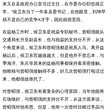
来又在县政府办公室当过主任，在市委办任职也很正
常。”侯卫东当了一年多县委书记，在他眼里，刘坤早
就不是自己的竞争X才手，因此就很宽容。
在益杨工作时，侯卫东是祝焱专职秘书，曾昭强能从
交通局长升至副县长，也与祝焱的支持分不开，从这
个角度来说，侯卫东和曾昭强都是祝系人马。离开益
杨以后，侯卫东官越做越大，但是他并不曾忘本，与
季海洋、朱兵等原来的益杨同事都保持着亲密接触。
他唯独与曾昭强接触得不多，好几次曾昭强打电话过
来，他都借故推托了。
对曾昭强，侯卫东有着复杂的心理原因，当年他能将
石场做好，与曾昭强的支持分不开，从这方面来说，
曾昭强对他有恩。但是，他有一次曾经目睹过李晶与