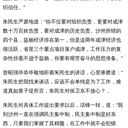
织信任。”
朱民生严肃地道：”你不仅要对组织负责，更要对成津
数十万百姓负责，要对成津的历史负责。沙州所辖的
四个县，益杨经济排在第一，但是这两年成津经济也
很活跃，省里三个重点项目落户成津，工作压力的复
杂性丝毫不逊于益杨，你要有艰苦奋斗的思想准备。”
曾昭强毕恭毕敬地听着朱民生的讲话，心里琢磨道：”
朱民生把我找来谈话，应该不会单纯是为了工作，难
道真如黄子堤所言，朱民生对侯卫东不放心？，
朱民生对具体工作提出要求以后，话锋一转，道：”我
到沙州一直在强调民主集中制，民主集中制是好东
西，只要我们掌握了其精髓，在工作中就不会犯错