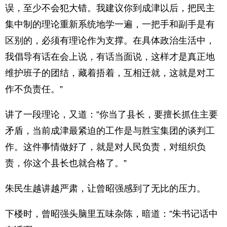
误，至少不会犯大错。我建议你到成津以后，把民主
集中制的理论重新系统地学一遍，一把手和副手是有
区别的，必须有理论作为支撑。在具体政治生活中，
我倡导有话在会上说，有话当面说，这样才是真正地
维护班子的团结，藏着捂着，互相迁就，这就是对工
作不负责任。”
讲了一段理论，又道：”你当了县长，要擅长抓住主要
矛盾，当前成津最紧迫的工作是与胜宝集团的谈判工
作。这件事情做好了，就是对人民负责，对组织负
责，你这个县长也就合格了。”
朱民生越讲越严肃，让曾昭强感到了无比的压力。
下楼时，曾昭强头脑里五味杂陈，暗道：”朱书记话中