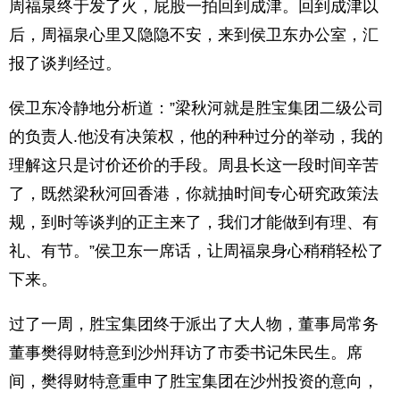
周福泉终于发了火，屁股一拍回到成津。回到成津以
后，周福泉心里又隐隐不安，来到侯卫东办公室，汇
报了谈判经过。
侯卫东冷静地分析道：”梁秋河就是胜宝集团二级公司
的负责人.他没有决策权，他的种种过分的举动，我的
理解这只是讨价还价的手段。周县长这一段时间辛苦
了，既然梁秋河回香港，你就抽时间专心研究政策法
规，到时等谈判的正主来了，我们才能做到有理、有
礼、有节。”侯卫东一席话，让周福泉身心稍稍轻松了
下来。
过了一周，胜宝集团终于派出了大人物，董事局常务
董事樊得财特意到沙州拜访了市委书记朱民生。席
间，樊得财特意重申了胜宝集团在沙州投资的意向，