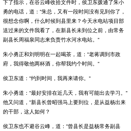
下了指示，在谷云峰收拾文件时，侯卫东拨通了朱小
勇的电话，道：”朱总，又有一段时间没有见到你了，
很想念你啊，什么时候到县里来？今天水电站项目部
送过来的文件我看了，在新县长未到位之前，由常务
副县长周福泉同志来负责竹水河水电站。”
朱小勇正和刘明明在一起喝茶，道：”老蒋调到市政
府，我得敬他两杯酒，你帮我约个时间。”
侯卫东道：”约到时间，我再来请你。”
朱小勇道：”最好安排在近几天，我有可能出去学习。”
他又问道，”新县长曾昭强马上要到位，是从益杨出来
的干部，这人如何？
侯卫东也不避谷云峰，道：”曾县长是益杨常务副县