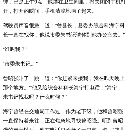
钟，已是上午9点。他蹲在卫生间里，将关闭的手机打
开，打开的瞬间，手机清脆地响了起来。
驾驶员声音很急，道：”曾县长，县委办综合科海宁科
长一直在找你，他说市委朱书记请你到他办公室去。”
“谁叫我？”
“市委朱书记。”
曾昭强吓了一跳，道：”你赶紧来接我，我在昨天晚上
那个地方。”‘他又给综合科科长海宁打电话：”海宁，
朱书记找我吗？什么时候？”
海宁曾经在交通局工作过，作为老下级，他和曾昭强
一直保持着来往，正在焦急地寻找曾昭强。听到曾昭