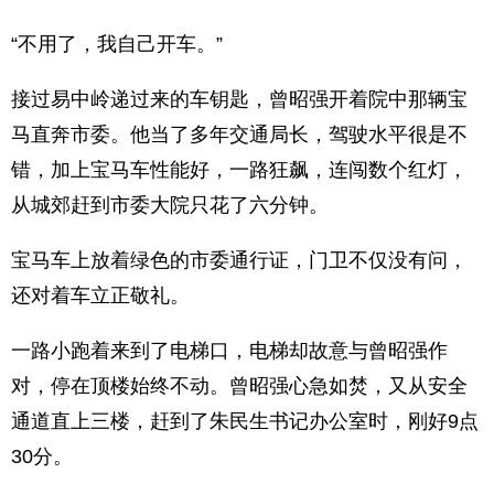
“不用了，我自己开车。”
接过易中岭递过来的车钥匙，曾昭强开着院中那辆宝
马直奔市委。他当了多年交通局长，驾驶水平很是不
错，加上宝马车性能好，一路狂飙，连闯数个红灯，
从城郊赶到市委大院只花了六分钟。
宝马车上放着绿色的市委通行证，门卫不仅没有问，
还对着车立正敬礼。
一路小跑着来到了电梯口，电梯却故意与曾昭强作
对，停在顶楼始终不动。曾昭强心急如焚，又从安全
通道直上三楼，赶到了朱民生书记办公室时，刚好9点
30分。