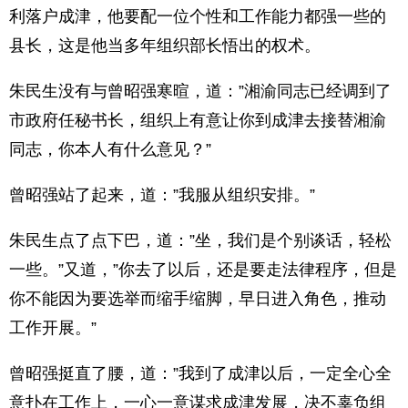
利落户成津，他要配一位个性和工作能力都强一些的
县长，这是他当多年组织部长悟出的权术。
朱民生没有与曾昭强寒暄，道：”湘渝同志已经调到了
市政府任秘书长，组织上有意让你到成津去接替湘渝
同志，你本人有什么意见？”
曾昭强站了起来，道：”我服从组织安排。”
朱民生点了点下巴，道：”坐，我们是个别谈话，轻松
一些。”又道，”你去了以后，还是要走法律程序，但是
你不能因为要选举而缩手缩脚，早日进入角色，推动
工作开展。”
曾昭强挺直了腰，道：”我到了成津以后，一定全心全
意扑在工作上，一心一意谋求成津发展，决不辜负组