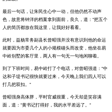
最后一句话，让朱民生心中一动，但他仍然不动声
色，故意将钟洋的档案拿到面前，良久，道：”把五个
人的简历都放在我这里，让我好好看看。
此时，益杨常务副县长曾昭强并没有意识到他的命运
就要因为市委几个人的小规模碰头而改变，他坐在易
中岭别墅的客厅里，两人有一句无一句地闲聊着。
到了下班时间，易中岭打了个电话，对曾昭强道：”中
达和子堤书记很快就要过来，今天晚上我们四人可以
打几把双扣。”
曾昭强身高体胖，平时官威很重，今天却是笑容满
面，道：”黄书记打得好，我的水平差远了。”