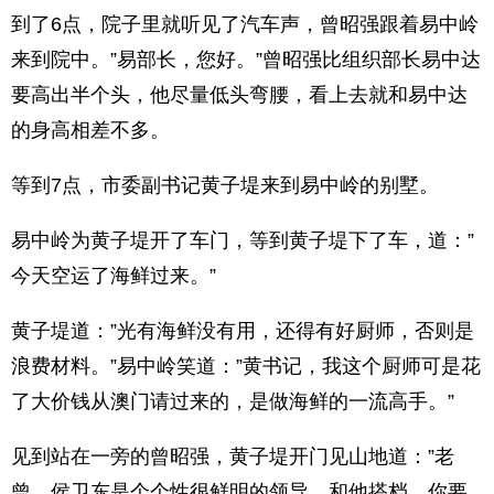
到了6点，院子里就听见了汽车声，曾昭强跟着易中岭
来到院中。”易部长，您好。”曾昭强比组织部长易中达
要高出半个头，他尽量低头弯腰，看上去就和易中达
的身高相差不多。
等到7点，市委副书记黄子堤来到易中岭的别墅。
易中岭为黄子堤开了车门，等到黄子堤下了车，道：”
今天空运了海鲜过来。”
黄子堤道：”光有海鲜没有用，还得有好厨师，否则是
浪费材料。”易中岭笑道：”黄书记，我这个厨师可是花
了大价钱从澳门请过来的，是做海鲜的一流高手。”
见到站在一旁的曾昭强，黄子堤开门见山地道：”老
曾，侯卫东是个个性很鲜明的领导，和他搭档，你要