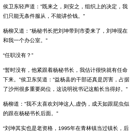
侯卫东轻声道：”既来之，则安之，组织上的决定，我
们只能无条件服从，不能讲价钱。”
杨柳又道：”杨秘书长把刘坤带到市委来了，刘坤现在
和我一个办公室。”
“任职没有？”
“暂时没有，他紧跟着杨秘书长，我估计很快就有任命
下来。”侯卫东笑道：”益杨县的干部还真是厉害，占据
了沙州很多重要岗位，这说明祝书记这船长当得好。”
杨柳道：”我不太喜欢刘坤这人,虚伪，成天如跟屁虫似
的跟在杨秘书长后面。”
“刘坤其实也是老资格，1995年在青林镇当过镇长，后