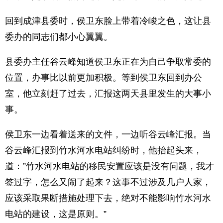
回到成津县委时，侯卫东脸上带着冷峻之色，这让县
委办的同志们都小心翼翼。
县委办主任谷云峰知道侯卫东正在为自己争取常委的
位置，办事比以前更加积极。等到侯卫东回到办公
室，他立刻赶了过去，汇报这两天县里发生的大事小
事。
侯卫东一边看着送来的文件，一边听谷云峰汇报。当
谷云峰汇报到竹水河水电站纠纷时，他抬起头来，
道：”竹水河水电站的移民安置应该是没有问题，我才
签过字，怎么又闹了起来？这事不过涉及几户人家，
应该采取果断措施处理下去，绝对不能影响竹水河水
电站的建设，这是原则。”