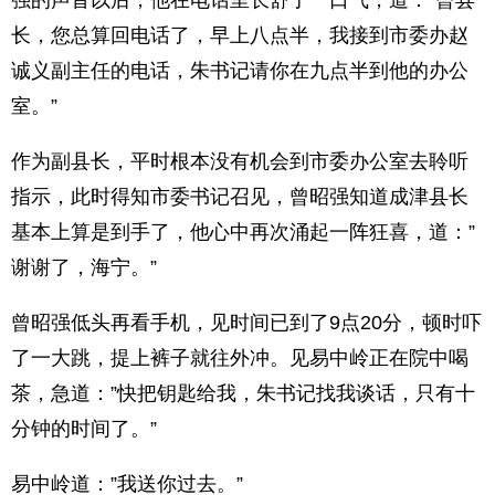
强的声音以后，他在电话里长舒了一口气，道：”曾县
长，您总算回电话了，早上八点半，我接到市委办赵
诚义副主任的电话，朱书记请你在九点半到他的办公
室。”
作为副县长，平时根本没有机会到市委办公室去聆听
指示，此时得知市委书记召见，曾昭强知道成津县长
基本上算是到手了，他心中再次涌起一阵狂喜，道：”
谢谢了，海宁。”
曾昭强低头再看手机，见时间已到了9点20分，顿时吓
了一大跳，提上裤子就往外冲。见易中岭正在院中喝
茶，急道：”快把钥匙给我，朱书记找我谈话，只有十
分钟的时间了。”
易中岭道：”我送你过去。”