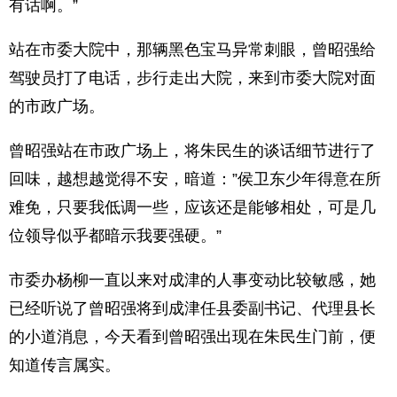
有话啊。”
站在市委大院中，那辆黑色宝马异常刺眼，曾昭强给
驾驶员打了电话，步行走出大院，来到市委大院对面
的市政广场。
曾昭强站在市政广场上，将朱民生的谈话细节进行了
回味，越想越觉得不安，暗道：”侯卫东少年得意在所
难免，只要我低调一些，应该还是能够相处，可是几
位领导似乎都暗示我要强硬。”
市委办杨柳一直以来对成津的人事变动比较敏感，她
已经听说了曾昭强将到成津任县委副书记、代理县长
的小道消息，今天看到曾昭强出现在朱民生门前，便
知道传言属实。