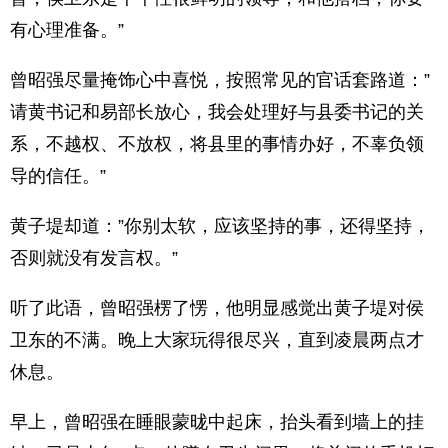
有心理准备。”
曾昭强尽量掩饰心中喜悦，按照常见的官话套路道：”
请黄书记和易部长放心，我会处理好与县委书记的关
系，不越权、不放权，将县里的事情办好，不辜负领
导的信任。”
黄子堤却道：”你别太软，应该坚持的事，还得坚持，
否则就没有发言权。”
听了此语，曾昭强楞了愣，他明显感觉出黄子堤对侯
卫东的不满。晚上大家玩得很尽兴，直到凌晨两点才
休息。
早上，曾昭强在睡眼蒙昽中起床，抬头看到墙上的挂