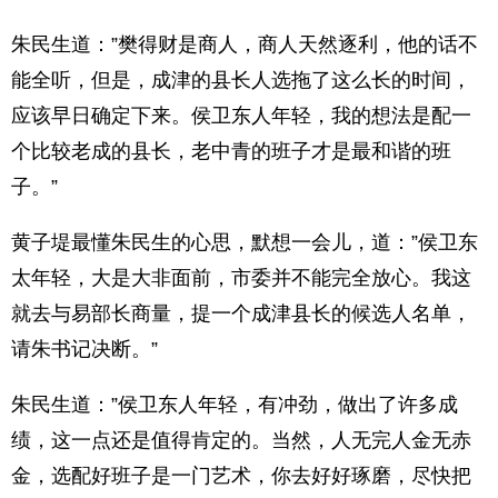
朱民生道：”樊得财是商人，商人天然逐利，他的话不
能全听，但是，成津的县长人选拖了这么长的时间，
应该早日确定下来。侯卫东人年轻，我的想法是配一
个比较老成的县长，老中青的班子才是最和谐的班
子。”
黄子堤最懂朱民生的心思，默想一会儿，道：”侯卫东
太年轻，大是大非面前，市委并不能完全放心。我这
就去与易部长商量，提一个成津县长的候选人名单，
请朱书记决断。”
朱民生道：”侯卫东人年轻，有冲劲，做出了许多成
绩，这一点还是值得肯定的。当然，人无完人金无赤
金，选配好班子是一门艺术，你去好好琢磨，尽快把