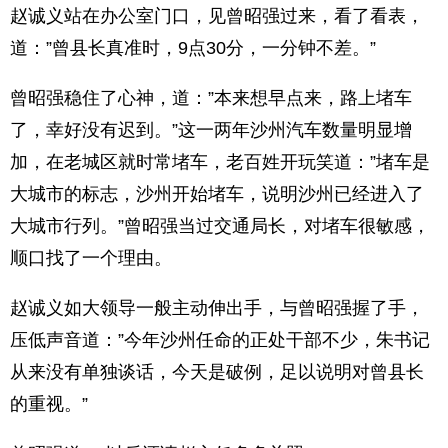
赵诚义站在办公室门口，见曾昭强过来，看了看表，
道：”曾县长真准时，9点30分，一分钟不差。”
曾昭强稳住了心神，道：”本来想早点来，路上堵车
了，幸好没有迟到。”这一两年沙州汽车数量明显增
加，在老城区就时常堵车，老百姓开玩笑道：”堵车是
大城市的标志，沙州开始堵车，说明沙州已经进入了
大城市行列。”曾昭强当过交通局长，对堵车很敏感，
顺口找了一个理由。
赵诚义如大领导一般主动伸出手，与曾昭强握了手，
压低声音道：”今年沙州任命的正处干部不少，朱书记
从来没有单独谈话，今天是破例，足以说明对曾县长
的重视。”