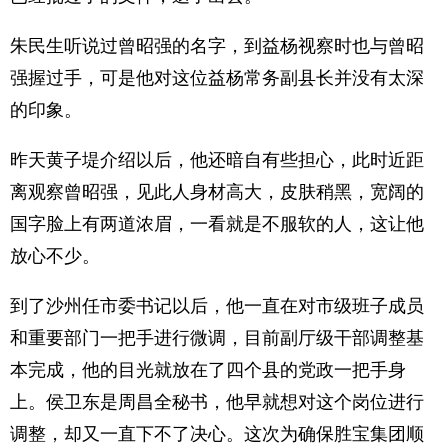
朱民生听说过曾昭强的名字，到益杨视察时也与曾昭
强握过手，可是他对这位益杨常务副县长并没有太深
的印象。
昨天黄子堤介绍以后，他还暗自有些担心，此时近距
离观察曾昭强，见此人身材高大，皮肤稍黑，宽阔的
国字脸上有两道浓眉，一看就是不服软的人，这让他
放心不少。
到了沙州任市委书记以后，他一直在对市级班子成员
和重要部门一把手进行微调，目前副厅级干部调整基
本完成，他的目光就放在了四个县的党政一把手身
上。侯卫东是周昌全秘书，他早就想对这个岗位进行
调整，却又一直下不了决心。这次为确保胜宝集团顺