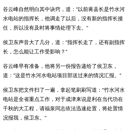
谷云峰自然明白其中诀窍，道：”以前蒋县长是竹水河
水电站的指挥长，他调走了以后，没有新的指挥长接
任，所以没有及时将事情处理下去。”
侯卫东声音大了几分，道：”指挥长走了，还有副指挥
长，怎么能让工作受影响？”
谷云峰早有准备，他将另一份报告递给了侯卫东，
道：”这是竹水河水电站项目部送过来的情况汇报。”
侯卫东把文件扫了一遍，拿起笔刷刷写道：”竹水河水
电站是全省重点工作，对于成津来说是利在当代功在
千秋的大工程，请福泉同志依法迅速处置，将处置情
况报我，侯卫东。”