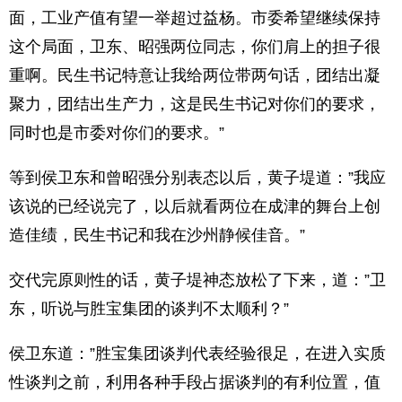
面，工业产值有望一举超过益杨。市委希望继续保持
这个局面，卫东、昭强两位同志，你们肩上的担子很
重啊。民生书记特意让我给两位带两句话，团结出凝
聚力，团结出生产力，这是民生书记对你们的要求，
同时也是市委对你们的要求。”
等到侯卫东和曾昭强分别表态以后，黄子堤道：”我应
该说的已经说完了，以后就看两位在成津的舞台上创
造佳绩，民生书记和我在沙州静候佳音。”
交代完原则性的话，黄子堤神态放松了下来，道：”卫
东，听说与胜宝集团的谈判不太顺利？”
侯卫东道：”胜宝集团谈判代表经验很足，在进入实质
性谈判之前，利用各种手段占据谈判的有利位置，值