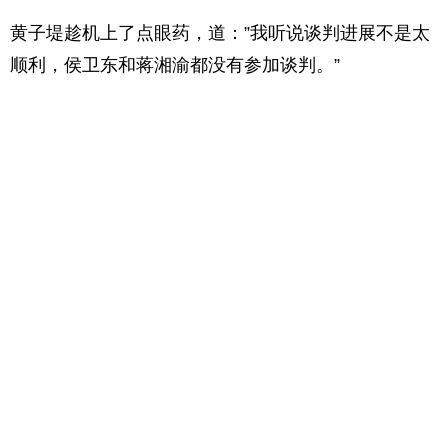
黄子堤趁机上了点眼药，道：”我听说谈判进展不是太
顺利，侯卫东和蒋湘渝都没有参加谈判。”