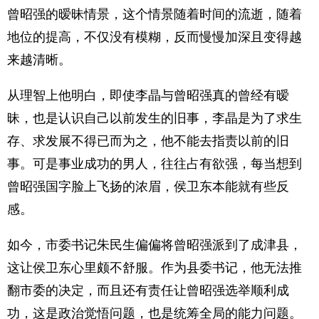
曾昭强的暧昧情景，这个情景随着时间的流逝，随着
地位的提高，不仅没有模糊，反而慢慢加深且变得越
来越清晰。
从理智上他明白，即使李晶与曾昭强真的曾经有暧
昧，也是认识自己以前发生的旧事，李晶是为了求生
存、求发展不得已而为之，他不能去指责以前的旧
事。可是事业成功的男人，往往占有欲强，每当想到
曾昭强国字脸上飞扬的浓眉，侯卫东本能就有些反
感。
如今，市委书记朱民生偏偏将曾昭强派到了成津县，
这让侯卫东心里颇不舒服。作为县委书记，他无法推
翻市委的决定，而且还有责任让曾昭强选举顺利成
功，这是政治觉悟问题，也是统筹全局的能力问题。