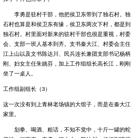
李勇是驻村干部，他把侯卫东带到了独石村。独
石村也算是和侯卫东有缘，侯卫东两次下村，都是到
独石村。村里面对新来的驻村干部也很是重视，村委
会、支部一班人基本到齐。支书秦大江、村委会主任
江上山以及文书陈达川、民兵连长兼团支部书记杨柄
刚、妇女主任朱姚芬，加上工作组组长高长江，刚刚
坐了一桌人。
工作组副组长（3）
这一次没有到上青林老场镇的大馆子，而是在秦大江
家里。
划拳、喝酒、粗话，不知不觉中，十斤一罐的蛇