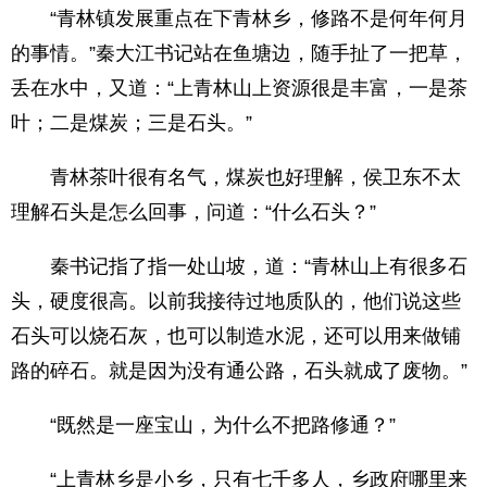
“青林镇发展重点在下青林乡，修路不是何年何月
的事情。”秦大江书记站在鱼塘边，随手扯了一把草，
丢在水中，又道：“上青林山上资源很是丰富，一是茶
叶；二是煤炭；三是石头。”
青林茶叶很有名气，煤炭也好理解，侯卫东不太
理解石头是怎么回事，问道：“什么石头？”
秦书记指了指一处山坡，道：“青林山上有很多石
头，硬度很高。以前我接待过地质队的，他们说这些
石头可以烧石灰，也可以制造水泥，还可以用来做铺
路的碎石。就是因为没有通公路，石头就成了废物。”
“既然是一座宝山，为什么不把路修通？”
“上青林乡是小乡，只有七千多人，乡政府哪里来