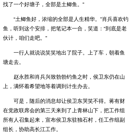
找了一个好塘子，全部是土鲫鱼。”
“土鲫鱼好，浓缩的全部是人生精华。”肖兵喜欢钓
鱼，听到这个安排，把笔记本一合，笑道：“到底是老
伙计，咱们走吧。”
一行人就说说笑笑地出了院子。上了车，朝着鱼
塘走去。
赵永胜和肖兵兴致勃勃钓鱼之时，侯卫东仍在山
上，满怀着希望地等着调到计生办去。
可是，随后的消息却让侯卫东哭笑不得。蒋有财
在党政联席会的第三天来到了上青林山下，把工作组
所有人召集起来，宣布侯卫东驻独石村，任工作组副
组长，协助高长江工作。