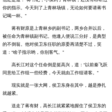
你的指示。今天到了上青林场镇，无论如何要请蒋书
记喝一杯。”
蒋有财原是上青林乡的副书记，两乡合并以后，
被任命为青林镇副书记。他逢人便说三分好，是典型
的不倒翁。他对侯卫东任职的原委再清楚不过，笑
道：“啥子指示哟，你别客气。”
高长江对这个任命倒是挺高兴，道：“以前秦飞跃
同意给工作组一些经费，今天就由工作组请客。”
现实就是一张大网，侯卫东身在其中，越是挣扎
就越紧。
送走了蒋有财，高长江就紧紧地握住了侯卫东的