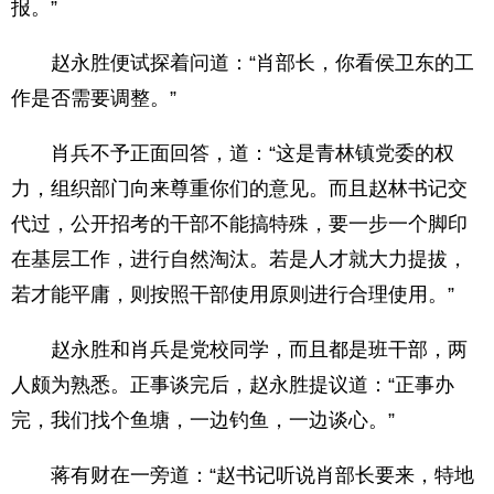
报。”
赵永胜便试探着问道：“肖部长，你看侯卫东的工
作是否需要调整。”
肖兵不予正面回答，道：“这是青林镇党委的权
力，组织部门向来尊重你们的意见。而且赵林书记交
代过，公开招考的干部不能搞特殊，要一步一个脚印
在基层工作，进行自然淘汰。若是人才就大力提拔，
若才能平庸，则按照干部使用原则进行合理使用。”
赵永胜和肖兵是党校同学，而且都是班干部，两
人颇为熟悉。正事谈完后，赵永胜提议道：“正事办
完，我们找个鱼塘，一边钓鱼，一边谈心。”
蒋有财在一旁道：“赵书记听说肖部长要来，特地