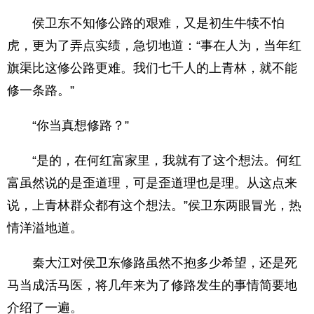
侯卫东不知修公路的艰难，又是初生牛犊不怕
虎，更为了弄点实绩，急切地道：“事在人为，当年红
旗渠比这修公路更难。我们七千人的上青林，就不能
修一条路。”
“你当真想修路？”
“是的，在何红富家里，我就有了这个想法。何红
富虽然说的是歪道理，可是歪道理也是理。从这点来
说，上青林群众都有这个想法。”侯卫东两眼冒光，热
情洋溢地道。
秦大江对侯卫东修路虽然不抱多少希望，还是死
马当成活马医，将几年来为了修路发生的事情简要地
介绍了一遍。