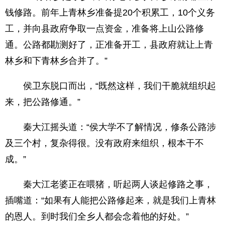
钱修路。前年上青林乡准备提20个积累工，10个义务
工，并向县政府争取一点资金，准备将上山公路修
通。公路都勘测好了，正准备开工，县政府就让上青
林乡和下青林乡合并了。”
侯卫东脱口而出，“既然这样，我们干脆就组织起
来，把公路修通。”
秦大江摇头道：“侯大学不了解情况，修条公路涉
及三个村，复杂得很。没有政府来组织，根本干不
成。”
秦大江老婆正在喂猪，听起两人谈起修路之事，
插嘴道：“如果有人能把公路修起来，就是我们上青林
的恩人。到时我们全乡人都会念着他的好处。”