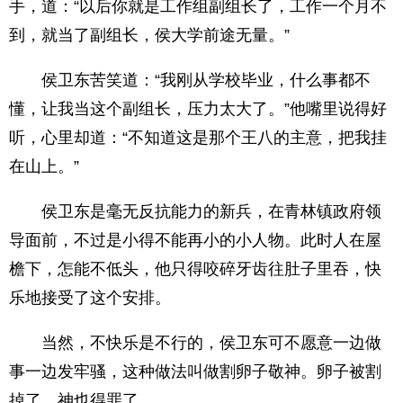
手，道：“以后你就是工作组副组长了，工作一个月不
到，就当了副组长，侯大学前途无量。”
侯卫东苦笑道：“我刚从学校毕业，什么事都不
懂，让我当这个副组长，压力太大了。”他嘴里说得好
听，心里却道：“不知道这是那个王八的主意，把我挂
在山上。”
侯卫东是毫无反抗能力的新兵，在青林镇政府领
导面前，不过是小得不能再小的小人物。此时人在屋
檐下，怎能不低头，他只得咬碎牙齿往肚子里吞，快
乐地接受了这个安排。
当然，不快乐是不行的，侯卫东可不愿意一边做
事一边发牢骚，这种做法叫做割卵子敬神。卵子被割
掉了，神也得罪了。