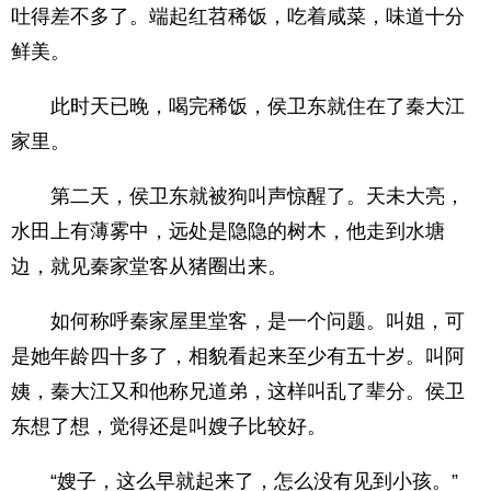
吐得差不多了。端起红苕稀饭，吃着咸菜，味道十分
鲜美。
此时天已晚，喝完稀饭，侯卫东就住在了秦大江
家里。
第二天，侯卫东就被狗叫声惊醒了。天未大亮，
水田上有薄雾中，远处是隐隐的树木，他走到水塘
边，就见秦家堂客从猪圈出来。
如何称呼秦家屋里堂客，是一个问题。叫姐，可
是她年龄四十多了，相貌看起来至少有五十岁。叫阿
姨，秦大江又和他称兄道弟，这样叫乱了辈分。侯卫
东想了想，觉得还是叫嫂子比较好。
“嫂子，这么早就起来了，怎么没有见到小孩。”