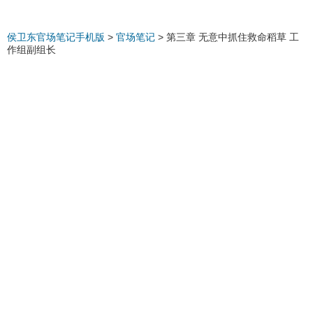
侯卫东官场笔记手机版
>
官场笔记
>
第三章 无意中抓住救命稻草 工
作组副组长