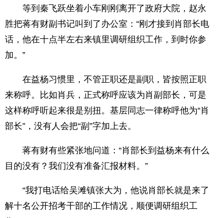
等到秦飞跃坐着小车刚刚离开了政府大院，赵永
胜把蒋有财副书记叫到了办公室：“刚才接到肖部长电
话，他在十点半左右来镇里调研组织工作，到时你参
加。”
在益杨习惯里，不管正职还是副职，皆按照正职
来称呼。比如肖兵，正式称呼应该为肖副部长，可是
这样称呼听起来很是别扭。基层同志一律称呼他为“肖
部长”，没有人会把“副”字加上去。
蒋有财有些紧张地问道：“肖部长到益杨来有什么
目的没有？我们没有准备汇报材料。”
“我打电话给吴滩镇张大为，他说肖部长就是来了
解十名公开招考干部的工作情况，顺便调研组织工