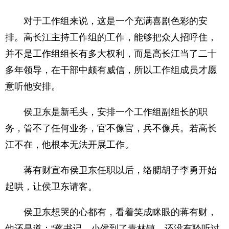
对于工作组来说，这是一个充满喜剧色彩的安
排。高长江主持工作组的工作，能够把众人招呼住，
并不是工作组组长有多大权利，而是高长江当了二十
多年领导，在干部中颇有威信，所以工作组成员才愿
意听他安排。
侯卫东是新毛头，安排一个工作组副组长的职
务，管不了任何业务，官不像官，兵不像兵。若高长
江不在，他根本无法开展工作。
蒋有财宣布侯卫东任职以后，络腮胡子李勇开始
起哄，让侯卫东请客。
侯卫东想哭的心都有，看着笑成眯眼的蒋有财，
他还是道：“蒋书记，小侯到了青林镇，还没有聆听过