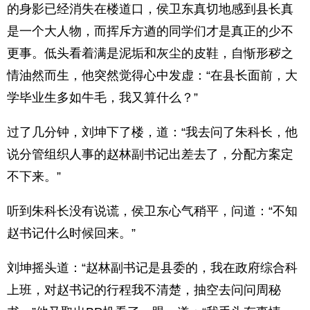
的身影已经消失在楼道口，侯卫东真切地感到县长真
是一个大人物，而挥斥方遒的同学们才是真正的少不
更事。低头看着满是泥垢和灰尘的皮鞋，自惭形秽之
情油然而生，他突然觉得心中发虚：“在县长面前，大
学毕业生多如牛毛，我又算什么？”
过了几分钟，刘坤下了楼，道：“我去问了朱科长，他
说分管组织人事的赵林副书记出差去了，分配方案定
不下来。”
听到朱科长没有说谎，侯卫东心气稍平，问道：“不知
赵书记什么时候回来。”
刘坤摇头道：“赵林副书记是县委的，我在政府综合科
上班，对赵书记的行程我不清楚，抽空去问问周秘