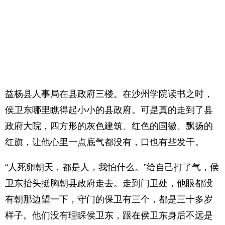
益杨县人事局在县政府三楼。在沙州学院读书之时，
侯卫东哪里瞧得起小小的县政府。可是真的走到了县
政府大院，四方形的灰色建筑、红色的国徽、飘扬的
红旗，让他心里一点底气都没有，口也有些发干。
“人死卵朝天，都是人，我怕什么。”给自己打了气，侯
卫东抬头挺胸朝县政府走去。走到门卫处，他眼都没
有朝那边望一下，守门的保卫有三个，都是三十多岁
样子。他们没有理睬侯卫东，跟在侯卫东身后不远是