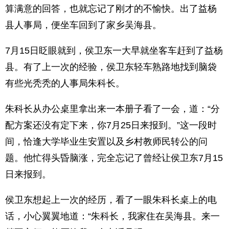
算满意的回答，也就忘记了刚才的不愉快。出了益杨
县人事局，便坐车回到了家乡吴海县。
7月15日眨眼就到，侯卫东一大早就坐客车赶到了益杨
县。有了上一次的经验，侯卫东轻车熟路地找到脑袋
有些光秃秃的人事局朱科长。
朱科长从办公桌里拿出来一本册子看了一会，道：“分
配方案还没有定下来，你7月25日来报到。”这一段时
间，恰逢大学毕业生安置以及乡村教师民转公的问
题。他忙得头昏脑涨，完全忘记了曾经让侯卫东7月15
日来报到。
侯卫东想起上一次的经历，看了一眼朱科长桌上的电
话，小心翼翼地道：“朱科长，我家住在吴海县。来一