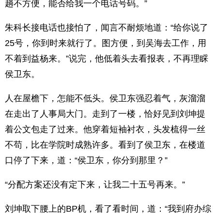
趟不方便，能否给我一个电话号码。”
朱科长接电话也接怕了，闻言不耐烦地道：“给你说了
25号，你到时来就行了。图方便，到吴海去工作，用
不着到益杨来。”说完，他低着头去看报表，不再理睬
侯卫东。
人在屋檐下，怎能不低头。侯卫东强忍着气，灰溜溜
在走出了人事局大门。走到了一楼，恰好见到刘坤提
着公文包走了过来。他穿着短袖衬衣，头发梳得一丝
不苟，比在学院时成熟许多。看到了侯卫东，在楼道
口停了下来，道：“侯卫东，你分到那里？”
“分配方案还没有定下来，让我二十五号再来。”
刘坤取下腰上的BP机，看了看时间，道：“我到府办综