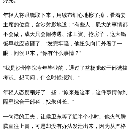
办完。
年轻人将眼镜取下来，用绒布细心地擦了擦，看着姜
主席的位置，含沙射影地道：“有些人，屁大的事情都
不会做，成天只会闹待遇、涨工资、抢房子，这大锅
饭早就应该砸了。”发完牢骚，他扭头向门外看了一
眼，问侯卫东，“你有什么事情？”
“我是沙州学院今年毕业的，通过了益杨党政干部选拔
考试。想问问，什么时候报到。”
年轻人态度稍好了一些，“原来是这事，这件事情你到
隔壁综合干部科，找朱科长。”
一句话的工夫，让侯卫东等了近半个小时。他火气腾
腾直往上冒，可是却没有办法发泄出来，因为从严格