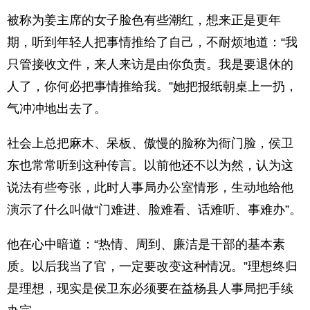
被称为姜主席的女子脸色有些潮红，想来正是更年
期，听到年轻人把事情推给了自己，不耐烦地道：“我
只管接收文件，来人来访是由你负责。我是要退休的
人了，你何必把事情推给我。”她把报纸朝桌上一扔，
气冲冲地出去了。
社会上总把麻木、呆板、傲慢的脸称为衙门脸，侯卫
东也常常听到这种传言。以前他还不以为然，认为这
说法有些夸张，此时人事局办公室情形，生动地给他
演示了什么叫做“门难进、脸难看、话难听、事难办”。
他在心中暗道：“热情、周到、廉洁是干部的基本素
质。以后我当了官，一定要改变这种情况。”理想终归
是理想，现实是侯卫东必须要在益杨县人事局把手续