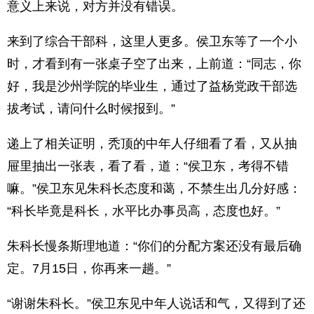
意义上来说，对方并没有错误。
来到了综合干部科，这里人更多。侯卫东等了一个小
时，才看到有一张桌子空了出来，上前道：“同志，你
好，我是沙州学院的毕业生，通过了益杨党政干部选
拔考试，请问什么时候报到。”
递上了相关证明，秃顶的中年人仔细看了看，又从抽
屉里抽出一张表，看了看，道：“侯卫东，考得不错
嘛。”侯卫东见朱科长态度和蔼，不禁生出几分好感：
“科长毕竟是科长，水平比办事员高，态度也好。”
朱科长慢条斯理地道：“你们的分配方案还没有最后确
定。7月15日，你再来一趟。”
“谢谢朱科长。”侯卫东见中年人说话和气，又得到了还