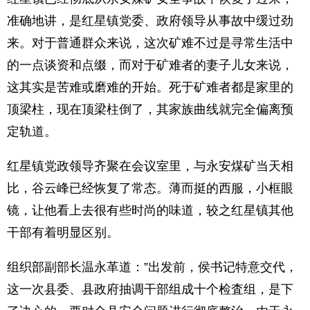
准确地讲，是红星镇党委、政府领导从事故中缓过劲
来。对于普通群众来说，这次矿难不过是寻常生活中
的一点谈资和点缀，而对于矿难者的妻子儿女来说，
这其实是苦难或磨难的开始。死于矿难者都是家里的
顶梁柱，现在顶梁柱倒了，其家族曲线就完全偏离预
定轨道。
红星镇党政领导齐聚在会议室里，与永安煤矿当天相
比，谷云峰已经恢复了常态。薄而挺的西服，小框眼
镜，让他看上去很有些时尚的味道，较之红星镇其他
干部有着明显区别。
组织部副部长温永革道：”出发前，侯书记特意交代，
这一次县委、县政府抽调干部组成十个检査组，是下