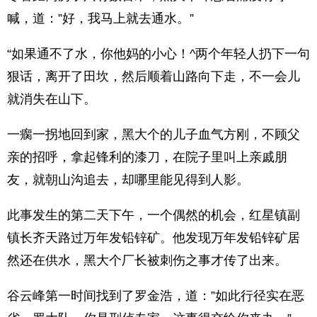
喊，道：”好，我马上就去通水。”
“如果通不了水，你他妈的小心！^两个年轻人扔下一句
狠话，离开了田坎，然后顺着山路向下走，不一会儿
就消失在山下。
一瘸一拐地回到家，黑大个的儿子血气方刚，不顾父
亲的招呼，拿起锋利的漆刀，在院子里叫上亲戚朋
友，就朝山沟追去，却哪里能见得到人影。
此事发生的第二天下午，一个偶然的机会，红星镇副
镇长齐天路过万年发铅锌矿。他发现万年发铅锌矿居
然还在供水，黑大个厂长被刺伤之事才传了出来。
谷云峰第一时间找到了罗金浩，道：”如此行径实在恶