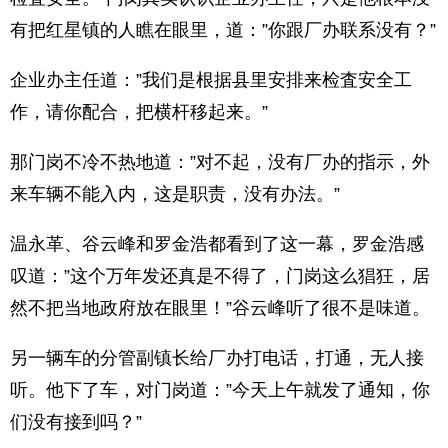
有把红星镇的人瞧在眼里，道：”你跟厂办联系没有？”
企业办主任道：”我们是根据县里安排来检査安全工
作，请你配合，把横杆移起来。”
那门岗不冷不热地道：”对不起，没有厂办的指示，外
来车辆不能入内，这是职责，没有办法。”
温永革、谷云峰和罗金浩都看到了这一幕，罗金浩感
叹道：”这个万年发还真是不得了，门岗这么猖狂，居
然不把当地政府放在眼里！”谷云峰听了很不是味道。
另一辆车的分管副镇长给厂办打电话，打通，无人接
听。他下了车，对门岗道：”今天上午就发了通知，你
们没有接到吗？”