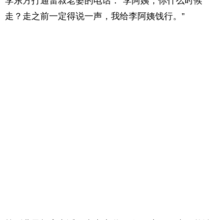
李东方打通雷叔老婆的电话：”李阿姨，你什么时候
走？走之前一定得说一声，我给李阿姨饯行。”