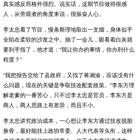
真实感反而格外强烈。说实话，这期节目做得很感
人，从旁观者的角度来说，很振奋人心。
李太忠看了节目，慢条斯理地取出一支烟，身体似乎
全陷在柔软的沙发之中。抽了一会儿，眼看着白灰就
要到手指了，他才道：”我让你办的事情，你办到什么
程度？”
“我把报告交给了县政府，又找了蒋湘渝，应该没有什
么问题，现在的关键是争取技改配套政策。”李东方理
解老爹的一番苦心，只不过李太忠是官员，李东方是
商人，两人思路上有差异，而且不小。
李太忠讲究政治成本，一心想让李东方通过技改脱胎
换骨，最好能挂上政协常委、人大代表等头衔，这样