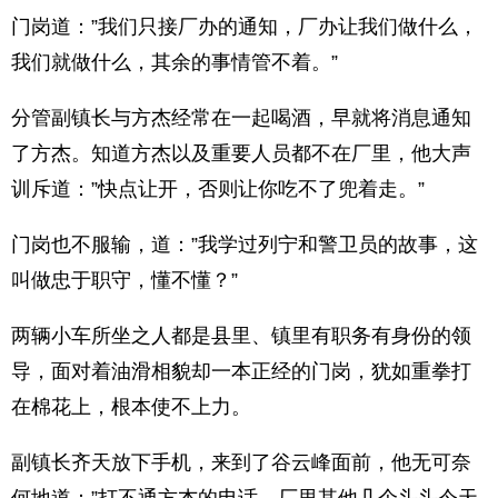
门岗道：”我们只接厂办的通知，厂办让我们做什么，
我们就做什么，其余的事情管不着。”
分管副镇长与方杰经常在一起喝酒，早就将消息通知
了方杰。知道方杰以及重要人员都不在厂里，他大声
训斥道：”快点让开，否则让你吃不了兜着走。”
门岗也不服输，道：”我学过列宁和警卫员的故事，这
叫做忠于职守，懂不懂？”
两辆小车所坐之人都是县里、镇里有职务有身份的领
导，面对着油滑相貌却一本正经的门岗，犹如重拳打
在棉花上，根本使不上力。
副镇长齐天放下手机，来到了谷云峰面前，他无可奈