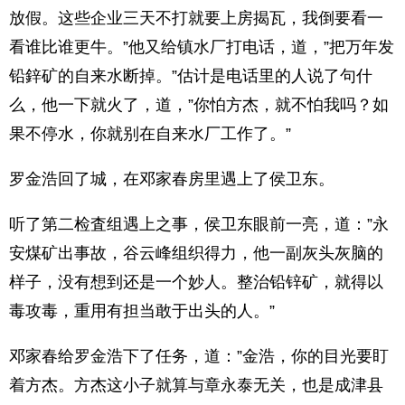
放假。这些企业三天不打就要上房揭瓦，我倒要看一
看谁比谁更牛。”他又给镇水厂打电话，道，”把万年发
铅鋅矿的自来水断掉。”估计是电话里的人说了句什
么，他一下就火了，道，”你怕方杰，就不怕我吗？如
果不停水，你就别在自来水厂工作了。”
罗金浩回了城，在邓家春房里遇上了侯卫东。
听了第二检査组遇上之事，侯卫东眼前一亮，道：”永
安煤矿出事故，谷云峰组织得力，他一副灰头灰脑的
样子，没有想到还是一个妙人。整治铅锌矿，就得以
毒攻毒，重用有担当敢于出头的人。”
邓家春给罗金浩下了任务，道：”金浩，你的目光要盯
着方杰。方杰这小子就算与章永泰无关，也是成津县