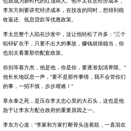
也就成为新时代的红顶商人。他不太在意经济成本，
李东方则要讲究经济成本，在技改的同时，想得到税
收返还、低息贷款等优惠政策。
李太忠整个人陷在沙发中，这让他轻松了许多：”三个
铅锌矿在手，只要不出大的事故，赚钱就很稳当，你
也别太看重那些配套政策。
你别等着方杰，他是他，你是你，要逐渐划清界限。”
他长长地叹息一声，”要不是那件事情，我不会管你们
的事，一招不慎，步步艰难！”
章永泰之死，是压在李太忠心里的大石头，这也是他
急于让李东方配合政府的重要原因之一。
李东方心道：”李家和方家打断骨头连着筋，一直混在