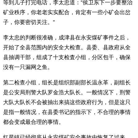
等到儿子打完电话，李太忠道：”侯卫东下一步要整治
矿业秩序，你老老实实配合，肯定有一些小矿会出岔
子，你要密切关注。”
李太忠的判断很准确，成津县在永安煤矿事件之后，
开始了全县范围内的安全大检查。县委、县政府从全
县抽调干部，组成了十支检査小组，分区包干，确保
没有一只漏网之鱼。
第二检查小组，组长是组织部副部长温永革，副组长
是公安局刑警大队罗金浩大队长。一般情况下，刑警
大队大队长不会被抽出来搞这些政府行为，但是这只
是指一般情况，在县委书记的指示下，不合理的事情
都会变成最合理的事情。
红星镇已经彻底从永安煤矿安全事故中恢复了过来，