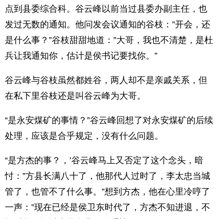
点到县委综合科。谷云峰以前当过县委办副主任，也
发过无数的通知。他问发会议通知的谷枝：”开会，还
是什么事？”谷枝甜甜地道：”大哥，我也不清楚，是杜
兵让我通知你，估计是侯书记要找你。”
谷云峰与谷枝虽然都姓谷，两人却不是亲戚关系，但
在私下里谷枝还是叫谷云峰为大哥。
“是永安煤矿的事情？”谷云峰回想了对永安煤矿的后续
处理，应该是合乎规定，没有什么问题。
“是方杰的事？，’谷云峰马上又否定了这个念头，暗
忖：”方县长满八十了，他那代人过时了，李太忠当城
管了，也管不了什么事。”想到方杰，他在心里冷哼了
一声：”现在已经是侯卫东时代了，方杰不知进退，不