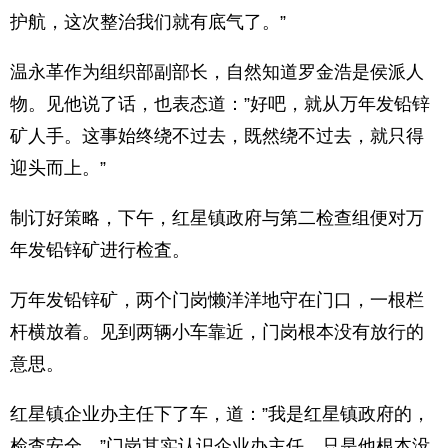
护航，这次整治我们就有底气了。”
温永革作为组织部副部长，自然知道罗金浩是侯派人
物。见他说了话，也表态道：”好吧，就从万年发铅锌
矿人手。这事始终绕不过去，既然绕不过去，就只得
迎头而上。”
制订好策略，下午，红星镇政府与第二检查组便对万
年发铅锌矿进行检査。
万年发铅锌矿，两个门岗懒洋洋地守在门口，一根栏
杆横放着。见到两辆小车靠近，门岗根本没有放行的
意思。
红星镇企业办主任下了车，道：”我是红星镇政府的，
检査安全。”门岗其实认识企业办主任，只是他根本没