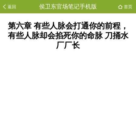
侯卫东官场笔记手机版
返回
首页
第六章 有些人脉会打通你的前程，
有些人脉却会掐死你的命脉 刀捅水
厂厂长