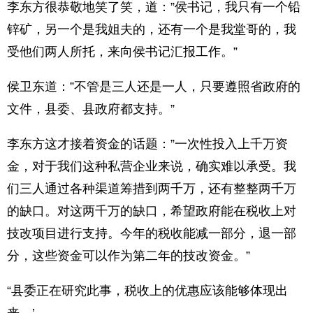
李东方很恭敬地笑了笑，道：”侯书记，我只有一个铅
锌矿，另一个是我姐夫的，还有一个是我堂哥的，我
受他们两人所托，来向侯书记汇报工作。”
侯卫东道：”不管是三人还是一人，只要遵照省政府的
文件，县委、县政府都支持。”
李东方这才接着资金的话题：”一次性投入上千万资
金，对于我们这种私营企业来说，确实难以承受。我
们三人通过各种渠道筹措到两千万，还有整整两千万
的缺口。对这两千万的缺口，希望政府能在税收上对
技改项目进行支持。今年的税收能减一部分，退一部
分，这些资金可以作为第二年的技改资金。”
“县委正在研究此事，税收上的优惠应该能够体现出