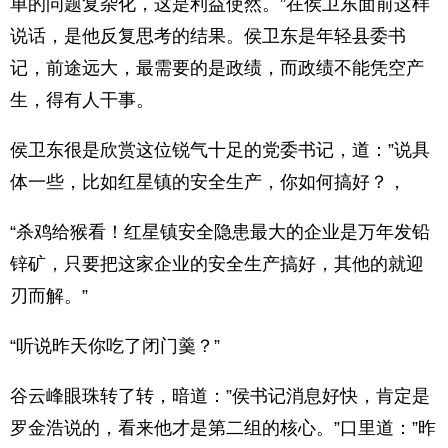
单的问题复杂化，这是利益使然。”在侯卫东面前这样
说话，是他反复思考的结果。侯卫东是年轻县委书
记，前途远大，最需要的是政绩，而政绩不能凭空产
生，得有人干事。
侯卫东很是欣赏这位锐气十足的党委书记，道：”说具
体一些，比如红星镇的安全生产，你如何搞好？，
“杀鸡给猴看！红星镇安全隐患最大的企业是万年发铅
锌矿，只要把这家企业的安全生产搞好，其他的就迎
刃而解。”
“听说昨天你吃了闭门羹？”
谷云峰眼珠转了转，暗道：”侯书记消息好快，肯定是
罗金浩说的，看来他才是第二组的核心。”口里道：”昨