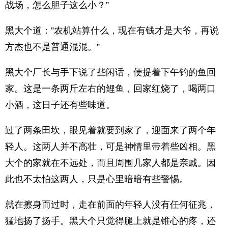
战场，怎么胆子这么小？”
黑大个道：”农机站算什么，现在有钱才是大爷，再说
方杰也不是普通混混。”
黑大个厂长与手下说了些闲话，便提着下午钓的鱼回
家。这是一条两斤左右的鲤鱼，回家红烧了，喝两口
小酒，这日子还有些味道。
过了两条田坎，眼见着就要到家了，迎面来了两个年
轻人。这两人并不高壮，可是神情里带着些凶相。黑
大个的家就在不远处，而且周围几家人都是亲戚。因
此也不太怕这两人，只是心里暗暗有些警惕。
就在擦身而过时，走在前面的年轻人没有任何征兆，
猛地扬了扬手。黑大个只觉得腿上就是锥心的疼，还