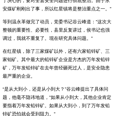
了决心的，要对全县安全问题进行彻底整治。由于永
安煤矿刚刚出了事，所以红星镇将是整治重点之一。”
等到温永革做完了动员，党委书记谷云峰道：”这次大
整顿的重要性、必要性，县里反复讲过，侯书记也强
调过，我就不重复了。现在研究具体问题。”
在红星镇，除了三家煤矿以外，还有六家铅锌矿、三
家钼矿。其中最大的铅锌矿企业是方杰的万年发铅锌
矿，万年发铅锌矿在去年曾经砸死过人，是安全隐患
最严重的企业。
“是从大到小，还是从小到大？”谷云峰提出了具体问
题，他毫不隐讳地道，”如果从小到大，其他企业肯定
要指着万年发铅锌矿。如果从大到小，到了万年发铅
锌矿恐怕就会受到阻力。”