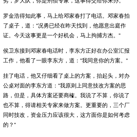
劣，罗大队，你是刑侦专家，这事得交给你来办。”
罗金浩得知此事，马上给邓家春打了电话。邓家春拍
了桌子，道：”况勇已经在昨天找到，他愿意出庭作
证。今天这事更是一个好机会，马上拘捕方杰。”
侯卫东接到邓家春电话时，李东方正好在办公室汇报
工作，他看了一眼李东方，道：”我同意你的方案。”
挂了电话，他又仔细看了桌上的方案，抬起头，对办
公桌对面的李东方道：”我原则上同意技改方案的思
路，但是，具体方案还要商榷。我说了不算，你说了
也不算，得请相关专家来做方案。更重要的，三个厂
同时技改，资金压力应该很大，这方面你是如何考虑
的？”