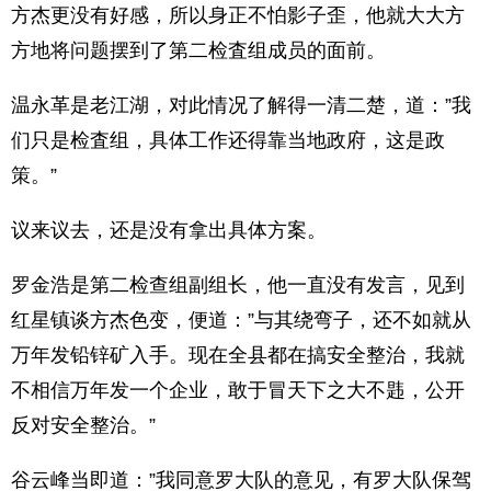
方杰更没有好感，所以身正不怕影子歪，他就大大方
方地将问题摆到了第二检査组成员的面前。
温永革是老江湖，对此情况了解得一清二楚，道：”我
们只是检査组，具体工作还得靠当地政府，这是政
策。”
议来议去，还是没有拿出具体方案。
罗金浩是第二检查组副组长，他一直没有发言，见到
红星镇谈方杰色变，便道：”与其绕弯子，还不如就从
万年发铅锌矿入手。现在全县都在搞安全整治，我就
不相信万年发一个企业，敢于冒天下之大不韪，公开
反对安全整治。”
谷云峰当即道：”我同意罗大队的意见，有罗大队保驾