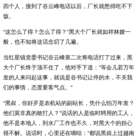
四个人，接到了谷云峰电话以后，厂长就愁得吃不下
饭。
“这怎么了得？怎么了得？”黑大个厂长就如祥林嫂一
般，也不知将这话念叨了几遍。
当红星镇党委书记谷云峰第二次将电话打了过来，黑
大个厂长终于顶不住了，他对手下道：”等会儿若万年
发的人来问起这事，就说是谷书记让停的水，不关我
们的事情，态度要客气点。”
“黑叔，你好歹是农机站的副站长，凭什么怕万年发？
他们莫非真的敢打人？”说话的人是临时聘用的工人，
他不是本地人，到水厂工作也不久，对黑大个的担心
很不解。说话时，心里还在嘀咕：”都说黑叔上过越南