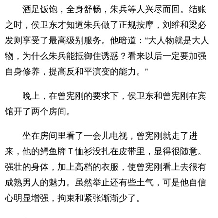
酒足饭饱，全身舒畅，朱兵等人兴尽而回。结账
之时，侯卫东才知道朱兵做了正规按摩，刘维和梁必
发则享受了最高级别服务。他暗道：“大人物就是大人
物，为什么朱兵能抵御住诱惑？看来以后一定要加强
自身修养，提高反和平演变的能力。”
晚上，在曾宪刚的要求下，侯卫东和曾宪刚在宾
馆开了两个房间。
坐在房间里看了一会儿电视，曾宪刚就走了进
来，他的鳄鱼牌Ｔ恤衫没扎在皮带里，显得很随意。
强壮的身体，加上高档的衣服，使曾宪刚看上去很有
成熟男人的魅力。虽然举止还有些土气，可是他自信
心明显增强，拘束和紧张渐渐少了。