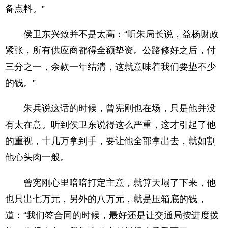
备点料。”
侯卫东兴致并不是太高：“听朱局长说，益杨财政
紧张，所有供应商都得全额垫资。公路修好之后，付
三分之一，余款一年结清，这就意味着我们要垫不少
的钱。”
朱兵说这话的时候，曾宪刚也在场，只是他并没
有太在意。听到侯卫东说得这么严重，这才引起了他
的重视，十几万拿到手，要让他全部拿出去，就如割
他心头肉一般。
曾宪刚心里暗暗打定主意，就算天塌了下来，他
也只出七万元，另外的八万元，就是压箱底的钱，
道：“我们签合同的时候，最好还是让交通局按进度拨