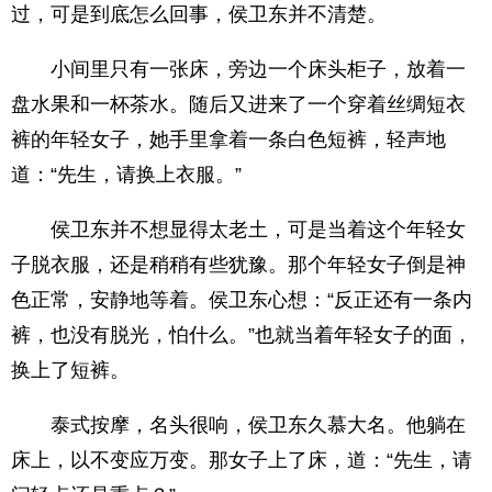
过，可是到底怎么回事，侯卫东并不清楚。
小间里只有一张床，旁边一个床头柜子，放着一
盘水果和一杯茶水。随后又进来了一个穿着丝绸短衣
裤的年轻女子，她手里拿着一条白色短裤，轻声地
道：“先生，请换上衣服。”
侯卫东并不想显得太老土，可是当着这个年轻女
子脱衣服，还是稍稍有些犹豫。那个年轻女子倒是神
色正常，安静地等着。侯卫东心想：“反正还有一条内
裤，也没有脱光，怕什么。”也就当着年轻女子的面，
换上了短裤。
泰式按摩，名头很响，侯卫东久慕大名。他躺在
床上，以不变应万变。那女子上了床，道：“先生，请