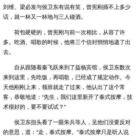
刘维、梁必发与侯卫东有说有笑，曾宪刚插不上多少
话，就一杯又一杯地与三人碰酒。
荷包硬硬的，曾宪刚与前一次相比，从容了许
多。吃酒、唱歌的时候，他将三个信封悄悄地递了出
去。
自从跟随着秦飞跃来到了益杨宾馆，侯卫东数次
来到这里，先吃饭，再唱歌，已经成了规定动作。今
天他刚刚上来，领班就走了过来，他认出了这个常
客，恭敬地道：“先生，我们这里新开了泰式按摩，技
术很好的，要不要试试？”
侯卫东扭头看了一眼朱兵等人，见他们没要反对
的意思，道：“走，泰式按摩。”泰式按摩只是听人说