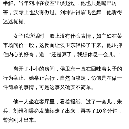
半解。当年刘坤在寝室里谈起过，他也只是嘴巴厉
害，实际上也没有做过。刘坤讲得眉飞色舞，他听得
迷迷糊糊。
女子说这话时，脸上没有什么表情，如主妇在菜
市场问价一般，这反而让侯卫东轻松了下来。他压抑
住内心的好奇，道：“还是算了，我想休息一会儿。”
离开了小小的房间，侯卫东一直在回味着女子的
行为举止。她举止言行，自然而淡定，仿佛是在做一
件简单的事情，可是这事又确实不简单。
他一人坐在客厅里，看着报纸。过了一会儿，朱
兵、刘维和梁必发陆续走了出来，再等了10多分钟，
曾宪刚才出来。