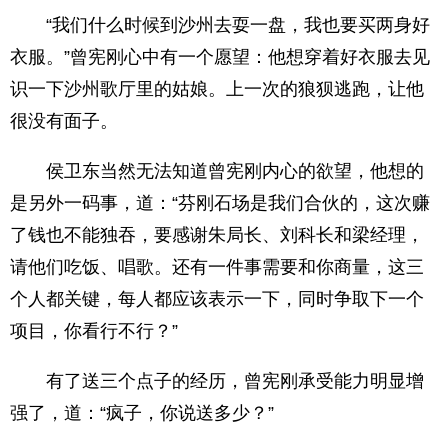
“我们什么时候到沙州去耍一盘，我也要买两身好
衣服。”曾宪刚心中有一个愿望：他想穿着好衣服去见
识一下沙州歌厅里的姑娘。上一次的狼狈逃跑，让他
很没有面子。
侯卫东当然无法知道曾宪刚内心的欲望，他想的
是另外一码事，道：“芬刚石场是我们合伙的，这次赚
了钱也不能独吞，要感谢朱局长、刘科长和梁经理，
请他们吃饭、唱歌。还有一件事需要和你商量，这三
个人都关键，每人都应该表示一下，同时争取下一个
项目，你看行不行？”
有了送三个点子的经历，曾宪刚承受能力明显增
强了，道：“疯子，你说送多少？”