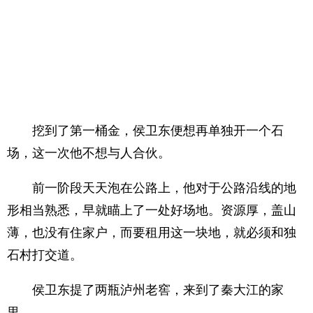
挖到了第一桶金，侯卫东便想再单独开一个石
场，这一次他不想与人合伙。
前一阶段天天泡在公路上，他对于公路沿线的地
形相当熟悉，早就瞄上了一处好场地。资源厚，盖山
薄，也没有住家户，而要租用这一块地，就必须和独
石村打交道。
侯卫东提了两瓶泸州老窖，来到了秦大江的家
里。