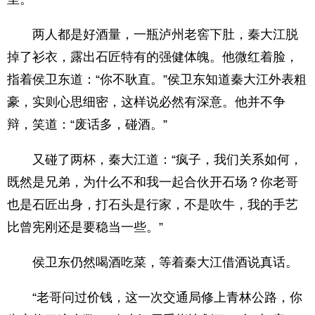
两人都是好酒量，一瓶泸州老窖下肚，秦大江脱
掉了衫衣，露出石匠特有的强健体魄。他微红着脸，
指着侯卫东道：“你不耿直。”侯卫东知道秦大江外表粗
豪，实则心思细密，这样说必然有深意。他并不争
辩，笑道：“废话多，碰酒。”
又碰了两杯，秦大江道：“疯子，我们关系如何，
既然是兄弟，为什么不和我一起合伙开石场？你老哥
也是石匠出身，打石头是行家，不是吹牛，我的手艺
比曾宪刚还是要稳当一些。”
侯卫东仍然喝酒吃菜，等着秦大江借酒说真话。
“老哥问过价钱，这一次交通局修上青林公路，你