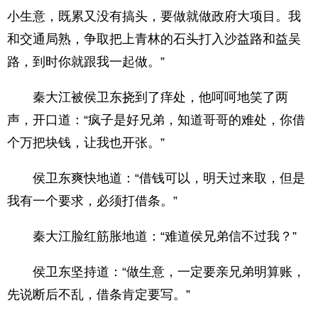
小生意，既累又没有搞头，要做就做政府大项目。我
和交通局熟，争取把上青林的石头打入沙益路和益吴
路，到时你就跟我一起做。”
秦大江被侯卫东挠到了痒处，他呵呵地笑了两
声，开口道：“疯子是好兄弟，知道哥哥的难处，你借
个万把块钱，让我也开张。”
侯卫东爽快地道：“借钱可以，明天过来取，但是
我有一个要求，必须打借条。”
秦大江脸红筋胀地道：“难道侯兄弟信不过我？”
侯卫东坚持道：“做生意，一定要亲兄弟明算账，
先说断后不乱，借条肯定要写。”