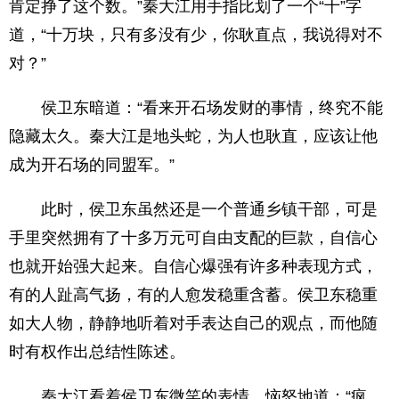
肯定挣了这个数。”秦大江用手指比划了一个“十”字
道，“十万块，只有多没有少，你耿直点，我说得对不
对？”
侯卫东暗道：“看来开石场发财的事情，终究不能
隐藏太久。秦大江是地头蛇，为人也耿直，应该让他
成为开石场的同盟军。”
此时，侯卫东虽然还是一个普通乡镇干部，可是
手里突然拥有了十多万元可自由支配的巨款，自信心
也就开始强大起来。自信心爆强有许多种表现方式，
有的人趾高气扬，有的人愈发稳重含蓄。侯卫东稳重
如大人物，静静地听着对手表达自己的观点，而他随
时有权作出总结性陈述。
秦大江看着侯卫东微笑的表情，恼怒地道：“疯