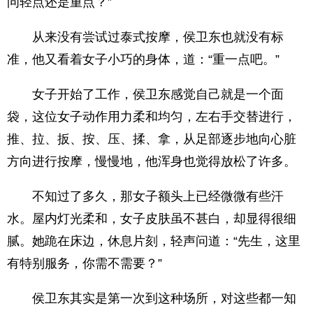
问轻点还是重点？”
从来没有尝试过泰式按摩，侯卫东也就没有标
准，他又看着女子小巧的身体，道：“重一点吧。”
女子开始了工作，侯卫东感觉自己就是一个面
袋，这位女子动作用力柔和均匀，左右手交替进行，
推、拉、扳、按、压、揉、拿，从足部逐步地向心脏
方向进行按摩，慢慢地，他浑身也觉得放松了许多。
不知过了多久，那女子额头上已经微微有些汗
水。屋内灯光柔和，女子皮肤虽不甚白，却显得很细
腻。她跪在床边，休息片刻，轻声问道：“先生，这里
有特别服务，你需不需要？”
侯卫东其实是第一次到这种场所，对这些都一知