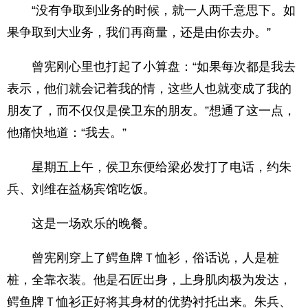
“没有争取到业务的时候，就一人两千意思下。如
果争取到大业务，我们再商量，还是由你去办。”
曾宪刚心里也打起了小算盘：“如果每次都是我去
表示，他们就会记着我的情，这些人也就变成了我的
朋友了，而不仅仅是侯卫东的朋友。”想通了这一点，
他痛快地道：“我去。”
星期五上午，侯卫东便给梁必发打了电话，约朱
兵、刘维在益杨宾馆吃饭。
这是一场欢乐的晚餐。
曾宪刚穿上了鳄鱼牌Ｔ恤衫，俗话说，人是桩
桩，全靠衣装。他是石匠出身，上身肌肉极为发达，
鳄鱼牌Ｔ恤衫正好将其身材的优势衬托出来。朱兵、