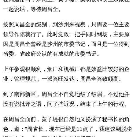
一起说话，等待周昌全。
按照周昌全的级别，到沙州来视察，只需要一位主要
领导作陪就行了。此时党政一把手同时到场，主要原
因是周昌全曾经是沙州的市委书记，而且是一位得到
省委、省政府公认的有成就的市委书记。
上午参观很顺利，烟厂和机械厂都是效益比较好的企
业，管理规范，一派兴旺发达，周昌全兴致颇高。
到了南部新区，周昌全不自觉地皱了皱眉，不过他并
没有说批评之语，问了些近况，结束了上午的行程。
在周昌全面前，黄子堤很自然地又扮演了秘书长的角
色，道：”周省长，现在已经是11点了，我建议到脱尘