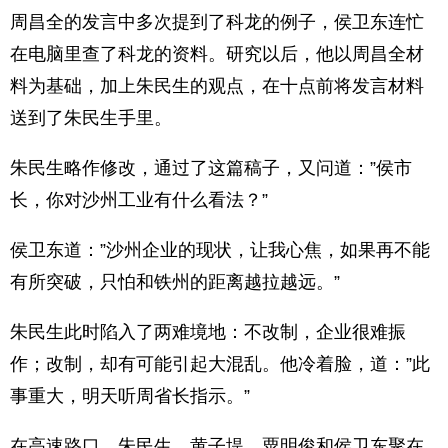
周昌全的发言中多次提到了科龙的例子，侯卫东连忙
在电脑里查了科龙的资料。研究以后，他以周昌全材
料为基础，加上朱民生的观点，在十点前将发言材料
送到了朱民生手里。
朱民生略作修改，通过了这篇稿子，又问道：”侯市
长，你对沙州工业有什么看法？”
侯卫东道：”沙州企业的现状，让我心焦，如果再不能
有所突破，只怕和铁州的距离越拉越远。”
朱民生此时陷入了两难境地：不改制，企业很难振
作；改制，却有可能引起大混乱。他冷着脸，道：”此
事重大，明天听周省长指示。”
在高速路口，朱民生、黄子堤、粟明俊和侯卫东聚在