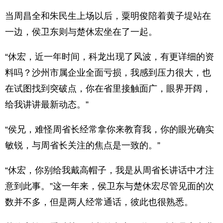
当周昌全和朱民生上场以后，粟明俊陪着黄子堤站在
一边，侯卫东则与楚休宏坐在了一起。
“休宏，近一年时间，科龙出现了风波，有更详细的资
料吗？沙州市属企业全面亏损，我感到压力很大，也
在试图找到突破点，你在省里接触面广，眼界开阔，
给我讲讲最新动态。”
“侯兄，难怪周省长经常拿你来教育我，你的眼光确实
敏锐，与周省长关注的焦点是一致的。”
“休宏，你别给我戴高帽子，我是从周省长讲话中才注
意到此事。”这一年来，侯卫东与楚休宏尽管见面的次
数并不多，但是两人经常通话，彼此也很熟悉。