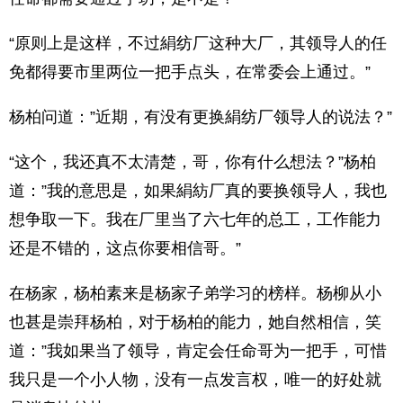
“原则上是这样，不过絹纺厂这种大厂，其领导人的任
免都得要市里两位一把手点头，在常委会上通过。”
杨柏问道：”近期，有没有更换絹纺厂领导人的说法？”
“这个，我还真不太清楚，哥，你有什么想法？”杨柏
道：”我的意思是，如果絹紡厂真的要换领导人，我也
想争取一下。我在厂里当了六七年的总工，工作能力
还是不错的，这点你要相信哥。”
在杨家，杨柏素来是杨家子弟学习的榜样。杨柳从小
也甚是崇拜杨柏，对于杨柏的能力，她自然相信，笑
道：”我如果当了领导，肯定会任命哥为一把手，可惜
我只是一个小人物，没有一点发言权，唯一的好处就