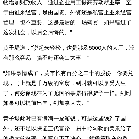
收增加财政收入，通过企业用工提高劳动就业率。至
于由谁来经营，是由国资、外资还是私营企业来经营
管理，也不重要。这是最后的一场盛宴，如果错过了
这次机会，以后会后悔的。”
黄子堤道：”说起来轻松，这是涉及5000人的大厂，没
有那么容易，搞不好还会出大事。”
“如果事情成了，黄市长有百分之二十的股份，你要兑
现，马上就是千万级的富翁，到时就可以享受人生
了，何必像现在为了党国的事累得跟驴子一样。到时
如果可以提前出国，到加拿大去。”
黄子堤此时已有满满一皮箱钱，可是这些钱到了国
外，还不足以保证三代富裕，易中岭勾勒的美景给了
他极大的诱惑，他暗自下了决心：”就凭着现在的数