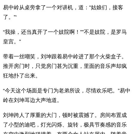
易中岭从桌旁拿了一个对讲机，道：”姑娘们，接客
了。”‘
“我操，还当真开了一个妓院啊！””不是妓院，是罗马
皇宫。”
带着一丝嘲笑，刘坤跟着易中岭进了那个火柴盒子。
推开房门时，只觉房门甚为沉重，里面的音乐声却疯
狂地扑了出来。
“今天这个场面是专门为老弟所设，尽情欢乐吧。”易中
岭在刘坤耳边大声地道。
刘坤跨人了厚重的大门，顿时被震撼了。房间布置成
了小型的迪吧，灯光闪烁、旋转，极具节奏感的音乐