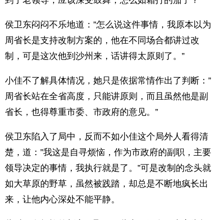
到了老领导，应该深受鼓舞，怎么如霜打的茄子？”
侯卫东闷闷不乐地道：”怎么说这件事情，我原本以为
周省长是支持改制方案的，他在不同场合都讲过改
制，可是这次他到沙州来，话讲得太原则了。”
小佳不了解具体情况，她只是依据常情作出了判断：”
周省长站在全省高度，只能讲原则，而且虽然他是副
省长，也得尊重市委、市政府的意见。”
侯卫东陷入了局中，反而不如小佳这个局外人看得清
楚，道：”我这是自寻烦恼，作为市政府的副职，主要
领导决定的事情，我执行就是了。”可是改制的念头就
如大草原的野草，虽然被践踏，却总是不断地疯长出
来，让他内心深处不能平静。