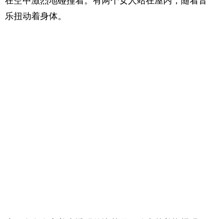
在空中激烈地碰撞着。有两个女人站在屋内，随着音
乐扭动着身体。