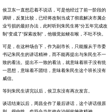
侯卫东一直想忍着不说话，可是他经过了前一阶段的
调研，反复比较，已经将改制当成了彻底解决市属企
业亏损的最好办法，此时听到朱民生将”分五年完成改
制”变成了”探索改制”，他顿觉如鲠在喉，不吐不快。
可是，在这种场合下，作为副市长，只能服从于市委
书记朱民生的讲话精神，而不能再提出与朱民生不一
致的看法。提出不一致的看法，就意味着班子没有统
一思想，意味着不团结，意味着朱民生这个班长没有
威信。
等到朱民生讲完以后，侯卫东没有再次发言。
谈话结束以后，周昌全作了最后讲话，这个讲话很原
则、很中性，也符合当年他在沙州的施政精神。