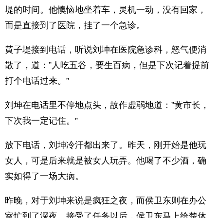
堤的时间。他懊恼地坐着车，灵机一动，没有回家，
而是直接到了医院，挂了一个急诊。
黄子堤接到电话，听说刘坤在医院急诊科，怒气便消
散了，道：”人吃五谷，要生百病，但是下次记着提前
打个电话过来。”
刘坤在电话里不停地点头，故作虚弱地道：”黄市长，
下次我一定记住。”
放下电话，刘坤冷汗都出来了。昨天，刚开始是他玩
女人，可是后来就是被女人玩弄。他喝了不少酒，确
实如得了一场大病。
昨晚，对于刘坤来说是疯狂之夜，而侯卫东则在办公
室忙到了深夜。接受了任务以后，侯卫东马上给楚休