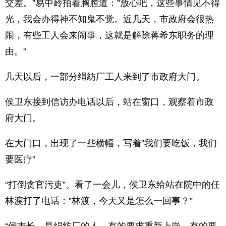
交差。”易中岭拍着胸膛道：”放心吧，这些事情见不得
光，我会办得神不知鬼不觉。近几天，市政府会很热
闹，有些工人会来闹事，这就是解除蒋希东职务的理
由。”
几天以后，一部分绢紡厂工人来到了市政府大门。
侯卫东接到信访办电话以后，站在窗口，观察着市政
府大门。
在大门口，出现了一些横幅，写着”我们要吃饭，我们
要医疗”
“打倒贪官污吏”。看了一会儿，侯卫东给站在院中的任
林渡打了电话：”林渡，今天又是怎么一回事？”