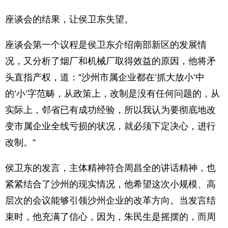
座谈会的结果，让侯卫东失望。
座谈会第一个议程是侯卫东介绍南部新区的发展情
况，又分析了烟厂和机械厂取得效益的原因，他将矛
头直指产权，道：”沙州市属企业都在’抓大放小’中
的’小’字范畴，从政策上，改制是没有任何问题的，从
实际上，邻省已有成功经验，所以我认为要彻底地改
变市属企业全线亏损的状况，就必须下定决心，进行
改制。”
侯卫东的发言，主体精神符合周昌全的讲话精神，也
紧紧结合了沙州的现实情况，他希望这次小规模、高
层次的会议能够引领沙州企业的改革方向。当发言结
束时，他充满了信心，因为，朱民生是摇摆的，而周