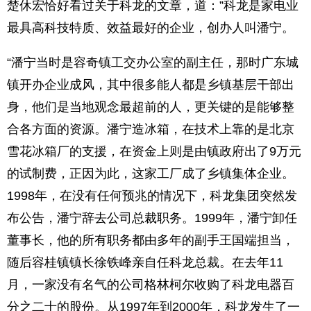
楚休宏恰好看过关于科龙的文章，道：”科龙是家电业
最具高科技特质、效益最好的企业，创办人叫潘宁。
“潘宁当时是容奇镇工交办公室的副主任，那时广东城
镇开办企业成风，其中很多能人都是乡镇基层干部出
身，他们是当地观念最超前的人，更关键的是能够整
合各方面的资源。潘宁造冰箱，在技术上靠的是北京
雪花冰箱厂的支援，在资金上则是由镇政府出了9万元
的试制费，正因为此，这家工厂成了乡镇集体企业。
1998年，在没有任何预兆的情况下，科龙集团突然发
布公告，潘宁辞去公司总裁职务。1999年，潘宁卸任
董事长，他的所有职务都由多年的副手王国端担当，
随后容桂镇镇长徐铁峰亲自任科龙总裁。在去年11
月，一家没有名气的公司格林柯尔收购了科龙电器百
分之二十的股份。从1997年到2000年，科龙发生了一