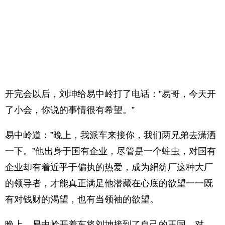
开完会以后，刘坤给易中岭打了电话：”易哥，今天开
了小会，你说的事情很有希望。”
易中岭道：”晚上，我派车来接你，我们两兄弟去潇洒
一下。”他出身于国有企业，尽管是一个蛀虫，对国有
企业却有着近乎于偏执的热爱，成为絹纺厂这种大厂
的领导者，才能真正满足他潜藏在心底的欲望一一既
有对钱财的渴望，也有当领袖的欲望。
晚上，易中岭开着车将刘坤接到了自己的王国，对，