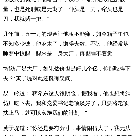
量，也是死刑或是无期了，伸头是一刀，缩头也是一
刀，我就赌一把。”
几年前，五十万的现金让他夜不能寐，如今箱子里也
不知多少钱，他麻木了，懒得去数。不过，他经常从
睡梦中惊醒，醒来是一身大汗，再也睡不着觉。
“絹纺厂是大厂，如果估价也是好几个亿，你能吃得下
去？”黄子堤对此还挺有疑问。
易中岭道：”蒋希东这人很阴险，据我看，他也想将絹
纺厂吃下去。我和党委书记老项谈好了，只要将老项
扶上马，就可以实施我们的计划。”
黄子堤道：”你还是要有分寸，事情闹得大了，我无法