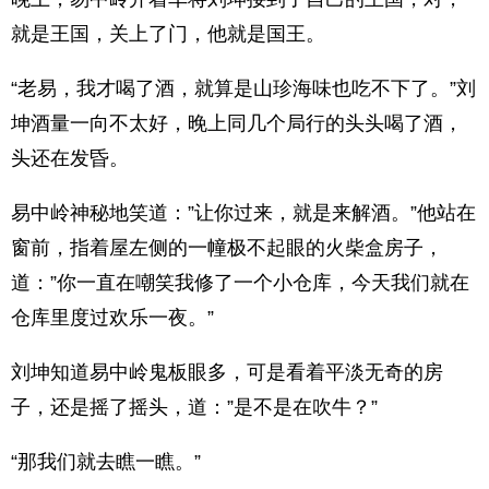
就是王国，关上了门，他就是国王。
“老易，我才喝了酒，就算是山珍海味也吃不下了。”刘
坤酒量一向不太好，晚上同几个局行的头头喝了酒，
头还在发昏。
易中岭神秘地笑道：”让你过来，就是来解酒。”他站在
窗前，指着屋左侧的一幢极不起眼的火柴盒房子，
道：”你一直在嘲笑我修了一个小仓库，今天我们就在
仓库里度过欢乐一夜。”
刘坤知道易中岭鬼板眼多，可是看着平淡无奇的房
子，还是摇了摇头，道：”是不是在吹牛？”
“那我们就去瞧一瞧。”