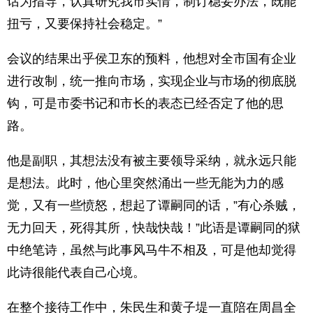
话为指导，认真研究我市实情，制订稳妥办法，既能
扭亏，又要保持社会稳定。”
会议的结果出乎侯卫东的预料，他想对全市国有企业
进行改制，统一推向市场，实现企业与市场的彻底脱
钩，可是市委书记和市长的表态已经否定了他的思
路。
他是副职，其想法没有被主要领导采纳，就永远只能
是想法。此时，他心里突然涌出一些无能为力的感
觉，又有一些愤怒，想起了谭嗣同的话，”有心杀贼，
无力回天，死得其所，快哉快哉！”此语是谭嗣同的狱
中绝笔诗，虽然与此事风马牛不相及，可是他却觉得
此诗很能代表自己心境。
在整个接待工作中，朱民生和黄子堤一直陪在周昌全