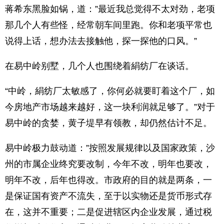
蒋希东黑脸如锅，道：”最近我总觉得不太对劲，老项
那几个人有些怪，经常朝车间里跑。你和老项平常也
说得上话，想办法去接触他，探一探他的口风。”
在易中岭别墅，几个人也围绕着絹纺厂在谈话。
“中岭，絹纺厂太敏感了，你何必就要盯着这个厂，如
今房地产市场越来越好，这一块利润就足够了。”对于
易中岭的贪婪，黄子堤早有领教，却仍然估计不足。
易中岭极力鼓动道：”按照发展规律以及国家政策，沙
州的市属企业终究要改制，今年不改，明年也要改，
明年不改，后年也得改。市政府的目的就是两条，一
是保证国有资产不流失，至于以实物还是货币形式存
在，这并不重要；二是促进辖区内企业发展，通过税