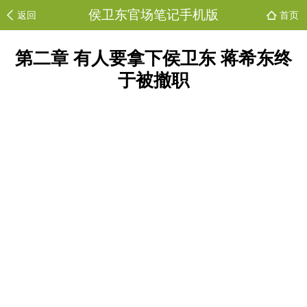
侯卫东官场笔记手机版
返回
首页
第二章 有人要拿下侯卫东 蒋希东终
于被撤职