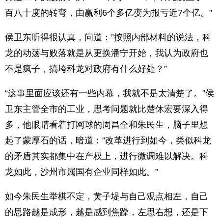
百八十度的转弯，由赢利6个多亿变为报亏近7个亿。”
侯卫东听得很认真，问道：”按照内部材料的说法，科
龙的动荡与败落就是从更换潘宁开始，我认为政府也
不是疯子，搞垮科龙对政府有什么好处？”
“这事里面应该还有一些内幕，我就不是太清楚了。”侯
卫东主管全市的工业，思考问题就比楚休宏要深入得
多，他眼睛看着打网球的周昌全和朱民生，脑子里想
起了蒙厚石的话，暗道：”改革进行到如今，类似科龙
的矛盾其实都集中在产权上，进行微调难以解决。科
龙如此，沙州市属国有企业同样如此。”
如今朱民生举棋不定，黄子堤与自己观点相左，自己
的思路越是成形，越是感到焦躁，左思右想，还是下