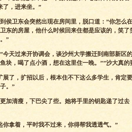
来了，进来坐。”
到侯卫东会突然出现在房间里，脱口道：”你怎么在
卫东的房屋，他什么时候回来住都是应该的，笑了
。”
”今天过来开协调会，谈沙州大学搬迁到南部新区
鱼块，喝了点小酒，想在这里住一晚。””沙大真的
扩展了，扩招以后，根本住不下这么多学生，肯定
子。”
更加清瘦，下巴尖了些。她将手里的钥匙递了过去
匙你拿着，平时我不过来，你得帮我透透气。”