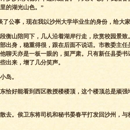
里的湖光山色。”
谈了公事，现在我以沙州大学毕业生的身份，给大家
段衡山陪同下，几人沿着湖岸行走，欣赏校园景致
部出身，稳重得很，跟在后面不说话。市教委主任
他聊天亦是一板一眼的，挺严肃。只有新任县委书
些出来，增了几分笑声。
小岛。
东恰好能看到西区教授楼楼顶，这个楼顶总是顽强
散去。侯卫东将司机和秘书晏春平打发回沙州，与