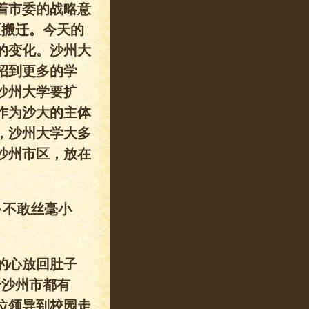
着市委的战略意
区搬迁。今天的
的变化。沙州大
招到更多的学
沙州大学要扩
作为沙大的主体
，沙州大学大多
沙州市区，放在
^不敢丝毫小
的心放回肚子
个沙州市都有
位领导到校园走