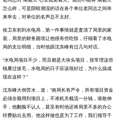
老同志对”南霸天”心里就窝着火。虽然不能将”南霸天”
怎么样，可是阴暗潮湿的话在各个单位老同志之间串
来串去，对单位的名声总不太好。
侯卫东初到水电局，第一件事情就是査清了局里的家
底，局里的财务困境让他很有些吃惊，仔细看了水电
局的支出明细，当时他跟沈东峰有过几句对话。
“水电局项目不少，而且都是大块头项目，按常理这些
钱雁过拔毛，水电局的日子应该很好过，为什么搞成
现在这样？”
沈东峰大倒苦水，道：”南局长有严令，所有项目资金
必须全额用到项目上，不准机关截流一分钱，谁敢伸
手，他翻脸不认人，甚至有时他还将局里不多的办公
经费贴出去用。他这样做也是为了工作，我们领导干