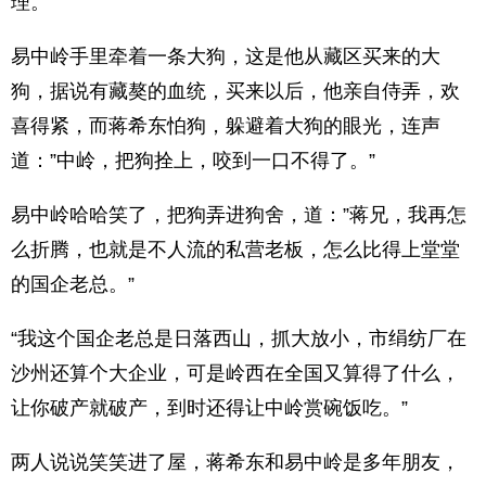
理。”
易中岭手里牵着一条大狗，这是他从藏区买来的大
狗，据说有藏獒的血统，买来以后，他亲自侍弄，欢
喜得紧，而蒋希东怕狗，躲避着大狗的眼光，连声
道：”中岭，把狗拴上，咬到一口不得了。”
易中岭哈哈笑了，把狗弄进狗舍，道：”蒋兄，我再怎
么折腾，也就是不人流的私营老板，怎么比得上堂堂
的国企老总。”
“我这个国企老总是日落西山，抓大放小，市绢纺厂在
沙州还算个大企业，可是岭西在全国又算得了什么，
让你破产就破产，到时还得让中岭赏碗饭吃。”
两人说说笑笑进了屋，蒋希东和易中岭是多年朋友，