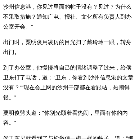
沙州信息港，你见过里面的帖子没有？见过？为什么
不采取措施？通知广电、报社、文化所有负责人到办
公室开会。”
出门时，粟明俊用凌厉的目光扫了戴玲玲一眼，转身
出门。
到了办公室，他慢慢将自己的情绪调整了过来，给侯
卫东打了电话，道：”卫东，你看到沙州信息港的文章
没有？””现在会上网的沙州干部都在看跟帖，热闹得
很。”
粟明俊劈头道：”你别光顾着看热闹，里面有你的内
容。”
侯卫东早就看到了与检举信一模一样的帖子，道：”那