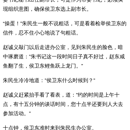
现组织意图，确保侯卫东选上副市长。
“操蛋！”朱民生一般不说粗话，可是看着检举侯卫东的
信件，忍不住小心地说了句粗话。
赵诚义敲门以后走进办公室，见到朱民生的脸色，暗
中琢磨道：”朱书记这一段时间日子真不好过，赵东咸
鱼翻了生，侯卫东鲤鱼跃上龙门。”
朱民生冷冷地道：”侯卫东什么时候到？”
赵诚义赶紧抬手看了看表，道：”约的时间是上午十
点，有十五分钟的谈话时间，您十点半还要到人大去
参加活动。”
十点钟，侯卫东准时来到朱民生办公室。