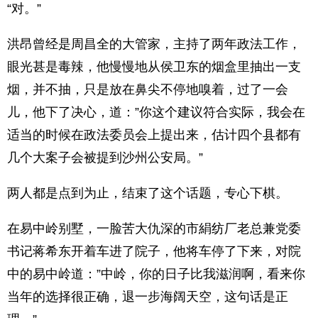
“对。”
洪昂曾经是周昌全的大管家，主持了两年政法工作，
眼光甚是毒辣，他慢慢地从侯卫东的烟盒里抽出一支
烟，并不抽，只是放在鼻尖不停地嗅着，过了一会
儿，他下了决心，道：”你这个建议符合实际，我会在
适当的时候在政法委员会上提出来，估计四个县都有
几个大案子会被提到沙州公安局。”
两人都是点到为止，结束了这个话题，专心下棋。
在易中岭别墅，一脸苦大仇深的市絹纺厂老总兼党委
书记蒋希东开着车进了院子，他将车停了下来，对院
中的易中岭道：”中岭，你的日子比我滋润啊，看来你
当年的选择很正确，退一步海阔天空，这句话是正