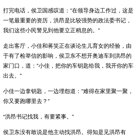
打完电话，侯卫国感叹道：”在领导身边工作过，这是
一笔最重要的资历，洪昂是比较强势的政法委书记，
我们这些小民警见到他要立正稍息的。”
走出客厅，小佳和蒋笑正在谈论生儿育女的经验，由
于有了检举信的影响，侯卫东不想开奥迪车到洪昂的
家门口，道：”小佳，把你的车钥匙给我，我开你的车
出去。”
小佳一边拿钥匙，一边埋怨道：”难得在家里聚一聚，
你又要跑哪里去？”
“洪昂书记找我，有要紧事。”
侯卫东没有敢说是他主动找洪昂。得知是见洪昂有