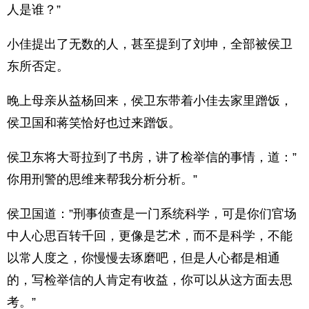
人是谁？”
小佳提出了无数的人，甚至提到了刘坤，全部被侯卫
东所否定。
晚上母亲从益杨回来，侯卫东带着小佳去家里蹭饭，
侯卫国和蒋笑恰好也过来蹭饭。
侯卫东将大哥拉到了书房，讲了检举信的事情，道：”
你用刑警的思维来帮我分析分析。”
侯卫国道：”刑事侦查是一门系统科学，可是你们官场
中人心思百转千回，更像是艺术，而不是科学，不能
以常人度之，你慢慢去琢磨吧，但是人心都是相通
的，写检举信的人肯定有收益，你可以从这方面去思
考。”