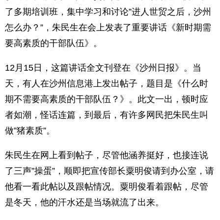
了多期培训班，集中学习和讨论”进人世贸之后，沙州
怎么办？”，朱民生在会上发表了重要讲话《新时期需
要高素质的干部队伍》。
12月15日，这篇讲话全文刊登在《沙州日报》。当
天，有人在沙州信息港上发出帖子，题目是《什么时
期不需要高素质的干部队伍？》。此文一出，顿时应
者如潮，怪话连篇，到最后，有许多网民把朱民生叫
做”猪素质”。
朱民生在网上看到帖子，尽管他涵养挺好，也接连说
了三声”操蛋”，顺即把宣传部长粟明俊请到办公室，请
他看一看此帖以及跟帖情况。粟明俊看着跟帖，尽管
是冬天，他的汗水还是当场就流了出来。