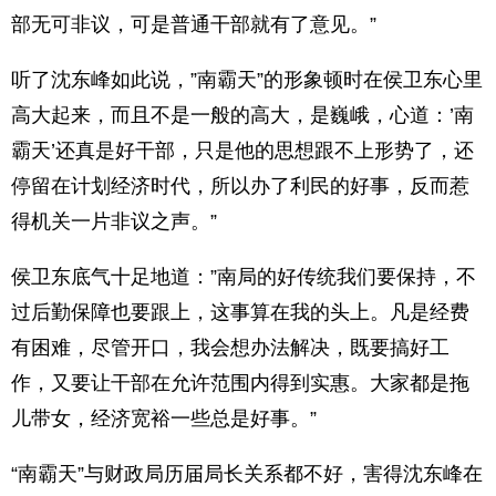
部无可非议，可是普通干部就有了意见。”
听了沈东峰如此说，”南霸天”的形象顿时在侯卫东心里
高大起来，而且不是一般的高大，是巍峨，心道：’南
霸天’还真是好干部，只是他的思想跟不上形势了，还
停留在计划经济时代，所以办了利民的好事，反而惹
得机关一片非议之声。”
侯卫东底气十足地道：”南局的好传统我们要保持，不
过后勤保障也要跟上，这事算在我的头上。凡是经费
有困难，尽管开口，我会想办法解决，既要搞好工
作，又要让干部在允许范围内得到实惠。大家都是拖
儿带女，经济宽裕一些总是好事。”
“南霸天”与财政局历届局长关系都不好，害得沈东峰在