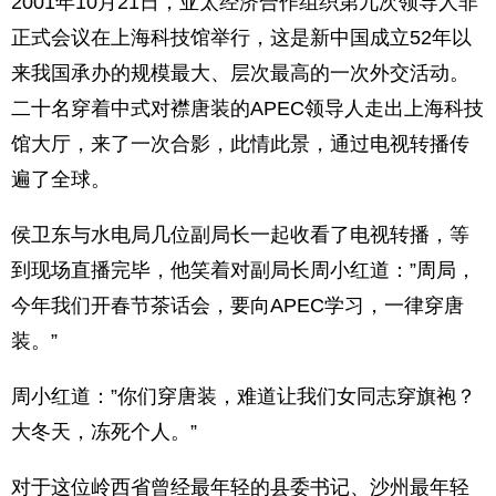
2001年10月21日，亚太经济合作组织第九次领导人非
正式会议在上海科技馆举行，这是新中国成立52年以
来我国承办的规模最大、层次最高的一次外交活动。
二十名穿着中式对襟唐装的APEC领导人走出上海科技
馆大厅，来了一次合影，此情此景，通过电视转播传
遍了全球。
侯卫东与水电局几位副局长一起收看了电视转播，等
到现场直播完毕，他笑着对副局长周小红道：”周局，
今年我们开春节茶话会，要向APEC学习，一律穿唐
装。”
周小红道：”你们穿唐装，难道让我们女同志穿旗袍？
大冬天，冻死个人。”
对于这位岭西省曾经最年轻的县委书记、沙州最年轻