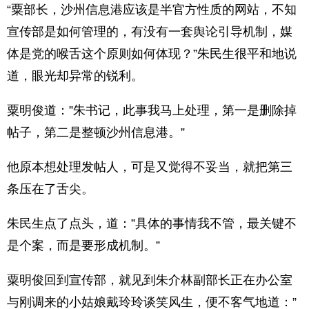
“粟部长，沙州信息港应该是半官方性质的网站，不知
宣传部是如何管理的，有没有一套舆论引导机制，媒
体是党的喉舌这个原则如何体现？”朱民生很平和地说
道，眼光却异常的锐利。
粟明俊道：”朱书记，此事我马上处理，第一是删除掉
帖子，第二是整顿沙州信息港。”
他原本想处理发帖人，可是又觉得不妥当，就把第三
条压在了舌尖。
朱民生点了点头，道：”具体的事情我不管，最关键不
是个案，而是要形成机制。”
粟明俊回到宣传部，就见到朱介林副部长正在办公室
与刚调来的小姑娘戴玲玲谈笑风生，便不客气地道：”