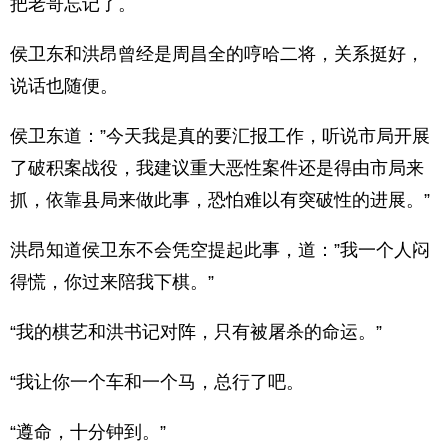
把老哥忘记了。
侯卫东和洪昂曾经是周昌全的哼哈二将，关系挺好，
说话也随便。
侯卫东道：”今天我是真的要汇报工作，听说市局开展
了破积案战役，我建议重大恶性案件还是得由市局来
抓，依靠县局来做此事，恐怕难以有突破性的进展。”
洪昂知道侯卫东不会凭空提起此事，道：”我一个人闷
得慌，你过来陪我下棋。”
“我的棋艺和洪书记对阵，只有被屠杀的命运。”
“我让你一个车和一个马，总行了吧。
“遵命，十分钟到。”