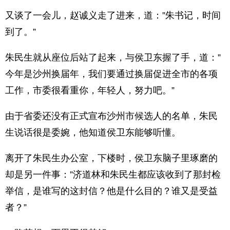
又谈了一会儿，赵诚义走了进来，道：”朱书记，时间
到了。”
朱民生就从座位后站了起来，与侯卫东握了手，道：”
今年是沙州换届年，我们要通过换届促进全市的各项
工作，市委很看重你，年轻人，努力吧。”
由于省委还没有正式宣布沙州市候选人的名单，朱民
生说话很是委婉，他知道侯卫东能够听懂。
离开了朱民生办公室，下楼时，侯卫东脑子里琢磨的
却是另一件事：”济道林和朱民生都应该收到了那封检
举信，是谁写的这封信？他是什么目的？谁又是受益
者？”