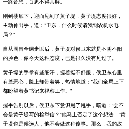
一路苦想，百思不得其解。
刚到楼底下，迎面见到了黄子堤，黄子堤态度很好，
主动伸出手，道：”卫东，什么时候请我到农机水电
局？”
自从周昌全调走以后，黄子堤对侯卫东就是不阴不阳
的脸色，像今天这种态度，已是很久没有见过了。
黄子堤的手掌有些细汗，握着挺不舒服，侯卫东心里
有些恶心，脸上却带着笑，热情地道：”我们全局上下
都盼望着黄书记来视察工作。”
握手告别以后，侯卫东下意识甩了甩手，暗道：”会不
会是黄子堤写的检举信？”他马上否定了这个想法，”黄
子堤也是候选人，他不会做这种傻事。那么，我的敌