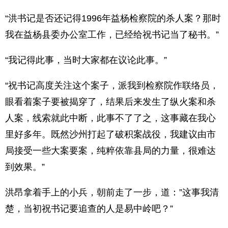
“洪书记是否还记得1996年益杨检察院的杀人案？那时
我在益杨县委办公室工作，已经给祝书记当了秘书。”
“我记得此事，当时大家都在议论此事。”
“祝书记高度关注这个案子，派我到检察院作联络员，
眼看着案子要被揭穿了，结果后来发生了纵火案和杀
人案，线索就此中断，此事不了了之，这事藏在我心
里好多年。既然沙州打起了破积案战役，我建议由市
局接受一些大案要案，纯粹依靠县局的力量，很难达
到效果。”
洪昂拿着手上的小兵，朝前走了一步，道：”这事我清
楚，当初祝书记要追查的人是易中岭吧？”