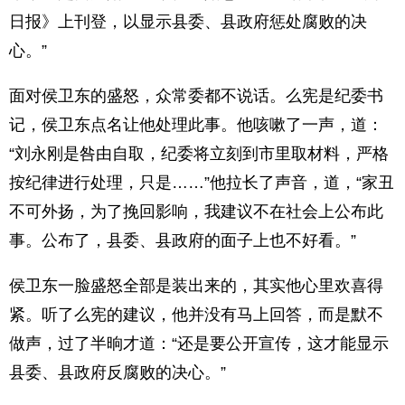
日报》上刊登，以显示县委、县政府惩处腐败的决
心。”
面对侯卫东的盛怒，众常委都不说话。么宪是纪委书
记，侯卫东点名让他处理此事。他咳嗽了一声，道：
“刘永刚是咎由自取，纪委将立刻到市里取材料，严格
按纪律进行处理，只是……”他拉长了声音，道，“家丑
不可外扬，为了挽回影响，我建议不在社会上公布此
事。公布了，县委、县政府的面子上也不好看。”
侯卫东一脸盛怒全部是装出来的，其实他心里欢喜得
紧。听了么宪的建议，他并没有马上回答，而是默不
做声，过了半晌才道：“还是要公开宣传，这才能显示
县委、县政府反腐败的决心。”