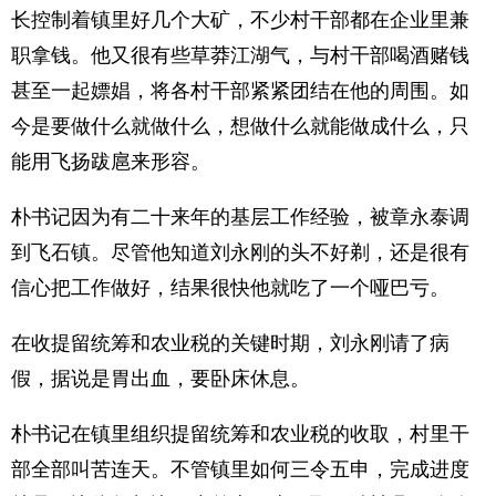
长控制着镇里好几个大矿，不少村干部都在企业里兼
职拿钱。他又很有些草莽江湖气，与村干部喝酒赌钱
甚至一起嫖娼，将各村干部紧紧团结在他的周围。如
今是要做什么就做什么，想做什么就能做成什么，只
能用飞扬跋扈来形容。
朴书记因为有二十来年的基层工作经验，被章永泰调
到飞石镇。尽管他知道刘永刚的头不好剃，还是很有
信心把工作做好，结果很快他就吃了一个哑巴亏。
在收提留统筹和农业税的关键时期，刘永刚请了病
假，据说是胃出血，要卧床休息。
朴书记在镇里组织提留统筹和农业税的收取，村里干
部全部叫苦连天。不管镇里如何三令五申，完成进度