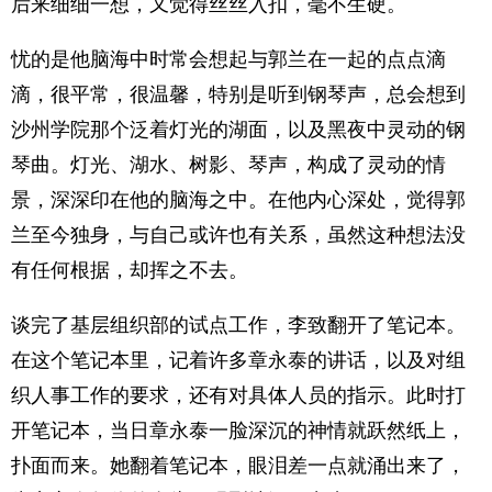
后来细细一想，又觉得丝丝入扣，毫不生硬。
忧的是他脑海中时常会想起与郭兰在一起的点点滴
滴，很平常，很温馨，特别是听到钢琴声，总会想到
沙州学院那个泛着灯光的湖面，以及黑夜中灵动的钢
琴曲。灯光、湖水、树影、琴声，构成了灵动的情
景，深深印在他的脑海之中。在他内心深处，觉得郭
兰至今独身，与自己或许也有关系，虽然这种想法没
有任何根据，却挥之不去。
谈完了基层组织部的试点工作，李致翻开了笔记本。
在这个笔记本里，记着许多章永泰的讲话，以及对组
织人事工作的要求，还有对具体人员的指示。此时打
开笔记本，当日章永泰一脸深沉的神情就跃然纸上，
扑面而来。她翻着笔记本，眼泪差一点就涌出来了，