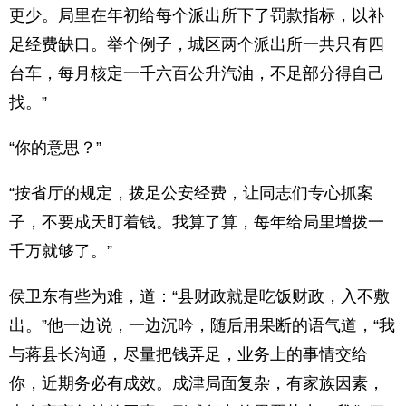
更少。局里在年初给每个派出所下了罚款指标，以补
足经费缺口。举个例子，城区两个派出所一共只有四
台车，每月核定一千六百公升汽油，不足部分得自己
找。”
“你的意思？”
“按省厅的规定，拨足公安经费，让同志们专心抓案
子，不要成天盯着钱。我算了算，每年给局里增拨一
千万就够了。”
侯卫东有些为难，道：“县财政就是吃饭财政，入不敷
出。”他一边说，一边沉吟，随后用果断的语气道，“我
与蒋县长沟通，尽量把钱弄足，业务上的事情交给
你，近期务必有成效。成津局面复杂，有家族因素，