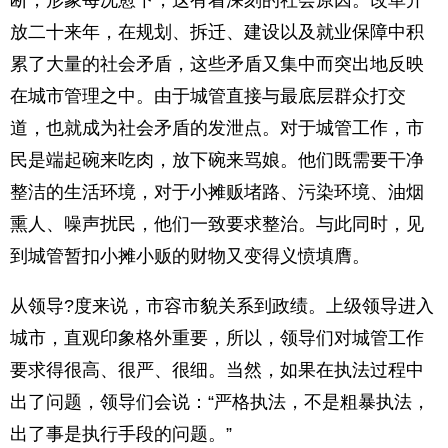
断，形象每况愈下，这有着深刻的社会原因。改革开
放二十来年，在规划、拆迁、建设以及就业保障中积
累了大量的社会矛盾，这些矛盾又集中而突出地反映
在城市管理之中。由于城管直接与最底层群众打交
道，也就成为社会矛盾的发泄点。对于城管工作，市
民是端起碗来吃肉，放下碗来骂娘。他们既需要干净
整洁的生活环境，对于小摊贩堵路、污染环境、油烟
熏人、噪声扰民，他们一致要求整治。与此同时，见
到城管暂扣小摊小贩的财物又变得义愤填膺。
从领导?度来说，市容市貌关系到政绩。上级领导进入
城市，直观印象格外重要，所以，领导们对城管工作
要求得很高、很严、很细。当然，如果在执法过程中
出了问题，领导们会说：“严格执法，不是粗暴执法，
出了事是执行手段的问题。”