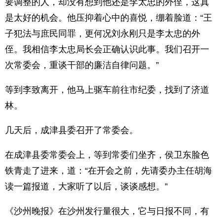
要调整的人，却没有想到他还是李太忠的外侄，这真
是太好的机会。他压抑着心中的喜悦，绷着脸道：“王
子犯法与庶民同罪，更何况刘永刚只是李太忠的外
侄。我相信李太忠局长会正确认识此事。我们召开一
次常委会，重谈干部的廉洁自律问题。”
等到李致离开，他马上驱车前往市纪委，找到了济道
林。
几天后，成津县委召开了常委会。
在成津县委常委会上，等到常委们坐齐，侯卫东脸色
铁青走了进来，道：“在开会之前，先请委办主任胡海
读一篇报道，大家听了以后，谈谈感想。”
《沙州晚报》在沙州发行量很大，它与日报不同，有