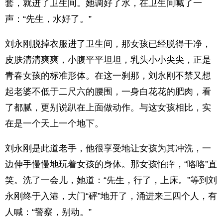
套，就进了卫生间。她调好了水，在卫生间喊了一
声：“先生，水好了。”
刘永刚脱掉衣服进了卫生间，那女孩已经脱得干净，
皮肤清清爽爽，小腹平平坦坦，乳头小小尖尖，正是
青春女孩的标准形体。在这一刹那，刘永刚不禁又想
起老婆不低于二尺六的腰围，一身白花花的肥肉，看
了都腻，更别说趴在上面做动作。与这女孩相比，实
在是一个天上一个地下。
刘永刚是此道老手，他很享受地让女孩为其冲洗，一
边伸手慢慢地玩着女孩的身体。那女孩怕痒，“咯咯”直
笑。洗了一会儿，她道：“先生，行了，上床。”等到刘
永刚终于入港，大门“砰”地开了，涌进来三四个人，有
人喊：“警察，别动。”