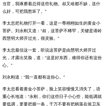
当官，我琢磨着总得送些礼物。叔又啥都不缺，送什
么好，可把我愁坏了。”
李太忠把礼物打开一看，这是一尊栩栩如生的黄金小
菩萨。刘永刚又道：“叔，这菩萨不稀罕，关键是请岭
西慧明大师开过光，很灵验。”
李太忠最信这一套，听说这菩萨是由慧明大师开过
光，才露出笑脸，道：“这是好东西，难得你还有这份
心。”
刘永刚道：“我一直都有这份心。”
李太忠看着黄金小菩萨，脸上笑容慢慢又消失了，语
重心长地道：“永刚，你们这些日子小心些，能低调就
要低调，更要把握一条，千万不要有把柄落在侯卫东