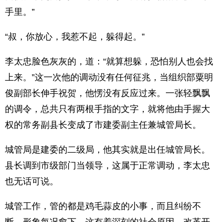
手里。”
“叔，你放心，我惹不起，躲得起。”
李太忠脸色灰灰的，道：“就算想躲，恐怕别人也会找
上来。”这一次他的调动没有任何征兆，当组织部粟明
俊副部长伸手祝贺，他愣没有反应过来。一张轻飘飘
的调令，总共只有两根手指的文字，就将他由手握大
权的常务副县长变成了市建委副主任兼城管局长。
城管局是建委的二级局，他其实就是出任城管局长。
县长调到市级部门当领导，这属于正常调动，李太忠
也无话可说。
城管工作，管的都是鸡毛蒜皮的小事，而且纠纷不