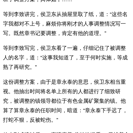
等到李致讲完，侯卫东从抽屉里取了纸，道：“这些名
字我都对不上号，麻烦你将刚才的人事调整情况写一
写。既然章书记要调整，肯定有他的道理。”
等到李致写完，侯卫东看了一遍，仔细记住了被调整
人的名字，道：“这事我知道了，至于何时实施，等成
熟了再研究。”
这份调整方案，由于是章永泰的意思，侯卫东相当重
视。他抽出时间将名单上所有的人都进行了细致研
究，被调整的镇领导都位于有色金属矿聚集的镇。他
算了算章永泰的任职时间，暗道：“章永泰下手迟了，
打蛇不狠，反被蛇伤。”