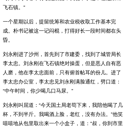
飞石镇。”
一个星期以后，提留统筹和农业税收取工作基本完
成。朴书记被这一记闷棍，打得好长一段时间都在头
昏。
刘永刚进了沙州，首先到了市建委，找到了城管局长
李太忠。刘永刚在飞石镇绝对操蛋，但是恶人自有恶
人磨，他在李太忠面前，只有俯首帖耳的份儿。进了
李太忠办公室，李太忠见刘永刚满脸通红，劈口道：
“中午时间，你少喝几口马尿。”
刘永刚叫屈道：“今天国土局老苟下来，我陪他喝了几
杯，不到半斤。我喝酒上脸，老红，没有办法。”他笑
嘻嘻地从包里取出来一个小盒子，道：“叔，你到市里