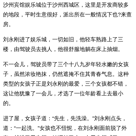
沙州宾馆娱乐城位于沙州西城区，这里是开发商较多
的地段，平时生意很好，派出所在一般情况下也?来查
房。
刘永刚进了娱乐城，一切如旧，他轻车熟路上了三
楼，由驾驶员去挑人，他很舒服地躺在床上抽烟。
不一会儿，驾驶员带了三个十八九岁年轻水嫩的女孩
子，虽然浓妆艳抹，仍然遮掩不住其青春气息。这种
类型的女孩子正是刘永刚的最爱，三个女孩都不错，
这让他犹豫了一会儿，才选了一位年龄看上去最小
的。
进了屋，女孩子道：“先生，先洗澡。”刘永刚点头，
道：“一起洗。”女孩也不忸怩，在刘永刚面前脱了外