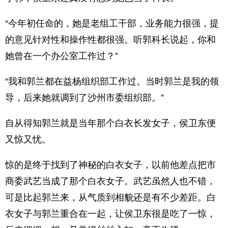
“今年初任命的，她是老组工干部，业务能力很强，提
的意见针对性和操作性都很强。听郭科长说起，你和
她曾在一个办公室工作过？”
“我和郭兰都在益杨组织部工作过。当时郭兰是我的领
导，后来她就调到了沙州市委组织部。”
自从得知郭兰就是当年那个白衣长发女子，侯卫东便
又惊又忧。
惊的是终于找到了神秘的白衣女子，以前他差点把市
商委武艺当成了那个白衣女子。武艺虽然人也不错，
可是比起郭兰来，从气质到相貌还是有不少差距。白
衣女子与郭兰重合在一起，让侯卫东很是吃了一惊，