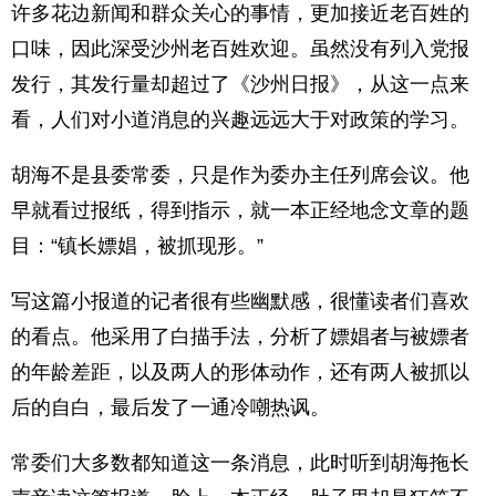
许多花边新闻和群众关心的事情，更加接近老百姓的
口味，因此深受沙州老百姓欢迎。虽然没有列入党报
发行，其发行量却超过了《沙州日报》，从这一点来
看，人们对小道消息的兴趣远远大于对政策的学习。
胡海不是县委常委，只是作为委办主任列席会议。他
早就看过报纸，得到指示，就一本正经地念文章的题
目：“镇长嫖娼，被抓现形。”
写这篇小报道的记者很有些幽默感，很懂读者们喜欢
的看点。他采用了白描手法，分析了嫖娼者与被嫖者
的年龄差距，以及两人的形体动作，还有两人被抓以
后的自白，最后发了一通冷嘲热讽。
常委们大多数都知道这一条消息，此时听到胡海拖长