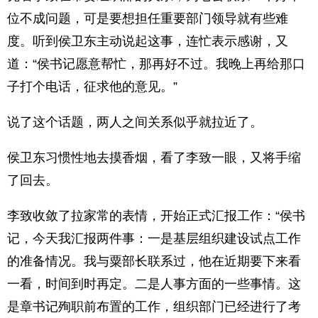
位不成问题，可是要想担任重要部门领导就有些难
度。听到侯卫东主动说起这事，连忙表示感谢，又
道：“侯书记愿意帮忙，那再好不过。我晚上再给那口
子打个电话，征求他的意见。”
说了这个话题，两人之间关系似乎就拉近了。
侯卫东习惯性地去摸香烟，看了李致一眼，又将手缩
了回去。
李致收敛了拉家常的表情，开始正式汇报工作：“侯书
记，今天我汇报两件事：一是基层组织建设试点工作
的准备情况。我与粟部长联系过，他在近期要下来看
一看，时间到时再定。二是人事方面的一些事情。这
是章书记殉职前布置的工作，组织部门已经进行了考