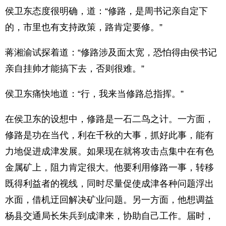
侯卫东态度很明确，道：“修路，是周书记亲自定下
的，市里也有支持政策，路肯定要修。”
蒋湘渝试探着道：“修路涉及面太宽，恐怕得由侯书记
亲自挂帅才能搞下去，否则很难。”
侯卫东痛快地道：“行，我来当修路总指挥。”
在侯卫东的设想中，修路是一石二鸟之计。一方面，
修路是功在当代，利在千秋的大事，抓好此事，能有
力地促进成津发展。如果现在就将攻击点集中在有色
金属矿上，阻力肯定很大。他要利用修路一事，转移
既得利益者的视线，同时尽量促使成津各种问题浮出
水面，借机迂回解决矿业问题。另一方面，他想调益
杨县交通局长朱兵到成津来，协助自己工作。届时，