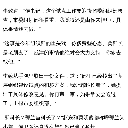
李致道：“侯书记，这个试点工作要迎接省委组织部检
查，市委组织部很看重。我觉得还是由你来挂帅，具
体事情我去做。”
“这事是今年组织部的重头戏，你多费些心思。粟部长
是老朋友了，成津的事情他绝对会大力支持，你多去
找他。”
李致从手包里取出一份文件，道：“部里已经拟出了基
层组织建设试点的初步方案，我让郭科长看了，她提
出了具体修改意见。你再审一审，如果常委会通过
了，上报市委组织部。”
“郭科长？郭兰当科长了？”赵东和粟明俊都称呼郭兰为
小郭，侯卫东还真没有想到她已当了科长。