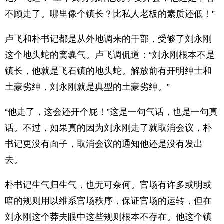
不顾走了。哪里像个镇长？比私人老板的素质还低！”
卢飞和朴书记都是从外地调来的干部，受够了刘永刚
这个地头蛇的窝囊气。卢飞调侃道：“刘永刚根本不是
镇长，他就是飞石镇的地头蛇。解放前有开明绅士和
土豪劣绅，刘永刚就是典型的土豪劣绅。”
“他走了，这会还开个屁！”这是一句气话，也是一句真
话。不过，如果真的因为刘永刚走了就取消会议，朴
书记更没有面子，取消会议的通知他还是没有发出
去。
朴书记生气归生气，也无可奈何。官场有许多或明或
暗的规则用以维系官场秩序，保证官场的运转，但在
刘永刚这个莽夫眼中这些规则根本不存在。他这个镇