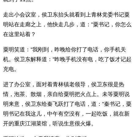
走出小会议室，侯卫东抬头就看到上青林党委书记粟
明站在走廊之上，他快走几步，道：”粟书记，你怎么
在这里站着？
粟明笑道：”我刚到，昨晚给你打了电话，你手机关
机。侯卫东解释道：”昨晚手机没有电，吃了饭才记起
充电。
进了办公室，面对着青林镇老领导，侯卫东很是热
情，泡茶、散烟，亲自给粟明把火点上。未等粟明说
明来意，侯卫东给秦飞跃打了电话，道：”秦书记，粟
明书记在我这儿，中午有空没有，一起吃饭，就在新
开的重庆江湖菜馆，听说生意很火爆。