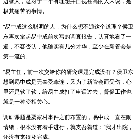
边缘人，这对于一个有理想并自视甚高的人来说，是
极其痛苦的亊情。
“易中成这么聪明的人，为什么想不通这个道理？侯卫
东再次拿起易中成前次写的调査报告，认真地看了一
遍，不容否认，他确实有几分才华，至少在新管会是
第一流的。
“易主任，前一次交给你的研究课题完成没有？侯卫东
想到易中成是无辜受牵连，又为了新管会而受伤，心
里还是软了软，给易中成打了电话过去，督促工作也
就是一种变相关心。
调研课题是粟家村事件之前布置的，易中成一直在闹
情绪，根本没有着手进行，就支吾着道：”我才出院，
还没有来得及完成。