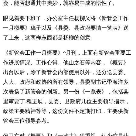
会，能否想通其中奧妙，就靠易中成的悟性了。
眼见着要下班了，办公室主任杨柳乂将《新管会工作
一月概要》稿子以及《县委、县政府要情一览表》送
了上来，这两样东西都是杨柳的创意。
《新管会工作一月概要》^月刊，上面有新管会重要工
作进展情况、工作心得、他山之石等内容，《概要》
出台以后，除了新管会内部使用以外，还分送县委、
人大、政府和政协的所有领导，县委副书记季海洋多
次表扬了新管会的创新。另一份《一览表》，包括县
里审要丁.程进展，县委、县政府几位主要领导指示，
政策主要精神等等，这份文件不定期打印，主要供新
管会三位领导参考。