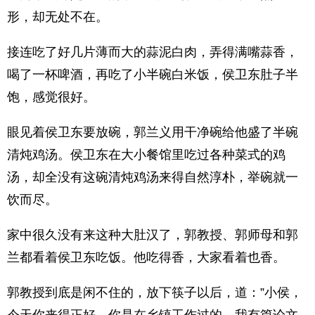
形，却无处不在。
接连吃了好几片薄而大的蒜泥白肉，弄得满嘴蒜香，
喝了一杯啤酒，再吃了小半碗白米饭，侯卫东肚子半
饱，感觉很好。
眼见着侯卫东要放碗，郭兰义用干净碗给他盛了半碗
清炖鸡汤。侯卫东在大小餐馆里吃过各种菜式的鸡
汤，却全没有这碗清炖鸡汤来得自然淳朴，举碗就一
饮而尽。
家中很久没有来这种大肚汉了，郭教授、郭师母和郭
兰都看着侯卫东吃饭。他吃得香，大家看着也香。
郭教授到底是闲不住的，放下筷子以后，道：”小侯，