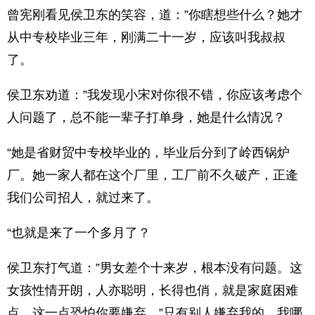
曾宪刚看见侯卫东的笑容，道：”你瞎想些什么？她才
从中专校毕业三年，刚满二十一岁，应该叫我叔叔
了。
侯卫东劝道：”我发现小宋对你很不错，你应该考虑个
人问题了，总不能一辈子打单身，她是什么情况？
“她是省财贸中专校毕业的，毕业后分到了岭西锅炉
厂。她一家人都在这个厂里，工厂前不久破产，正逄
我们公司招人，就过来了。
“也就是来了一个多月了？
侯卫东打气道：”男女差个十来岁，根本没有问题。这
女孩性情开朗，人亦聪明，长得也俏，就是家庭困难
点，这一点恐怕你要嫌弃。”只有别人嫌弃我的，我哪