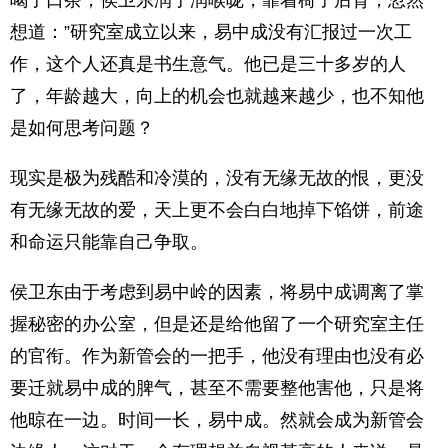
喝了口茶，侯卫东润了润喉咙，靠着椅子后背，忽然
想道：”研究室成立以来，易中成没有汇报过一次工
作，这个人还真是书生意气。他已是三十多岁的人
了，年龄越大，向上的机会也就越来越少，也不知他
是如何思考问题？
现实是极为残酷和冷漠的，没有无缘无故的恨，更没
有无缘无故的爱，天上更不会白白地掉下馅饼，前途
和命运只能靠自己争取。
侯卫东由于考虑到易中岭的因素，将易中成调离了掌
握秘密的办公室，但是还是给他留了一个研究室主任
的官衔。作为新管会的一把手，他没有理由也没有必
要迁就易中成的脾气，甚至不需要整他害他，只是将
他晾在一边。时间一长，易中成。然就会成为新管会