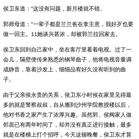
侯卫东道：”这没有问题，新月楼就不错。
郭师母道：”一辈子都是兰兰爸在拿主意，我好歹也要
做一回主。11她谈兴甚浓，却被郭兰拉回家去。
侯卫东回到自己家中，坐在客厅里看着电视。过了一
会儿，隔壁便传来熟悉的钢琴曲子，他将电视音量调
成静音，靠着沙发上，细细品宥好久没有听到的曲
子。
由于父亲侯永贵的关系，侯卫东小时候在家里见得最
多的就是警察叔叔，自从搬到沙州学院教授楼以后，
他对书香之家产生了浓厚兴趣。虽然郭、侯阀家人做
邻居已有两年时间了，却并没有真正进行接触，最多
就是在楼梯上打个招呼，今天这顿晚餐，侯卫东才算