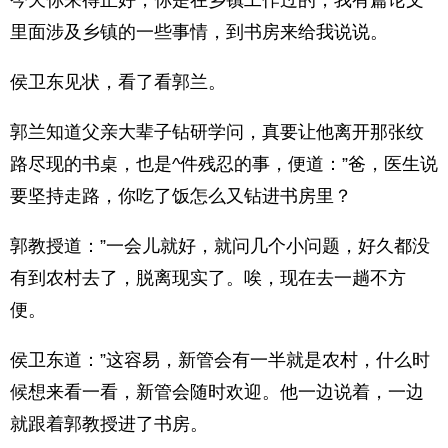
今天你来得正好，你是在乡镇工作过的，我有篇论文
里面涉及乡镇的一些事情，到书房来给我说说。
侯卫东见状，看了看郭兰。
郭兰知道父亲大辈子钻研学问，真要让他离开那张纹
路尽现的书桌，也是^件残忍的事，便道：”爸，医生说
要坚持走路，你吃了饭怎么又钻进书房里？
郭教授道：”一会儿就好，就问几个小问题，好久都没
有到农村去了，脱离现实了。唉，现在去一趟不方
便。
侯卫东道：”这容易，新管会有一半就是农村，什么时
候想来看一看，新管会随时欢迎。他一边说着，一边
就跟着郭教授进了书房。