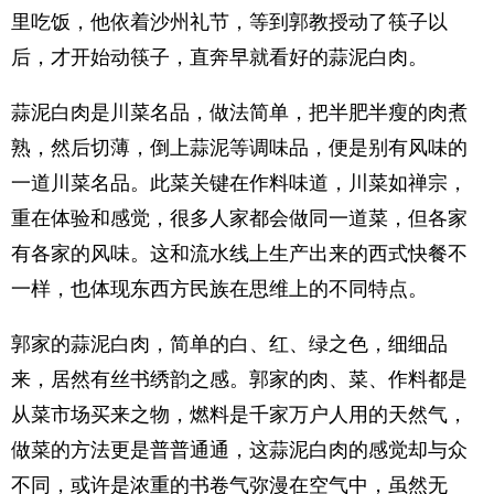
里吃饭，他依着沙州礼节，等到郭教授动了筷子以
后，才开始动筷子，直奔早就看好的蒜泥白肉。
蒜泥白肉是川菜名品，做法简单，把半肥半瘦的肉煮
熟，然后切薄，倒上蒜泥等调味品，便是别有风味的
一道川菜名品。此菜关键在作料味道，川菜如禅宗，
重在体验和感觉，很多人家都会做同一道菜，但各家
有各家的风味。这和流水线上生产出来的西式快餐不
一样，也体现东西方民族在思维上的不同特点。
郭家的蒜泥白肉，简单的白、红、绿之色，细细品
来，居然有丝书绣韵之感。郭家的肉、菜、作料都是
从菜市场买来之物，燃料是千家万户人用的天然气，
做菜的方法更是普普通通，这蒜泥白肉的感觉却与众
不同，或许是浓重的书卷气弥漫在空气中，虽然无