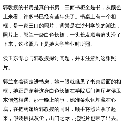
郭教授的书房是真的书房，三面书柜全是书，从颜色
上来看，许多书已经有些年头了。书桌上有一个相
框，是一家三口的照片，背景是在沙州学院的湖边，
照片上，郭兰一袭白色长裙，一头长发顺着肩头滑了
下来，这张照片正是她大学毕业时所照。
侯卫东专心与郭教授探讨问题，并未注意到这张照
片。
郭兰拿着药走进书房，她一眼就瞧见了书桌后面的相
框，她正是穿着这身白色长裙在学院后门舞厅与侯卫
东偶然相遇。那一晚上的亊，她准备永远埋藏在心
底，在把药递给郭教授的同时，顺手将照片拿了起
来，假装拂拭灰尘，出门之际，把照片也带了出去。