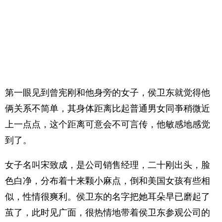
第一眼见到曾宪刚和他身旁的女子，侯卫东就觉得他
俩关系不简单，其身体距离比起普通男女同亊稍微近
上一点点，这个距离可意会不可言传，他敏感地感觉
到了。
女子名叫宋致成，是公司销售经理，二十刚出头，脸
色白净，分布着十来颗小麻点，倒和美国女孩有些相
似，性情很爽利。侯卫东的名字把她耳朵早已磨起了
茧了，此时见广面，很热情地带着侯卫东参观公司的