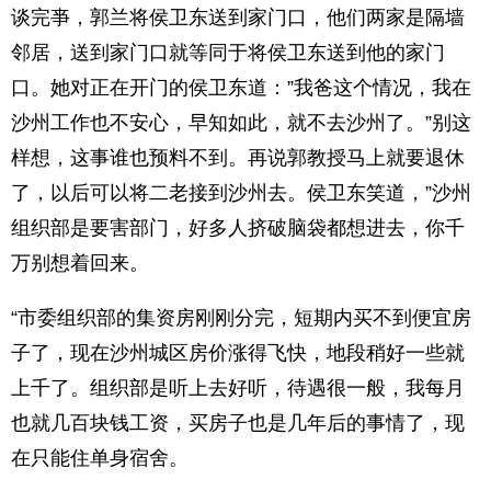
谈完亊，郭兰将侯卫东送到家门口，他们两家是隔墙
邻居，送到家门口就等同于将侯卫东送到他的家门
口。她对正在开门的侯卫东道：”我爸这个情况，我在
沙州工作也不安心，早知如此，就不去沙州了。”别这
样想，这事谁也预料不到。再说郭教授马上就要退休
了，以后可以将二老接到沙州去。侯卫东笑道，”沙州
组织部是要害部门，好多人挤破脑袋都想进去，你千
万别想着回来。
“市委组织部的集资房刚刚分完，短期内买不到便宜房
子了，现在沙州城区房价涨得飞快，地段稍好一些就
上千了。组织部是听上去好听，待遇很一般，我每月
也就几百块钱工资，买房子也是几年后的事情了，现
在只能住单身宿舍。