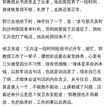
郭教授从书房里走了出来，他在医院养了一段时间，
身体恢复得不错，长胖了，走路还算正常。
郭兰在他坐下时，伸手扶了一下，道：”多亏那天及时
到沙州医院拿来针药，否则就要留下后遗症了。我给
王兵也打了电话，他在岭西回来不了。
侯卫东道：”王兵这一段时间给祝书记开车，挺忙。郭
教授工作了一辈子，骤然听说要在家里静养，心里有
三分难受四分不习惯，很有些感慨：”身体是革命的本
钱，以前常说这句话，也就是说说罢了，现在自己生
了病，才能体会这句话的内在含义。从今往后，我就
算是废人一个，不能胞不能动，上课都成了问题，活
着还有什么意思？侯卫东安慰道：”郭教授也不用着
急，先把病养好，工作的事以后再说。