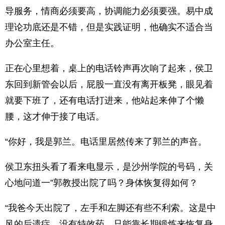
导服务，情商必须要高，协调能力必须要强。易中成
理论功底还是不错，但是实践证明，他确实不适合当
办公室主任。
正在心里想着，桌上的电话铃声再次响了起来，侯卫
东回到新管会以后，屁股一直没有离开板凳，眼见着
就要下班了，还有电话打进来，他站起来伸了个懒
腰，这才伸于接了电话。
“你好，我是郭兰。电话里居然传来了郭兰的声咅。
侯卫东扭头看了看来电显示，是沙州学院的号码，关
心地问道一”郭教授出院了吗？身体恢复得如何？
“我爸今天出院了，左手和左脚还有些不利索。这是中
风的后遗症，没有特效药，只能靠长期锻炼来恢复身