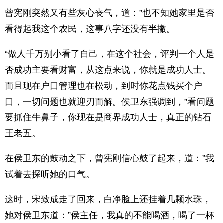
曾宪刚突然又有些灰心丧气，道：”也不知她家里是否
看得起我这个农民，这事八字还没有半撇。
“做人千万别小看了自己，在这个社会，评判一个人是
否成功主要看财富，从这点来说，你就是成功人士。
而且现在户口管理也在松动，到时你花点钱买个户
口，一切问题也就迎刃而解。侯卫东强调到，”看问题
要抓住牛鼻子，你现在是商界成功人士，真正的钻石
王老五。
在侯卫东的鼓动之下，曾宪刚信心鼓了起来，道：”我
试着去探听她的口气。
这时，宋致成走了回来，白净脸上还挂着几颗水珠，
她对侯卫东道：”侯主任，我真的不能喝酒，喝了一杯