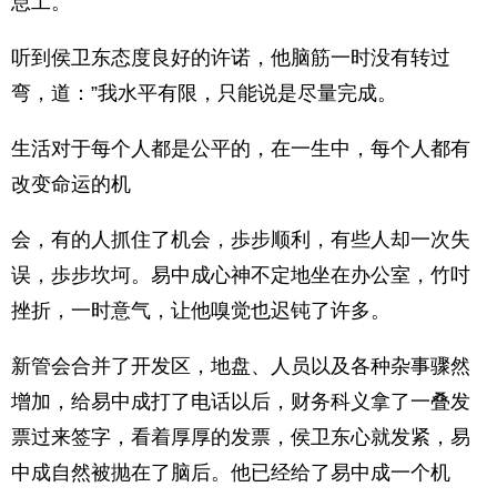
怠工。
听到侯卫东态度良好的许诺，他脑筋一时没有转过
弯，道：”我水平有限，只能说是尽量完成。
生活对于每个人都是公平的，在一生中，每个人都有
改变命运的机
会，有的人抓住了机会，歩步顺利，有些人却一次失
误，歩步坎坷。易中成心神不定地坐在办公室，竹吋
挫折，一时意气，让他嗅觉也迟钝了许多。
新管会合并了开发区，地盘、人员以及各种杂事骤然
增加，给易中成打了电话以后，财务科义拿了一叠发
票过来签字，看着厚厚的发票，侯卫东心就发紧，易
中成自然被抛在了脑后。他已经给了易中成一个机