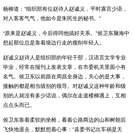
杨柳道：”组织部有位赵诗人赵诚义，平时寡言少语，
对人客客气气，他如今是朱民生的秘书。”
“原来是赵诚义，今后得同他搞好关系。”侯卫东脑海中
想起那位总是靠着墙边行走的瘦削年轻人。
赵诚义赵诗人是组织部的年轻干部，汉语言文学专业
毕业，经常在报刊上发表文章，在市委机关里面小有
名气。侯卫东以前跟在周昌全身边，关心的是大事，
接触的都是相当级别的领导。对赵诚义这种年龄和级
别的人就没有多少话说，偶尔在走道楼梯遇上，互相
点点头而已。
侯卫东靠着柔软的坐椅，看着公路两边的山和树朝后
飞快地退去，默默想着心事：”县委书记出车祸是天