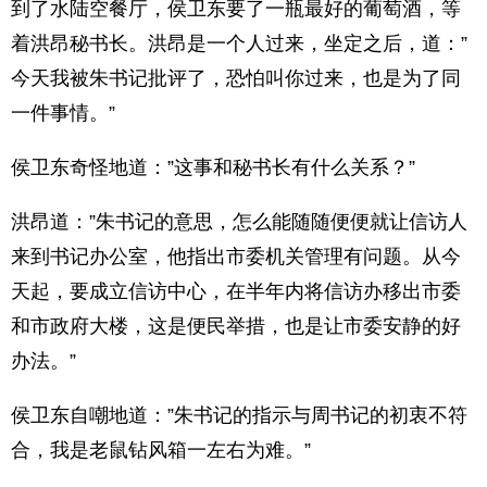
到了水陆空餐厅，侯卫东要了一瓶最好的葡萄酒，等
着洪昂秘书长。洪昂是一个人过来，坐定之后，道：”
今天我被朱书记批评了，恐怕叫你过来，也是为了同
一件事情。”
侯卫东奇怪地道：”这事和秘书长有什么关系？”
洪昂道：”朱书记的意思，怎么能随随便便就让信访人
来到书记办公室，他指出市委机关管理有问题。从今
天起，要成立信访中心，在半年内将信访办移出市委
和市政府大楼，这是便民举措，也是让市委安静的好
办法。”
侯卫东自嘲地道：”朱书记的指示与周书记的初衷不符
合，我是老鼠钻风箱一左右为难。”