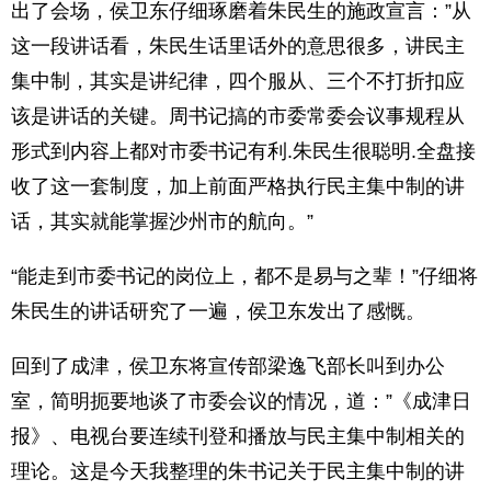
出了会场，侯卫东仔细琢磨着朱民生的施政宣言：”从
这一段讲话看，朱民生话里话外的意思很多，讲民主
集中制，其实是讲纪律，四个服从、三个不打折扣应
该是讲话的关键。周书记搞的市委常委会议事规程从
形式到内容上都对市委书记有利.朱民生很聪明.全盘接
收了这一套制度，加上前面严格执行民主集中制的讲
话，其实就能掌握沙州市的航向。”
“能走到市委书记的岗位上，都不是易与之辈！”仔细将
朱民生的讲话研究了一遍，侯卫东发出了感慨。
回到了成津，侯卫东将宣传部梁逸飞部长叫到办公
室，简明扼要地谈了市委会议的情况，道：”《成津日
报》、电视台要连续刊登和播放与民主集中制相关的
理论。这是今天我整理的朱书记关于民主集中制的讲