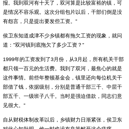
报。我到双河有十天了，双河算是比较富裕的镇，可
是情况不容乐观。这次分组包片以后，干部们倒是没
有怨言，只是提出要发些工资。”
侯卫东知道成津不少乡镇都有拖欠工资的现象，就问
道：”双河镇到底拖欠了多少工资？”
1999年的工资发到了3月份，从3月起，所有机关干部
都只领一百元的生活费。我到了双河，最焦心的就是
这件事情。前些年整顿基金会，镇里还向每位机关干
部借了钱，依据级别，分别是普通干部三千、中层干
部五千、一级班子八千。当时是强迫借款，同志们意
见很大。”
自从财税体制改革以后，乡镇财力日渐紧张，侯卫东