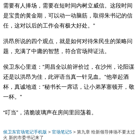
需要有人捧场，需要在短时间内树立威信。这段时间
是宝贵的黄金期，可以动一动脑筋，取得朱书记的信
任，这对以后的工作会有极大好处。”
洪昂所说的四个观点，就是如何对待朱民生的策略问
题，充满了中庸的智慧，符合官场辩证法。
侯卫东心里道：”周昌全以前评价过，在沙州，论阳谋
还是以洪昂为佳，此评语当真一针见血。”他举起酒
杯，真诚地道：”秘书长一席话，让小弟茅塞顿开，敬
一杯。”
“叮当”，清脆玻璃声在房间里回荡着。
侯卫东官场笔记手机版
>
官场笔记5
>
第九章 给新领导捧场不要太过
火 新的市委书记来了