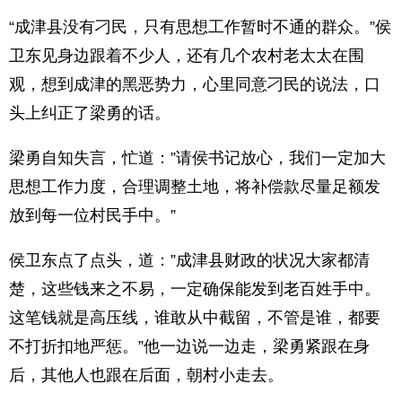
“成津县没有刁民，只有思想工作暂时不通的群众。”侯
卫东见身边跟着不少人，还有几个农村老太太在围
观，想到成津的黑恶势力，心里同意刁民的说法，口
头上纠正了梁勇的话。
梁勇自知失言，忙道：”请侯书记放心，我们一定加大
思想工作力度，合理调整土地，将补偿款尽量足额发
放到每一位村民手中。”
侯卫东点了点头，道：”成津县财政的状况大家都清
楚，这些钱来之不易，一定确保能发到老百姓手中。
这笔钱就是高压线，谁敢从中截留，不管是谁，都要
不打折扣地严惩。”他一边说一边走，梁勇紧跟在身
后，其他人也跟在后面，朝村小走去。