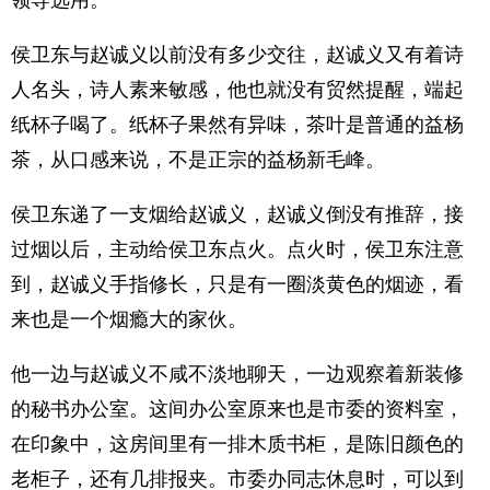
领导选用。
侯卫东与赵诚义以前没有多少交往，赵诚义又有着诗
人名头，诗人素来敏感，他也就没有贸然提醒，端起
纸杯子喝了。纸杯子果然有异味，茶叶是普通的益杨
茶，从口感来说，不是正宗的益杨新毛峰。
侯卫东递了一支烟给赵诚义，赵诚义倒没有推辞，接
过烟以后，主动给侯卫东点火。点火时，侯卫东注意
到，赵诚义手指修长，只是有一圈淡黄色的烟迹，看
来也是一个烟瘾大的家伙。
他一边与赵诚义不咸不淡地聊天，一边观察着新装修
的秘书办公室。这间办公室原来也是市委的资料室，
在印象中，这房间里有一排木质书柜，是陈旧颜色的
老柜子，还有几排报夹。市委办同志休息时，可以到