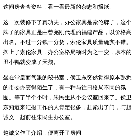
这间房査査资料，看一看最新的杂志和报纸。
这一次装修下了真功夫，办公家具是索伦牌子，这个
牌子的家具正是由曾宪刚代理的福建产品，以价格高
出名。不过一分钱一分货，索伦家具质量确实不错。
摆上了索伦家具，办公室格局顿时为之一变，原本的
丑小鸭就变成了天鹅。
坐在堂皇而气派的秘书室，侯卫东突然觉得原本熟悉
的市委办变得陌生了，有一种与往日格局不同的氛
围。等了半个小时，朱民生从小会议室回来了。侯卫
东知道来汇报工作的人肯定很多，赶紧出了门，与赵
诚义一起前往朱民生办公室。
赵诚义作了介绍，便离开了房间。