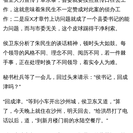
省里大力宣传了章永泰，县委就要按照宣传口径去工
作，这就意味着朱民生不一定赞成对此案的侦办工
作；二是应X才章竹上访问题就成了一个县委书记的能
力问题，而与市委无关，这个皮球踢得干净利索。
侯卫东分析了朱民生的谈话精神，顿时头大如鼓。每
个领导的风格不同、理念不同、阅历不同，若一件棘
手事，正在处理时换了不同领导，着实令人为难。
秘书杜兵等了一会儿，回过头来请示：”侯书记，回成
津吗？”
“回成津。”等到小车开出沙州城，侯卫东又道，”算
了，今天晚上就住在沙州，明天回去。”给洪昂打了电
话以后，道，”到新月楼门前的水陆空餐厅。”