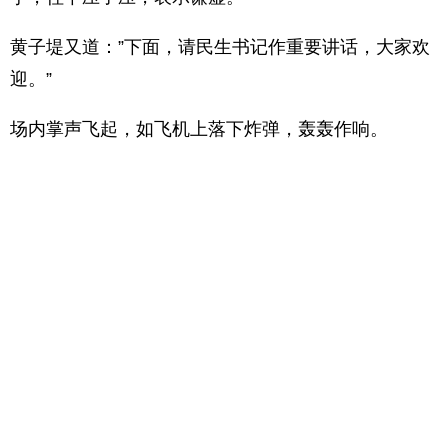
黄子堤又道：”下面，请民生书记作重要讲话，大家欢
迎。”
场内掌声飞起，如飞机上落下炸弹，轰轰作响。