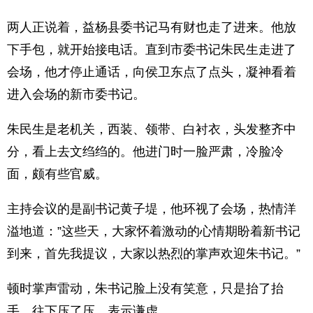
两人正说着，益杨县委书记马有财也走了进来。他放
下手包，就开始接电话。直到市委书记朱民生走进了
会场，他才停止通话，向侯卫东点了点头，凝神看着
进入会场的新市委书记。
朱民生是老机关，西装、领带、白衬衣，头发整齐中
分，看上去文绉绉的。他进门时一脸严肃，冷脸冷
面，颇有些官威。
主持会议的是副书记黄子堤，他环视了会场，热情洋
溢地道：”这些天，大家怀着激动的心情期盼着新书记
到来，首先我提议，大家以热烈的掌声欢迎朱书记。”
顿时掌声雷动，朱书记脸上没有笑意，只是抬了抬
手，往下压了压，表示谦虚。