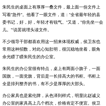
朱民生的桌面上有厚厚一叠文件，最上面一份文件上
写着”急件”。他看了一眼文件，道：”全省最年轻的县
委书记，好，好，年轻才有锐气。”又道，”你先坐一会
儿。”‘说罢就埋头读文件。
不少领导干部都喜欢用这一招来体现权威，侯卫东也
常用这种招数，对此心知肚明，很沉稳地坐着，眼角
余光瞟了瞟朱民生的办公室。
朱民生的办公室很有特点，桌上有两面小旗子，一面
国旗，一面党旗，背后是一长排高大的书柜。书柜上
全是排列整齐的书，有不少是厚厚的大部头。
办公家具也是索伦牌，从色泽到样式，明显比赵诚义
办公室的家具高上几个档次，价格肯定不便宜。侯卫