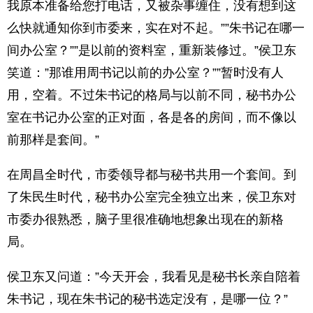
我原本准备给您打电话，又被杂事缠住，没有想到这
么快就通知你到市委来，实在对不起。””朱书记在哪一
间办公室？””是以前的资料室，重新装修过。”侯卫东
笑道：”那谁用周书记以前的办公室？””暂时没有人
用，空着。不过朱书记的格局与以前不同，秘书办公
室在书记办公室的正对面，各是各的房间，而不像以
前那样是套间。”
在周昌全时代，市委领导都与秘书共用一个套间。到
了朱民生时代，秘书办公室完全独立出来，侯卫东对
市委办很熟悉，脑子里很准确地想象出现在的新格
局。
侯卫东又问道：”今天开会，我看见是秘书长亲自陪着
朱书记，现在朱书记的秘书选定没有，是哪一位？”