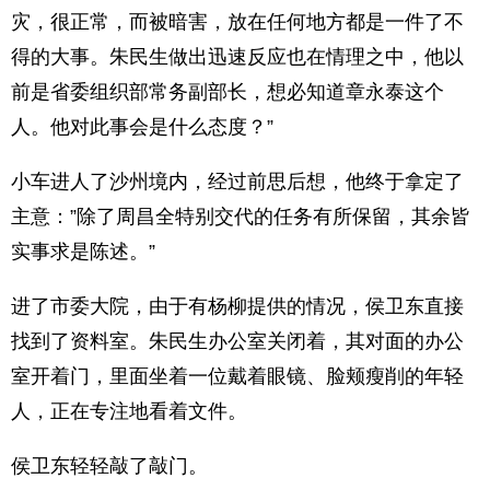
灾，很正常，而被暗害，放在任何地方都是一件了不
得的大事。朱民生做出迅速反应也在情理之中，他以
前是省委组织部常务副部长，想必知道章永泰这个
人。他对此事会是什么态度？”
小车进人了沙州境内，经过前思后想，他终于拿定了
主意：”除了周昌全特别交代的任务有所保留，其余皆
实事求是陈述。”
进了市委大院，由于有杨柳提供的情况，侯卫东直接
找到了资料室。朱民生办公室关闭着，其对面的办公
室开着门，里面坐着一位戴着眼镜、脸颊瘦削的年轻
人，正在专注地看着文件。
侯卫东轻轻敲了敲门。