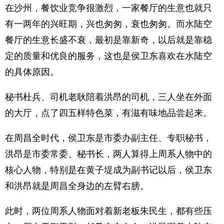
在沙州，餐饮业竞争很激烈，一家餐厅的生意也就只
有一两年的兴旺期，兴也匆匆，衰也匆匆。而水陆空
餐厅的生意长盛不衰，最初是靠新奇，以后就是靠稳
定的质量和优良的服务，这也是侯卫东喜欢在水陆空
的具体原因。
秘书杜兵、司机老耿陪着洪昂的司机，三人坐在外面
的大厅，点了四五样特色菜，有滋有味地品尝起来。
在周昌全时代，侯卫东是市委办副主任、专职秘书，
洪昂是市委常委、秘书长，两人算得上周系人物中的
核心人物，特别是在黄子堤成为副书记以后，侯卫东
和洪昂就是周昌全身边的左臂右膀。
此时，两位周系人物面对着新老板朱民生，都有些压