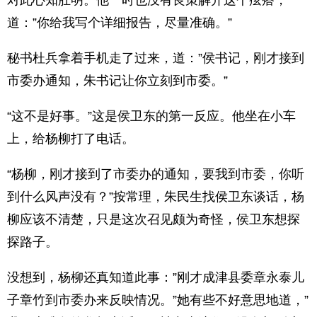
对此心知肚明。他一时也没有良策解开这个痃瘩，
道：”你给我写个详细报告，尽量准确。”
秘书杜兵拿着手机走了过来，道：”侯书记，刚才接到
市委办通知，朱书记让你立刻到市委。”
“这不是好事。”这是侯卫东的第一反应。他坐在小车
上，给杨柳打了电话。
“杨柳，刚才接到了市委办的通知，要我到市委，你听
到什么风声没有？”按常理，朱民生找侯卫东谈话，杨
柳应该不清楚，只是这次召见颇为奇怪，侯卫东想探
探路子。
没想到，杨柳还真知道此事：”刚才成津县委章永泰儿
子章竹到市委办来反映情况。”她有些不好意思地道，”