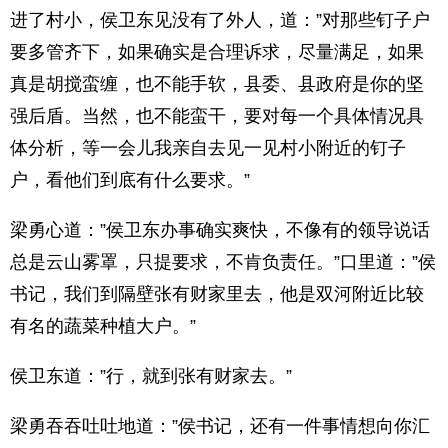
进了村小，侯卫东见没有了外人，道：”对那些钉子户
要多管齐下，如果确实是合理诉求，尽量满足，如果
真是胡搅蛮缠，也不能手软，县委、县政府是你的坚
强后盾。当然，也不能蛮干，要对每一个具体情况具
体分析，等一会儿我亲自去见一见村小附近的钉子
户，看他们到底有什么要求。”
梁勇心道：”侯卫东办事确实爽快，不像有的领导说话
总是云山雾罩，只提要求，不肯负责任。”口里道：”侯
书记，我们到隔壁张有财家里去，他是双河附近比较
有名的蔬菜种植大户。”
侯卫东道：”行，就到张有财家去。”
梁勇吞吞吐吐地道：”侯书记，还有一件事情想向你汇