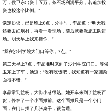
万，侯卫东出资十五万，条石场利润平分，若追加投
资也按这个比例。”
谈定协议，已是晚上8点，分手时，李晶道：“明天我
还要去红坝村，再看一看现场，随后就要派施工队进
场。明天早上我来接你。”
“我在沙州学院大门口等你，7点。”
第二天早上7点，李晶准时来到了沙州学院门口。等侯
卫东上了车，她道：“没有吃饭吧，我知道有一家豌杂
面很不错。”
李晶常到益杨，大街小巷很熟。她开车来到了益杨百
货，停在了一个小面摊前。这个面摊只是一个小门
面，在门口摆了几张桌子，很普通。