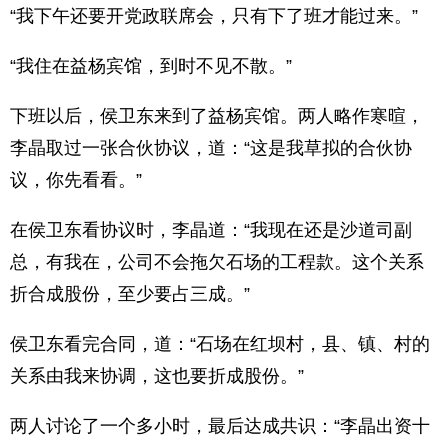
“我下午还要开党政联席会，只有下了班才能过来。”
“我住在益杨宾馆，到时不见不散。”
下班以后，侯卫东来到了益杨宾馆。两人略作寒暄，
李晶取过一张合伙协议，道：“这是我草拟的合伙协
议，你先看看。”
在侯卫东看协议时，李晶道：“我现在还是沙道司副
总，有我在，公司不会拖欠石场的工程款。这个关系
折合成股份，至少要占三成。”
侯卫东看完合同，道：“石场在红坝村，县、镇、村的
关系由我来协调，这也要折成股份。”
两人讨论了一个多小时，最后达成共识：“李晶出资十