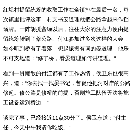
红坝村提留统筹的收取工作在全镇排在最后一名，每
次镇里批评这事，村支书晏道理就把公路拿起来作挡
箭牌。一阵胡搅蛮缠以后，往往大家的注意力便由提
留统筹转到了修公路。付江参加过多次这样的大会，
如今听到桥有了着落，想起振振有词的晏道理，他乐
不可支地道：“修了桥，看晏道理如何讲道理。”
看到一贯懒散的付江都有了工作热情，侯卫东也很高
兴，道：“你去找一找晏书记，督促他把河对岸的公路
修起。修公路是修桥的前提，否则施工队伍无法将施
工设备运到桥边。”
谈完了事，已经接近11点30分了。侯卫东道：“付主
任，今天中午我请你吃饭。”