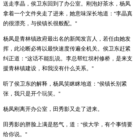
送走李晶，侯卫东回到了办公室。刚泡好茶水，杨凤
拿着一个文件夹走了进来，她意味深长地道：“李晶真
的很漂亮，与侯镇长很般配。”
杨凤是青林镇政府最出名的新闻发言人，若任由她发
挥，此论断必将以最快速度传遍全机关。侯卫东赶紧
纠正道：“这话不能乱说。李总帮红坝村修桥，是来支
援青林镇建设，和我没有什么关系。”
听了侯卫东的解释，杨凤笑眯眯地道：“侯镇长别紧
张，我只是开个玩笑。”
杨凤刚离开办公室，田秀影又走了进来。
田秀影的胖脸上满是怒气，道：“侯大学，有个事情要
给你说。”