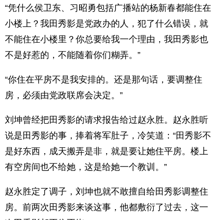
“凭什么侯卫东、习昭勇包括广播站的杨新春都能住在
小楼上？我田秀影是党政办的人，犯了什么错误，就
不能住在小楼里？你总要给我一个理由，我田秀影也
不是好惹的，不能随着你们糊弄。”
“你住在平房不是我安排的。还是那句话，要调整住
房，必须由党政联席会决定。”
刘坤曾经把田秀影的请求报告给过赵永胜。赵永胜听
说是田秀影的事，捧着将军肚子，冷笑道：“田秀影不
是好东西，成天搬弄是非，就是要让她住平房。楼上
有空房间也不给她，这是给她一个教训。”
赵永胜定了调子，刘坤也就不敢擅自给田秀影调整住
房。前两次田秀影来谈这事，他都敷衍了过去，这一