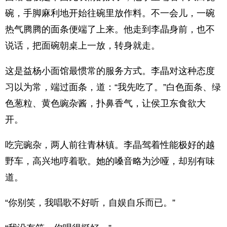
碗，手脚麻利地开始往碗里放作料。不一会儿，一碗
热气腾腾的面条便端了上来。他走到李晶身前，也不
说话，把面碗朝桌上一放，转身就走。
这是益杨小面馆最惯常的服务方式。李晶对这种态度
习以为常，端过面条，道：“我先吃了。”白色面条、绿
色葱粒、黄色豌杂酱，扑鼻香气，让侯卫东食欲大
开。
吃完豌杂，两人前往青林镇。李晶驾着性能极好的越
野车，高兴地哼着歌。她的嗓音略为沙哑，却别有味
道。
“你别笑，我唱歌不好听，自娱自乐而已。”