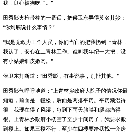
我，良心被狗吃了。”
田秀影夹枪带棒的一番话，把侯卫东弄得莫名其妙：
“你到底说什么事情？”
“我是党政办工作人员，你们当官的把我扔到上青林，
我认了，安心在上青林工作。谁叫我年纪一大把，没
有小姑娘细皮嫩肉。”
侯卫东打断道：“田秀影，有事说事，别扯其他。”
田秀影气呼呼地道：“上青林乡政府大院子的情况你最
知道，前面是一幢楼，后面是两排平房。平房潮湿得
很，我现在得了风湿，每到下雨天胳膊和腿都痛得
很。上青林乡政府小楼空了至少十间房子，我要求搬
到楼上。如果三楼不行，至少在四楼要给我找一套房