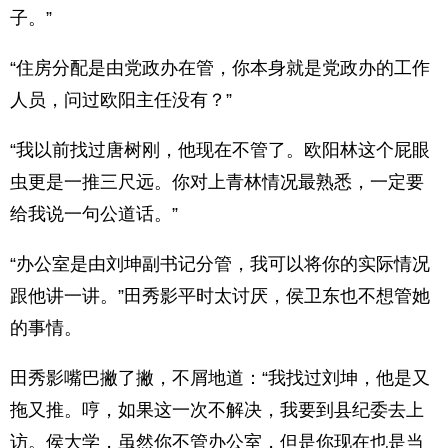
子。”
“住房分配是由党政办在管，你本身就是党政办的工作
人员，问过欧阳主任没有？”
“我以前找过唐树刚，他现在不管了。欧阳林这个屁眼
虫更是一推三尺远。你对上青林情况最熟悉，一定要
给我说一句公道话。”
“办公室是由刘坤副书记分管，我可以将你的实际情况
跟他讲一讲。”田秀影平时太讨厌，侯卫东也不想管她
的事情。
田秀影嘴巴撇了撇，不屑地道：“我找过刘坤，他是又
拖又推。哼，如果这一次不解决，我要到县纪委去上
访。侯大学，虽然你不管办公室，但是你现在也是当