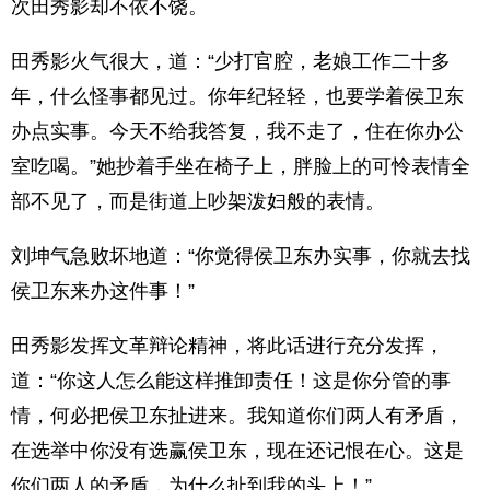
次田秀影却不依不饶。
田秀影火气很大，道：“少打官腔，老娘工作二十多
年，什么怪事都见过。你年纪轻轻，也要学着侯卫东
办点实事。今天不给我答复，我不走了，住在你办公
室吃喝。”她抄着手坐在椅子上，胖脸上的可怜表情全
部不见了，而是街道上吵架泼妇般的表情。
刘坤气急败坏地道：“你觉得侯卫东办实事，你就去找
侯卫东来办这件事！”
田秀影发挥文革辩论精神，将此话进行充分发挥，
道：“你这人怎么能这样推卸责任！这是你分管的事
情，何必把侯卫东扯进来。我知道你们两人有矛盾，
在选举中你没有选赢侯卫东，现在还记恨在心。这是
你们两人的矛盾，为什么扯到我的头上！”