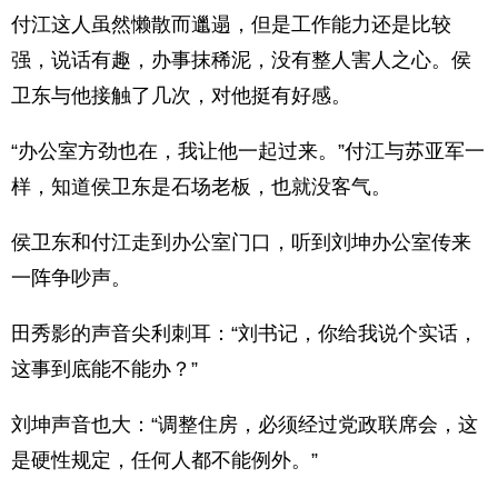
付江这人虽然懒散而邋遢，但是工作能力还是比较
强，说话有趣，办事抹稀泥，没有整人害人之心。侯
卫东与他接触了几次，对他挺有好感。
“办公室方劲也在，我让他一起过来。”付江与苏亚军一
样，知道侯卫东是石场老板，也就没客气。
侯卫东和付江走到办公室门口，听到刘坤办公室传来
一阵争吵声。
田秀影的声音尖利刺耳：“刘书记，你给我说个实话，
这事到底能不能办？”
刘坤声音也大：“调整住房，必须经过党政联席会，这
是硬性规定，任何人都不能例外。”