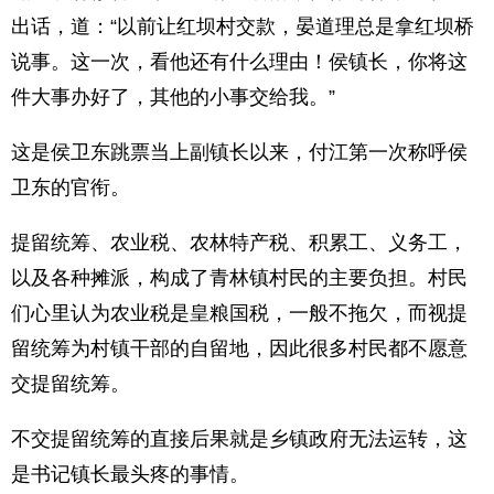
出话，道：“以前让红坝村交款，晏道理总是拿红坝桥
说事。这一次，看他还有什么理由！侯镇长，你将这
件大事办好了，其他的小事交给我。”
这是侯卫东跳票当上副镇长以来，付江第一次称呼侯
卫东的官衔。
提留统筹、农业税、农林特产税、积累工、义务工，
以及各种摊派，构成了青林镇村民的主要负担。村民
们心里认为农业税是皇粮国税，一般不拖欠，而视提
留统筹为村镇干部的自留地，因此很多村民都不愿意
交提留统筹。
不交提留统筹的直接后果就是乡镇政府无法运转，这
是书记镇长最头疼的事情。