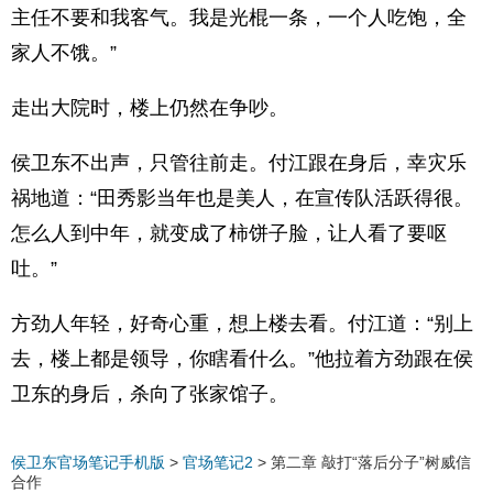
主任不要和我客气。我是光棍一条，一个人吃饱，全
家人不饿。”
走出大院时，楼上仍然在争吵。
侯卫东不出声，只管往前走。付江跟在身后，幸灾乐
祸地道：“田秀影当年也是美人，在宣传队活跃得很。
怎么人到中年，就变成了柿饼子脸，让人看了要呕
吐。”
方劲人年轻，好奇心重，想上楼去看。付江道：“别上
去，楼上都是领导，你瞎看什么。”他拉着方劲跟在侯
卫东的身后，杀向了张家馆子。
侯卫东官场笔记手机版
>
官场笔记2
>
第二章 敲打“落后分子”树威信
合作