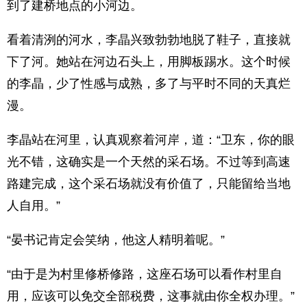
到了建桥地点的小河边。
看着清洌的河水，李晶兴致勃勃地脱了鞋子，直接就
下了河。她站在河边石头上，用脚板踢水。这个时候
的李晶，少了性感与成熟，多了与平时不同的天真烂
漫。
李晶站在河里，认真观察着河岸，道：“卫东，你的眼
光不错，这确实是一个天然的采石场。不过等到高速
路建完成，这个采石场就没有价值了，只能留给当地
人自用。”
“晏书记肯定会笑纳，他这人精明着呢。”
“由于是为村里修桥修路，这座石场可以看作村里自
用，应该可以免交全部税费，这事就由你全权办理。”