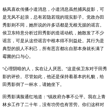
杨凤喜欢传播小道消息，小道消息虽然捕风捉影，可
是无风不起浪，总有若隐若现的现实影子。党政办田
秀影则不同，她所说的许多话都是无根无据的谣言。
侯卫东特意分析过田秀影的造谣动机，她散发了不少
谣言，可是从这些谣言中根本得不到益处。其行为是
典型的损人不利己，所有恶言都出自那本身就长满了
霉菌的口与心。
“心理阴暗的人，实在让人厌恶。”这是侯卫东对于田秀
影的评价。尽管如此，他还是保持着基本的礼貌，给
田秀影倒了一杯水，请她坐下。
田秀影满脸通红地道：“镇政府办事不公平。我在上青
林乡工作了二十年，没有功劳也有苦劳。你们这样对