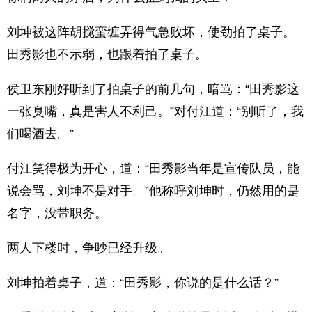
刘坤被这阵胡搅蛮缠弄得气急败坏，使劲拍了桌子。
田秀影也不示弱，也跟着拍了桌子。
侯卫东刚好听到了拍桌子的前几句，暗骂：“田秀影这
一张臭嘴，真是害人不利己。”对付江道：“别听了，我
们喝酒去。”
付江笑得极为开心，道：“田秀影当年是宣传队员，能
说会骂，刘坤不是对手。”他称呼刘坤时，仍然用的是
名字，没带职务。
两人下楼时，争吵已经升级。
刘坤拍着桌子，道：“田秀影，你说的是什么话？”