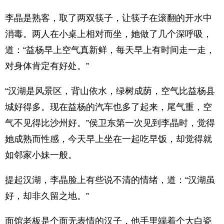
李晶是熟客，取了两双筷子，让筷子在滚翻的开水中
消毒。两人在小桌上相对而坐，她做了几个深呼吸，
道：“益杨早上空气真新鲜，每天早上有时间走一走，
对身体肯定有好处。”
“汉湖是风景区，背山依水，绿树成荫，空气比益杨县
城好得多。现在益杨的汽车也多了起来，尾气重，空
气不见得比沙州好。”侯卫东第一次见到李晶时，觉得
她成熟而性感，今天早上坐在一起吃早饭，却觉得就
如邻家小妹一般。
提起汉湖，李晶脸上有些说不清的情绪，道：“汉湖虽
好，却非久留之地。”
面馆老板是个面无表情的汉子，他手里端着个大白瓷