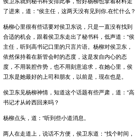
侯卫东就到秘书科安排此事，恰好杨柳也拿着材料走
了进来，道：”侯主任，这两天没有见到你.在忙什么？
杨柳心里很有些话要对侯卫东说，只是一直没有找到
合适的机会，跟着侯卫东走出了秘书科，低声道：”侯
主任，听到高书记口里的只言片语。杨柳对侯卫东，
依然保持着在新管会时的态度，这是发自内心的态
度，不用装腔作势，也不用刻意追求，在她心里，侯
卫东是她最好的上司和朋友，以前是，现在也是。
侯卫东见杨柳神情，知道这个话题有些严肃，道：”高
书记才从岭西回来吗？
杨柳点头，道：”听到些小道消息。
两人在走道上，说话不方便，侯卫东道：”找个时间，