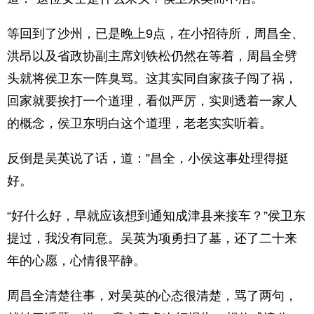
等回到了沙州，已是晚上9点，在小招待所，周昌全、
洪昂以及省政协副主席刘铁松仍然在等着，周昌全劈
头就将侯卫东一阵臭骂。这其实同自家孩子闯了祸，
回家就要挨打一个道理，看似严厉，实则透着一家人
的概念，侯卫东明白这个道理，老老实实听着。
反倒是吴英说了话，道：”昌全，小侯这事处理得挺
好。
“好什么好，早就应该想到通知成津县来接车？”侯卫东
提过，我没有同意。吴英为项勇扫了墓，还了二十来
年的心愿，心情很平静。
周昌全清楚往事，对吴英的心态很清楚，骂了两句，