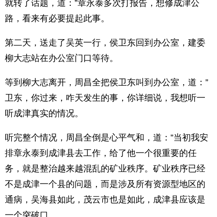
就转了话题，道：”章永泰多次打报告，想修成津公
路，看来有必要提起此事。
第二天，送走了吴英一行，侯卫东回到办公室，建委
柳大志站在办公室门口等待。
等到柳大志离开，周昌全把侯卫东叫到办公室，道：”
卫东，你过来，咋天发生的事，你详细说，我想听一
听成津真实的情况。
听完整个情况，周昌全倒是心平气和，道：”当初我安
排章永泰到成津县去工作，给了他一个很重要的任
务，就是整治越来越混乱的矿业秩序。矿业秩序已经
不是成津一个县的问题，而是涉及所有资源型地区的
通病，吴海县如此，茂云市也是如此，成津县应该是
一个突破口。