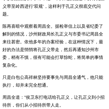
义带至岭西进行’双规’，这样利于孔正义彻底交代问
题。
陈再喜暗中观察着周昌全。据检举信上以及省纪委了
解到的情况，沙州财政局长孔正义与市委书记周昌全
来往甚密。依他多年的办案经验，在这种情况下，最
好的办法是悄悄将孔正义带走，然后再通知沙州市
委，稍有不慎，很有可能会打草惊蛇，将简单的事情
复杂化。
只是白包公高祥林坚持要事先与周昌全通气，他只能
执行，却并未完全想通。
周昌全道：”侯卫东打电话给孔正义，让孔正义到小招
待所，你们从小招待所带人走。