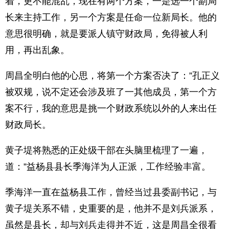
着，更不能混乱，现在有两个方案，一是选一个副局
长来主持工作，另一个方案是任命一位新局长。他的
意思很明确，就是要派人镇守财政局，免得被人利
用，再出乱象。
周昌全明白他的心思，将第一个方案否决了：”孔正义
被双规，说不定还会涉及班了一其他成员，第一个方
案不行，我的意思是挑一个财政系统以外的人来出任
财政局长。
黄子堤将熟悉的正处级干部在头脑里梳理了一遍，
道：”益杨县县长季海洋为人正派，工作经验丰富。
季海洋一直在益杨县工作，曾经当过县委副书记，与
黄子堤关系不错，史重要的是，他并不是刘兵派系，
虽然是县长，却与刘兵走得并不近，这是周昌全很看