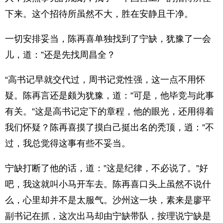
下来。这个招待所虽然不大，胜在安静且干净。
一切安排妥当，陈再喜单独找到了宁缺，犹豫了一会
儿，道：”还是先找周昌全？
“高书记早就交代过，周书记党性强，这一点不用怀
疑。陈再言还是颇为犹豫，道：”可是，他毕竞与此事
有关。”这是高书记定下的章程，他的眼光，还用得着
我们怀疑？陈再喜摸了摸白己挺出名的秃顶，逍：”不
过，我总觉得这事有些不妥当。
宁缺打断了他的话，道：”这是纪律，不必说了。”好
吧，我这就叫小马开车去。陈再喜口头上虽然不说什
么，心里却并不是太服气。沙州这一块，素来是廖平
副书记在抓，这次出马却由宁缺带队，按理说宁缺是