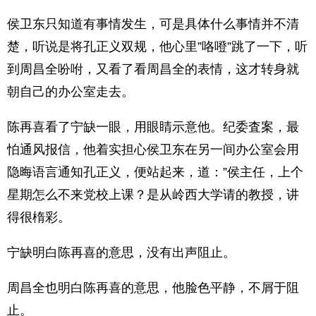
侯卫东只知道有事情发生，可是具体什么事情并不清
楚，听说是将孔正义双规，他心里”咯噔”跳了一下，听
到周昌全吩咐，又看了看周昌全的表情，这才转身就
朝自己的办公室走去。
陈再喜看了宁缺一眼，用眼睛示意他。纪委査案，最
怕通风报信，他着实担心侯卫东在另一间办公室会用
隐晦语言通知孔正义，便站起来，道：”侯主任，上个
星期怎么不来党校上课？是从岭西大学请的教授，讲
得很楕彩。
宁缺明白陈再喜的意思，没有出声阻止。
周昌全也明白陈再喜的意思，他脸色平静，不屑于阻
止。