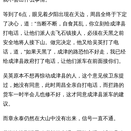
等到了6点，眼见着夕阳出现在天边，周昌全终于下定
了决心，道：”当断不断，自食其乱，你立刻给成津县
打电话，让他们派人去飞石镇接人，必须在天黑之前
安全地将人接下山。做完决定，他又给吴英打了电
话，道，”如果天黑了，成津的路恐怕不好走，我已经
给成津县政府打了电话，让他们派车在前面接你们。
吴英原本不想再惊动成津县的人，这个意见侯卫东提
过，她没有同意，此时周昌全亲自打电话，而拦路的
货车一时半会儿也修不好，这才同意成津县派车的建
议。
而章永泰仍然在大山中没有出来，信号一直不通。