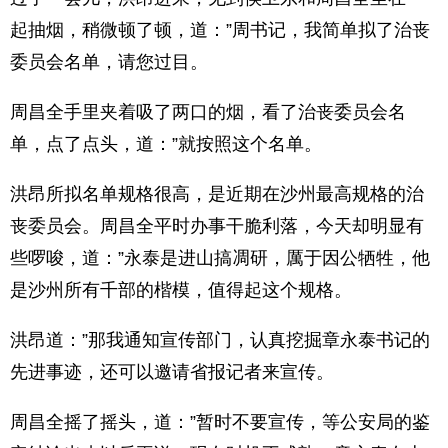
起抽烟，稍微顿了顿，道：”周书记，我简单拟了治丧
委员会名单，请您过目。
周昌全手里夹着吸了两口的烟，看了治丧委员会名
单，点了点头，道：”就按照这个名单。
洪昂所拟名单规格很高，是近期在沙州最高规格的治
丧委员会。周昌全平时办事干脆利落，今天却明显有
些啰唆，道：”永泰是进山搞凋研，厲于因公牺牲，他
是沙州所有千部的楷模，值得起这个规格。
洪昂道：”那我通知宣传部门，认真挖掘章永泰书记的
先进事迹，还可以邀请省报记者来宣传。
周昌全摇了摇头，道：”暂时不要宣传，等公安局的鉴