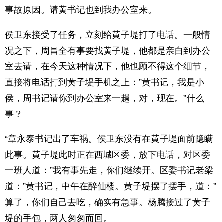
事故原因。请黄书记也到我办公室来。
侯卫东接受了任务，立刻给黄子堤打了电话。一般情
况之下，周昌全有事要找黄子堤，他都是亲自到办公
室去请，在今天这种情况下，他也顾不得这个细节，
直接将电话打到黄子堤手机之上：”黄书记，我是小
侯，周书记请你到办公室来一趟，对，现在。”什么
事？
“章永泰书记出了车祸。侯卫东没有在黄子堤面前隐瞒
此事。黄子堤此时正在西城区委，放下电话，对区委
一班人道：”我有事先走，你们继续开。区委书记老梁
道：”黄书记，中午在醉仙楼。黄子堤摆了摆手，道：”
算了，你们自己去吃，确实有急事。杨腾接过了黄子
堤的手包，两人匆匆而回。