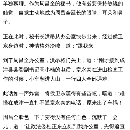
单独聊聊。作为周昌全的秘书，他有必要保持敏锐的
触觉，自觉主动地成为周昌全延长的眼睛、耳朵和鼻
子。
正在此时，秘书长洪昂从办公室快步出来，经过侯卫
东身边时，神情格外冷峻，道：”跟我来。
到了周昌全办公室，洪昂将门关上，道：”刚才接到成
津县县委副书记高小楠的电话，章永泰在进山检査工
作的时候，小车翻进大山，一行四人全部遇难。
此话如一声炸雷，将侯卫东漢得有些昏眩，暗道：”难
怪在成津一直打不通章永泰的电话，原来出了车祸！
周昌全脸色一下子变得没有任何血色，沉默了一会
儿，道：”让政法委杜正东立刻到我办公室，先得追查