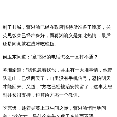
到了县城，蒋湘渝已经在政府招待所准备了晚宴，吴
英见饭菜已经准备好，而蒋湘渝义是如此热情，最后
还是同意就在成津吃晚饭。
侯卫东问道：”章书记的电话怎么一直打不通？
蒋湘渝道：”我也急着找他，县里有一大堆事情，他带
队进山，已经两天了，山里没有手机信号，恐怕明天
才能回来。又道，”方杰已经被治安拘留了，这事太忠
副县长很支持，也算给方杰一个教训。
吃完饭，趁着吴英上卫生间之际，蒋湘渝悄悄地问
道：”这位女士是什么来头？侯卫东笑而不浯。