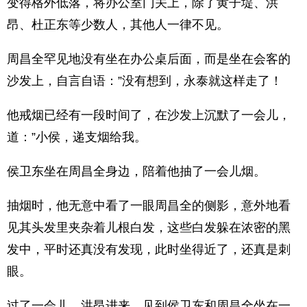
变得格外低落，将办公室门关上，除了黄子堤、洪
昂、杜正东等少数人，其他人一律不见。
周昌全罕见地没有坐在办公桌后面，而是坐在会客的
沙发上，自言自语：”没有想到，永泰就这样走了！
他戒烟已经有一段时间了，在沙发上沉默了一会儿，
道：”小侯，递支烟给我。
侯卫东坐在周昌全身边，陪着他抽了一会儿烟。
抽烟时，他无意中看了一眼周昌全的侧影，意外地看
见其头发里夹杂着儿根白发，这些白发躲在浓密的黑
发中，平时还真没有发现，此时坐得近了，还真是刺
眼。
过了一会儿，洪昂进来，见到侯卫东和周昌全坐在一