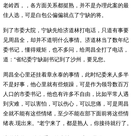
老岭西，，各方面关系都挺熟，并不是办理此案的最
佳人选，可是白包公偏偏就点了宁缺的将。
到了市委大院，宁缺先给济道林打电话，只道有事要
见周昌全，却并不道明什么事情。济道林当了数年纪
委书记，懂得规矩，也不多问，给周昌全打了电话，
道：”省纪委宁缺副书记到了沙州，要见您。
周昌全心里还挂着章永泰的事情，此时纪委来人多半
不是好事，他心里就有些烦躁，可是作为领导数百万
人口的市委书记，他也有许多不自由，比如平常人遇
到灾难，可以害怕，可以伤心，可以悲痛，可是周昌
全就不能有这些情绪，至少不能在部下面前将这些情
绪表.现出来。”老宁来了，都是熟人，你接待就行了。