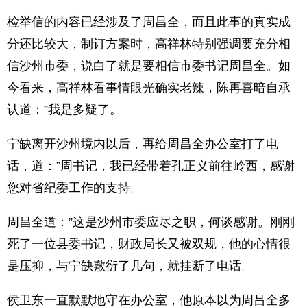
检举信的内容已经涉及了周昌全，而且此事的真实成
分还比较大，制订方案时，高祥林特别强调要充分相
信沙州市委，说白了就是要相信市委书记周昌全。如
今看来，高祥林看事情眼光确实老辣，陈再喜暗自承
认道：”我是多疑了。
宁缺离开沙州境内以后，再给周昌全办公室打了电
话，道：”周书记，我已经带着孔正义前往岭西，感谢
您对省纪委工作的支持。
周昌全道：”这是沙州市委应尽之职，何谈感谢。刚刚
死了一位县委书记，财政局长又被双规，他的心情很
是压抑，与宁缺敷衍了几句，就挂断了电话。
侯卫东一直默默地守在办公室，他原本以为周吕全多