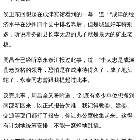
侯卫东回想起在成津宾馆看到的一幕，道：”成津的经
济水平在沙州四个县中排名靠后，但是城里好车特别
多，听说常务副县长李太忠的儿子就是最大的矿业老
板。
周昌全已经听章永泰汇报过此事，道：”李太忠是成津
县老资格的领导，恐怕是在成津待得久了，成了地头
蛇了，永泰同志曾跟我提起过此事。
议完此事，周昌全又吩咐道：”到底有多少单位想搬到
南部新区来，以正式报告为准，我记得教委、建委、
交通等部门都打了报告，你让办公室收集起来。这得
有计划地统筹安排，不能一窝蜂地乱搞。