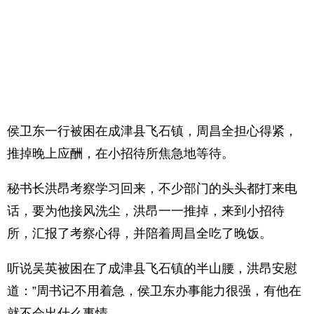
侯卫东一行被困在成津县飞石镇，周昌全担心得紧，
推掉晚上应酬，在小招待所焦急地等待。
秘书长洪昂考察学习回来，不少部门的头头都打来电
话，要为他接风洗尘，洪昂一一推掉，来到小招待
所，汇报了考察心得，并陪着周昌全吃了晚饭。
听说吴英被困在了成津县飞石镇的半山腰，洪昂安慰
道：”周书记不用着急，侯卫东办事能力很强，有他在
就不会出什么事情。