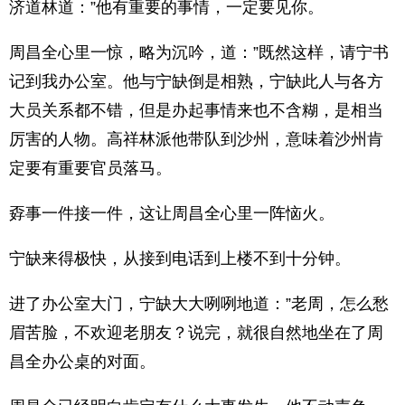
济道林道：”他有重要的事情，一定要见你。
周昌全心里一惊，略为沉吟，道：”既然这样，请宁书
记到我办公室。他与宁缺倒是相熟，宁缺此人与各方
大员关系都不错，但是办起事情来也不含糊，是相当
厉害的人物。高祥林派他带队到沙州，意味着沙州肯
定要有重要官员落马。
孬事一件接一件，这让周昌全心里一阵恼火。
宁缺来得极快，从接到电话到上楼不到十分钟。
进了办公室大门，宁缺大大咧咧地道：”老周，怎么愁
眉苦脸，不欢迎老朋友？说完，就很自然地坐在了周
昌全办公桌的对面。