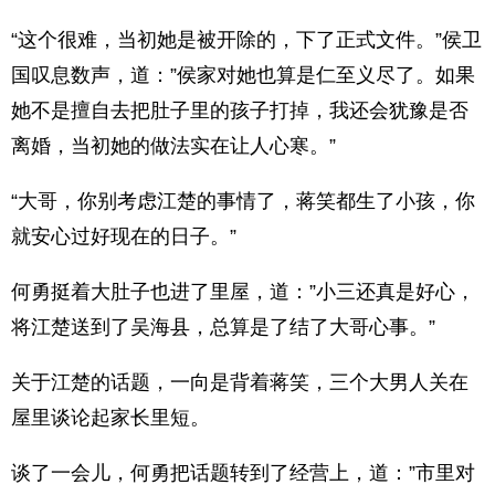
“这个很难，当初她是被开除的，下了正式文件。”侯卫
国叹息数声，道：”侯家对她也算是仁至义尽了。如果
她不是擅自去把肚子里的孩子打掉，我还会犹豫是否
离婚，当初她的做法实在让人心寒。”
“大哥，你别考虑江楚的事情了，蒋笑都生了小孩，你
就安心过好现在的日子。”
何勇挺着大肚子也进了里屋，道：”小三还真是好心，
将江楚送到了吴海县，总算是了结了大哥心事。”
关于江楚的话题，一向是背着蒋笑，三个大男人关在
屋里谈论起家长里短。
谈了一会儿，何勇把话题转到了经营上，道：”市里对