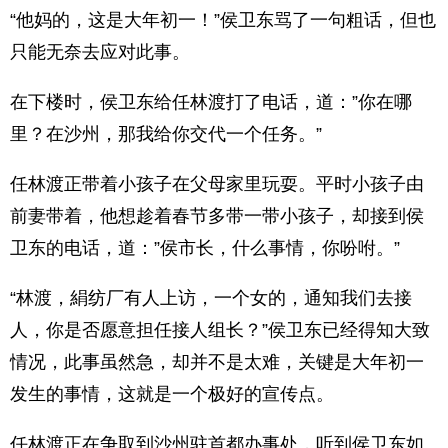
“他妈的，这是大年初一！”侯卫东骂了一句粗话，但也
只能无奈去应对此事。
在下楼时，侯卫东给任林渡打了电话，道：”你在哪
里？在沙州，那我给你交代一个任务。”
任林渡正带着小孩子在父母家里玩耍。平时小孩子由
前妻带着，他想趁着春节多带一带小孩子，却接到侯
卫东的电话，道：”侯市长，什么事情，你吩咐。”
“林渡，絹纺厂有人上访，一个女的，通知我们去接
人，你是否愿意担任接人组长？”侯卫东已经得知大致
情况，此事虽然急，却并不是太难，关键是大年初一
发生的事情，这就是一个极好的宣传点。
任林渡正在争取到沙州驻首都办事处，听到侯卫东如