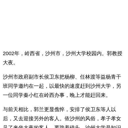
2002年，岭西省，沙州市，沙州大学校园内。郭教授
大夜。
沙州市政府副市长侯卫东把杨柳、任林渡等益杨青干
班同学邀约在一起，以最快的速度赶到沙州大学，另
一位同学秦小红在岭西办事，晚上才能赶回来。
与前天相比，郭兰更显僬悴，安排了侯卫东等人以
后，又去迎接另外的客人。依沙州的风俗，孝子孝女
见了来坐大夜的客人，要跪着磕头。沙州大学是知识