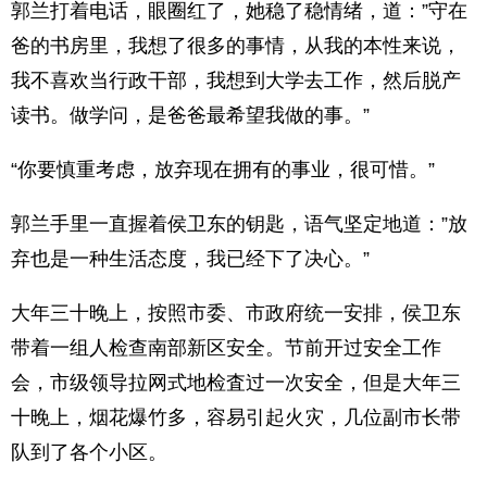
郭兰打着电话，眼圈红了，她稳了稳情绪，道：”守在
爸的书房里，我想了很多的事情，从我的本性来说，
我不喜欢当行政干部，我想到大学去工作，然后脱产
读书。做学问，是爸爸最希望我做的事。”
“你要慎重考虑，放弃现在拥有的事业，很可惜。”
郭兰手里一直握着侯卫东的钥匙，语气坚定地道：”放
弃也是一种生活态度，我已经下了决心。”
大年三十晚上，按照市委、市政府统一安排，侯卫东
带着一组人检查南部新区安全。节前开过安全工作
会，市级领导拉网式地检査过一次安全，但是大年三
十晚上，烟花爆竹多，容易引起火灾，几位副市长带
队到了各个小区。