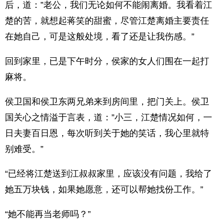
后，道：”老公，我们无论如何不能闹离婚。我看着江
楚的苦，就想起蒋笑的甜蜜，尽管江楚离婚主要责任
在她自己，可是这般处境，看了还是让我伤感。”
回到家里，已是下午时分，侯家的女人们围在一起打
麻将。
侯卫国和侯卫东两兄弟来到房间里，把门关上。侯卫
国关心之情溢于言表，道：”小三，江楚情况如何，一
日夫妻百日恩，每次听到关于她的笑话，我心里就特
别难受。”
“已经将江楚送到江叔叔家里，应该没有问题，我给了
她五万块钱，如果她愿意，还可以帮她找份工作。”
“她不能再当老师吗？”