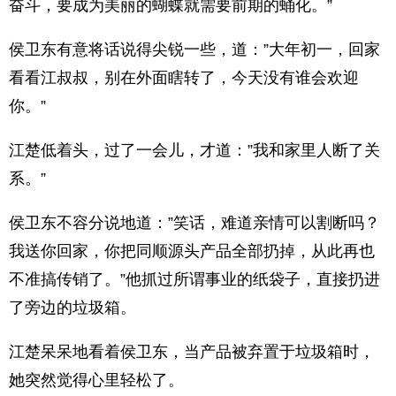
奋斗，要成为美丽的蝴蝶就需要前期的蛹化。”
侯卫东有意将话说得尖锐一些，道：”大年初一，回家
看看江叔叔，别在外面瞎转了，今天没有谁会欢迎
你。”
江楚低着头，过了一会儿，才道：”我和家里人断了关
系。”
侯卫东不容分说地道：”笑话，难道亲情可以割断吗？
我送你回家，你把同顺源头产品全部扔掉，从此再也
不准搞传销了。”他抓过所谓事业的纸袋子，直接扔进
了旁边的垃圾箱。
江楚呆呆地看着侯卫东，当产品被弃置于垃圾箱时，
她突然觉得心里轻松了。