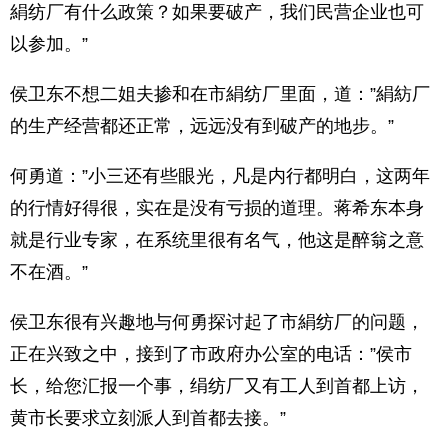
絹纺厂有什么政策？如果要破产，我们民营企业也可
以参加。”
侯卫东不想二姐夫掺和在市絹纺厂里面，道：”絹紡厂
的生产经营都还正常，远远没有到破产的地步。”
何勇道：”小三还有些眼光，凡是内行都明白，这两年
的行情好得很，实在是没有亏损的道理。蒋希东本身
就是行业专家，在系统里很有名气，他这是醉翁之意
不在酒。”
侯卫东很有兴趣地与何勇探讨起了市絹纺厂的问题，
正在兴致之中，接到了市政府办公室的电话：”侯市
长，给您汇报一个事，绢纺厂又有工人到首都上访，
黄市长要求立刻派人到首都去接。”