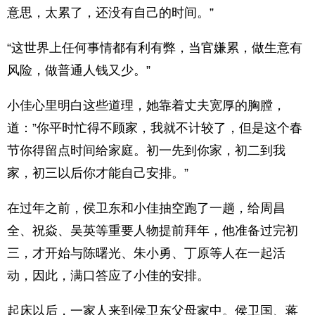
意思，太累了，还没有自己的时间。”
“这世界上任何事情都有利有弊，当官嫌累，做生意有
风险，做普通人钱又少。”
小佳心里明白这些道理，她靠着丈夫宽厚的胸膛，
道：”你平时忙得不顾家，我就不计较了，但是这个春
节你得留点时间给家庭。初一先到你家，初二到我
家，初三以后你才能自己安排。”
在过年之前，侯卫东和小佳抽空跑了一趟，给周昌
全、祝焱、吴英等重要人物提前拜年，他准备过完初
三，才开始与陈曙光、朱小勇、丁原等人在一起活
动，因此，满口答应了小佳的安排。
起床以后，一家人来到侯卫东父母家中。侯卫国、蒋