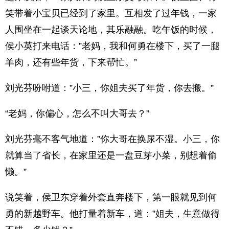
笑带着小宝贝已经到了家里。互相发了过年钱，一家
人围坐在一起谈天论地，其乐融融。吃午饭的时候，
侯小英打来电话：”老妈，我和何勇在楼下，买了一腿
羊肉，还有些年货，下来帮忙。”
刘光芬吩咐道：”小三，你姐夫买了年货，你去搬。”
“老妈，你偏心，怎么不叫大哥去？”
刘光芬毫不客气地道：”你大哥在换尿不湿。小三，你
就算当了省长，在家里还是一盘豆芽小菜，别想着偷
懒。”
说笑着，侯卫东穿着外套直奔楼下，第一眼就见到何
勇的新越野车。他打量着新车，道：”姐夫，生意做得