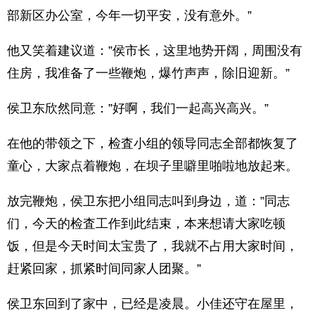
部新区办公室，今年一切平安，没有意外。”
他又笑着建议道：”侯市长，这里地势开阔，周围没有
住房，我准备了一些鞭炮，爆竹声声，除旧迎新。”
侯卫东欣然同意：”好啊，我们一起高兴高兴。”
在他的带领之下，检査小组的领导同志全部都恢复了
童心，大家点着鞭炮，在坝子里噼里啪啦地放起来。
放完鞭炮，侯卫东把小组同志叫到身边，道：”同志
们，今天的检査工作到此结束，本来想请大家吃顿
饭，但是今天时间太宝贵了，我就不占用大家时间，
赶紧回家，抓紧时间同家人团聚。”
侯卫东回到了家中，已经是凌晨。小佳还守在屋里，