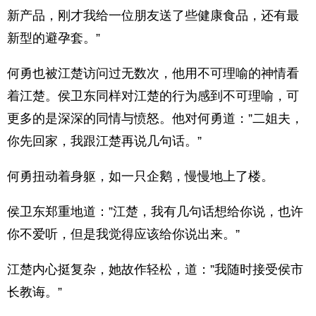
新产品，刚才我给一位朋友送了些健康食品，还有最
新型的避孕套。”
何勇也被江楚访问过无数次，他用不可理喻的神情看
着江楚。侯卫东同样对江楚的行为感到不可理喻，可
更多的是深深的同情与愤怒。他对何勇道：”二姐夫，
你先回家，我跟江楚再说几句话。”
何勇扭动着身躯，如一只企鹅，慢慢地上了楼。
侯卫东郑重地道：”江楚，我有几句话想给你说，也许
你不爱听，但是我觉得应该给你说出来。”
江楚内心挺复杂，她故作轻松，道：”我随时接受侯市
长教诲。”