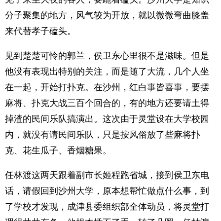
分子聚集的地方，风气较为开放，就以微微弯曲膝盖
来代替孝子磕头。
见到楚楚可怜的郭兰，侯卫东心里很不是滋味。但是
他没有表现出特别的关注，而是随了大流，几个人坐
在一起，开始打扑克。在沙州，红白事皆喜事，要摆
麻将、扑克大战三百个回合的，有的地方还要请土得
掉渣的民间乐队搞演出。这次由于灵堂设在大学校园
内，就没有请民间乐队，只是按风俗放了些麻将扑
克、花生瓜子、香烟糖果。
任林渡这两天跟着副市长姬程跑省城，接到侯卫东电
话，请假回到沙州大学，原本想帮忙做点什么事，到
了学校才发现，成津县委组织部全体动员，将灵堂打