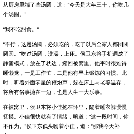
从厨房里端了些汤圆，道：”今天是大年三十，你吃几
个汤圆。”
“我不吃甜食。”
“不行，这是汤圆，必须吃的，吃了以后全家人都团团
圆圆。”吃过汤圆，洗澡，上床。侯卫东将手机调成了
静音模式，放在了枕边，縮回被窝里。他平时很难得
睡懒觉，一是工作忙，二是他有早上锻炼的习惯。此
时，听着外面零星的鞭炮声，躲在床上与老婆温存，
将所有俗事抛在一边，也是人生一大乐事。
在被窝里，侯卫东将小佳抱在怀里，隔着睡衣裤慢慢
抚摸。小佳很快就有了情绪，嗔道：”这一段时间，你
不作为。”侯卫东低头吻着小佳，道：”那我今天补