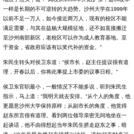
一样是长期的不可逆转的大趋势。沙州大学在1999年
以前不足一万人，如今接近两万人，现有的校区不能
满足需要，与其在益杨大规模征地，还不如直接搬迁
至沙州南部新区，老校区可以作为成人教育基地。至
于资金，省政府应该有以奖代补的资金。”
朱民生转头对侯卫东道：”侯市长，赵主任提议很有道
理，开春以后，你将此事提上市委的议事日程。”
侯卫东官职最小，一般情况下不能多说，听到朱民生
指示，马上道：”我明天就去安排。”从个人的角度，他
更愿意沙州大学保持原样；从副市长的角度，他觉得
赵东所言很有道理。看到两位领导亲密无间地坐在一
起谈话，他不由得想起当年朱民生挤走赵东之事，暗