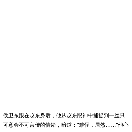
侯卫东跟在赵东身后，他从赵东眼神中捕捉到一丝只
可意会不可言传的情绪，暗道：”难怪，居然……”他心