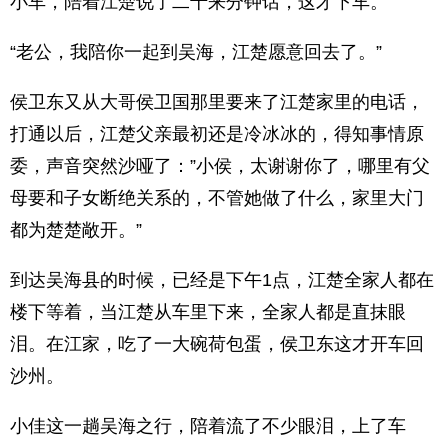
小车，陪着江楚说了二十来分钟话，这才下车。
“老公，我陪你一起到吴海，江楚愿意回去了。”
侯卫东又从大哥侯卫国那里要来了江楚家里的电话，
打通以后，江楚父亲最初还是冷冰冰的，得知事情原
委，声音突然沙哑了：”小侯，太谢谢你了，哪里有父
母要和子女断绝关系的，不管她做了什么，家里大门
都为楚楚敞开。”
到达吴海县的时候，已经是下午1点，江楚全家人都在
楼下等着，当江楚从车里下来，全家人都是直抹眼
泪。在江家，吃了一大碗荷包蛋，侯卫东这才开车回
沙州。
小佳这一趟吴海之行，陪着流了不少眼泪，上了车