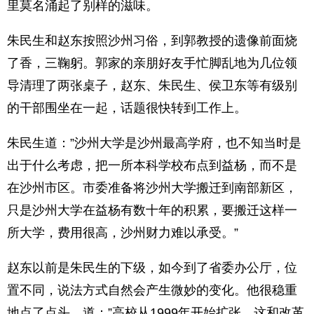
里莫名涌起了别样的滋味。
朱民生和赵东按照沙州习俗，到郭教授的遗像前面烧
了香，三鞠躬。郭家的亲朋好友手忙脚乱地为几位领
导清理了两张桌子，赵东、朱民生、侯卫东等有级别
的干部围坐在一起，话题很快转到工作上。
朱民生道：”沙州大学是沙州最高学府，也不知当时是
出于什么考虑，把一所本科学校布点到益杨，而不是
在沙州市区。市委准备将沙州大学搬迁到南部新区，
只是沙州大学在益杨有数十年的积累，要搬迁这样一
所大学，费用很高，沙州财力难以承受。”
赵东以前是朱民生的下级，如今到了省委办公厅，位
置不同，说法方式自然会产生微妙的变化。他很稳重
地点了点头，道：”高校从1999年开始扩张，这和改革