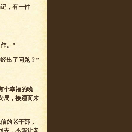
书记，有一件
作。”
经出了问题？”
有个幸福的晚
安局，接踵而来
威信的老干部，
回去，不能让老