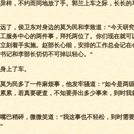
异样，不约而同地放了手。郭兰上车之际，长长的
远了，侯卫东对身边的莫为民和李致道：”今天研
工服务中心的两件事，拜托两位了。你们现在就可
立刻着手实施。赵部长心细，安排的工作总会记在
书记和李部长切切不可掉以轻心。”
身上了车。
莫为民多了一件麻烦事，他发牢骚道：”如今是两
累累，若真要硬査，不知要弄出多少事来，到时我
嘴巴稍碎，微微笑道：”我这事也不轻松，到时需
”