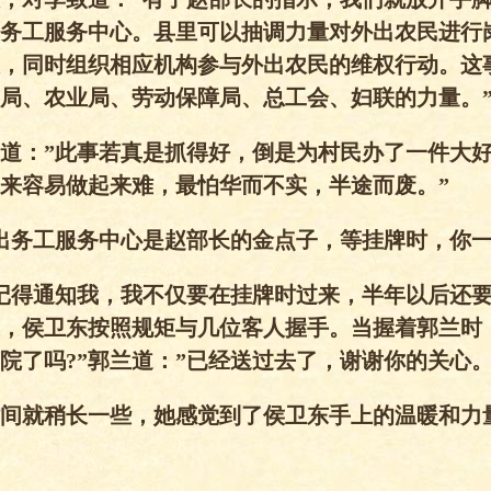
务工服务中心。县里可以抽调力量对外出农民进行
，同时组织相应机构参与外出农民的维权行动。这
局、农业局、劳动保障局、总工会、妇联的力量。
道：”此事若真是抓得好，倒是为村民办了一件大
来容易做起来难，最怕华而不实，半途而废。”
出务工服务中心是赵部长的金点子，等挂牌时，你一
记得通知我，我不仅要在挂牌时过来，半年以后还
，侯卫东按照规矩与几位客人握手。当握着郭兰时
院了吗?”郭兰道：”已经送过去了，谢谢你的关心。
间就稍长一些，她感觉到了侯卫东手上的温暖和力