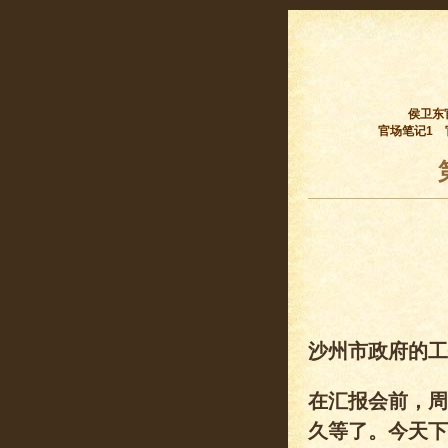
侯卫东
官场笔记1
沙州市政府的工
在汇报会前，周
久等了。今天下