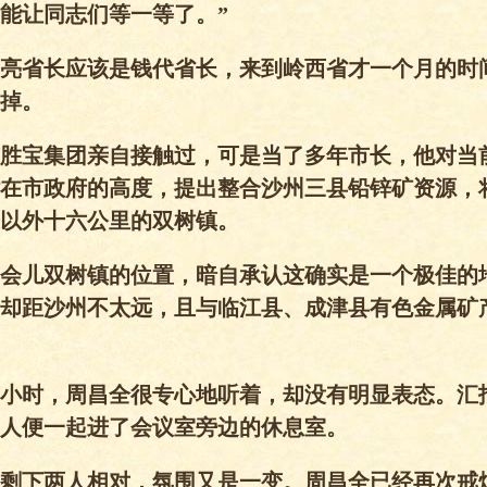
能让同志们等一等了。”
亮省长应该是钱代省长，来到岭西省才一个月的时
取掉。
胜宝集团亲自接触过，可是当了多年市长，他对当
在市政府的高度，提出整合沙州三县铅锌矿资源，
以外十六公里的双树镇。
会儿双树镇的位置，暗自承认这确实是一个极佳的
却距沙州不太远，且与临江县、成津县有色金属矿
小时，周昌全很专心地听着，却没有明显表态。汇
人便一起进了会议室旁边的休息室。
剩下两人相对，氛围又是一变。周昌全已经再次戒