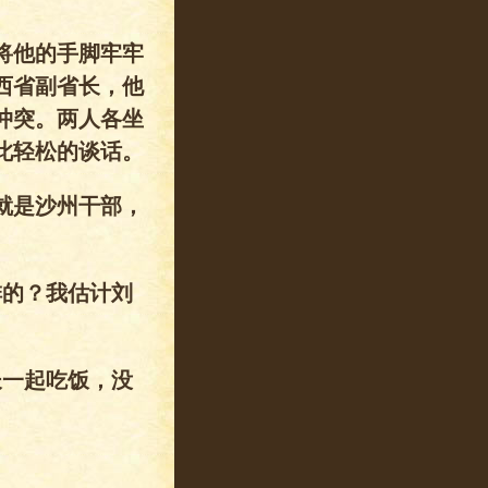
将他的手脚牢牢
西省副省长，他
冲突。两人各坐
此轻松的谈话。
就是沙州干部，
排的？我估计刘
长一起吃饭，没