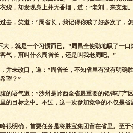
衣袋，却发现身上并无香烟，道：”老刘，来支烟。
过去，笑道：”周省长，我记得你戒了好多次了，
不大，就是一个习惯而已。”周昌全使劲地吸了一口
客气，甭叫什么周省长，还是叫我老周吧。”
，并未改口，道：”周省长，不知省里有没有明确
希望？”
腹的语气道：”沙州是岭西全省最重要的铅锌矿产
里的目标之中。不过，这一次参加竞争的不仅是省
略很明确，首要任务是将胜宝集团留在省里。至于