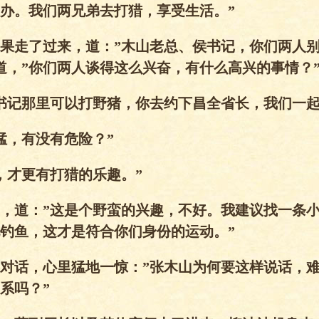
办。我们两兄弟去打猎，享受生活。”
果走了过来，道：”木山老总、侯书记，你们两人
道，”你们两人谈得这么兴奋，有什么高兴的事情？
书记那里可以打野猪，你去约下昌全省长，我们一起
猛，有没有危险？”
，才更有打猎的乐趣。”
，道：”这是个野蛮的兴趣，不好。我建议找一条
钓鱼，这才是符合你们身份的运动。”
对话，心里猛地一惊：”张木山为何要这样说话，
系吗？”