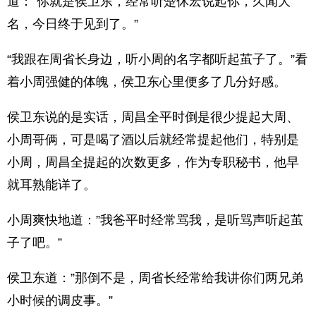
道：”你就是侯卫东，经常听楚休宏说起你，久闻大
名，今日终于见到了。”
“我跟在周省长身边，听小周的名字都听起茧子了。”看
着小周强健的体魄，侯卫东心里便多了几分好感。
侯卫东说的是实话，周昌全平时倒是很少提起大周、
小周哥俩，可是喝了酒以后就经常提起他们，特别是
小周，周昌全提起的次数更多，作为专职秘书，他早
就耳熟能详了。
小周爽快地道：”我爸平时经常骂我，是听骂声听起茧
子了吧。”
侯卫东道：”那倒不是，周省长经常给我讲你们两兄弟
小时候的调皮事。”