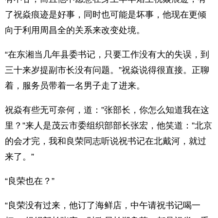
了祝焱痕迹是好事，同时也可能是坏事，他现在更倾
向于利用周昌全的关系来改变处境。
“在东湘当几年县委书记，只要工作没有大的失误，到
三十来岁提副市长没有问题。”祝焱说得很直接。正聊
着，服务员带着一名男子走了进来。
祝焱有些无可奈何，道：”张部长，你怎么知道我在这
里？”来人是茂云市委组织部部长张宏，他笑道：”北京
的会才完，我和良荣同志听说祝书记在北戴河，就过
来了。”
“良荣也在？”
“良荣没有过来，他订了海鲜店，中午请祝书记喝一