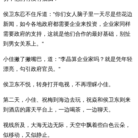
侯卫东忍不住斥道：”你们女人脑子里一天尽是些花边
新闻，如今各地政府都需要企业来投资，企业家同样
需要政府的支持，这就是他们合作的最好基础，别扯
到男女关系上。”
小佳撇了撇嘴巴，道：”李晶算企业家吗？就是凭年轻
漂亮，勾引政府官员。”
侯卫东不悦，转身打开电视，不再理睬小佳。
第二天，小佳、祝梅到海边去玩，祝焱和侯卫东则来
到酒店的露天平台上，一边喝茶，一边聊天。
视线所及，大海无边无际，天空中飘着些白色云朵，
似移动，又似静止。