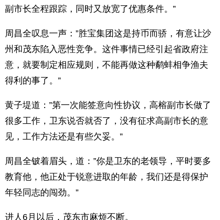
副市长全程跟踪，同时又放宽了优惠条件。”
周昌全叹息一声：”胜宝集团这是持币而骄，有意让沙
州和茂东陷入恶性竞争。这件事情已经引起省政府注
意，就要制定相应规则，不能再做这种鹬蚌相争渔夫
得利的事了。”
黄子堤道：”第一次能签意向性协议，高榕副市长做了
很多工作，卫东说否就否了，没有征求高副市长的意
见，工作方法还是有些欠妥。”
周昌全铍着眉头，道：”你是卫东的老领导，平时要多
教育他，他正处于锐意进取的年龄，我们还是得保护
年轻同志的闯劲。”
进人6月以后，茂东市麻烦不断。