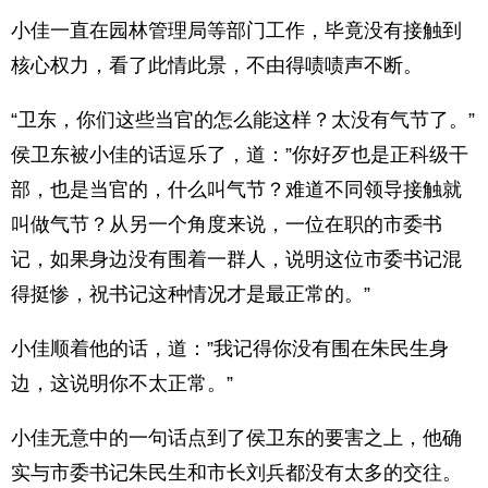
小佳一直在园林管理局等部门工作，毕竟没有接触到
核心权力，看了此情此景，不由得啧啧声不断。
“卫东，你们这些当官的怎么能这样？太没有气节了。”
侯卫东被小佳的话逗乐了，道：”你好歹也是正科级干
部，也是当官的，什么叫气节？难道不同领导接触就
叫做气节？从另一个角度来说，一位在职的市委书
记，如果身边没有围着一群人，说明这位市委书记混
得挺惨，祝书记这种情况才是最正常的。”
小佳顺着他的话，道：”我记得你没有围在朱民生身
边，这说明你不太正常。”
小佳无意中的一句话点到了侯卫东的要害之上，他确
实与市委书记朱民生和市长刘兵都没有太多的交往。