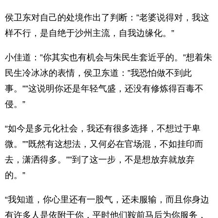
侯卫东对自己的处境作出了判断：”老婆说得对，我这
样不行，是自绝于沙州主流，自我边缘化。”
小佳道：”你其实也有机会与朱民生套近乎的。”想着朱
民生冷冰冰的表情，侯卫东道：”我恐怕做不到此
事。””这说明你还是年轻气盛，还没有修炼得百毒不
侵。”
“如今是多元化社会，我还有很多选择，不想过于卑
微。””既然有这想法，又何必在官场混，不如挂印而
去，潇洒得多。””到了这一步，不是想放弃就放弃
的。”
“我知道，你心里还有一股气，还未服输，而且你身边
有许多人是依附于你，平时他们鞍前马后为你服务，