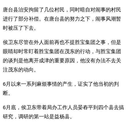
唐台县治安拘留了几位村民，同时暗自对闹事的村民
进行了部分补偿。在唐台县的努力之下，闹事风潮暂
时被压了下去。
侯卫东尽管在外人面前再也不提胜宝集团之事，但是
眼睛却时常盯着胜宝集团在茂东的行动，与胜宝集团
的谈判是他离开成津的重要原因，他没有办法不去关
注茂东的动向。
6月以来一系列麻烦事情的产生，证实了他当初的判
断。
6月底，侯卫东带着局办工作人员晏舂平到四个县去搞
研究，调研的第一站是益杨县。