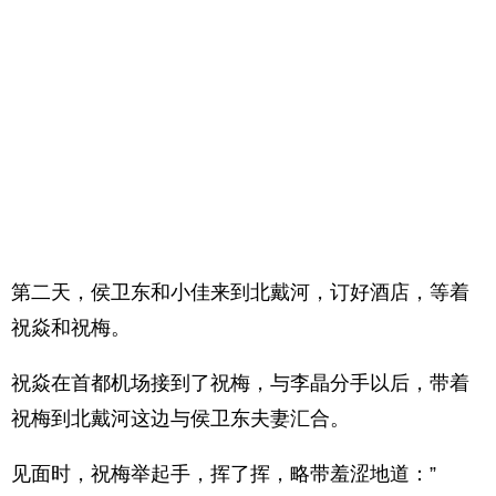
第二天，侯卫东和小佳来到北戴河，订好酒店，等着
祝焱和祝梅。
祝焱在首都机场接到了祝梅，与李晶分手以后，带着
祝梅到北戴河这边与侯卫东夫妻汇合。
见面时，祝梅举起手，挥了挥，略带羞涩地道：”