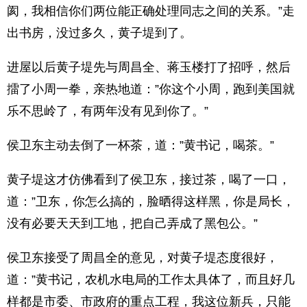
阂，我相信你们两位能正确处理同志之间的关系。”走
出书房，没过多久，黄子堤到了。
进屋以后黄子堤先与周昌全、蒋玉楼打了招呼，然后
擂了小周一拳，亲热地道：”你这个小周，跑到美国就
乐不思岭了，有两年没有见到你了。”
侯卫东主动去倒了一杯茶，道：”黄书记，喝茶。”
黄子堤这才仿佛看到了侯卫东，接过茶，喝了一口，
道：”卫东，你怎么搞的，脸晒得这样黑，你是局长，
没有必要天天到工地，把自己弄成了黑包公。”
侯卫东接受了周昌全的意见，对黄子堤态度很好，
道：”黄书记，农机水电局的工作太具体了，而且好几
样都是市委、市政府的重点工程，我这位新兵，只能