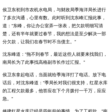
侯卫东初到市农机水电局，与财政局季海洋局长进行
了多次沟通，心里有数。此时听到沈东峰汇报此事，
道：”东峰，你让办公室弄一张表，把欠款明细写清
楚，还有半年就要过春节，我的想法是至少解决一部
分欠款，让我们在春节时不当债主。”
沈东峰道：”拖不到春节，最近这些人就要来找我们，
南局长为了此事找高格副市长作过汇报。”
侯卫东拿起电话，当面就给季海洋打了电话。放下电
话后，对沈东峰道：”季局长对我们很支持，红星水库
的工程欠款最多，他答应在下个月拨付一千万，应应
急。”
修建红星水库已经是四年前的事情，为了工程款，”南