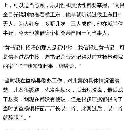
上，可以适当照顾，原则性和灵活性都要掌握。”周昌
全目光锐利地看着侯卫东，他早就听说过侯卫东目中
无人、为人狂妄，多听几次，三人成虎，他亦就半信
半疑，今天他就借这个机会亲自问一问当事人。
“黄书记打招呼的那人是易中岭，我信得过黄书记，可
是信不过易中岭，周书记是否还记得以前益杨检察院
的案子？””我知道此事，继续说。”
“当时我在益杨县委办工作，对此案的具体情况很清
楚。此案很蹊跷，先发生纵火，后出现投毒，最后成
了悬案，到现在都没有侦破，但是很多证据都指向了
当时的益杨铜杆茹厂厂长易中岭。此案过后，易中岭
就辞职了。”