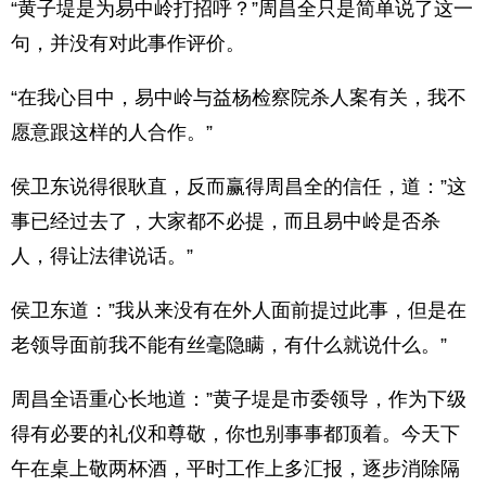
“黄子堤是为易中岭打招呼？”周昌全只是简单说了这一
句，并没有对此事作评价。
“在我心目中，易中岭与益杨检察院杀人案有关，我不
愿意跟这样的人合作。”
侯卫东说得很耿直，反而赢得周昌全的信任，道：”这
事已经过去了，大家都不必提，而且易中岭是否杀
人，得让法律说话。”
侯卫东道：”我从来没有在外人面前提过此事，但是在
老领导面前我不能有丝毫隐瞒，有什么就说什么。”
周昌全语重心长地道：”黄子堤是市委领导，作为下级
得有必要的礼仪和尊敬，你也别事事都顶着。今天下
午在桌上敬两杯酒，平时工作上多汇报，逐步消除隔