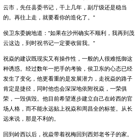
云市，先任县委书记，干上几年，副厅级还是稳当
的。再往上走，就要看你的造化了。”
侯卫东委婉地道：”如果在沙州确实不顺利，我再到茂
云这边，到时祝书记一定要收留我。”
祝焱的建议既现实又有操作性，一般的人很难抵御这
种诱惑。经过数年一把手的考验，侯卫东的心态已经
发生了变化，他更看重的是发展潜力，走祝焱的路子
肯定是捷径，同时他也会深深地依附祝焱，一荣俱
荣，一毁俱毁。他目前希望逐步建立自己在岭西的官
场人格，而不能永远贴上祝焱和周昌全的标签。从长
远来说，那是不利的。
回到岭西以后，祝焱带着祝梅回到西郊老爷子的家。