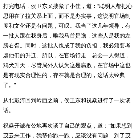
打完电话，侯卫东又搂紧了小佳，道：”聪明人都把心
思用在了拉关系上面，而不是办实事，这说明官场制
度和文化还是有问题，可叹。我当了这几年领导，有
一批人跟在我身后，唯我马首是瞻，这些人是我的左
膀右臂。同时，这批人也成了我的负担，我必须要考
虑他们的升迁。所以，在官场行走，总会一人得道，
鸡犬升天，尽管局外人认为这是腐败，在官场中这也
是有现实合理性的，存在就是合理的，这话太经典
了。”
从北戴河回到岭西之前，侯卫东和祝焱进行了一次谈
话。
祝焱开诚布公地再次谈了自己的观点，道：”如果想到
茂云来工作，我帮你跑一跑，应该没有问题。到了茂