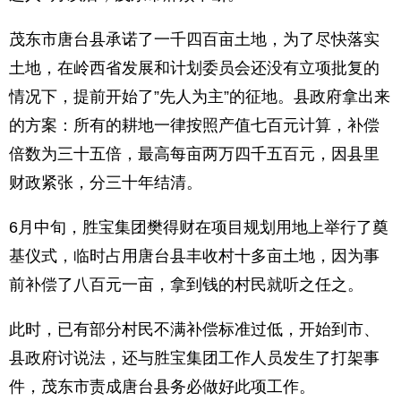
茂东市唐台县承诺了一千四百亩土地，为了尽快落实
土地，在岭西省发展和计划委员会还没有立项批复的
情况下，提前开始了”先人为主”的征地。县政府拿出来
的方案：所有的耕地一律按照产值七百元计算，补偿
倍数为三十五倍，最高每亩两万四千五百元，因县里
财政紧张，分三十年结清。
6月中旬，胜宝集团樊得财在项目规划用地上举行了奠
基仪式，临时占用唐台县丰收村十多亩土地，因为事
前补偿了八百元一亩，拿到钱的村民就听之任之。
此时，已有部分村民不满补偿标准过低，开始到市、
县政府讨说法，还与胜宝集团工作人员发生了打架事
件，茂东市责成唐台县务必做好此项工作。