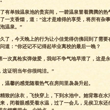
了有单独温泉池的贵宾间，一碧温泉冒着腾腾的热
了一支香烟，道：”这才是难得的享受，将所有杂
泡温泉。”
久了，今天晚上的行为让小佳觉得仿佛回到了需要
问道：”你还记不记得起毕业离校的最后一晚？
第一次真枪实弹做爱，我却不争气地早泄了，这是永
，这证明当年你很纯洁。”
，温馨的感觉随着热气在房间里袅袅升起。
精致的泳衣，飞快穿上，下到水池中。她背靠在水
来，闭着眼感受着水温，过了一会儿，见侯卫东还