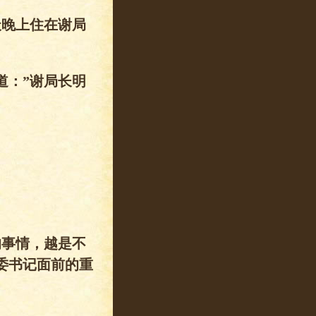
天晚上住在谢局
道：”谢局长明
的事情，越是不
委书记面前的重