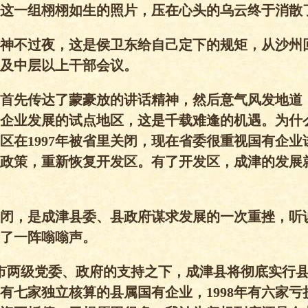
这一组栩栩如生的照片，压在心头的乌云终于消散
神不过夜，这是侯卫东给自己定下的规矩，从沙州
及中层以上干部会议。
首先传达了蒙豪放的讲话精神，然后意气风发地道
企业发展的试点地区，这是千载难逢的机遇。为什
区在1997年被省里关闭，现在省委很重视国有企业
政策，重新恢复开发区。有了开发区，成津的发展
闭，是成津县委、县政府谋求发展的一次重挫，听
了一阵嗡嗡声。
市两级党委、政府的支持之下，成津县将彻底实行
有七家独立核算的县属国有企业，1998年有六家亏