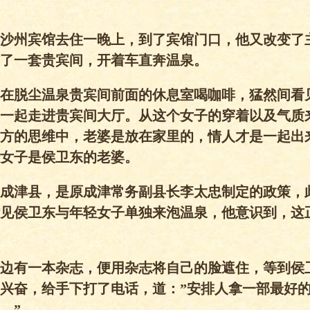
沙州宾馆去住一晚上，到了宾馆门口，他又改变了
了一套贵宾间，开着车直奔温泉。
在脱尘温泉贵宾间前面的休息室喝咖啡，猛然间看
一起走进贵宾间大厅。从这个女子的穿着以及气质
方的思维中，老婆是放在家里的，情人才是一起出
女子是侯卫东的老婆。
成津县，是原成津常务副县长李太忠制定的政策，
见侯卫东与年轻女子单独来泡温泉，他意识到，这
边有一本杂志，便用杂志将自己的脸遮住，等到侯
兴奋，给手下打了电话，道：”安排人拿一部最好
。”