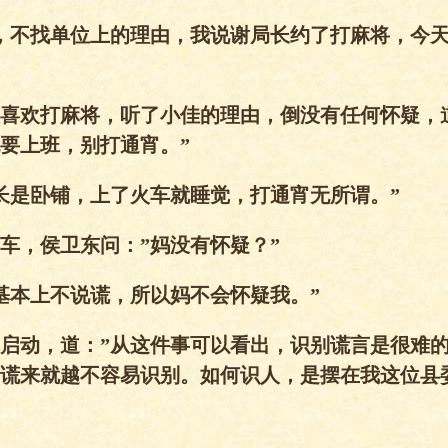
，不找单位上的理由，我说谢局长约了打麻将，今
喜欢打麻将，听了小佳的理由，倒没有任何怀疑，
要上班，别打通宵。”
长是卧铺，上了火车就睡觉，打通宵无所谓。”
车，侯卫东问：”妈没有怀疑？”
基本上不说谎，所以妈不会怀疑我。”
启动，道：”从这件事可以看出，识别谎言是很难
谎来就越不容易识别。如何识人，是摆在我这位县