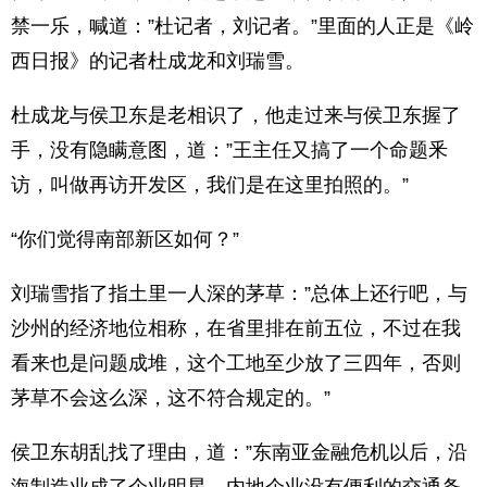
禁一乐，喊道：”杜记者，刘记者。”里面的人正是《岭
西日报》的记者杜成龙和刘瑞雪。
杜成龙与侯卫东是老相识了，他走过来与侯卫东握了
手，没有隐瞒意图，道：”王主任又搞了一个命题釆
访，叫做再访开发区，我们是在这里拍照的。”
“你们觉得南部新区如何？”
刘瑞雪指了指土里一人深的茅草：”总体上还行吧，与
沙州的经济地位相称，在省里排在前五位，不过在我
看来也是问题成堆，这个工地至少放了三四年，否则
茅草不会这么深，这不符合规定的。”
侯卫东胡乱找了理由，道：”东南亚金融危机以后，沿