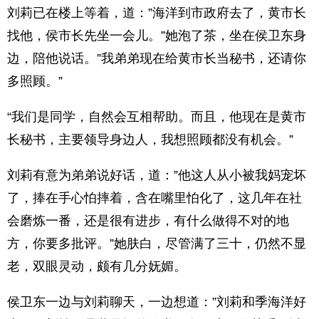
刘莉已在楼上等着，道：”海洋到市政府去了，黄市长
找他，侯市长先坐一会儿。”她泡了茶，坐在侯卫东身
边，陪他说话。”我弟弟现在给黄市长当秘书，还请你
多照顾。”
“我们是同学，自然会互相帮助。而且，他现在是黄市
长秘书，主要领导身边人，我想照顾都没有机会。”
刘莉有意为弟弟说好话，道：”他这人从小被我妈宠坏
了，捧在手心怕摔着，含在嘴里怕化了，这几年在社
会磨炼一番，还是很有进步，有什么做得不对的地
方，你要多批评。”她肤白，尽管满了三十，仍然不显
老，双眼灵动，颇有几分妩媚。
侯卫东一边与刘莉聊天，一边想道：”刘莉和季海洋好