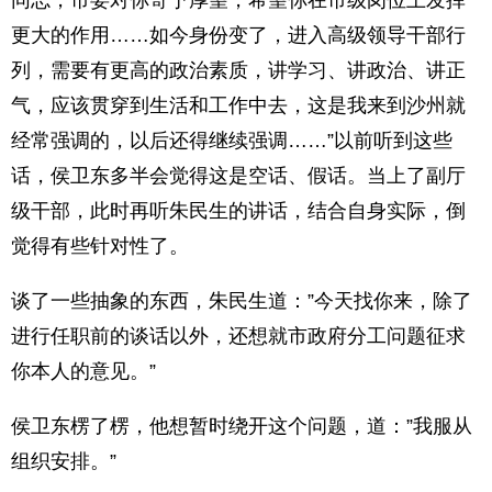
同志，市委对你寄予厚望，希望你在市级岗位上发挥
更大的作用……如今身份变了，进入高级领导干部行
列，需要有更高的政治素质，讲学习、讲政治、讲正
气，应该贯穿到生活和工作中去，这是我来到沙州就
经常强调的，以后还得继续强调……”以前听到这些
话，侯卫东多半会觉得这是空话、假话。当上了副厅
级干部，此时再听朱民生的讲话，结合自身实际，倒
觉得有些针对性了。
谈了一些抽象的东西，朱民生道：”今天找你来，除了
进行任职前的谈话以外，还想就市政府分工问题征求
你本人的意见。”
侯卫东楞了楞，他想暂时绕开这个问题，道：”我服从
组织安排。”