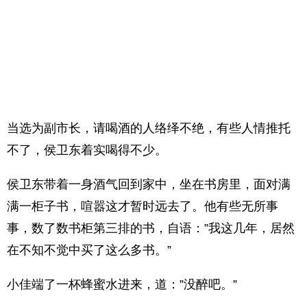
当选为副市长，请喝酒的人络绎不绝，有些人情推托
不了，侯卫东着实喝得不少。
侯卫东带着一身酒气回到家中，坐在书房里，面对满
满一柜子书，喧嚣这才暂时远去了。他有些无所事
事，数了数书柜第三排的书，自语：”我这几年，居然
在不知不觉中买了这么多书。”
小佳端了一杯蜂蜜水进来，道：”没醉吧。”