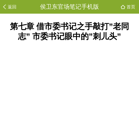
侯卫东官场笔记手机版
返回
首页
第七章 借市委书记之手敲打”老同
志” 市委书记眼中的”刺儿头”