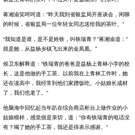
蒋湘渝笑呵呵道：”昨天我到省银监局开座谈会，闲聊
的时候，省银监局一位年轻女同志送给我的茶叶。”
“我知道是谁，是不是姓铁，叫铁瑞青？”蒋湘渝道：”
就是她，从益杨乡镇飞出来的金凤凰。”
侯卫东解释道：”铁瑞青的爸爸是益杨上青林小学的校
长，这是他做的手工茶。以前我在上青林工作时，她
还在读高中，我经常到他们家蹭饭吃。小姑娘长成材
了，我们也老了。”
他脑海中回忆起当年趴在综合商店柜台上做作业的小
姑娘模样，感觉很是亲切，道：”你有铁瑞青的电话没
有？喝了她的手工茶，我还是得表示感谢。”