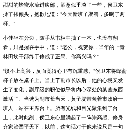
甜甜的蜂蜜水流进腹部，酒意似乎淡了一些，侯卫东
揉了揉额头，抱歉地道：”今天新班子聚餐，多喝了两
杯。”
小佳坐在旁边，随手从书柜中抽了一本，也没有翻
看，只是握在手中，道：”老公，祝贺你，当年的上青
林田坎干部终于修成了正果。你高兴吗？”
“谈不上高兴，反而觉得心里有沉重感。”侯卫东将蜂蜜
杯子放在桌子上。当上了副市长以后，他的心境又发
生了变化，副厅级的职位似乎将内心深处的某些东西
激活了。当选为副市长当天，黄子堤带领着市政府一
班人，站在主席台上。所有光线和目光聚集到了台
上，此时此刻，侯卫东心里涌起了一阵崇高感。修身
齐家治国平天下，以前，这句话对于他来说只是一句