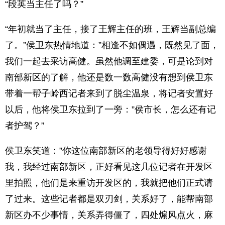
“段英当主任了吗？”
“年初就当了主任，接了王辉主任的班，王辉当副总编
了。”侯卫东热情地道：”相逢不如偶遇，既然见了面，
我们一起去采访高健。虽然他调至建委，可是论到对
南部新区的了解，他还是数一数高健没有想到侯卫东
带着一帮子岭西记者来到了脱尘温泉，将记者安置好
以后，他将侯卫东拉到了一旁：”侯市长，怎么还有记
者护驾？”
侯卫东笑道：”你这位南部新区的老领导得好好感谢
我，我经过南部新区，正好看见这几位记者在开发区
里拍照，他们是来重访开发区的，我就把他们正式请
了过来。这些记者都是双刃剑，关系好了，能帮南部
新区办不少事情，关系弄得僵了，四处煽风点火，麻