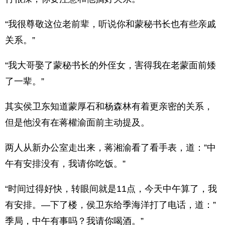
“我很尊敬这位老前辈，听说你和蒙秘书长也有些亲戚
关系。”
“我大哥娶了蒙秘书长的外侄女，害得我在老蒙面前矮
了一辈。”
其实侯卫东知道蒙厚石和杨森林有着更亲密的关系，
但是他没有在蒋權渝面前主动提及。
两人从新办公室走出来，蒋湘渝看了看手表，道：”中
午有安排没有，我请你吃饭。”
“时间过得好快，转眼间就是11点，今天中午算了，我
有安排。―下了楼，侯卫东给季海洋打了电话，道：”
季局，中午有事吗？我请你喝酒。”