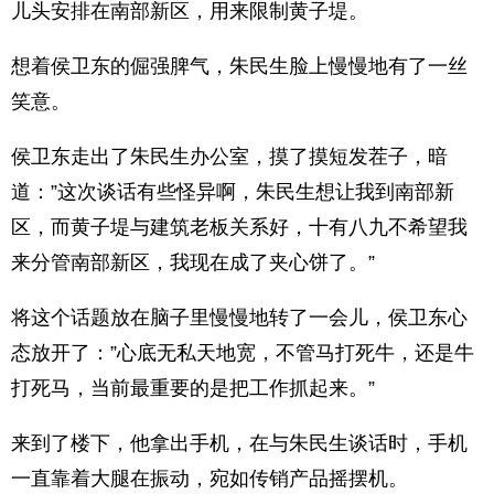
儿头安排在南部新区，用来限制黄子堤。
想着侯卫东的倔强脾气，朱民生脸上慢慢地有了一丝
笑意。
侯卫东走出了朱民生办公室，摸了摸短发茬子，暗
道：”这次谈话有些怪异啊，朱民生想让我到南部新
区，而黄子堤与建筑老板关系好，十有八九不希望我
来分管南部新区，我现在成了夹心饼了。”
将这个话题放在脑子里慢慢地转了一会儿，侯卫东心
态放开了：”心底无私天地宽，不管马打死牛，还是牛
打死马，当前最重要的是把工作抓起来。”
来到了楼下，他拿出手机，在与朱民生谈话时，手机
一直靠着大腿在振动，宛如传销产品摇摆机。