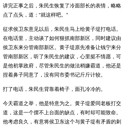
讲完正事之后，朱民生恢复了冷面部长的表情，略略
点了点头，道：”就这样吧。”
征求侯卫东意见以后，朱民生马上给黄子堤打电话。
在电话里，主动谈了如何狠抓南部新区，同时建议由
侯卫东来分管南部新区。黄子堤原先准备让钱宁来分
管南部新区，听了朱民生的建议，心里挺不情愿，可
是他初掌政府，尽管朱民生的做法稍嫌霸道，他还是
捏着鼻子同意了，没有同市委书记斤斤计较。
打了电话，朱民生背靠着椅子，面孔冷冷的。
今天霸道之举，他是特意为之。黄子堤爱同老板打交
道，这是一个摆不上台面的缺点，有时却可能致命。
他考虑良久，有意将侯卫东这个与黄子堤有矛盾的刺