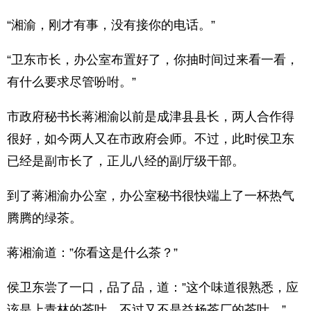
“湘渝，刚才有事，没有接你的电话。”
“卫东市长，办公室布置好了，你抽时间过来看一看，
有什么要求尽管吩咐。”
市政府秘书长蒋湘渝以前是成津县县长，两人合作得
很好，如今两人又在市政府会师。不过，此时侯卫东
已经是副市长了，正儿八经的副厅级干部。
到了蒋湘渝办公室，办公室秘书很快端上了一杯热气
腾腾的绿茶。
蒋湘渝道：”你看这是什么茶？”
侯卫东尝了一口，品了品，道：”这个味道很熟悉，应
该是上青林的茶叶，不过又不是益杨茶厂的茶叶。”