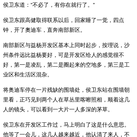
侯卫东道：”不必了，有你在就行了。”
侯卫东跟高健取得联系以后，回家睡了一觉，四点
钟，开了奧迪车，直奔南部新区。
南部新区与益杨开发区基本上同时起步，按理说，沙
州条件远比益杨要好，可是开发区给人的感觉很不
好，第一是凌乱，第二是圈起来的空地多，第三是工
业区和生活区混杂。
将奥迪车停在一片残缺的围墙处，侯卫东站在围墙朝
里看，正巧见到两个人在草丛里喀嚓照相，顺着这几
人的镜头，可以看到一大片一人多深的茅草。
侯卫东在开发区工作过，马上明白了这是什么意思。
他等了一会儿，这几人越来越近，他认清了来人，不