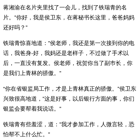
蒋湘渝在名片夹里找了一会儿，找到了铁瑞青的名
片。”你好，我是侯卫东，在蒋秘书长这里，爸爸妈妈
还好吗？”
铁瑞青惊喜地道：”侯老师，我还是第一次接到你的电
话，我爸身-好，我妈还是老样子，不过做了手术以
后，一直没有复发。侯老师，祝贺你当了副巿长，你
是我们上青林的骄傲。”
“你在省银监局工作，才是上青林真正的骄傲。”侯卫东
兴致很高地道，”这是好事，以后银行方面的事，你们
银监会要帮着我说话。”
铁瑞青有些羞涩，道：”我才参加工作，人微言轻，恐
怕帮不上什么忙。”