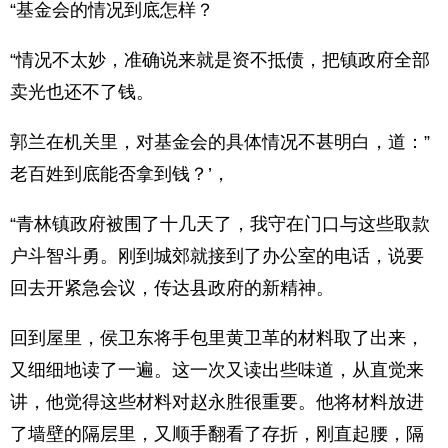
“基金会的情况到底怎样？
“情况不太妙，准确说来就是资不抵债，把镇政府全部
卖光也还不了钱。
郭兰在机关里，对基金会的具体情况不甚明白，道：”
老百姓到底能否拿到钱？’，
“青林镇政府被围了十几天了，我守在门口与这些取款
户斗智斗勇。刚到城郊就接到了办公室的电话，说要
回去开紧急会议，传达县政府的新精神。
回到屋里，侯卫东将手包里黄卫革的材料取了出来，
又细细地读了一遍。这一次又读出些味道，从直觉来
讲，他觉得这些材料对赵永胜很重要。他将材料放进
了墙壁的隔层里，又顺手翻看了存折，刚直起腰，隔