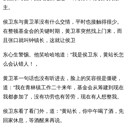
主。
侯卫东与黄卫革没有什么交情，平时也接触得很少。
在整顿基金会的关键时期，黄卫革突然找上门来，而
且张口就叫钟镇长，这就让侯卫
东心生警惕。他笑哈哈地道：”我是侯卫东，黄站长怎
么会认错人！，
黄卫革一句话也没有听进去，脸上的笑容很是僵硬，
道：”我在青林镇工作二十来年，基金会从筹建到现在
我都参加了，没有功劳也有苦劳，现在有人想整我。
侯卫东看了看门外，道：”黄站长，你中午喝了酒，先
回家休息，等酒醒来再说。