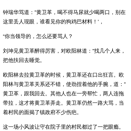
钟瑞华骂道：”黄卫革，喝不得马尿就少喝两口，别在
这里丢人现眼，谁看见你的狗鸡巴材料！’，
“你当领导的，怎么还要骂人？
刘坤见黄卫革醉得厉害，对欧阳林道：”找几个人来，
把他扶回去睡觉。
欧阳林去拉黄卫革的时候，黄卫革还在口出狂言。欧
阳林与黄卫革关系还不错，使劲捏着他的手腕，道：”
黄卫革，跟我回去。其他人也在一旁帮忙，两人连拖
带拉，这才将黄卫革弄走。黄卫革仍然一路大骂，当
着村民的面揭了镇政府不少伤疤。
这一场小风波让守在院子里的村民都过了一把眼瘾。