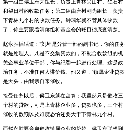
第一组由侯卫东为组长，负责上青林尖山村、独石村
和望日村的收款任务；第二组由唐树刚为组长，负责
下青林九个村的收款任务。钟瑞华就不管具体收款
了，你主要跟着清偿组将基金会的账目彻底査清楚。
赵永胜插话道：”刘坤是分管干部的副书记，你的任务
就是处理人。凡是不交集资款的，不配合收款组的机
关企事业单位干部，你与纪委一起进行处理。这是政
治任务，不准任何人讲价钱。他又道，”镇属企业贷款
是大头，由我亲自来催收。
接受任务以后，侯卫东就在盘算：我虽然只是催收三
个村的贷款，可是上青林企业多，贷款也多，三个村
催收的数额以及难度恐怕还要大于下青林九个村。
而赵永胜要亲自催收镇属企业的贷款，侯卫东联想到