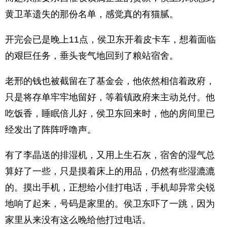
黄卫革遗失的那份名单，感觉真的有猫腻。
开完会已是晚上11点，侯卫东开着皮卡车，想着面临
的艰巨任务，垂头丧气地回到了粮站宿舍。
老邢的钱也被截留在了基金会，他依然相信着政府，
只是将存单牢牢地留好，等着镇政府来主动兑付。他
吃饭香，睡眠倍儿好，侯卫东回来时，他的房间里已
经发出了阵阵呼噜声。
有了李晶送的排湿机，又用上生石灰，宿舍的湿气总
算好了一些，只是摸着床上的用品，仍然有些湿漉漉
的。摸出手机，正想给小佳打电话，手机却异常尖锐
地响了起来，号码是家里的。侯卫东吓了一跳，因为
家里从来没有这么晚给他打过电话。