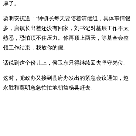
厚了。
粟明安抚道：”钟镇长每天要陪着清偿组，具体事情很
多，唐镇长出差还没有回家，刘书记对基层工作不太
熟悉，恐怕顶不住压力。你再顶上两天，等基金会整
顿工作结束，我放你的假。
话说到这个份儿上，侯卫东只得继续回去坚守岗位。
这时，党政办又接到县府办发出的紧急会议通知，赵
永胜和粟明急急忙忙地朝益杨县赶去。