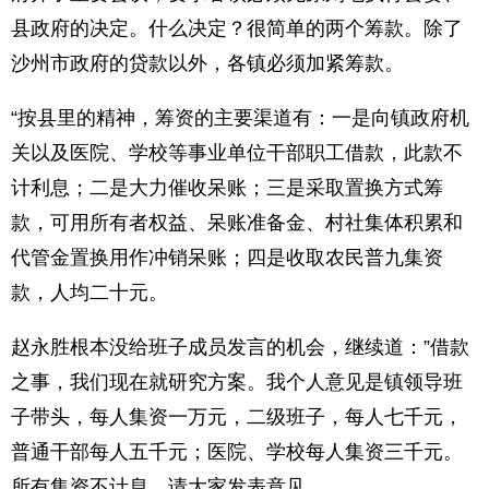
县政府的决定。什么决定？很简单的两个筹款。除了
沙州市政府的贷款以外，各镇必须加紧筹款。
“按县里的精神，筹资的主要渠道有：一是向镇政府机
关以及医院、学校等事业单位干部职工借款，此款不
计利息；二是大力催收呆账；三是采取置换方式筹
款，可用所有者权益、呆账准备金、村社集体积累和
代管金置换用作冲销呆账；四是收取农民普九集资
款，人均二十元。
赵永胜根本没给班子成员发言的机会，继续道：”借款
之事，我们现在就研究方案。我个人意见是镇领导班
子带头，每人集资一万元，二级班子，每人七千元，
普通干部每人五千元；医院、学校每人集资三千元。
所有集资不计息，请大家发表意见。