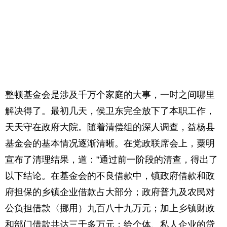
整顿基金会是涉及千万个家庭的大事，一时之间哪里
解决得了。最初几天，侯卫东完全放下了本职工作，
天天守在政府大院。随着清偿组的深人调查，益杨县
基金会的基本情况逐渐清晰。在党政联席会上，粟明
宣布了清理结果，道：”通过前一阶段的清查，得出了
以下结论。在基金会的不良借款中，镇政府借款和政
府担保的乡镇企业借款占大部分；政府普九及农民对
公负担借款〈挪用）九百八十九万元；加上乡镇财政
和部门借款共达三千多万元；给个体、私人企业的贷