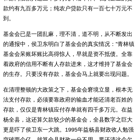
款约有九百多万元；纯农户贷款只有一百七十万元不
到。
基金会已是一团乱麻，理不清，道不明，从不断发出
的通报中，侯卫东明白了基金会的真实情况：”青林镇
基金会呆账坏账比高得惊人，早就是资不抵债。全靠
着政府的信用不断有人存款进来，这才维持了基金会
的生存。只要没有存款，基金会马上就要出现问题。
在清理整顿的大政策之下，基金会窘境立显，根本无
法支付存款，必须要靠政府的输血才能还清老百姓的
存款，仅仅是青林镇应付存单就有四千多万元。在益
杨全县，这还算欠款较少的基金会，全县数字之巨大
更是吓了侯卫东一大跳。1995年益杨县财政收人勉强
突破两个亿，就算全县财政一分不用，要还清这个欠