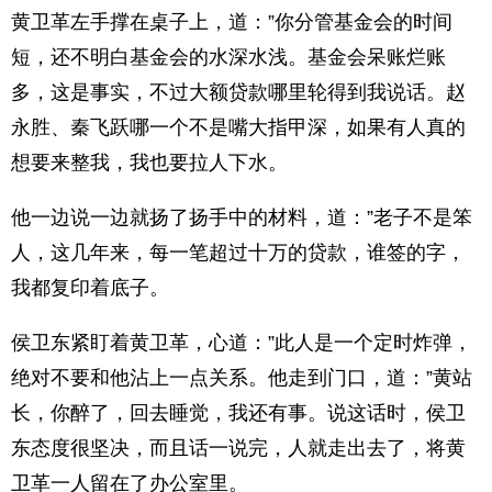
黄卫革左手撑在桌子上，道：”你分管基金会的时间
短，还不明白基金会的水深水浅。基金会呆账烂账
多，这是事实，不过大额贷款哪里轮得到我说话。赵
永胜、秦飞跃哪一个不是嘴大指甲深，如果有人真的
想要来整我，我也要拉人下水。
他一边说一边就扬了扬手中的材料，道：”老子不是笨
人，这几年来，每一笔超过十万的贷款，谁签的字，
我都复印着底子。
侯卫东紧盯着黄卫革，心道：”此人是一个定时炸弹，
绝对不要和他沾上一点关系。他走到门口，道：”黄站
长，你醉了，回去睡觉，我还有事。说这话时，侯卫
东态度很坚决，而且话一说完，人就走出去了，将黄
卫革一人留在了办公室里。