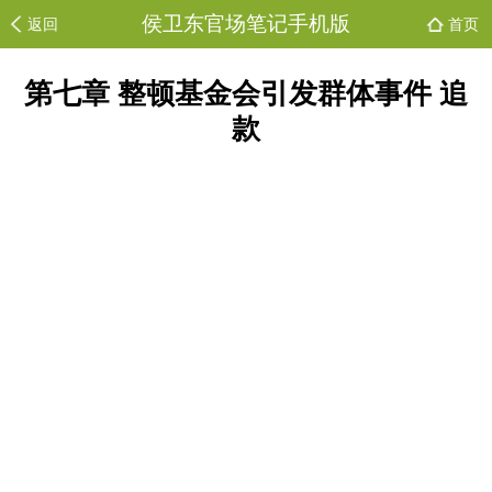
侯卫东官场笔记手机版
返回
首页
第七章 整顿基金会引发群体事件 追
款