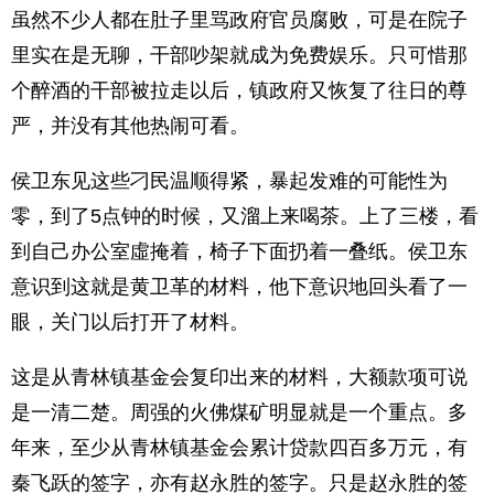
虽然不少人都在肚子里骂政府官员腐败，可是在院子
里实在是无聊，干部吵架就成为免费娱乐。只可惜那
个醉酒的干部被拉走以后，镇政府又恢复了往日的尊
严，并没有其他热闹可看。
侯卫东见这些刁民温顺得紧，暴起发难的可能性为
零，到了5点钟的时候，又溜上来喝茶。上了三楼，看
到自己办公室虛掩着，椅子下面扔着一叠纸。侯卫东
意识到这就是黄卫革的材料，他下意识地回头看了一
眼，关门以后打开了材料。
这是从青林镇基金会复印出来的材料，大额款项可说
是一清二楚。周强的火佛煤矿明显就是一个重点。多
年来，至少从青林镇基金会累计贷款四百多万元，有
秦飞跃的签字，亦有赵永胜的签字。只是赵永胜的签