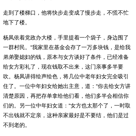
走到了楼梯口，他将快步走变成了慢步走，不慌不忙
地下了楼。
杨凤依着党政办大楼，手里提着一个袋子，身边围了
一群村民。”我家里在基金会存了一万多块钱，是给我
弟弟娶媳妇的钱，原本与女方谈好了条件，已经准备
给女方彩礼了，现在钱取不出来，这门亲事多半要
吹。杨凤讲得绘声绘色，将几位中老年妇女完全吸引
住了。一位中年妇女给她出主意，道：”你去给女方讲
清楚原因，再把存单拿给他们看，他们多半会相信你
们的。另一位中年妇女道：”女方也太那个了，一时取
不出钱就不定亲，这种亲家最好是不要结，他们是过
不到老的。