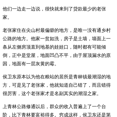
他们一边走一边说，很快就来到了贷款最少的老张
家。
老张家住在尖山村最偏僻的地方，是唯一没有通乡村
公路的地方。他家一贫如洗，房子是土墙，墙面上一
条从左侧房顶直到地基的娃娃口，随时都有可能倾
倒，正中是堂屋，地面凹凸不平，由于屋顶漏水的原
因，地面有一层灰黄的霉。
侯卫东原本以为他在粮站的居所是青林镇最潮湿的地
方，可是见了老张家，他就知道自己错了，而且错得
很厉害，这个老张家才是名副其实的潮湿之家。
上青林公路修通以后，群众的收入普遍上了一个台
阶，比下青林要富裕得多。穷成这样，侯卫东还是第