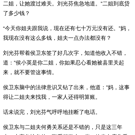
二姐，让她渡过难关。刘光芬焦急地道。”二姐到底贷
了多少钱？
“今天你姐夫跟我说，现在还有七十万元没有还。”妈，
我现在没有这么多钱，姐夫一点办法都没有？
刘光芬帮着侯卫东签了好几次字，知道他收入不错，
道：”侯小英是你二姐，你如果忍心看她被县里关起
来，就不要管这事情。
侯卫东脑中的法律意识又钻了出来，他道：”妈，这事
得让二姐夫来找我，一家人还得明算账。
话未说完，刘光芬气呼呼地挂断了电话。
侯卫东与二姐夫何勇关系还是不错的，只是这三年