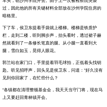
车头，朝沙州学院开去。由于上一次被检察院突袭
过，因此他的所有关键材料全部放在沙州学院住房的
暗格里。
下了车，侯卫东提着手袋就上楼梯。楼梯是铁质护
栏，走到二楼，听到脚步声，抬头看时，透过裙子赫
然就看到了一条修长笔直的腿。从小腿一直看到大
腿，雪白如玉，晃得人眼花。
郭兰站在家门口，手里提着羽毛球拍，正低着头找钥
匙。听见招呼声，回头见是侯卫东，问道：”好久没有
见到你回家了，在忙些什么？
“各镇都在清理整顿基金会，我天天当守门将，现在马
上又要赶回青林镇开会。