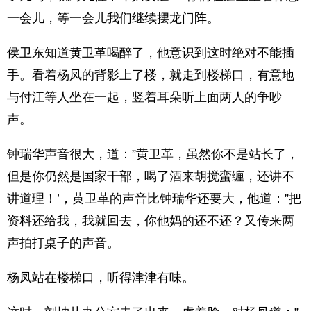
一会儿，等一会儿我们继续摆龙门阵。
侯卫东知道黄卫革喝醉了，他意识到这时绝对不能插
手。看着杨凤的背影上了楼，就走到楼梯口，有意地
与付江等人坐在一起，竖着耳朵听上面两人的争吵
声。
钟瑞华声音很大，道：”黄卫革，虽然你不是站长了，
但是你仍然是国家干部，喝了酒来胡搅蛮缠，还讲不
讲道理！’，黄卫革的声音比钟瑞华还要大，他道：”把
资料还给我，我就回去，你他妈的还不还？又传来两
声拍打桌子的声音。
杨凤站在楼梯口，听得津津有味。