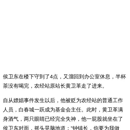
侯卫东在楼下守到了4点，又溜回到办公室休息，半杯
茶没有喝完，农经站原站长黄卫革走了进来。
自从嫖娼事件发生以后，他被贬为农经站的普通工作
人员，白春城一跃成为基金会主任。此时，黄卫革满
身酒气，两只眼睛已经完全失神，他一屁股就坐在了
侯卫东对面，摇头晃脑地道：”钟镇长，你要为我做