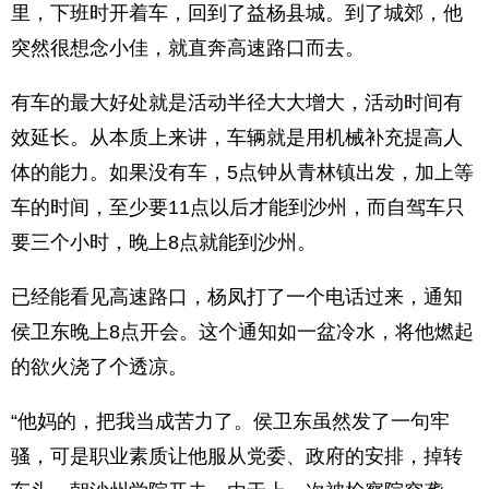
里，下班时开着车，回到了益杨县城。到了城郊，他
突然很想念小佳，就直奔高速路口而去。
有车的最大好处就是活动半径大大增大，活动时间有
效延长。从本质上来讲，车辆就是用机械补充提高人
体的能力。如果没有车，5点钟从青林镇出发，加上等
车的时间，至少要11点以后才能到沙州，而自驾车只
要三个小时，晚上8点就能到沙州。
已经能看见高速路口，杨凤打了一个电话过来，通知
侯卫东晚上8点开会。这个通知如一盆冷水，将他燃起
的欲火浇了个透凉。
“他妈的，把我当成苦力了。侯卫东虽然发了一句牢
骚，可是职业素质让他服从党委、政府的安排，掉转