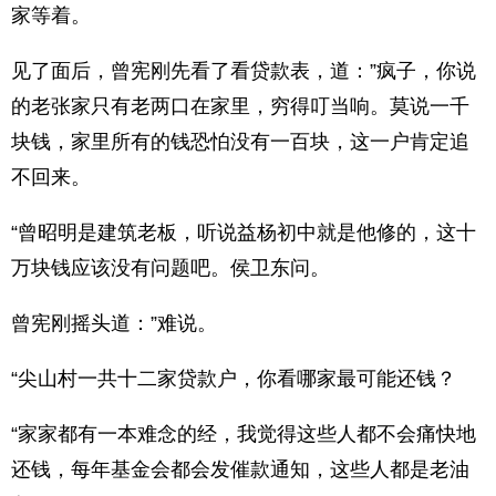
家等着。
见了面后，曾宪刚先看了看贷款表，道：”疯子，你说
的老张家只有老两口在家里，穷得叮当响。莫说一千
块钱，家里所有的钱恐怕没有一百块，这一户肯定追
不回来。
“曾昭明是建筑老板，听说益杨初中就是他修的，这十
万块钱应该没有问题吧。侯卫东问。
曾宪刚摇头道：”难说。
“尖山村一共十二家贷款户，你看哪家最可能还钱？
“家家都有一本难念的经，我觉得这些人都不会痛快地
还钱，每年基金会都会发催款通知，这些人都是老油