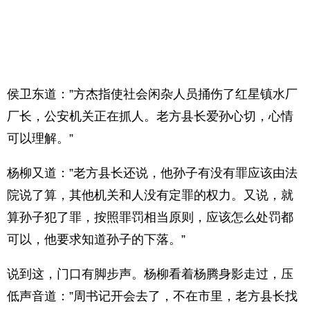
侯卫东道：”方杰指使社会闲杂人员捅伤了红星镇水厂
厂长，公安机关正在抓人。老方县长爱孙心切，心情
可以理解。”
杨柳又道：”老方县长还说，他孙子有没有罪应该由法
院说了算，其他机关和人没有定罪的权力。又说，就
算孙子犯了罪，按照罪罚相当原则，应该怎么处罚都
可以，他要求知道孙子的下落。”
说到这，门口有脚步声。杨柳看着杨腾身影走过，压
低声音道：”周书记开会去了，不在市里，老方县长找