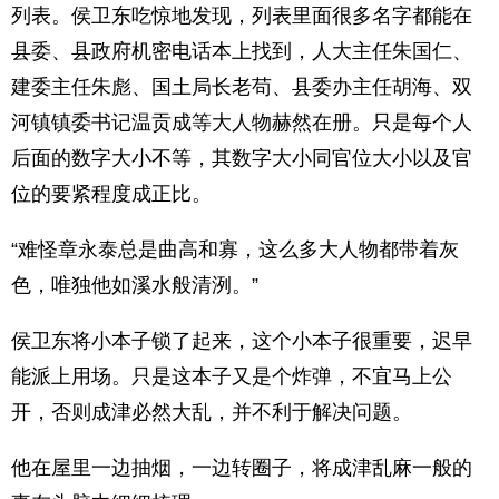
列表。侯卫东吃惊地发现，列表里面很多名字都能在
县委、县政府机密电话本上找到，人大主任朱国仁、
建委主任朱彪、国土局长老苟、县委办主任胡海、双
河镇镇委书记温贡成等大人物赫然在册。只是每个人
后面的数字大小不等，其数字大小同官位大小以及官
位的要紧程度成正比。
“难怪章永泰总是曲高和寡，这么多大人物都带着灰
色，唯独他如溪水般清洌。”
侯卫东将小本子锁了起来，这个小本子很重要，迟早
能派上用场。只是这本子又是个炸弹，不宜马上公
开，否则成津必然大乱，并不利于解决问题。
他在屋里一边抽烟，一边转圈子，将成津乱麻一般的