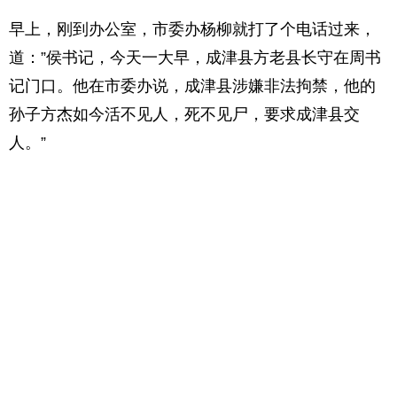
早上，刚到办公室，市委办杨柳就打了个电话过来，
道：”侯书记，今天一大早，成津县方老县长守在周书
记门口。他在市委办说，成津县涉嫌非法拘禁，他的
孙子方杰如今活不见人，死不见尸，要求成津县交
人。”