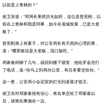
以前是上青林的？”
侯卫东道：”邓局长果然目光如炬，这位是曾宪刚，以
前在上青林和我是同事，如今在省城发展，已是大老
板了。”
曾宪刚身上有案子，对公安局长有天然的心理距离，
道：”哪里敢说是大老板，混口饭吃。”
邓家春闲聊了几句，就回到楼下寝室，他给罗金浩打
了电话，道-“你马上到局办公室，有任务要交给你。”
这一夜，公安局小会议室的灯光到凌晨才熄灭。
侯卫东对邓家春很有信心，将名单交给了邓家春以
后，就将此事抛在一边。