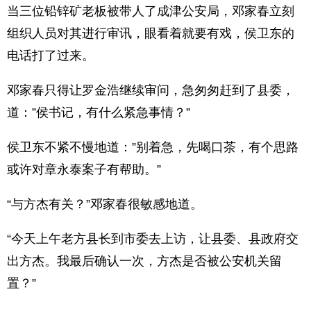
当三位铅锌矿老板被带人了成津公安局，邓家春立刻
组织人员对其进行审讯，眼看着就要有戏，侯卫东的
电话打了过来。
邓家春只得让罗金浩继续审问，急匆匆赶到了县委，
道：”侯书记，有什么紧急事情？”
侯卫东不紧不慢地道：”别着急，先喝口茶，有个思路
或许对章永泰案子有帮助。”
“与方杰有关？”邓家春很敏感地道。
“今天上午老方县长到市委去上访，让县委、县政府交
出方杰。我最后确认一次，方杰是否被公安机关留
置？”