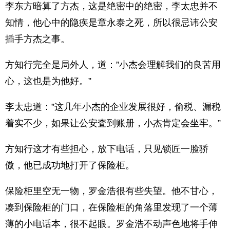
李东方暗算了方杰，这是绝密中的绝密，李太忠并不
知情，他心中的隐疾是章永泰之死，所以很忌讳公安
插手方杰之事。
方知行完全是局外人，道：”小杰会理解我们的良苦用
心，这也是为他好。”
李太忠道：”这几年小杰的企业发展很好，偷税、漏税
着实不少，如果让公安査到账册，小杰肯定会坐牢。”
方知行这才有些担心，放下电话，只见锁匠一脸骄
傲，他已成功地打开了保险柜。
保险柜里空无一物，罗金浩很有些失望。他不甘心，
凑到保险柜的门口，在保险柜的角落里发现了一个薄
薄的小电话本，很不起眼。罗金浩不动声色地将手伸