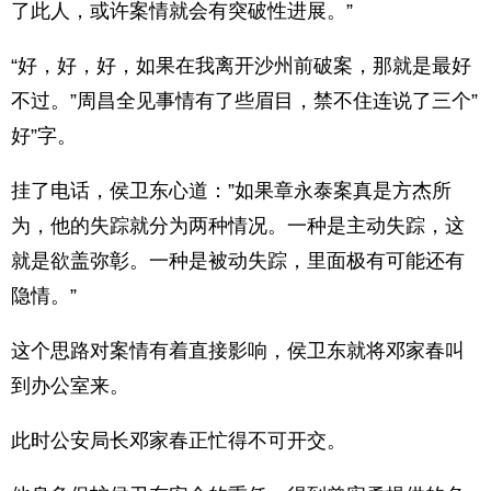
了此人，或许案情就会有突破性进展。”
“好，好，好，如果在我离开沙州前破案，那就是最好
不过。”周昌全见事情有了些眉目，禁不住连说了三个”
好”字。
挂了电话，侯卫东心道：”如果章永泰案真是方杰所
为，他的失踪就分为两种情况。一种是主动失踪，这
就是欲盖弥彰。一种是被动失踪，里面极有可能还有
隐情。”
这个思路对案情有着直接影响，侯卫东就将邓家春叫
到办公室来。
此时公安局长邓家春正忙得不可开交。