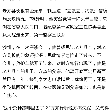
老方县长很有些无奈，顿足道：”去就去，我就到信访
局反映情况。”转身时，他突然觉得一阵头晕目眩，软
倒在省委大院门口。省纪委第一监察室主任陈再喜正
从大院走出来。第一监察室联系
沙州，在一次座谈会上，他曾经见过老方县长，对老
方县长的印象还挺深，见此情景急忙走了过来。不一
会儿，救护车就开了过来。这时方知行出现了，他是
老方县长的儿子、方杰的父亲。他离开岭西定居新西
兰已有十年，接到李太忠电话以后，犹豫再三，还是
坐飞机回到了岭西。在省医院见到父亲如此，也是暗
自伤心。
“这个杂种跑哪里去了？”方知行听说方杰失踪，又气得