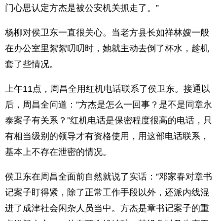
门心思认定方杰是被公安机关抓走了。”
杨柳对侯卫东一直很关心。当老方县长如祥林嫂一般
在办公室里絮絮叨叨时，她就主动去倒了杯水，趁机
套了些情况。
上午11点，周昌全用红机电话联系了侯卫东。接通以
后，周昌全问道：”方杰是怎么一回事？是不是同章永
泰案子有关系？”红机电话是保密程度很高的电话，只
有相当级别的领导才有资格使用，用这部电话联系，
基本上不存在泄密的情况。
侯卫东在周昌全面前自然就说了实话：”邓家春对章书
记案子盯得紧，除了正常工作手段以外，还派内线混
进了成津社会闲杂人员当中。方杰是章书记案子的重