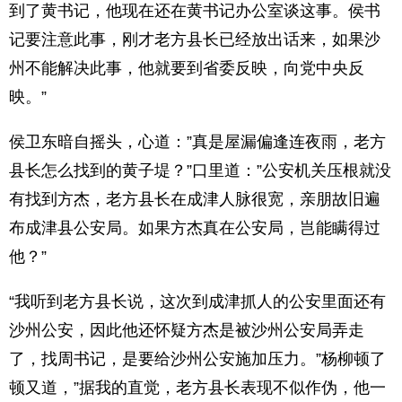
到了黄书记，他现在还在黄书记办公室谈这事。侯书
记要注意此事，刚才老方县长已经放出话来，如果沙
州不能解决此事，他就要到省委反映，向党中央反
映。”
侯卫东暗自摇头，心道：”真是屋漏偏逢连夜雨，老方
县长怎么找到的黄子堤？”口里道：”公安机关压根就没
有找到方杰，老方县长在成津人脉很宽，亲朋故旧遍
布成津县公安局。如果方杰真在公安局，岂能瞒得过
他？”
“我听到老方县长说，这次到成津抓人的公安里面还有
沙州公安，因此他还怀疑方杰是被沙州公安局弄走
了，找周书记，是要给沙州公安施加压力。”杨柳顿了
顿又道，”据我的直觉，老方县长表现不似作伪，他一