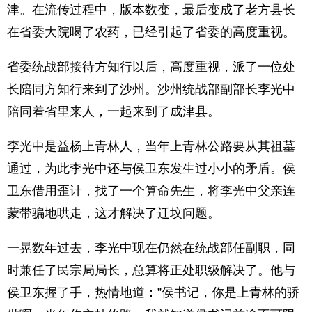
津。在流传过程中，版本数变，最后变成了老方县长
在省委大院喝了农药，已经引起了省委的高度重视。
省委统战部接待方知行以后，高度重视，派了一位处
长陪同方知行来到了沙州。沙州统战部副部长李光中
陪同着省里来人，一起来到了成津县。
李光中是益杨上青林人，当年上青林公路要从其祖墓
通过，为此李光中还与侯卫东发生过小小的矛盾。侯
卫东借用歪计，找了一个算命先生，将李光中父亲连
蒙带骗地哄走，这才解决了迁坟问题。
一晃数年过去，李光中现在仍然在统战部任副职，同
时兼任了民宗局局长，总算将正处职级解决了。他与
侯卫东握了手，热情地道：”侯书记，你是上青林的骄