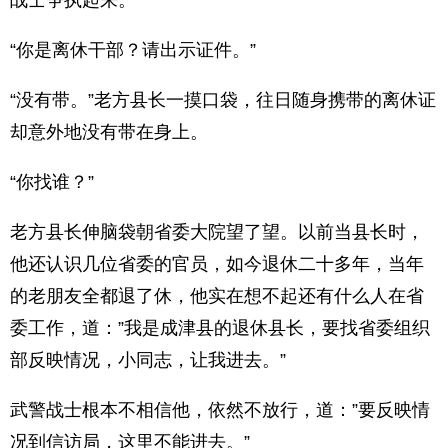
战士争执起来。
“你是离休干部？请出示证件。”
“没有带。”老方县长一摸口袋，往日随身携带的离休证
却意外地没有带在身上。
“你找谁？”
老方县长伸脑袋朝省委大院望了望。以前当县长时，
他还认识几位省委的官员，如今退休二十多年，当年
的老朋友全都退了休，他实在想不起还有什么人在省
委工作，道：”我是成津县的退休县长，要找省委组织
部反映情况，小同志，让我进去。”
武警战士根本不相信他，依然不放行，道：”要反映情
况到信访局，这里不能进去。”