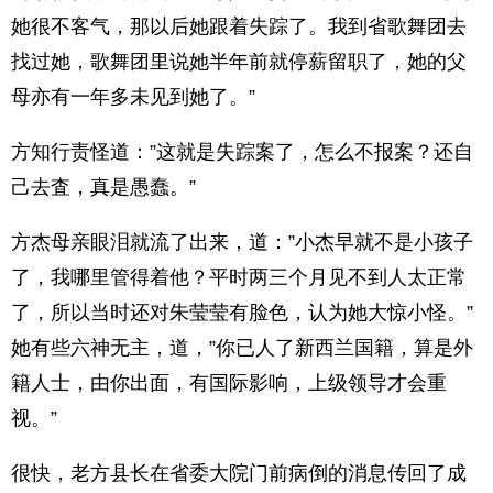
她很不客气，那以后她跟着失踪了。我到省歌舞团去
找过她，歌舞团里说她半年前就停薪留职了，她的父
母亦有一年多未见到她了。”
方知行责怪道：”这就是失踪案了，怎么不报案？还自
己去査，真是愚蠢。”
方杰母亲眼泪就流了出来，道：”小杰早就不是小孩子
了，我哪里管得着他？平时两三个月见不到人太正常
了，所以当时还对朱莹莹有脸色，认为她大惊小怪。”
她有些六神无主，道，”你已人了新西兰国籍，算是外
籍人士，由你出面，有国际影响，上级领导才会重
视。”
很快，老方县长在省委大院门前病倒的消息传回了成