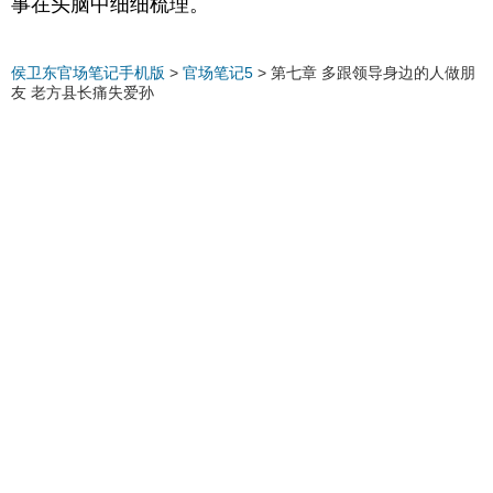
事在头脑中细细梳理。
侯卫东官场笔记手机版
>
官场笔记5
>
第七章 多跟领导身边的人做朋
友 老方县长痛失爱孙