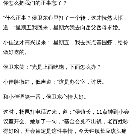
你怎么把我们的正事忘了？
“什么正事？侯卫东心里打了一个转，这才恍然大悟，
道：”星期五我回来，星期六我去向岳父岳母求婚。
小佳这才高兴起来：”星期五，我去买点基围虾，给你
做好吃的。
侯卫东笑：”光是上面吃饱，下面怎么办？
小佳脸微红，低声道：”这是办公室，讨厌。
和小佳调笑一番，侯卫东心情大好。
这时，杨凤打电话过来，道：”侯镇长，11点钟到小会
议室开会。她加了一句，”基金会兑不出钱，老百姓吵
得好凶，开会肯定是这件事情，今天钟镇长应该头痛