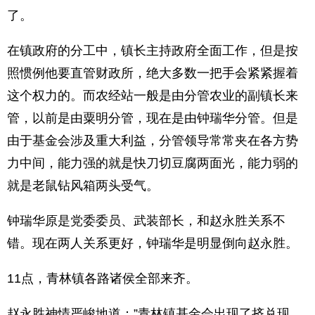
了。
在镇政府的分工中，镇长主持政府全面工作，但是按
照惯例他要直管财政所，绝大多数一把手会紧紧握着
这个权力的。而农经站一般是由分管农业的副镇长来
管，以前是由粟明分管，现在是由钟瑞华分管。但是
由于基金会涉及重大利益，分管领导常常夹在各方势
力中间，能力强的就是快刀切豆腐两面光，能力弱的
就是老鼠钻风箱两头受气。
钟瑞华原是党委委员、武装部长，和赵永胜关系不
错。现在两人关系更好，钟瑞华是明显倒向赵永胜。
11点，青林镇各路诸侯全部来齐。
赵永胜神情严峻地道：”青林镇基金会出现了挤兑现