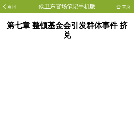
侯卫东官场笔记手机版
返回
首页
第七章 整顿基金会引发群体事件 挤
兑