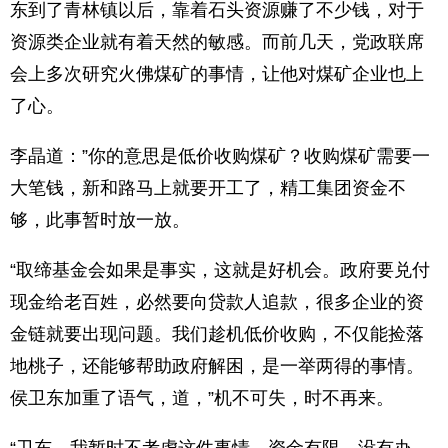
东到了青林镇以后，靠着石头资源赚了不少钱，对于
资源类企业就有着天然的敏感。而前几天，党政联席
会上多次研究火佛煤矿的事情，让他对煤矿企业也上
了心。
李晶道：”你的意思是低价收购煤矿？收购煤矿需要一
大笔钱，新和路马上就要开工了，精工集团资金不
够，此事暂时放一放。
“取缔基金会如果是事实，这就是好机会。政府要兑付
现金给老百姓，必然要向贷款人追款，很多企业的资
金链就要出现问题。我们趁机低价收购，不仅能捡落
地桃子，还能够帮助政府解困，是一举两得的事情。
侯卫东加重了语气，道，”机不可失，时不再来。