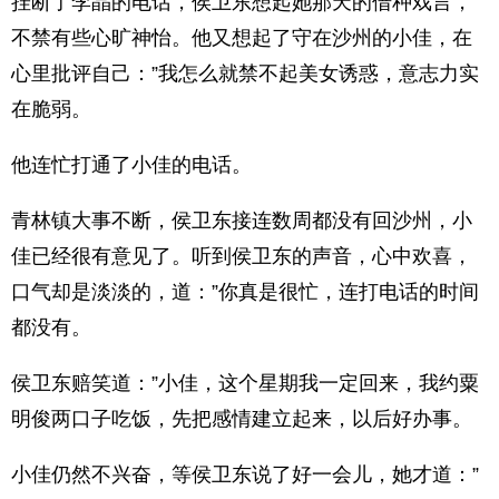
挂断了李晶的电话，侯卫东想起她那天的借种戏言，
不禁有些心旷神怡。他又想起了守在沙州的小佳，在
心里批评自己：”我怎么就禁不起美女诱惑，意志力实
在脆弱。
他连忙打通了小佳的电话。
青林镇大事不断，侯卫东接连数周都没有回沙州，小
佳已经很有意见了。听到侯卫东的声音，心中欢喜，
口气却是淡淡的，道：”你真是很忙，连打电话的时间
都没有。
侯卫东赔笑道：”小佳，这个星期我一定回来，我约粟
明俊两口子吃饭，先把感情建立起来，以后好办事。
小佳仍然不兴奋，等侯卫东说了好一会儿，她才道：”