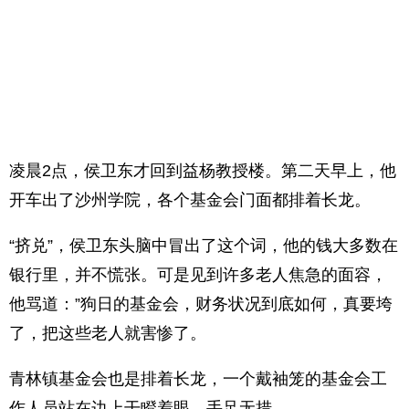
凌晨2点，侯卫东才回到益杨教授楼。第二天早上，他
开车出了沙州学院，各个基金会门面都排着长龙。
“挤兑”，侯卫东头脑中冒出了这个词，他的钱大多数在
银行里，并不慌张。可是见到许多老人焦急的面容，
他骂道：”狗日的基金会，财务状况到底如何，真要垮
了，把这些老人就害惨了。
青林镇基金会也是排着长龙，一个戴袖笼的基金会工
作人员站在边上干瞪着眼，手足无措。