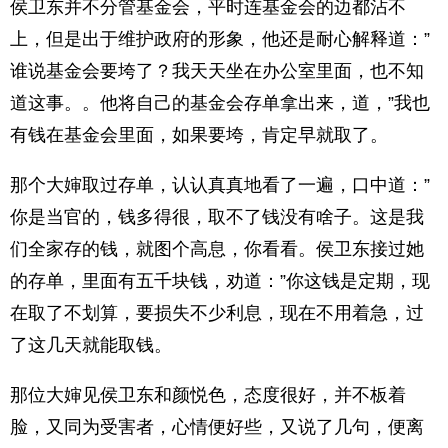
侯卫东并不分管基金会，平时连基金会的边都沾不
上，但是出于维护政府的形象，他还是耐心解释道：”
谁说基金会要垮了？我天天坐在办公室里面，也不知
道这事。。他将自己的基金会存单拿出来，道，”我也
有钱在基金会里面，如果要垮，肯定早就取了。
那个大婶取过存单，认认真真地看了一遍，口中道：”
你是当官的，钱多得很，取不了钱没有啥子。这是我
们全家存的钱，就图个高息，你看看。侯卫东接过她
的存单，里面有五千块钱，劝道：”你这钱是定期，现
在取了不划算，要损失不少利息，现在不用着急，过
了这几天就能取钱。
那位大婶见侯卫东和颜悦色，态度很好，并不板着
脸，又同为受害者，心情便好些，又说了几句，便离