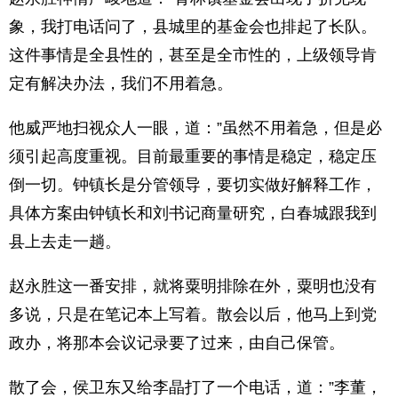
象，我打电话问了，县城里的基金会也排起了长队。
这件事情是全县性的，甚至是全市性的，上级领导肯
定有解决办法，我们不用着急。
他威严地扫视众人一眼，道：”虽然不用着急，但是必
须引起高度重视。目前最重要的事情是稳定，稳定压
倒一切。钟镇长是分管领导，要切实做好解释工作，
具体方案由钟镇长和刘书记商量研究，白春城跟我到
县上去走一趟。
赵永胜这一番安排，就将粟明排除在外，粟明也没有
多说，只是在笔记本上写着。散会以后，他马上到党
政办，将那本会议记录要了过来，由自己保管。
散了会，侯卫东又给李晶打了一个电话，道：”李董，