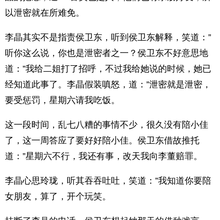
以泄密就在所难免。
李晶其实不是指责侯卫东，听到侯卫东解释，笑道：”
听你这么说，你也是泄密者之一？侯卫东不好意思地
道：”我给二姐打了招呼，不过我给她说的时候，她已
经知道此事了。李晶假装嗔怒，道：”泄密就是泄密，
要受惩罚，星期六请我吃饭。
这一段时间，乱七八糟的事情不少，很久没有陪小佳
了，这一周答应了要好好陪小佳。侯卫东借故推托
道：”星期六不行，我还有事，改天我向李董赔罪。
李晶心思玲珑，听其吞吞吐吐，笑道：”我知道你要陪
女朋友，算了，开个玩笑。