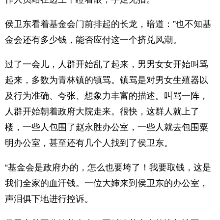
侯卫东看着基金会门前排起的长龙，暗道：”也不知基
金会还有多少钱，能否应付这一个挤兑风潮。
过了一会儿，人群开始乱了起来，男男女女开始叫骂
起来，多数为青林镇的镇骂。镇骂是对男女生殖器以
及行为准确、夸张、想象力丰富的描述。叫骂一阵，
人群开始朝着政府大院走来。很快，这群人就上了
楼，一些人包围了赵永胜办公室，一些人就去包围粟
明办公室，甚至还有几个人找到了侯卫东。
“基金会是政府办的，怎么也要垮了！我要取钱，这是
我们全家的血汗钱。一位大婶来到侯卫东的办公室，
声泪俱下地进行控诉。