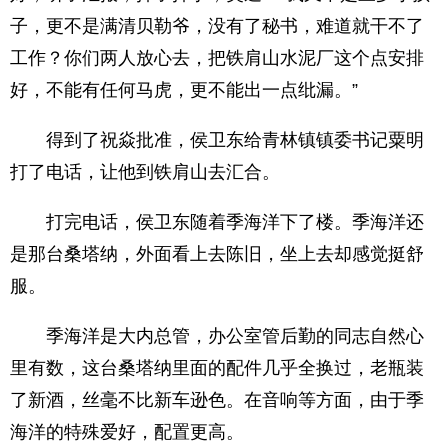
子，更不是满清贝勒爷，没有了秘书，难道就干不了
工作？你们两人放心去，把铁肩山水泥厂这个点安排
好，不能有任何马虎，更不能出一点纰漏。”
得到了祝焱批准，侯卫东给青林镇镇委书记粟明
打了电话，让他到铁肩山去汇合。
打完电话，侯卫东随着季海洋下了楼。季海洋还
是那台桑塔纳，外面看上去陈旧，坐上去却感觉挺舒
服。
季海洋是大内总管，办公室管后勤的同志自然心
里有数，这台桑塔纳里面的配件几乎全换过，老瓶装
了新酒，丝毫不比新车逊色。在音响等方面，由于季
海洋的特殊爱好，配置更高。