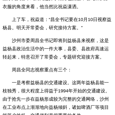
衣服的角度来看，他当然比祝焱潇洒。
上了车，祝焱道：“昌全书记要在10月10日视察益
杨县。明天开常委会，研究接待方案。”
沙州市委周昌全书记即将到益杨县来视察，这是
益杨县政治生活中的一件大事，县委、县政府高速运
转起来，特意召开了常委会，专题研究迎接方案。
周昌全同志视察重点有三个：
一是考察益杨县的交通建设。这两年益杨县能一
枝独秀，很大程度上得益于1994年开始的交通建设。
由于抢先一步在益杨形成较为完整的交通网络，沙州
在工业布点上渐渐地向益杨倾斜，诸如啤酒厂等项目