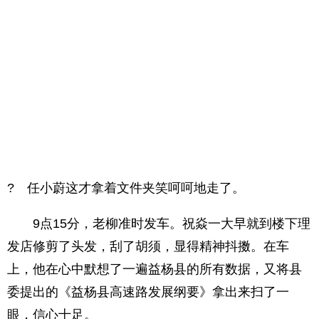
? 任小蔚这才拿着文件夹笑呵呵地走了。
9点15分，老柳准时发车。祝焱一大早就到楼下理
发店修剪了头发，刮了胡须，显得精神抖擞。在车
上，他在心中默想了一遍益杨县的所有数据，又将县
委提出的《益杨县高速路发展纲要》拿出来扫了一
眼，信心十足。