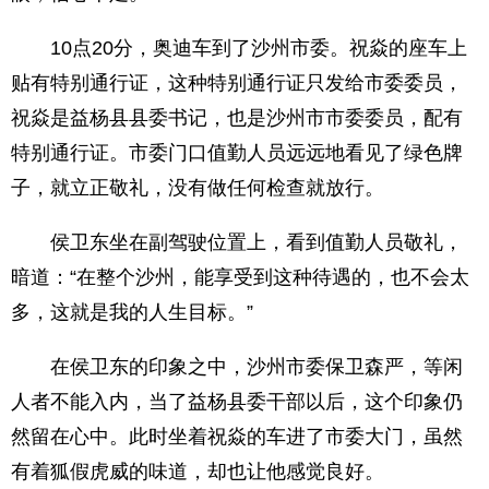
10点20分，奥迪车到了沙州市委。祝焱的座车上
贴有特别通行证，这种特别通行证只发给市委委员，
祝焱是益杨县县委书记，也是沙州市市委委员，配有
特别通行证。市委门口值勤人员远远地看见了绿色牌
子，就立正敬礼，没有做任何检查就放行。
侯卫东坐在副驾驶位置上，看到值勤人员敬礼，
暗道：“在整个沙州，能享受到这种待遇的，也不会太
多，这就是我的人生目标。”
在侯卫东的印象之中，沙州市委保卫森严，等闲
人者不能入内，当了益杨县委干部以后，这个印象仍
然留在心中。此时坐着祝焱的车进了市委大门，虽然
有着狐假虎威的味道，却也让他感觉良好。