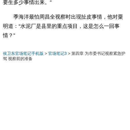
要生多少事情出来。”
季海洋最怕周昌全视察时出现扯皮事情，他对粟
明道：“水泥厂是县里的重点项目，这是怎么一回事
情？”
侯卫东官场笔记手机版
>
官场笔记3
>
第四章 为市委书记视察紧急护
驾 视察前的准备