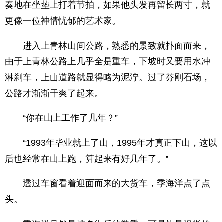
奏地在坐垫上打着节拍，如果他头发再留长两寸，就
更像一位神情忧郁的艺术家。
进入上青林山间公路，熟悉的景致就扑面而来，
由于上青林公路上几乎全是重车，下坡时又要用水冲
淋刹车，上山道路就显得略为泥泞。过了芬刚石场，
公路才渐渐干爽了起来。
“你在山上工作了几年？”
“1993年毕业就上了山，1995年才真正下山，这以
后也经常在山上跑，算起来有好几年了。”
透过车窗看着迎面而来的大货车，季海洋点了点
头。