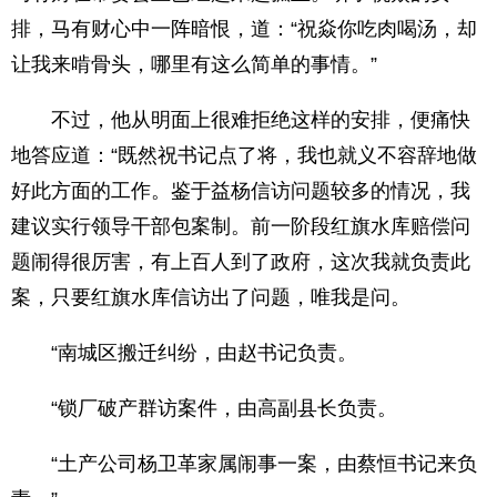
排，马有财心中一阵暗恨，道：“祝焱你吃肉喝汤，却
让我来啃骨头，哪里有这么简单的事情。”
不过，他从明面上很难拒绝这样的安排，便痛快
地答应道：“既然祝书记点了将，我也就义不容辞地做
好此方面的工作。鉴于益杨信访问题较多的情况，我
建议实行领导干部包案制。前一阶段红旗水库赔偿问
题闹得很厉害，有上百人到了政府，这次我就负责此
案，只要红旗水库信访出了问题，唯我是问。
“南城区搬迁纠纷，由赵书记负责。
“锁厂破产群访案件，由高副县长负责。
“土产公司杨卫革家属闹事一案，由蔡恒书记来负