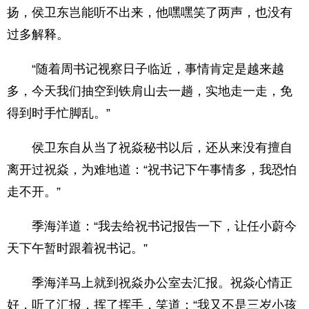
扬，侯卫东岂能听不出来，他嘿嘿笑了两声，也没有
过多解释。
“随着周书记视察日子临近，事情肯定是越来越
多，今天我们抽空到铁肩山去一趟，实地走一走，免
得到时手忙脚乱。”
侯卫东自从当了祝焱秘书以后，还从来没有擅自
离开过祝焱，为难地道：“祝书记下午事情多，我恐怕
走不开。”
季海洋道：“我去给祝书记报告一下，让任小蔚今
天下午暂时跟着祝书记。”
季海洋马上就到祝焱办公室去汇报。祝焱心情正
好，听了汇报，挥了挥手，笑道：“我又不是三岁小孩