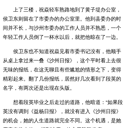
上了三楼，祝焱轻车熟路地到了黄子堤办公室，
侯卫东则留在了市委办的办公室里。他到县委办的时
间并不长，与沙州市委办的工作人员并不熟悉，一个
年轻工作人员倒了一杯水以后，就把他晾在了一边。
侯卫东也不知道祝焱见着市委书记没有，他顺手
从桌上拿过来一叠《沙州日报》，这个平时看上去很
无味的报纸，在这无聊且有些尴尬的情形之下，变得
精彩起来。翻了几份报纸，居然好几次看到了段英的
名字，有两次还是出现在头版。
想着段英毕业之后走过的道路，他暗道：“如果段
英没有调到《益杨日报》，就没有进入《沙州日报》
的机会，她的人生道路就完全不同。这个机遇，是她