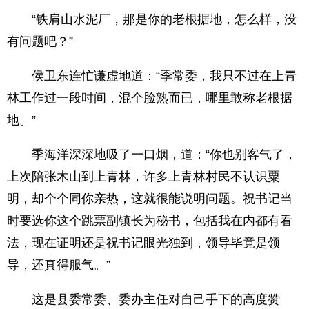
“铁肩山水泥厂，那是你的老根据地，怎么样，没
有问题吧？”
侯卫东连忙谦虚地道：“季常委，我只不过在上青
林工作过一段时间，混个脸熟而已，哪里敢称老根据
地。”
季海洋深深地吸了一口烟，道：“你也别客气了，
上次陪张木山到上青林，许多上青林村民不认识粟
明，却个个同你亲热，这就很能说明问题。祝书记当
时要选你这个跳票副镇长为秘书，包括我在内都有看
法，现在证明还是祝书记眼光独到，领导毕竟是领
导，还真得服气。”
这是县委常委、委办主任对自己手下的高度赞