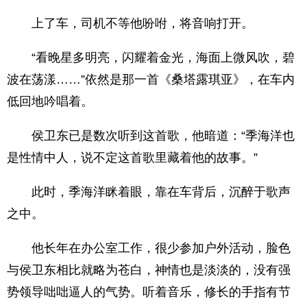
上了车，司机不等他吩咐，将音响打开。
“看晚星多明亮，闪耀着金光，海面上微风吹，碧
波在荡漾……”依然是那一首《桑塔露琪亚》，在车内
低回地吟唱着。
侯卫东已是数次听到这首歌，他暗道：“季海洋也
是性情中人，说不定这首歌里藏着他的故事。”
此时，季海洋眯着眼，靠在车背后，沉醉于歌声
之中。
他长年在办公室工作，很少参加户外活动，脸色
与侯卫东相比就略为苍白，神情也是淡淡的，没有强
势领导咄咄逼人的气势。听着音乐，修长的手指有节