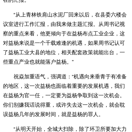
在的汇报。
“从上青林铁肩山水泥厂回来以后，在县委六楼会
议室进行工作汇报，由我来做主题汇报。从周书记视
察的重点来看，他更倾向于在益杨布点工业企业，这
对益杨来说是一个千载难逢的机遇，如果周书记认可
了益杨工业大县的地位，相关配套政策就能出台，一
些重点产业也就能落户益杨。”
祝焱加重语气，强调道：“机遇向来垂青于有准备
的地区，这一次益杨也面临着重要的发展机遇，我们
在益杨为官一任，一定要为益杨争取到这一次机会。
你们别嫌我话说得重，或许失去这一次机会，就会耽
误益杨几年的发展时间，就是益杨的罪人。
“从明天开始，全城大扫除，除了环卫所要加大力