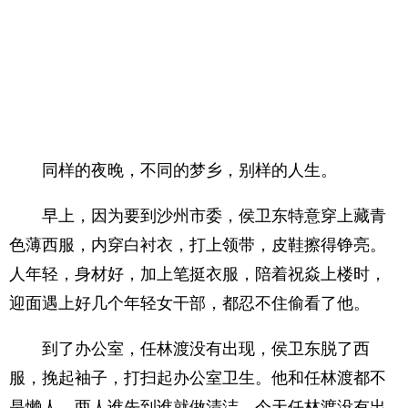
同样的夜晚，不同的梦乡，别样的人生。
早上，因为要到沙州市委，侯卫东特意穿上藏青
色薄西服，内穿白衬衣，打上领带，皮鞋擦得铮亮。
人年轻，身材好，加上笔挺衣服，陪着祝焱上楼时，
迎面遇上好几个年轻女干部，都忍不住偷看了他。
到了办公室，任林渡没有出现，侯卫东脱了西
服，挽起袖子，打扫起办公室卫生。他和任林渡都不
是懒人，两人谁先到谁就做清洁，今天任林渡没有出