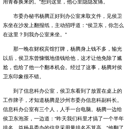
用青春换来的。”想到这里，他心里隐隐发痛。
市委办秘书杨腾正好到办公室来取文件，见侯卫
东坐在沙发上翻报纸，主动招呼道：“侯卫东，你怎么
在这里？到我办公室来坐。”
那一晚在财税宾馆打牌，杨腾身上钱不多，输光
以后，侯卫东曾慷慨地借钱给他，这才让他免除了尴
尬，也给了他一个翻本机会。经过了这事，杨腾对侯
卫东印象很不错。
到了信息科办公室，侯卫东看到了放置在桌上的
工作牌子，才知道杨腾是沙州市委办信息科副科长。
信息科办公室有三个人，人手一台电脑。杨腾一边给
侯卫东泡茶，一边道：“昨天我们科里才搞了一个半年
排名，益杨县委办的信息采用量排名不算高。”他翻了