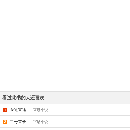
看过此书的人还喜欢
医道官途
官场小说
1
二号首长
官场小说
2