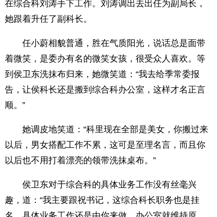
在综合科刘涛手下工作。刘涛调出去出任为副局长，
她跟着升任了副科长。
任小蔚相貌普通，胜在气质阳光，说话总是面带
着微笑，是委办有名的微笑女孩，很受众人喜欢。等
到侯卫东洗抹布归来，她微笑道：“我去给季常委报
告，让侯科长还是搬到综合科办公室，这样才名正言
顺。”
她调皮地笑道：“科里现在全部是美女，你搬过来
以后，男女搭配工作不累，这可是至理名言，而且你
以后也不用打着漂亮的领带洗抹桌布。”
侯卫东对于综合科的具体业务工作没有丝毫兴
趣，道：“我主要跟祝书记，这综合科长职务也是挂
名，具体业务工作还是由你来做，办公室就维持原