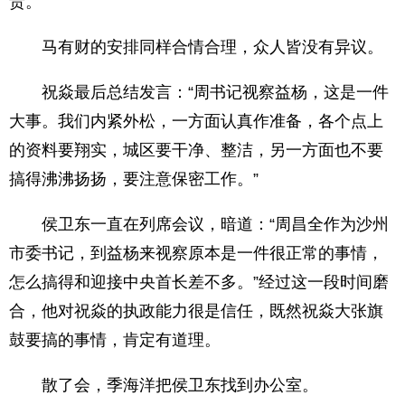
责。”
马有财的安排同样合情合理，众人皆没有异议。
祝焱最后总结发言：“周书记视察益杨，这是一件
大事。我们内紧外松，一方面认真作准备，各个点上
的资料要翔实，城区要干净、整洁，另一方面也不要
搞得沸沸扬扬，要注意保密工作。”
侯卫东一直在列席会议，暗道：“周昌全作为沙州
市委书记，到益杨来视察原本是一件很正常的事情，
怎么搞得和迎接中央首长差不多。”经过这一段时间磨
合，他对祝焱的执政能力很是信任，既然祝焱大张旗
鼓要搞的事情，肯定有道理。
散了会，季海洋把侯卫东找到办公室。