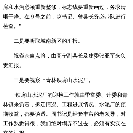
肩和水沟必须重新整修，标志线要重新画过，务求清
晰干净。在９号之前，赵书记、曾县长务必带队进行
检查。”
二是要听取城南新区的汇报。
祝焱亲自点将，由高宁副县长及建委张亚军来负
责汇报。
三是要视察上青林铁肩山水泥厂。
“铁肩山水泥厂的迎检工作就由季常委、计委和青
林镇来负责，拆迁情况、工程进展情况、水泥厂的预
期收益，都要谈透。周书记是经验丰富的老领导，对
工作熟悉得很，我们绝对糊弄不过去，必须有实实在